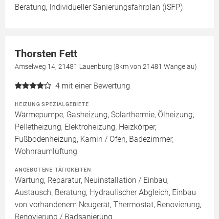
Beratung, Individueller Sanierungsfahrplan (iSFP)
Thorsten Fett
Amselweg 14, 21481 Lauenburg (8km von 21481 Wangelau)
4
mit einer Bewertung
HEIZUNG SPEZIALGEBIETE
Wärmepumpe, Gasheizung, Solarthermie, Ölheizung,
Pelletheizung, Elektroheizung, Heizkörper,
Fußbodenheizung, Kamin / Ofen, Badezimmer,
Wohnraumlüftung
ANGEBOTENE TÄTIGKEITEN
Wartung, Reparatur, Neuinstallation / Einbau,
Austausch, Beratung, Hydraulischer Abgleich, Einbau
von vorhandenem Neugerät, Thermostat, Renovierung,
Renovierung / Badsanierung