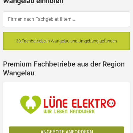
Wangelau einholen
30 Fachbetriebe in Wangelau und Umgebung gefunden
Premium Fachbetriebe aus der Region
Wangelau
ANGEBOTE ANFORDERN