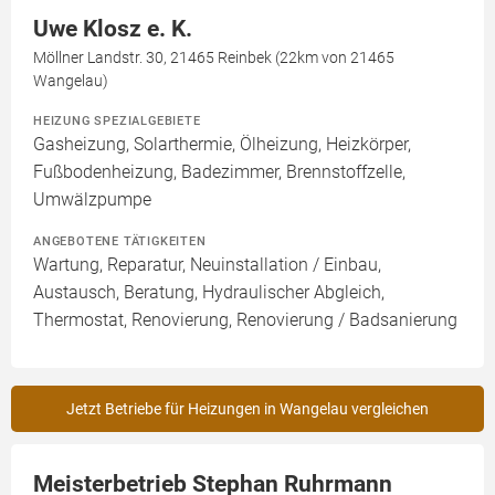
Uwe Klosz e. K.
Möllner Landstr. 30, 21465 Reinbek (22km von 21465
Wangelau)
HEIZUNG SPEZIALGEBIETE
Gasheizung, Solarthermie, Ölheizung, Heizkörper,
Fußbodenheizung, Badezimmer, Brennstoffzelle,
Umwälzpumpe
ANGEBOTENE TÄTIGKEITEN
Wartung, Reparatur, Neuinstallation / Einbau,
Austausch, Beratung, Hydraulischer Abgleich,
Thermostat, Renovierung, Renovierung / Badsanierung
Jetzt Betriebe für Heizungen in Wangelau vergleichen
Meisterbetrieb Stephan Ruhrmann