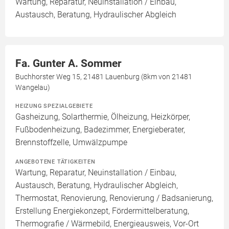
Wartung, Reparatur, Neuinstallation / Einbau,
Austausch, Beratung, Hydraulischer Abgleich
Fa. Gunter A. Sommer
Buchhorster Weg 15, 21481 Lauenburg (8km von 21481
Wangelau)
HEIZUNG SPEZIALGEBIETE
Gasheizung, Solarthermie, Ölheizung, Heizkörper,
Fußbodenheizung, Badezimmer, Energieberater,
Brennstoffzelle, Umwälzpumpe
ANGEBOTENE TÄTIGKEITEN
Wartung, Reparatur, Neuinstallation / Einbau,
Austausch, Beratung, Hydraulischer Abgleich,
Thermostat, Renovierung, Renovierung / Badsanierung,
Erstellung Energiekonzept, Fördermittelberatung,
Thermografie / Wärmebild, Energieausweis, Vor-Ort