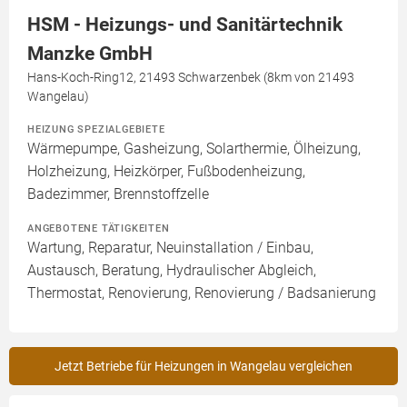
HSM - Heizungs- und Sanitärtechnik
Manzke GmbH
Hans-Koch-Ring12, 21493 Schwarzenbek (8km von 21493
Wangelau)
HEIZUNG SPEZIALGEBIETE
Wärmepumpe, Gasheizung, Solarthermie, Ölheizung,
Holzheizung, Heizkörper, Fußbodenheizung,
Badezimmer, Brennstoffzelle
ANGEBOTENE TÄTIGKEITEN
Wartung, Reparatur, Neuinstallation / Einbau,
Austausch, Beratung, Hydraulischer Abgleich,
Thermostat, Renovierung, Renovierung / Badsanierung
Jetzt Betriebe für Heizungen in Wangelau vergleichen