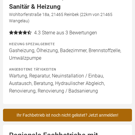
Sanitär & Heizung
Wohltorferstraße 18a, 21465 Reinbek (22km von 21465
Wangelau)
4.3
Sterne aus 3 Bewertungen
HEIZUNG SPEZIALGEBIETE
Gasheizung, Ölheizung, Badezimmer, Brennstoffzelle,
Umwälzpumpe
ANGEBOTENE TÄTIGKEITEN
Wartung, Reparatur, Neuinstallation / Einbau,
Austausch, Beratung, Hydraulischer Abgleich,
Renovierung, Renovierung / Badsanierung
Ihr Fachbetrieb ist noch nicht gelistet? Jetzt anmelden!