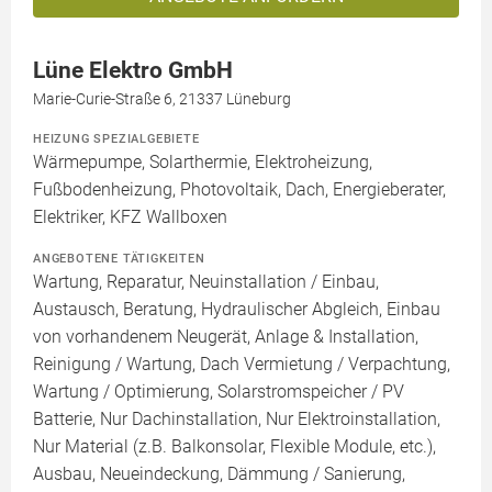
Lüne Elektro GmbH
Marie-Curie-Straße 6, 21337 Lüneburg
HEIZUNG SPEZIALGEBIETE
Wärmepumpe, Solarthermie, Elektroheizung,
Fußbodenheizung, Photovoltaik, Dach, Energieberater,
Elektriker, KFZ Wallboxen
ANGEBOTENE TÄTIGKEITEN
Wartung, Reparatur, Neuinstallation / Einbau,
Austausch, Beratung, Hydraulischer Abgleich, Einbau
von vorhandenem Neugerät, Anlage & Installation,
Reinigung / Wartung, Dach Vermietung / Verpachtung,
Wartung / Optimierung, Solarstromspeicher / PV
Batterie, Nur Dachinstallation, Nur Elektroinstallation,
Nur Material (z.B. Balkonsolar, Flexible Module, etc.),
Ausbau, Neueindeckung, Dämmung / Sanierung,