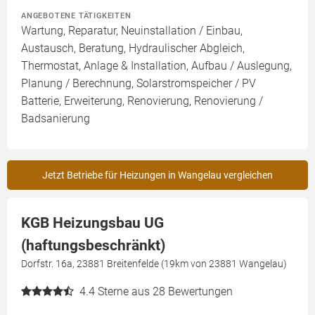
ANGEBOTENE TÄTIGKEITEN
Wartung, Reparatur, Neuinstallation / Einbau,
Austausch, Beratung, Hydraulischer Abgleich,
Thermostat, Anlage & Installation, Aufbau / Auslegung,
Planung / Berechnung, Solarstromspeicher / PV
Batterie, Erweiterung, Renovierung, Renovierung /
Badsanierung
Jetzt Betriebe für Heizungen in Wangelau vergleichen
KGB Heizungsbau UG
(haftungsbeschränkt)
Dorfstr. 16a, 23881 Breitenfelde (19km von 23881 Wangelau)
4.4
Sterne aus 28 Bewertungen