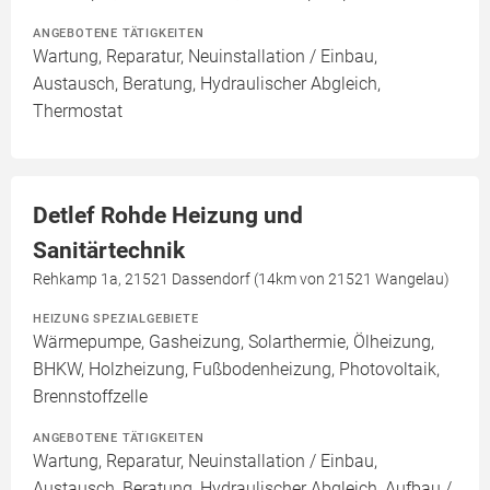
ANGEBOTENE TÄTIGKEITEN
Wartung, Reparatur, Neuinstallation / Einbau,
Austausch, Beratung, Hydraulischer Abgleich,
Thermostat
Detlef Rohde Heizung und
Sanitärtechnik
Rehkamp 1a, 21521 Dassendorf (14km von 21521 Wangelau)
HEIZUNG SPEZIALGEBIETE
Wärmepumpe, Gasheizung, Solarthermie, Ölheizung,
BHKW, Holzheizung, Fußbodenheizung, Photovoltaik,
Brennstoffzelle
ANGEBOTENE TÄTIGKEITEN
Wartung, Reparatur, Neuinstallation / Einbau,
Austausch, Beratung, Hydraulischer Abgleich, Aufbau /