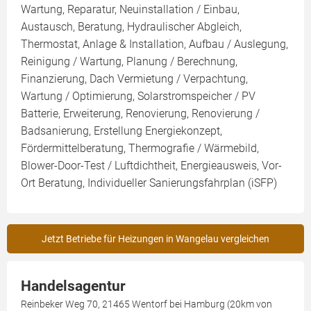
Wartung, Reparatur, Neuinstallation / Einbau,
Austausch, Beratung, Hydraulischer Abgleich,
Thermostat, Anlage & Installation, Aufbau / Auslegung,
Reinigung / Wartung, Planung / Berechnung,
Finanzierung, Dach Vermietung / Verpachtung,
Wartung / Optimierung, Solarstromspeicher / PV
Batterie, Erweiterung, Renovierung, Renovierung /
Badsanierung, Erstellung Energiekonzept,
Fördermittelberatung, Thermografie / Wärmebild,
Blower-Door-Test / Luftdichtheit, Energieausweis, Vor-
Ort Beratung, Individueller Sanierungsfahrplan (iSFP)
Jetzt Betriebe für Heizungen in Wangelau vergleichen
Handelsagentur
Reinbeker Weg 70, 21465 Wentorf bei Hamburg (20km von