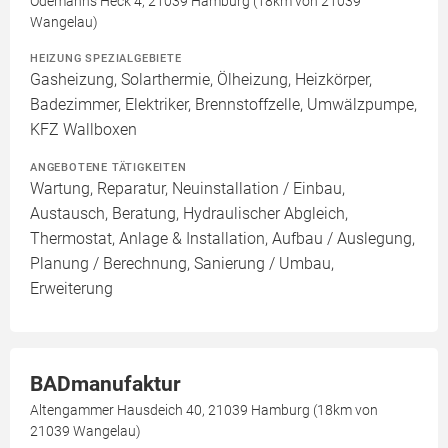
Odemanns Heck 4, 21039 Hamburg (18km von 21039
Wangelau)
HEIZUNG SPEZIALGEBIETE
Gasheizung, Solarthermie, Ölheizung, Heizkörper,
Badezimmer, Elektriker, Brennstoffzelle, Umwälzpumpe,
KFZ Wallboxen
ANGEBOTENE TÄTIGKEITEN
Wartung, Reparatur, Neuinstallation / Einbau,
Austausch, Beratung, Hydraulischer Abgleich,
Thermostat, Anlage & Installation, Aufbau / Auslegung,
Planung / Berechnung, Sanierung / Umbau,
Erweiterung
BADmanufaktur
Altengammer Hausdeich 40, 21039 Hamburg (18km von
21039 Wangelau)