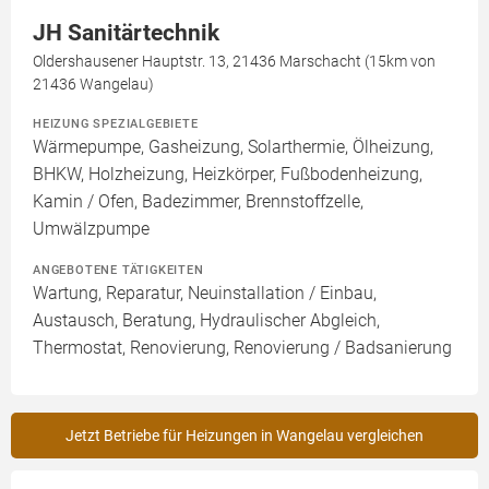
JH Sanitärtechnik
Oldershausener Hauptstr. 13, 21436 Marschacht (15km von
21436 Wangelau)
HEIZUNG SPEZIALGEBIETE
Wärmepumpe, Gasheizung, Solarthermie, Ölheizung,
BHKW, Holzheizung, Heizkörper, Fußbodenheizung,
Kamin / Ofen, Badezimmer, Brennstoffzelle,
Umwälzpumpe
ANGEBOTENE TÄTIGKEITEN
Wartung, Reparatur, Neuinstallation / Einbau,
Austausch, Beratung, Hydraulischer Abgleich,
Thermostat, Renovierung, Renovierung / Badsanierung
Jetzt Betriebe für Heizungen in Wangelau vergleichen