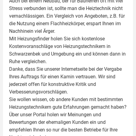
Auch bei einem Neubau, der für Bauherren oft mit viel
Stress verbunden ist, sollte man die Heiztechnik nicht
vernachlässigen. Ein Vergleich von Angeboten, z.B. für
die Nutzung einem
Flachheizkörper
, erspart Ihnen im
Nachhinein viel Ärger.
Mit Heizungsfinder holen Sie sich kostenlose
Kostenvoranschläge von Heizungstechnikern in
Schwarzenbek und Umgebung ein und können dann in
Ruhe vergleichen.
Danke, dass Sie unserer Internetseite bei der Vergabe
Ihres Auftrags für einen
Kamin
vertrauen. Wir sind
jederzeit offen für konstruktive Kritik und
Verbesserungsvorschlägen.
Sie wollen wissen, ob andere Kunden mit bestimmten
Heizungstechnikern gute Erfahrungen gemacht haben?
Über unser Portal holen wir Meinungen und
Bewertungen der ehemaligen Kunden ein und
empfehlen Ihnen so nur die besten Betriebe für Ihre