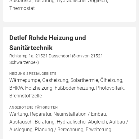
Austausch, Beratung, Hydraulischer Abgleich,
Thermostat
Detlef Rohde Heizung und
Sanitärtechnik
Rehkamp 1a, 21521 Dassendorf (8km von 21521
Schwarzenbek)
HEIZUNG SPEZIALGEBIETE
Wärmepumpe, Gasheizung, Solarthermie, Ölheizung,
BHKW, Holzheizung, Fußbodenheizung, Photovoltaik,
Brennstoffzelle
ANGEBOTENE TÄTIGKEITEN
Wartung, Reparatur, Neuinstallation / Einbau,
Austausch, Beratung, Hydraulischer Abgleich, Aufbau /
Auslegung, Planung / Berechnung, Erweiterung