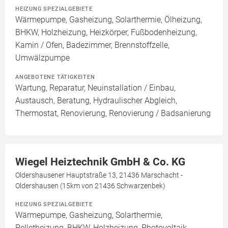
HEIZUNG SPEZIALGEBIETE
Wärmepumpe, Gasheizung, Solarthermie, Ölheizung,
BHKW, Holzheizung, Heizkörper, Fußbodenheizung,
Kamin / Ofen, Badezimmer, Brennstoffzelle,
Umwälzpumpe
ANGEBOTENE TÄTIGKEITEN
Wartung, Reparatur, Neuinstallation / Einbau,
Austausch, Beratung, Hydraulischer Abgleich,
Thermostat, Renovierung, Renovierung / Badsanierung
Wiegel Heiztechnik GmbH & Co. KG
Oldershausener Hauptstraße 13, 21436 Marschacht -
Oldershausen (15km von 21436 Schwarzenbek)
HEIZUNG SPEZIALGEBIETE
Wärmepumpe, Gasheizung, Solarthermie,
Pelletheizung, BHKW, Holzheizung, Photovoltaik,