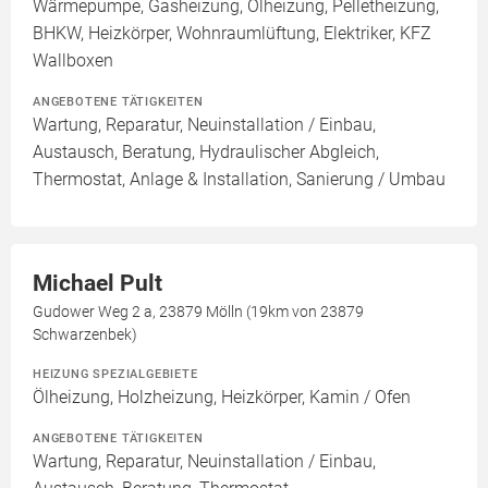
Wärmepumpe, Gasheizung, Ölheizung, Pelletheizung,
BHKW, Heizkörper, Wohnraumlüftung, Elektriker, KFZ
Wallboxen
ANGEBOTENE TÄTIGKEITEN
Wartung, Reparatur, Neuinstallation / Einbau,
Austausch, Beratung, Hydraulischer Abgleich,
Thermostat, Anlage & Installation, Sanierung / Umbau
Michael Pult
Gudower Weg 2 a, 23879 Mölln (19km von 23879
Schwarzenbek)
HEIZUNG SPEZIALGEBIETE
Ölheizung, Holzheizung, Heizkörper, Kamin / Ofen
ANGEBOTENE TÄTIGKEITEN
Wartung, Reparatur, Neuinstallation / Einbau,