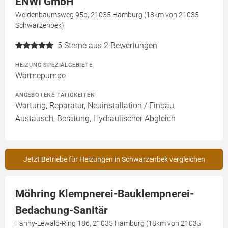
ENWI GmbH
Weidenbaumsweg 95b, 21035 Hamburg (18km von 21035
Schwarzenbek)
5
Sterne aus 2 Bewertungen
HEIZUNG SPEZIALGEBIETE
Wärmepumpe
ANGEBOTENE TÄTIGKEITEN
Wartung, Reparatur, Neuinstallation / Einbau,
Austausch, Beratung, Hydraulischer Abgleich
Jetzt Betriebe für Heizungen in Schwarzenbek vergleichen
Möhring Klempnerei-Bauklempnerei-
Bedachung-Sanitär
Fanny-Lewald-Ring 186, 21035 Hamburg (18km von 21035