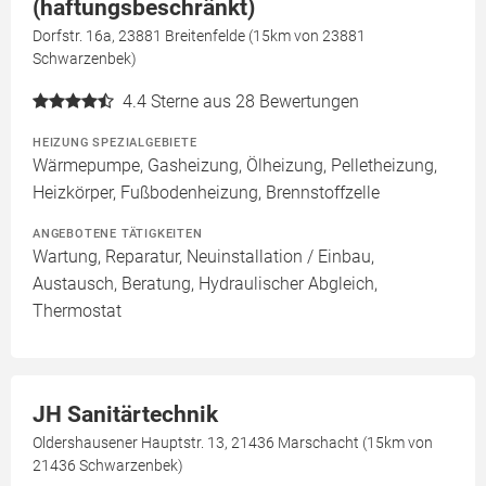
(haftungsbeschränkt)
Dorfstr. 16a, 23881 Breitenfelde (15km von 23881
Schwarzenbek)
4.4
Sterne aus 28 Bewertungen
HEIZUNG SPEZIALGEBIETE
Wärmepumpe, Gasheizung, Ölheizung, Pelletheizung,
Heizkörper, Fußbodenheizung, Brennstoffzelle
ANGEBOTENE TÄTIGKEITEN
Wartung, Reparatur, Neuinstallation / Einbau,
Austausch, Beratung, Hydraulischer Abgleich,
Thermostat
JH Sanitärtechnik
Oldershausener Hauptstr. 13, 21436 Marschacht (15km von
21436 Schwarzenbek)