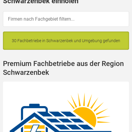
Schwarzenbek einholen
30 Fachbetriebe in Schwarzenbek und Umgebung gefunden
Premium Fachbetriebe aus der Region
Schwarzenbek