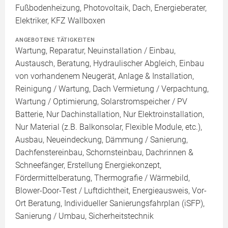
Fußbodenheizung, Photovoltaik, Dach, Energieberater,
Elektriker, KFZ Wallboxen
ANGEBOTENE TÄTIGKEITEN
Wartung, Reparatur, Neuinstallation / Einbau,
Austausch, Beratung, Hydraulischer Abgleich, Einbau
von vorhandenem Neugerät, Anlage & Installation,
Reinigung / Wartung, Dach Vermietung / Verpachtung,
Wartung / Optimierung, Solarstromspeicher / PV
Batterie, Nur Dachinstallation, Nur Elektroinstallation,
Nur Material (z.B. Balkonsolar, Flexible Module, etc.),
Ausbau, Neueindeckung, Dämmung / Sanierung,
Dachfenstereinbau, Schornsteinbau, Dachrinnen &
Schneefänger, Erstellung Energiekonzept,
Fördermittelberatung, Thermografie / Wärmebild,
Blower-Door-Test / Luftdichtheit, Energieausweis, Vor-
Ort Beratung, Individueller Sanierungsfahrplan (iSFP),
Sanierung / Umbau, Sicherheitstechnik