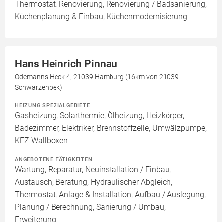
Thermostat, Renovierung, Renovierung / Badsanierung,
Küchenplanung & Einbau, Küchenmodernisierung
Hans Heinrich Pinnau
Odemanns Heck 4, 21039 Hamburg (16km von 21039
Schwarzenbek)
HEIZUNG SPEZIALGEBIETE
Gasheizung, Solarthermie, Ölheizung, Heizkörper,
Badezimmer, Elektriker, Brennstoffzelle, Umwälzpumpe,
KFZ Wallboxen
ANGEBOTENE TÄTIGKEITEN
Wartung, Reparatur, Neuinstallation / Einbau,
Austausch, Beratung, Hydraulischer Abgleich,
Thermostat, Anlage & Installation, Aufbau / Auslegung,
Planung / Berechnung, Sanierung / Umbau,
Erweiterung