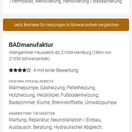
Thermostat, Renovierung, Renovierung / Badsanierung
Jetzt Betriebe für Heizungen in Schwarzenbek vergleichen
BADmanufaktur
Altengammer Hausdeich 40, 21039 Hamburg (16km von
21039 Schwarzenbek)
4
mit einer Bewertung
HEIZUNG SPEZIALGEBIETE
Wärmepumpe, Gasheizung, Pelletheizung,
Holzheizung, Heizkörper, Fußbodenheizung,
Badezimmer, Küche, Brennstoffzelle, Umwälzpumpe
ANGEBOTENE TÄTIGKEITEN
Wartung, Reparatur, Neuinstallation / Einbau,
Austausch, Beratung, Hydraulischer Abgleich,