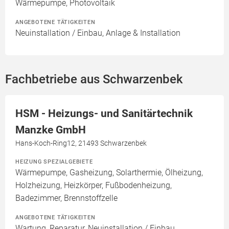
Wärmepumpe, Photovoltaik
ANGEBOTENE TÄTIGKEITEN
Neuinstallation / Einbau, Anlage & Installation
Fachbetriebe aus Schwarzenbek
HSM - Heizungs- und Sanitärtechnik
Manzke GmbH
Hans-Koch-Ring12, 21493 Schwarzenbek
HEIZUNG SPEZIALGEBIETE
Wärmepumpe, Gasheizung, Solarthermie, Ölheizung,
Holzheizung, Heizkörper, Fußbodenheizung,
Badezimmer, Brennstoffzelle
ANGEBOTENE TÄTIGKEITEN
Wartung, Reparatur, Neuinstallation / Einbau,