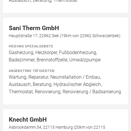
Austausch, Beratung, Thermostat
Sani Therm GmbH
Hauptstraße 17, 22962 Siek (19km von 22962 Schwarzenbek)
HEIZUNG SPEZIALGEBIETE
Gasheizung, Heizkörper, Fußbodenheizung,
Badezimmer, Brennstoffzelle, Umwälzpumpe
ANGEBOTENE TÄTIGKEITEN
Wartung, Reparatur, Neuinstallation / Einbau,
Austausch, Beratung, Hydraulischer Abgleich,
Thermostat, Renovierung, Renovierung / Badsanierung
Knecht GmbH
Asbrookdamm 34, 22115 Hamburg (20km von 22115