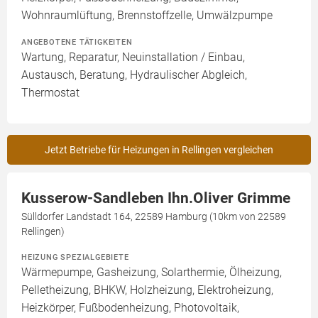
Wohnraumlüftung, Brennstoffzelle, Umwälzpumpe
ANGEBOTENE TÄTIGKEITEN
Wartung, Reparatur, Neuinstallation / Einbau,
Austausch, Beratung, Hydraulischer Abgleich,
Thermostat
Jetzt Betriebe für Heizungen in Rellingen vergleichen
Kusserow-Sandleben Ihn.Oliver Grimme
Sülldorfer Landstadt 164, 22589 Hamburg (10km von 22589
Rellingen)
HEIZUNG SPEZIALGEBIETE
Wärmepumpe, Gasheizung, Solarthermie, Ölheizung,
Pelletheizung, BHKW, Holzheizung, Elektroheizung,
Heizkörper, Fußbodenheizung, Photovoltaik,