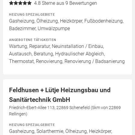
4.8
Sterne aus 9 Bewertungen
HEIZUNG SPEZIALGEBIETE
Gasheizung, Ölheizung, Heizkörper, Fußbodenheizung,
Badezimmer, Umwälzpumpe
ANGEBOTENE TÄTIGKEITEN
Wartung, Reparatur, Neuinstallation / Einbau,
Austausch, Beratung, Hydraulischer Abgleich,
Thermostat, Renovierung, Renovierung / Badsanierung
Feldhusen + Lütje Heizungsbau und
Sanitärtechnik GmbH
Friedrich-Ebert-Allee 113, 22869 Schenefeld (5km von 22869
Rellingen)
HEIZUNG SPEZIALGEBIETE
Gasheizung, Solarthermie, Ölheizung, Heizkörper,