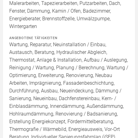
Malerarbeiten, Tapezierarbeiten, Putzarbeiten, Dach,
Fenster, Dämmung, Kamin / Ofen, Badezimmer,
Energieberater, Brennstoffzelle, Umwälzpumpe,
Wintergarten
ANGEBOTENE TÄTIGKEITEN
Wartung, Reparatur, Neuinstallation / Einbau,
Austausch, Beratung, Hydraulischer Abgleich,
Thermostat, Anlage & Installation, Aufbau / Auslegung,
Reinigung / Wartung, Planung / Berechnung, Wartung /
Optimierung, Erweiterung, Renovierung, Neubau
Arbeiten, Imprägnierung, Fassadenbeschichtung,
Durchführung, Ausbau, Neueindeckung, Dämmung /
Sanierung, Neueinbau, Dachfenstereinbau, Kern- /
Einblasdämmung, Innendämmung, Außendämmung,
Hohlraumdämmung, Renovierung / Badsanierung,
Erstellung Energiekonzept, Fördermittelberatung,
Thermografie / Wärmebild, Energieausweis, Vor-Ort
Beratung, Individueller Sanierungsfahrplan (iSFP),