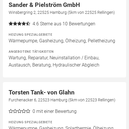
Sander & Pielström GmbH
Winsbergring 2, 22525 Hamburg (5km von 22525 Rellingen)
4.6
Sterne aus 10 Bewertungen
HEIZUNG SPEZIALGEBIETE
Wärmepumpe, Gasheizung, Ölheizung, Pelletheizung
ANGEBOTENE TÄTIGKEITEN
Wartung, Reparatur, Neuinstallation / Einbau,
Austausch, Beratung, Hydraulischer Abgleich
Torsten Tank- von Glahn
Furchenacker 6, 22523 Hamburg (5km von 22523 Rellingen)
0
mit einer Bewertung
HEIZUNG SPEZIALGEBIETE
Wärmepumpe, Gasheizung, Solarthermie, Ölheizung,