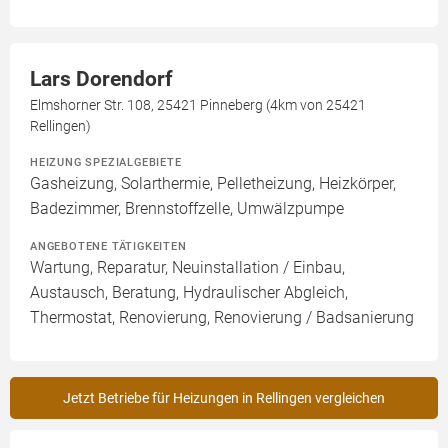
Lars Dorendorf
Elmshorner Str. 108, 25421 Pinneberg (4km von 25421
Rellingen)
HEIZUNG SPEZIALGEBIETE
Gasheizung, Solarthermie, Pelletheizung, Heizkörper,
Badezimmer, Brennstoffzelle, Umwälzpumpe
ANGEBOTENE TÄTIGKEITEN
Wartung, Reparatur, Neuinstallation / Einbau,
Austausch, Beratung, Hydraulischer Abgleich,
Thermostat, Renovierung, Renovierung / Badsanierung
Jetzt Betriebe für Heizungen in Rellingen vergleichen