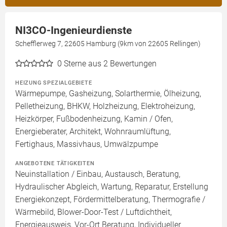
NI3CO-Ingenieurdienste
Schefflerweg 7, 22605 Hamburg (9km von 22605 Rellingen)
0
Sterne aus 2 Bewertungen
HEIZUNG SPEZIALGEBIETE
Wärmepumpe, Gasheizung, Solarthermie, Ölheizung,
Pelletheizung, BHKW, Holzheizung, Elektroheizung,
Heizkörper, Fußbodenheizung, Kamin / Ofen,
Energieberater, Architekt, Wohnraumlüftung,
Fertighaus, Massivhaus, Umwälzpumpe
ANGEBOTENE TÄTIGKEITEN
Neuinstallation / Einbau, Austausch, Beratung,
Hydraulischer Abgleich, Wartung, Reparatur, Erstellung
Energiekonzept, Fördermittelberatung, Thermografie /
Wärmebild, Blower-Door-Test / Luftdichtheit,
Energieausweis, Vor-Ort Beratung, Individueller