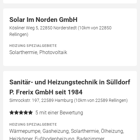
Solar Im Norden GmbH
Kösliner Weg 5, 22850 Norderstedt (10km von 22850
Rellingen)
HEIZUNG SPEZIALGEBIETE
Solarthermie, Photovoltaik
Sanitär- und Heizungstechnik in Sülldorf
P. Frerix GmbH seit 1984
Simrockstr. 197, 22589 Hamburg (10km von 22589 Rellingen)
5
mit einer Bewertung
HEIZUNG SPEZIALGEBIETE
Wärmepumpe, Gasheizung, Solarthermie, Ölheizung,
Heizkörper, Fußbodenheizung, Badezimmer,