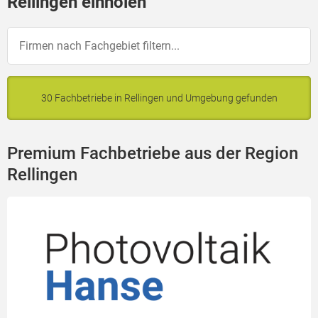
Rellingen einholen
30 Fachbetriebe in Rellingen und Umgebung gefunden
Premium Fachbetriebe aus der Region
Rellingen