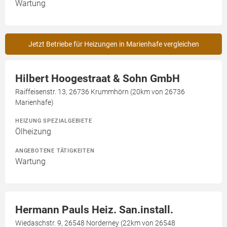
Wartung
Jetzt Betriebe für Heizungen in Marienhafe vergleichen
Hilbert Hoogestraat & Sohn GmbH
Raiffeisenstr. 13, 26736 Krummhörn (20km von 26736
Marienhafe)
HEIZUNG SPEZIALGEBIETE
Ölheizung
ANGEBOTENE TÄTIGKEITEN
Wartung
Hermann Pauls Heiz. San.install.
Wiedaschstr. 9, 26548 Norderney (22km von 26548