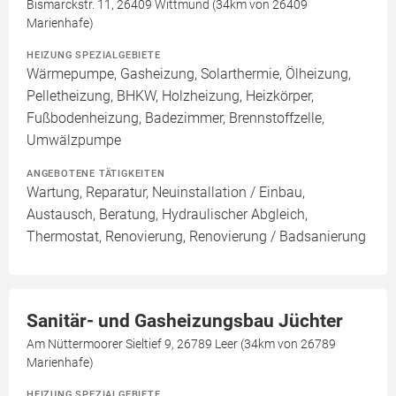
Bismarckstr. 11, 26409 Wittmund (34km von 26409
Marienhafe)
HEIZUNG SPEZIALGEBIETE
Wärmepumpe, Gasheizung, Solarthermie, Ölheizung,
Pelletheizung, BHKW, Holzheizung, Heizkörper,
Fußbodenheizung, Badezimmer, Brennstoffzelle,
Umwälzpumpe
ANGEBOTENE TÄTIGKEITEN
Wartung, Reparatur, Neuinstallation / Einbau,
Austausch, Beratung, Hydraulischer Abgleich,
Thermostat, Renovierung, Renovierung / Badsanierung
Sanitär- und Gasheizungsbau Jüchter
Am Nüttermoorer Sieltief 9, 26789 Leer (34km von 26789
Marienhafe)
HEIZUNG SPEZIALGEBIETE