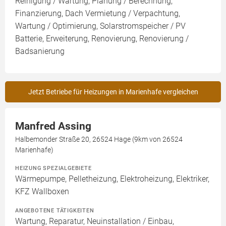
Reinigung / Wartung, Planung / Berechnung,
Finanzierung, Dach Vermietung / Verpachtung,
Wartung / Optimierung, Solarstromspeicher / PV
Batterie, Erweiterung, Renovierung, Renovierung /
Badsanierung
Jetzt Betriebe für Heizungen in Marienhafe vergleichen
Manfred Assing
Halbemonder Straße 20, 26524 Hage (9km von 26524
Marienhafe)
HEIZUNG SPEZIALGEBIETE
Wärmepumpe, Pelletheizung, Elektroheizung, Elektriker,
KFZ Wallboxen
ANGEBOTENE TÄTIGKEITEN
Wartung, Reparatur, Neuinstallation / Einbau,