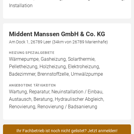
Installation
Middent Manssen GmbH & Co. KG
Am Dock 1, 26789 Leer (34km von 26789 Marienhafe)
HEIZUNG SPEZIALGEBIETE
Wärmepumpe, Gasheizung, Solarthermie,
Pelletheizung, Holzheizung, Elektroheizung,
Badezimmer, Brennstoffzelle, Umwälzpumpe
ANGEBOTENE TÄTIGKEITEN
Wartung, Reparatur, Neuinstallation / Einbau,
Austausch, Beratung, Hydraulischer Abgleich,
Renovierung, Renovierung / Badsanierung
Ihr Fachbetrieb ist noch nicht gelistet? Jetzt anmelden!