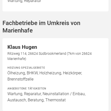
Wartung, Reparatur
Fachbetriebe im Umkreis von
Marienhafe
Klaus Hugen
Ritzweg 114, 26624 Südbrookmerland (7km von 26624
Marienhafe)
HEIZUNG SPEZIALGEBIETE
Ölheizung, BHKW, Holzheizung, Heizkörper,
Brennstoffzelle
ANGEBOTENE TÄTIGKEITEN
Wartung, Reparatur, Neuinstallation / Einbau,
Austausch, Beratung, Thermostat