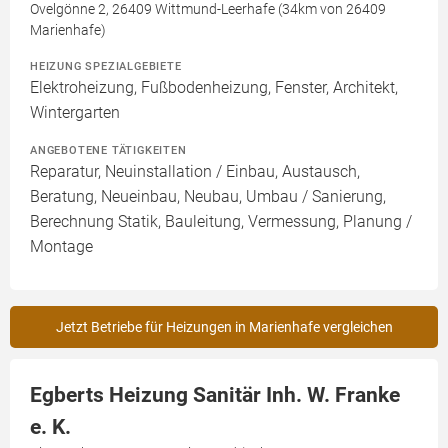
Ovelgönne 2, 26409 Wittmund-Leerhafe (34km von 26409
Marienhafe)
HEIZUNG SPEZIALGEBIETE
Elektroheizung, Fußbodenheizung, Fenster, Architekt,
Wintergarten
ANGEBOTENE TÄTIGKEITEN
Reparatur, Neuinstallation / Einbau, Austausch,
Beratung, Neueinbau, Neubau, Umbau / Sanierung,
Berechnung Statik, Bauleitung, Vermessung, Planung /
Montage
Jetzt Betriebe für Heizungen in Marienhafe vergleichen
Egberts Heizung Sanitär Inh. W. Franke
e. K.