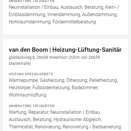
ANGEBOTENE TÄTIGKEITEN
Neuinstallation / Einbau, Austausch, Beratung, Kern- /
Einblasdämmung, Innendämmung, Außendämmung,
Hohlraumdämmung, Fördermittelberatung
van den Boom | Heizung-Lüftung-Sanitär
goldlackweg 8, 26639 Wiesmoor (32km von 26639
Marienhafe)
HEIZUNG SPEZIALGEBIETE
Wärmepumpe, Gasheizung, Ölheizung, Pelletheizung,
Heizkörper, Fußbodenheizung, Badezimmer,
Wohnraumlüftung
ANGEBOTENE TÄTIGKEITEN
Wartung, Reparatur, Neuinstallation / Einbau,
Austausch, Beratung, Hydraulischer Abgleich,
Thermostat, Renovierung, Renovierung / Badsanierung