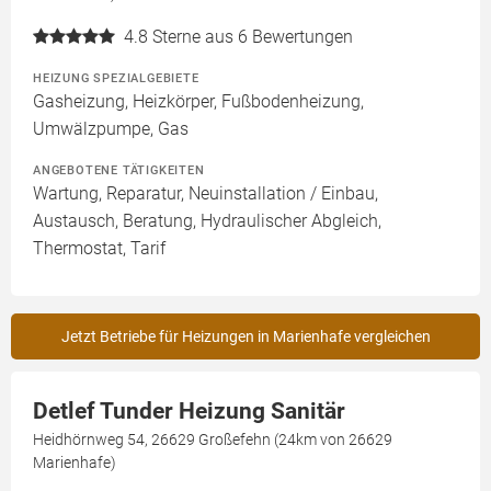
4.8
Sterne aus 6 Bewertungen
HEIZUNG SPEZIALGEBIETE
Gasheizung, Heizkörper, Fußbodenheizung,
Umwälzpumpe, Gas
ANGEBOTENE TÄTIGKEITEN
Wartung, Reparatur, Neuinstallation / Einbau,
Austausch, Beratung, Hydraulischer Abgleich,
Thermostat, Tarif
Jetzt Betriebe für Heizungen in Marienhafe vergleichen
Detlef Tunder Heizung Sanitär
Heidhörnweg 54, 26629 Großefehn (24km von 26629
Marienhafe)