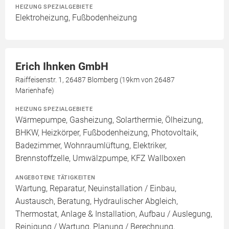
HEIZUNG SPEZIALGEBIETE
Elektroheizung, Fußbodenheizung
Erich Ihnken GmbH
Raiffeisenstr. 1, 26487 Blomberg (19km von 26487
Marienhafe)
HEIZUNG SPEZIALGEBIETE
Wärmepumpe, Gasheizung, Solarthermie, Ölheizung,
BHKW, Heizkörper, Fußbodenheizung, Photovoltaik,
Badezimmer, Wohnraumlüftung, Elektriker,
Brennstoffzelle, Umwälzpumpe, KFZ Wallboxen
ANGEBOTENE TÄTIGKEITEN
Wartung, Reparatur, Neuinstallation / Einbau,
Austausch, Beratung, Hydraulischer Abgleich,
Thermostat, Anlage & Installation, Aufbau / Auslegung,
Reinigung / Wartung, Planung / Berechnung,