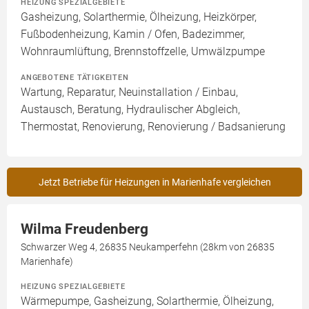
HEIZUNG SPEZIALGEBIETE
Gasheizung, Solarthermie, Ölheizung, Heizkörper,
Fußbodenheizung, Kamin / Ofen, Badezimmer,
Wohnraumlüftung, Brennstoffzelle, Umwälzpumpe
ANGEBOTENE TÄTIGKEITEN
Wartung, Reparatur, Neuinstallation / Einbau,
Austausch, Beratung, Hydraulischer Abgleich,
Thermostat, Renovierung, Renovierung / Badsanierung
Jetzt Betriebe für Heizungen in Marienhafe vergleichen
Wilma Freudenberg
Schwarzer Weg 4, 26835 Neukamperfehn (28km von 26835
Marienhafe)
HEIZUNG SPEZIALGEBIETE
Wärmepumpe, Gasheizung, Solarthermie, Ölheizung,