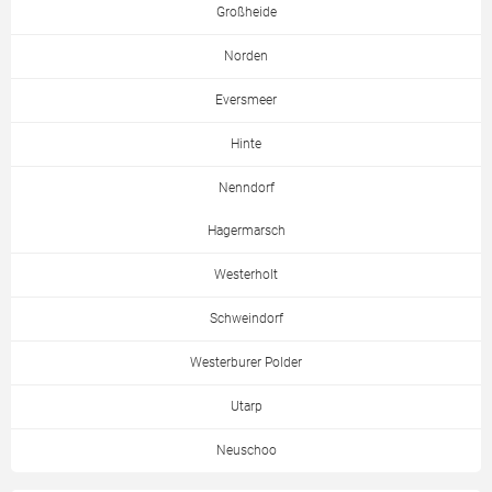
Großheide
Norden
Eversmeer
Hinte
Nenndorf
Hagermarsch
Westerholt
Schweindorf
Westerburer Polder
Utarp
Neuschoo