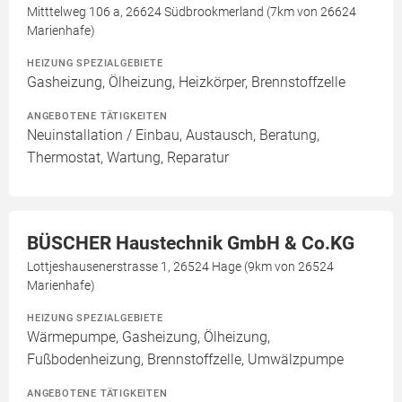
Mitttelweg 106 a, 26624 Südbrookmerland (7km von 26624
Marienhafe)
HEIZUNG SPEZIALGEBIETE
Gasheizung, Ölheizung, Heizkörper, Brennstoffzelle
ANGEBOTENE TÄTIGKEITEN
Neuinstallation / Einbau, Austausch, Beratung,
Thermostat, Wartung, Reparatur
BÜSCHER Haustechnik GmbH & Co.KG
Lottjeshausenerstrasse 1, 26524 Hage (9km von 26524
Marienhafe)
HEIZUNG SPEZIALGEBIETE
Wärmepumpe, Gasheizung, Ölheizung,
Fußbodenheizung, Brennstoffzelle, Umwälzpumpe
ANGEBOTENE TÄTIGKEITEN