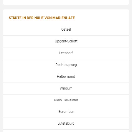
STÄDTE IN DER NÄHE VON MARIENHAFE
Osteel
Upgant-Schott
Leezdorf
Rechtsupweg
Halbemond
Wirdum
Klein Heikeland
Berumbur
Lütetsburg