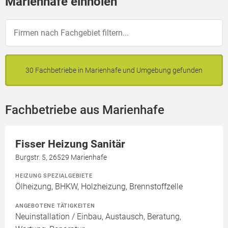
Marienhafe einholen
30 Fachbetriebe in Marienhafe und Umgebung gefunden
Fachbetriebe aus Marienhafe
Fisser Heizung Sanitär
Burgstr. 5, 26529 Marienhafe
HEIZUNG SPEZIALGEBIETE
Ölheizung, BHKW, Holzheizung, Brennstoffzelle
ANGEBOTENE TÄTIGKEITEN
Neuinstallation / Einbau, Austausch, Beratung,