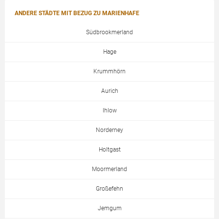
ANDERE STÄDTE MIT BEZUG ZU MARIENHAFE
Südbrookmerland
Hage
Krummhörn
Aurich
Ihlow
Norderney
Holtgast
Moormerland
Großefehn
Jemgum