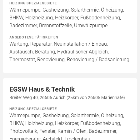
HEIZUNG SPEZIALGEBIETE
Wärmepumpe, Gasheizung, Solarthermie, Ölheizung,
BHKW, Holzheizung, Heizkörper, Fußbodenheizung,
Badezimmer, Brennstoffzelle, Umwälzpumpe
ANGEBOTENE TÄTIGKEITEN
Wartung, Reparatur, Neuinstallation / Einbau,
Austausch, Beratung, Hydraulischer Abgleich,
Thermostat, Renovierung, Renovierung / Badsanierung
EGSW Haus & Technik
Breiter Weg 40, 26605 Aurich (25km von 26605 Marienhafe)
HEIZUNG SPEZIALGEBIETE
Wärmepumpe, Gasheizung, Solarthermie, Ölheizung,
BHKW, Holzheizung, Heizkörper, Fußbodenheizung,
Photovoltaik, Fenster, Kamin / Ofen, Badezimmer,
Energieberater, Architekt, Trockenbau,