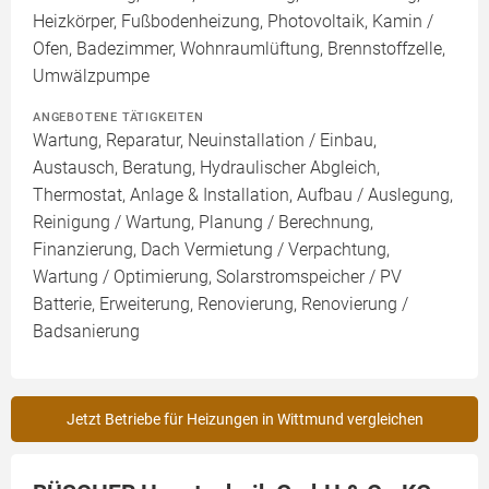
Heizkörper, Fußbodenheizung, Photovoltaik, Kamin /
Ofen, Badezimmer, Wohnraumlüftung, Brennstoffzelle,
Umwälzpumpe
ANGEBOTENE TÄTIGKEITEN
Wartung, Reparatur, Neuinstallation / Einbau,
Austausch, Beratung, Hydraulischer Abgleich,
Thermostat, Anlage & Installation, Aufbau / Auslegung,
Reinigung / Wartung, Planung / Berechnung,
Finanzierung, Dach Vermietung / Verpachtung,
Wartung / Optimierung, Solarstromspeicher / PV
Batterie, Erweiterung, Renovierung, Renovierung /
Badsanierung
Jetzt Betriebe für Heizungen in Wittmund vergleichen