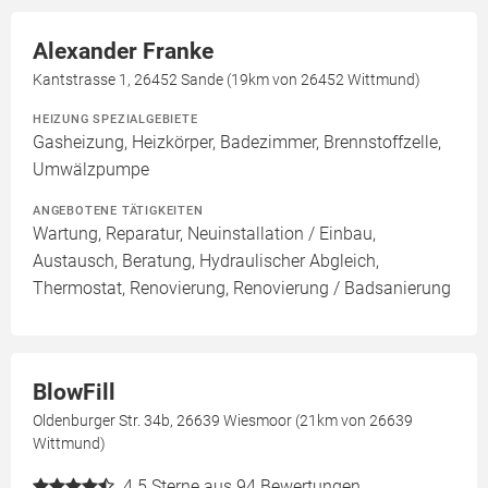
Alexander Franke
Kantstrasse 1, 26452 Sande (19km von 26452 Wittmund)
HEIZUNG SPEZIALGEBIETE
Gasheizung, Heizkörper, Badezimmer, Brennstoffzelle,
Umwälzpumpe
ANGEBOTENE TÄTIGKEITEN
Wartung, Reparatur, Neuinstallation / Einbau,
Austausch, Beratung, Hydraulischer Abgleich,
Thermostat, Renovierung, Renovierung / Badsanierung
BlowFill
Oldenburger Str. 34b, 26639 Wiesmoor (21km von 26639
Wittmund)
4.5
Sterne aus 94 Bewertungen