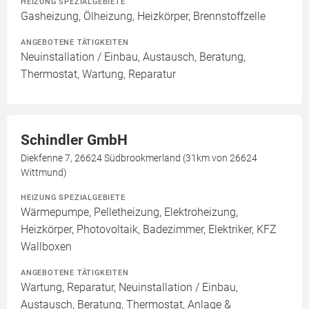
HEIZUNG SPEZIALGEBIETE
Gasheizung, Ölheizung, Heizkörper, Brennstoffzelle
ANGEBOTENE TÄTIGKEITEN
Neuinstallation / Einbau, Austausch, Beratung,
Thermostat, Wartung, Reparatur
Schindler GmbH
Diekfenne 7, 26624 Südbrookmerland (31km von 26624
Wittmund)
HEIZUNG SPEZIALGEBIETE
Wärmepumpe, Pelletheizung, Elektroheizung,
Heizkörper, Photovoltaik, Badezimmer, Elektriker, KFZ
Wallboxen
ANGEBOTENE TÄTIGKEITEN
Wartung, Reparatur, Neuinstallation / Einbau,
Austausch, Beratung, Thermostat, Anlage &