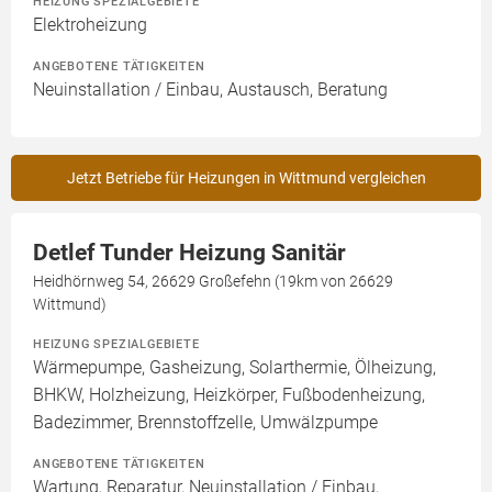
HEIZUNG SPEZIALGEBIETE
Elektroheizung
ANGEBOTENE TÄTIGKEITEN
Neuinstallation / Einbau, Austausch, Beratung
Jetzt Betriebe für Heizungen in Wittmund vergleichen
Detlef Tunder Heizung Sanitär
Heidhörnweg 54, 26629 Großefehn (19km von 26629
Wittmund)
HEIZUNG SPEZIALGEBIETE
Wärmepumpe, Gasheizung, Solarthermie, Ölheizung,
BHKW, Holzheizung, Heizkörper, Fußbodenheizung,
Badezimmer, Brennstoffzelle, Umwälzpumpe
ANGEBOTENE TÄTIGKEITEN
Wartung, Reparatur, Neuinstallation / Einbau,