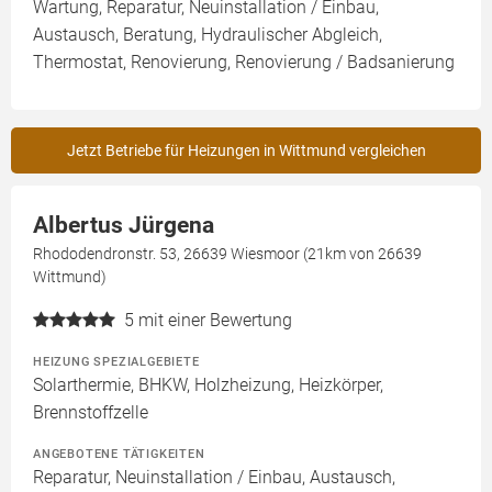
Wartung, Reparatur, Neuinstallation / Einbau,
Austausch, Beratung, Hydraulischer Abgleich,
Thermostat, Renovierung, Renovierung / Badsanierung
Jetzt Betriebe für Heizungen in Wittmund vergleichen
Albertus Jürgena
Rhododendronstr. 53, 26639 Wiesmoor (21km von 26639
Wittmund)
5
mit einer Bewertung
HEIZUNG SPEZIALGEBIETE
Solarthermie, BHKW, Holzheizung, Heizkörper,
Brennstoffzelle
ANGEBOTENE TÄTIGKEITEN
Reparatur, Neuinstallation / Einbau, Austausch,