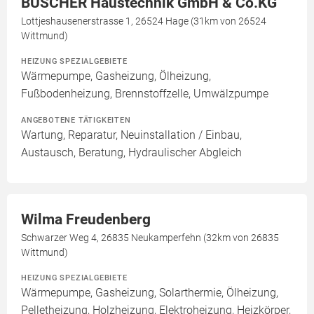
BÜSCHER Haustechnik GmbH & Co.KG
Lottjeshausenerstrasse 1, 26524 Hage (31km von 26524
Wittmund)
HEIZUNG SPEZIALGEBIETE
Wärmepumpe, Gasheizung, Ölheizung,
Fußbodenheizung, Brennstoffzelle, Umwälzpumpe
ANGEBOTENE TÄTIGKEITEN
Wartung, Reparatur, Neuinstallation / Einbau,
Austausch, Beratung, Hydraulischer Abgleich
Wilma Freudenberg
Schwarzer Weg 4, 26835 Neukamperfehn (32km von 26835
Wittmund)
HEIZUNG SPEZIALGEBIETE
Wärmepumpe, Gasheizung, Solarthermie, Ölheizung,
Pelletheizung, Holzheizung, Elektroheizung, Heizkörper,