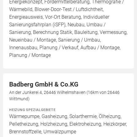
Energiekonzept, Fördermittelberatung, Thermografie /
Wärmebild, Blower-Door-Test / Luftdichtheit,
Energieausweis, Vor-Ort Beratung, Individueller
Sanierungsfahrplan (iSFP), Neubau, Umbau /
Sanierung, Berechnung Statik, Bauleitung, Vermessung,
Neueinbau / Montage, Sanierung / Umbau,
Innenausbau, Planung / Verkauf, Aufbau / Montage,
Planung / Montage
Badberg GmbH & Co.KG
An der Junkerei 4, 26446 Wilhelmshaven (16km von 26446
Wittmund)
HEIZUNG SPEZIALGEBIETE
Wärmepumpe, Gasheizung, Solarthermie, Ölheizung,
Pelletheizung, Holzheizung, Elektroheizung, Heizkörper,
Brennstoffzelle, Umwälzpumpe