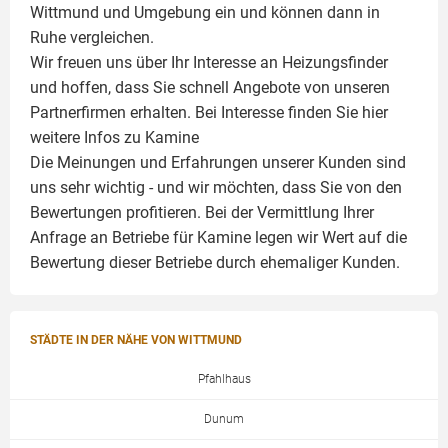
Wittmund und Umgebung ein und können dann in
Ruhe vergleichen.
Wir freuen uns über Ihr Interesse an Heizungsfinder
und hoffen, dass Sie schnell Angebote von unseren
Partnerfirmen erhalten. Bei Interesse finden Sie hier
weitere Infos zu
Kamine
Die Meinungen und Erfahrungen unserer Kunden sind
uns sehr wichtig - und wir möchten, dass Sie von den
Bewertungen profitieren. Bei der Vermittlung Ihrer
Anfrage an Betriebe für Kamine legen wir Wert auf die
Bewertung dieser Betriebe durch ehemaliger Kunden.
STÄDTE IN DER NÄHE VON WITTMUND
Pfahlhaus
Dunum