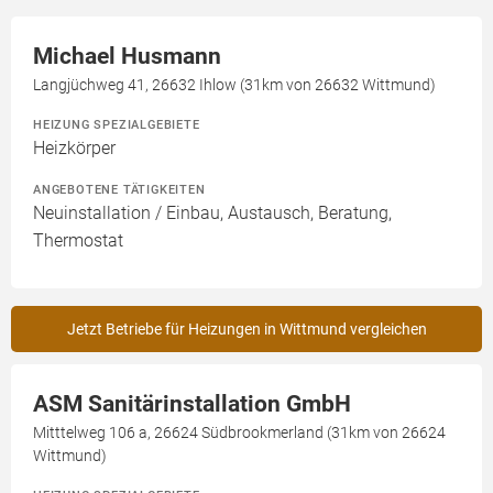
Michael Husmann
Langjüchweg 41, 26632 Ihlow (31km von 26632 Wittmund)
HEIZUNG SPEZIALGEBIETE
Heizkörper
ANGEBOTENE TÄTIGKEITEN
Neuinstallation / Einbau, Austausch, Beratung,
Thermostat
Jetzt Betriebe für Heizungen in Wittmund vergleichen
ASM Sanitärinstallation GmbH
Mitttelweg 106 a, 26624 Südbrookmerland (31km von 26624
Wittmund)