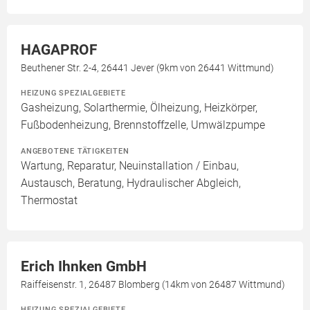
HAGAPROF
Beuthener Str. 2-4, 26441 Jever (9km von 26441 Wittmund)
HEIZUNG SPEZIALGEBIETE
Gasheizung, Solarthermie, Ölheizung, Heizkörper,
Fußbodenheizung, Brennstoffzelle, Umwälzpumpe
ANGEBOTENE TÄTIGKEITEN
Wartung, Reparatur, Neuinstallation / Einbau,
Austausch, Beratung, Hydraulischer Abgleich,
Thermostat
Erich Ihnken GmbH
Raiffeisenstr. 1, 26487 Blomberg (14km von 26487 Wittmund)
HEIZUNG SPEZIALGEBIETE