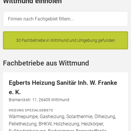
Wittmund einholen
30 Fachbetriebe in Wittmund und Umgebung gefunden
Fachbetriebe aus Wittmund
Egberts Heizung Sanitär Inh. W. Franke
e. K.
Bismarckstr. 11, 26409 Wittmund
HEIZUNG SPEZIALGEBIETE
Wärmepumpe, Gasheizung, Solarthermie, Ölheizung,
Pelletheizung, BHKW, Holzheizung, Heizkörper,