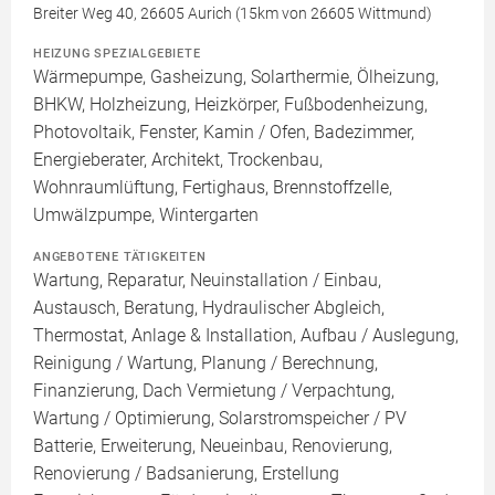
Breiter Weg 40, 26605 Aurich (15km von 26605 Wittmund)
HEIZUNG SPEZIALGEBIETE
Wärmepumpe, Gasheizung, Solarthermie, Ölheizung,
BHKW, Holzheizung, Heizkörper, Fußbodenheizung,
Photovoltaik, Fenster, Kamin / Ofen, Badezimmer,
Energieberater, Architekt, Trockenbau,
Wohnraumlüftung, Fertighaus, Brennstoffzelle,
Umwälzpumpe, Wintergarten
ANGEBOTENE TÄTIGKEITEN
Wartung, Reparatur, Neuinstallation / Einbau,
Austausch, Beratung, Hydraulischer Abgleich,
Thermostat, Anlage & Installation, Aufbau / Auslegung,
Reinigung / Wartung, Planung / Berechnung,
Finanzierung, Dach Vermietung / Verpachtung,
Wartung / Optimierung, Solarstromspeicher / PV
Batterie, Erweiterung, Neueinbau, Renovierung,
Renovierung / Badsanierung, Erstellung