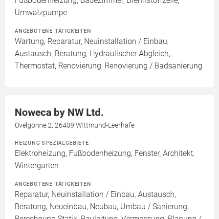
Fußbodenheizung, Badezimmer, Brennstoffzelle,
Umwälzpumpe
ANGEBOTENE TÄTIGKEITEN
Wartung, Reparatur, Neuinstallation / Einbau,
Austausch, Beratung, Hydraulischer Abgleich,
Thermostat, Renovierung, Renovierung / Badsanierung
Noweca by NW Ltd.
Ovelgönne 2, 26409 Wittmund-Leerhafe
HEIZUNG SPEZIALGEBIETE
Elektroheizung, Fußbodenheizung, Fenster, Architekt,
Wintergarten
ANGEBOTENE TÄTIGKEITEN
Reparatur, Neuinstallation / Einbau, Austausch,
Beratung, Neueinbau, Neubau, Umbau / Sanierung,
Berechnung Statik, Bauleitung, Vermessung, Planung /