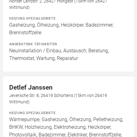
Norder Landstr. 2, 26427 Holtgast (15km von 26427
Wittmund)
HEIZUNG SPEZIALGEBIETE
Gasheizung, Ölheizung, Heizkörper, Badezimmer,
Brennstoffzelle
ANGEBOTENE TÄTIGKEITEN
Neuinstallation / Einbau, Austausch, Beratung,
Thermostat, Wartung, Reparatur
Detlef Janssen
Jeversche Str. 8, 26419 Schortens (15km von 26419
Wittmund)
HEIZUNG SPEZIALGEBIETE
Wärmepumpe, Gasheizung, Ölheizung, Pelletheizung,
BHKW, Holzheizung, Elektroheizung, Heizkörper,
Photovoltaik, Badezimmer, Elektriker, Brennstoffzelle,