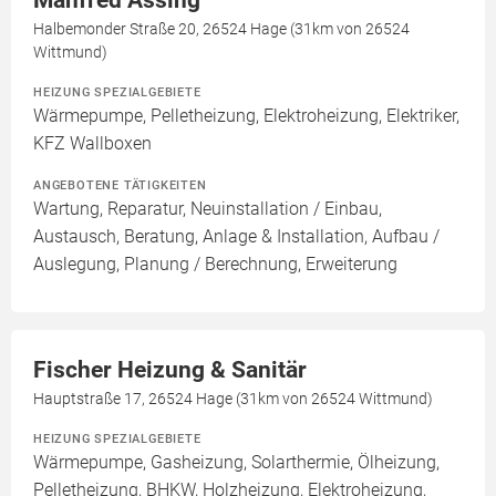
Manfred Assing
Halbemonder Straße 20, 26524 Hage (31km von 26524
Wittmund)
HEIZUNG SPEZIALGEBIETE
Wärmepumpe, Pelletheizung, Elektroheizung, Elektriker,
KFZ Wallboxen
ANGEBOTENE TÄTIGKEITEN
Wartung, Reparatur, Neuinstallation / Einbau,
Austausch, Beratung, Anlage & Installation, Aufbau /
Auslegung, Planung / Berechnung, Erweiterung
Fischer Heizung & Sanitär
Hauptstraße 17, 26524 Hage (31km von 26524 Wittmund)
HEIZUNG SPEZIALGEBIETE
Wärmepumpe, Gasheizung, Solarthermie, Ölheizung,
Pelletheizung, BHKW, Holzheizung, Elektroheizung,