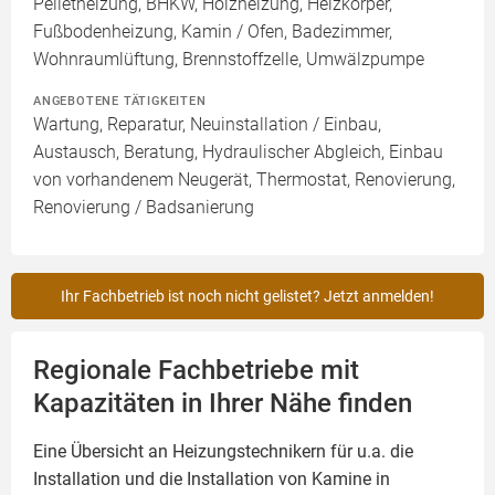
Pelletheizung, BHKW, Holzheizung, Heizkörper,
Fußbodenheizung, Kamin / Ofen, Badezimmer,
Wohnraumlüftung, Brennstoffzelle, Umwälzpumpe
ANGEBOTENE TÄTIGKEITEN
Wartung, Reparatur, Neuinstallation / Einbau,
Austausch, Beratung, Hydraulischer Abgleich, Einbau
von vorhandenem Neugerät, Thermostat, Renovierung,
Renovierung / Badsanierung
Ihr Fachbetrieb ist noch nicht gelistet? Jetzt anmelden!
Regionale Fachbetriebe mit
Kapazitäten in Ihrer Nähe finden
Eine Übersicht an Heizungstechnikern für u.a. die
Installation und die Installation von
Kamine
in