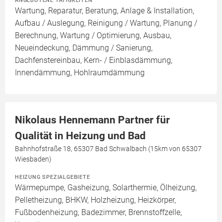
ANGEBOTENE TÄTIGKEITEN
Wartung, Reparatur, Beratung, Anlage & Installation,
Aufbau / Auslegung, Reinigung / Wartung, Planung /
Berechnung, Wartung / Optimierung, Ausbau,
Neueindeckung, Dämmung / Sanierung,
Dachfenstereinbau, Kern- / Einblasdämmung,
Innendämmung, Hohlraumdämmung
Nikolaus Hennemann Partner für
Qualität in Heizung und Bad
Bahnhofstraße 18, 65307 Bad Schwalbach (15km von 65307
Wiesbaden)
HEIZUNG SPEZIALGEBIETE
Wärmepumpe, Gasheizung, Solarthermie, Ölheizung,
Pelletheizung, BHKW, Holzheizung, Heizkörper,
Fußbodenheizung, Badezimmer, Brennstoffzelle,