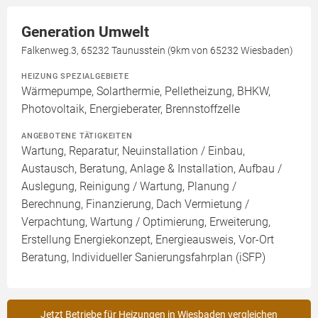
Generation Umwelt
Falkenweg.3, 65232 Taunusstein (9km von 65232 Wiesbaden)
HEIZUNG SPEZIALGEBIETE
Wärmepumpe, Solarthermie, Pelletheizung, BHKW,
Photovoltaik, Energieberater, Brennstoffzelle
ANGEBOTENE TÄTIGKEITEN
Wartung, Reparatur, Neuinstallation / Einbau,
Austausch, Beratung, Anlage & Installation, Aufbau /
Auslegung, Reinigung / Wartung, Planung /
Berechnung, Finanzierung, Dach Vermietung /
Verpachtung, Wartung / Optimierung, Erweiterung,
Erstellung Energiekonzept, Energieausweis, Vor-Ort
Beratung, Individueller Sanierungsfahrplan (iSFP)
Jetzt Betriebe für Heizungen in Wiesbaden vergleichen