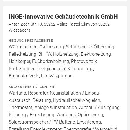
INGE-Innovative Gebäudetechnik GmbH
Anton-Zeeh-Str. 10, 55252 Mainz-Kastel (8km von 55252
Wiesbaden)
HEIZUNG SPEZIALGEBIETE
Wärmepumpe, Gasheizung, Solarthermie, Ölheizung,
Pelletheizung, BHKW, Holzheizung, Elektroheizung,
Heizkörper, Fußbodenheizung, Photovoltaik,
Badezimmer, Energieberater, Klimaanlage,
Brennstoffzelle, Umwälzpumpe
ANGEBOTENE TÄTIGKEITEN
Wartung, Reparatur, Neuinstallation / Einbau,
Austausch, Beratung, Hydraulischer Abgleich,
Thermostat, Anlage & Installation, Aufbau / Auslegung,
Planung / Berechnung, Wartung / Optimierung,
Solarstromspeicher / PV Batterie, Erweiterung,
Erstellung Energiekonzept, Thermografie / Wärmebild,