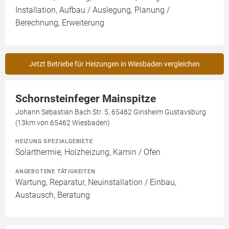
Installation, Aufbau / Auslegung, Planung /
Berechnung, Erweiterung
Jetzt Betriebe für Heizungen in Wiesbaden vergleichen
Schornsteinfeger Mainspitze
Johann Sebastian Bach Str. 5, 65462 Ginsheim Gustavsburg
(13km von 65462 Wiesbaden)
HEIZUNG SPEZIALGEBIETE
Solarthermie, Holzheizung, Kamin / Ofen
ANGEBOTENE TÄTIGKEITEN
Wartung, Reparatur, Neuinstallation / Einbau,
Austausch, Beratung