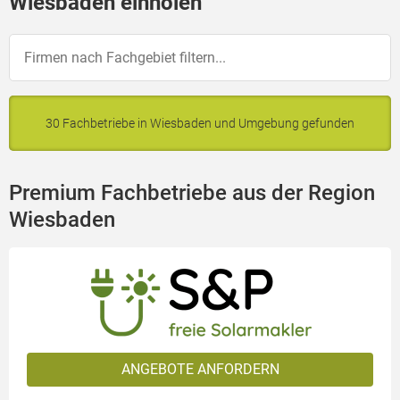
Wiesbaden einholen
30 Fachbetriebe in Wiesbaden und Umgebung gefunden
Premium Fachbetriebe aus der Region
Wiesbaden
ANGEBOTE ANFORDERN