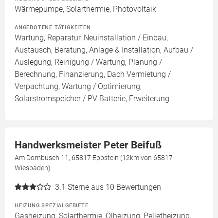
Wärmepumpe, Solarthermie, Photovoltaik
ANGEBOTENE TÄTIGKEITEN
Wartung, Reparatur, Neuinstallation / Einbau,
Austausch, Beratung, Anlage & Installation, Aufbau /
Auslegung, Reinigung / Wartung, Planung /
Berechnung, Finanzierung, Dach Vermietung /
Verpachtung, Wartung / Optimierung,
Solarstromspeicher / PV Batterie, Erweiterung
Handwerksmeister Peter Beifuß
Am Dornbusch 11, 65817 Eppstein (12km von 65817
Wiesbaden)
3.1
Sterne aus 10 Bewertungen
HEIZUNG SPEZIALGEBIETE
Gasheizung, Solarthermie, Ölheizung, Pelletheizung,