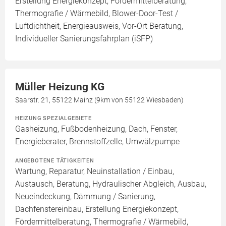
Erstellung Energiekonzept, Fördermittelberatung,
Thermografie / Wärmebild, Blower-Door-Test /
Luftdichtheit, Energieausweis, Vor-Ort Beratung,
Individueller Sanierungsfahrplan (iSFP)
Müller Heizung KG
Saarstr. 21, 55122 Mainz (9km von 55122 Wiesbaden)
HEIZUNG SPEZIALGEBIETE
Gasheizung, Fußbodenheizung, Dach, Fenster,
Energieberater, Brennstoffzelle, Umwälzpumpe
ANGEBOTENE TÄTIGKEITEN
Wartung, Reparatur, Neuinstallation / Einbau,
Austausch, Beratung, Hydraulischer Abgleich, Ausbau,
Neueindeckung, Dämmung / Sanierung,
Dachfenstereinbau, Erstellung Energiekonzept,
Fördermittelberatung, Thermografie / Wärmebild,