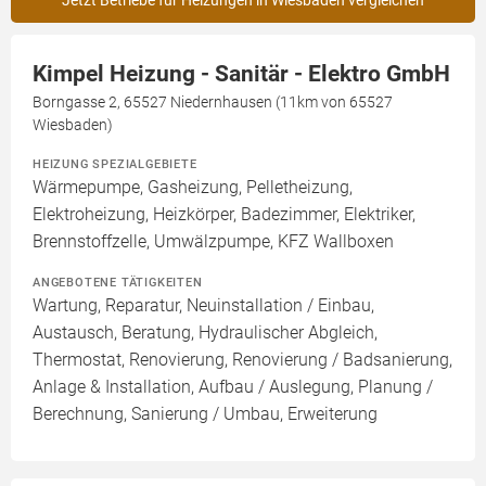
Jetzt Betriebe für Heizungen in Wiesbaden vergleichen
Kimpel Heizung - Sanitär - Elektro GmbH
Borngasse 2, 65527 Niedernhausen (11km von 65527
Wiesbaden)
HEIZUNG SPEZIALGEBIETE
Wärmepumpe, Gasheizung, Pelletheizung,
Elektroheizung, Heizkörper, Badezimmer, Elektriker,
Brennstoffzelle, Umwälzpumpe, KFZ Wallboxen
ANGEBOTENE TÄTIGKEITEN
Wartung, Reparatur, Neuinstallation / Einbau,
Austausch, Beratung, Hydraulischer Abgleich,
Thermostat, Renovierung, Renovierung / Badsanierung,
Anlage & Installation, Aufbau / Auslegung, Planung /
Berechnung, Sanierung / Umbau, Erweiterung