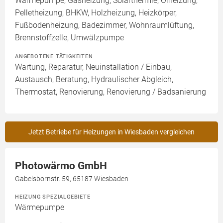
Wärmepumpe, Gasheizung, Solarthermie, Ölheizung,
Pelletheizung, BHKW, Holzheizung, Heizkörper,
Fußbodenheizung, Badezimmer, Wohnraumlüftung,
Brennstoffzelle, Umwälzpumpe
ANGEBOTENE TÄTIGKEITEN
Wartung, Reparatur, Neuinstallation / Einbau,
Austausch, Beratung, Hydraulischer Abgleich,
Thermostat, Renovierung, Renovierung / Badsanierung
Jetzt Betriebe für Heizungen in Wiesbaden vergleichen
Photowärmo GmbH
Gabelsbornstr. 59, 65187 Wiesbaden
HEIZUNG SPEZIALGEBIETE
Wärmepumpe