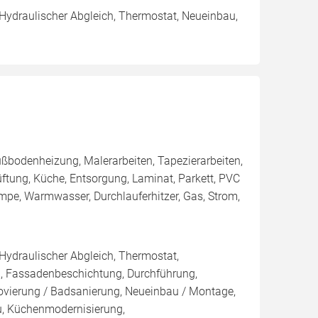
 Hydraulischer Abgleich, Thermostat, Neueinbau,
ßbodenheizung, Malerarbeiten, Tapezierarbeiten,
ftung, Küche, Entsorgung, Laminat, Parkett, PVC
umpe, Warmwasser, Durchlauferhitzer, Gas, Strom,
 Hydraulischer Abgleich, Thermostat,
, Fassadenbeschichtung, Durchführung,
novierung / Badsanierung, Neueinbau / Montage,
u, Küchenmodernisierung,