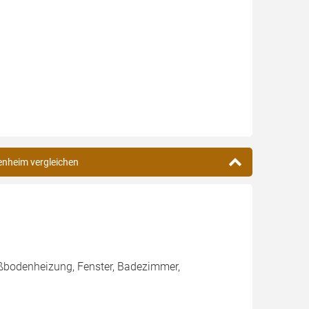
enheim vergleichen
ßbodenheizung, Fenster, Badezimmer,