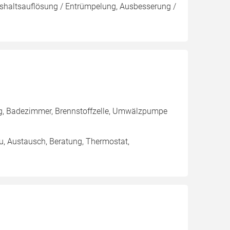
shaltsauflösung / Entrümpelung, Ausbesserung /
ng, Badezimmer, Brennstoffzelle, Umwälzpumpe
au, Austausch, Beratung, Thermostat,