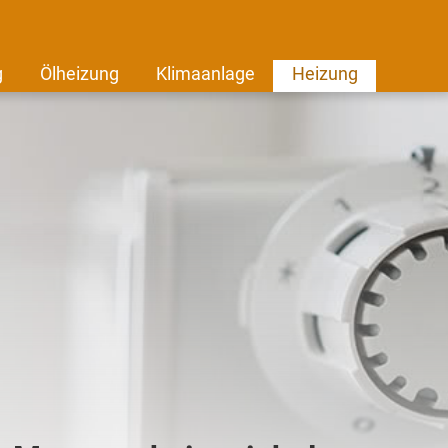
g
Ölheizung
Klimaanlage
Heizung