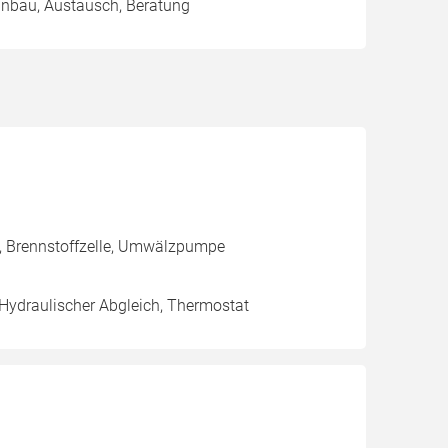
Einbau, Austausch, Beratung
g, Brennstoffzelle, Umwälzpumpe
 Hydraulischer Abgleich, Thermostat