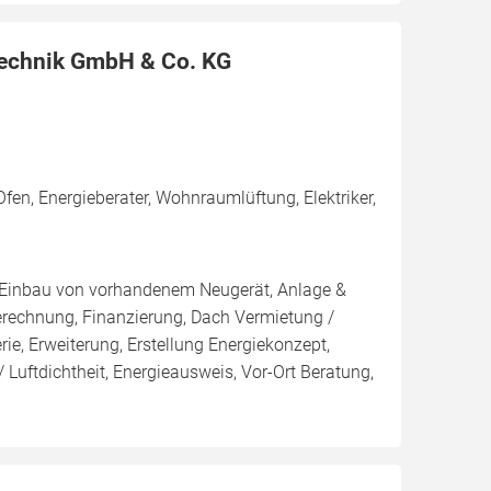
Technik GmbH & Co. KG
en, Energieberater, Wohnraumlüftung, Elektriker,
g, Einbau von vorhandenem Neugerät, Anlage &
Berechnung, Finanzierung, Dach Vermietung /
ie, Erweiterung, Erstellung Energiekonzept,
 Luftdichtheit, Energieausweis, Vor-Ort Beratung,