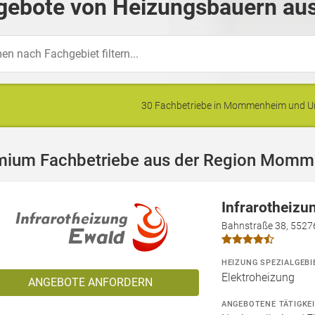
gebote von Heizungsbauern a
30 Fachbetriebe in Mommenheim und 
mium Fachbetriebe aus der Region Mom
Infrarotheizu
Bahnstraße 38, 5527
HEIZUNG SPEZIALGEBI
Elektroheizung
ANGEBOTE ANFORDERN
ANGEBOTENE TÄTIGKE