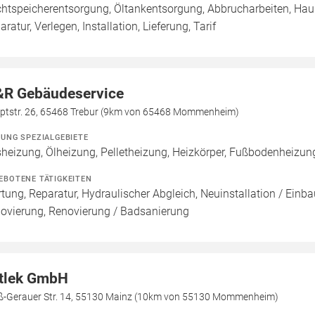
htspeicherentsorgung, Öltankentsorgung, Abbrucharbeiten, Hau
aratur, Verlegen, Installation, Lieferung, Tarif
R Gebäudeservice
ptstr. 26, 65468 Trebur (9km von 65468 Mommenheim)
ZUNG SPEZIALGEBIETE
heizung, Ölheizung, Pelletheizung, Heizkörper, Fußbodenheizu
EBOTENE TÄTIGKEITEN
tung, Reparatur, Hydraulischer Abgleich, Neuinstallation / Einb
ovierung, Renovierung / Badsanierung
tlek GmbH
ß-Gerauer Str. 14, 55130 Mainz (10km von 55130 Mommenheim)