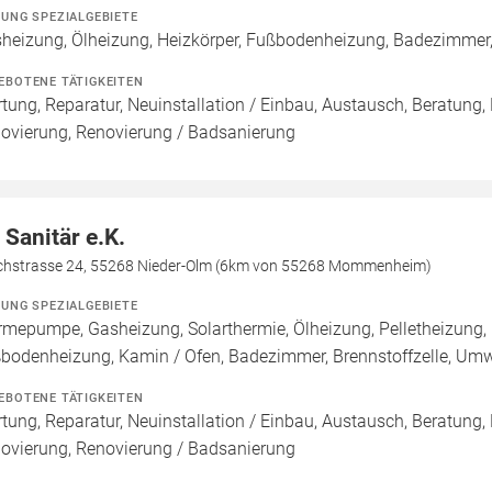
ZUNG SPEZIALGEBIETE
heizung, Ölheizung, Heizkörper, Fußbodenheizung, Badezimmer
EBOTENE TÄTIGKEITEN
tung, Reparatur, Neuinstallation / Einbau, Austausch, Beratung,
ovierung, Renovierung / Badsanierung
 Sanitär e.K.
ichstrasse 24, 55268 Nieder-Olm (6km von 55268 Mommenheim)
ZUNG SPEZIALGEBIETE
mepumpe, Gasheizung, Solarthermie, Ölheizung, Pelletheizung, 
bodenheizung, Kamin / Ofen, Badezimmer, Brennstoffzelle, U
EBOTENE TÄTIGKEITEN
tung, Reparatur, Neuinstallation / Einbau, Austausch, Beratung,
ovierung, Renovierung / Badsanierung