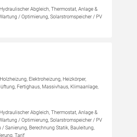
 Hydraulischer Abgleich, Thermostat, Anlage &
 Wartung / Optimierung, Solarstromspeicher / PV
olzheizung, Elektroheizung, Heizkörper,
üftung, Fertighaus, Massivhaus, Klimaanlage,
 Hydraulischer Abgleich, Thermostat, Anlage &
 Wartung / Optimierung, Solarstromspeicher / PV
/ Sanierung, Berechnung Statik, Bauleitung,
erung, Tarif