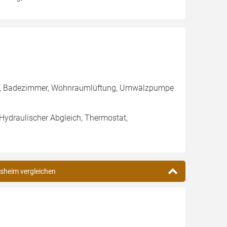
ung, Badezimmer, Wohnraumlüftung, Umwälzpumpe
 Hydraulischer Abgleich, Thermostat,
rsheim vergleichen