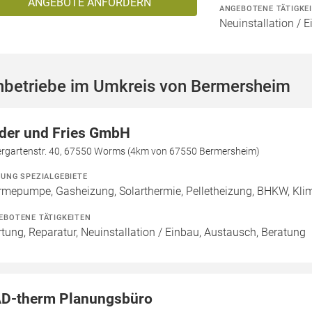
ANGEBOTE ANFORDERN
ANGEBOTENE TÄTIGKE
Neuinstallation / E
hbetriebe im Umkreis von Bermersheim
der und Fries GmbH
ergartenstr. 40, 67550 Worms (4km von 67550 Bermersheim)
ZUNG SPEZIALGEBIETE
mepumpe, Gasheizung, Solarthermie, Pelletheizung, BHKW, Klim
EBOTENE TÄTIGKEITEN
tung, Reparatur, Neuinstallation / Einbau, Austausch, Beratung
D-therm Planungsbüro