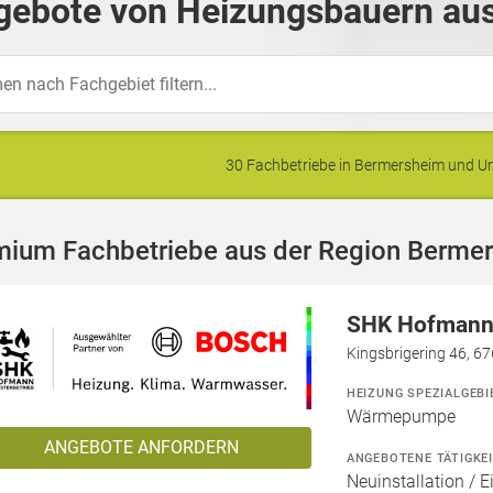
gebote von Heizungsbauern au
30 Fachbetriebe in Bermersheim und 
mium Fachbetriebe aus der Region Berme
SHK Hofmann 
Kingsbrigering 46, 6
HEIZUNG SPEZIALGEBI
Wärmepumpe
ANGEBOTE ANFORDERN
ANGEBOTENE TÄTIGKE
Neuinstallation / 