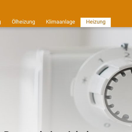
g
Ölheizung
Klimaanlage
Heizung