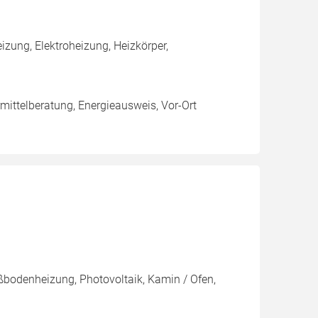
ung, Elektroheizung, Heizkörper,
rmittelberatung, Energieausweis, Vor-Ort
ßbodenheizung, Photovoltaik, Kamin / Ofen,