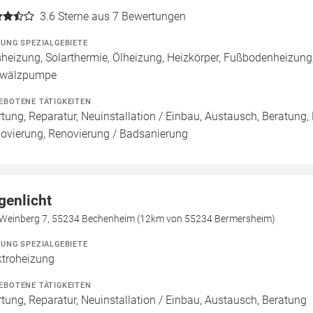
3.6
Sterne aus 7 Bewertungen
ZUNG SPEZIALGEBIETE
heizung, Solarthermie, Ölheizung, Heizkörper, Fußbodenheizung,
wälzpumpe
EBOTENE TÄTIGKEITEN
tung, Reparatur, Neuinstallation / Einbau, Austausch, Beratung,
ovierung, Renovierung / Badsanierung
genlicht
Weinberg 7, 55234 Bechenheim (12km von 55234 Bermersheim)
ZUNG SPEZIALGEBIETE
ktroheizung
EBOTENE TÄTIGKEITEN
tung, Reparatur, Neuinstallation / Einbau, Austausch, Beratung