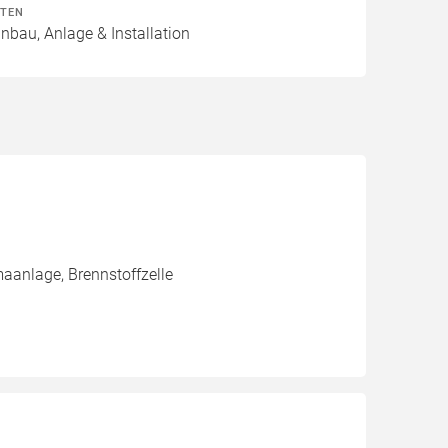
ITEN
inbau, Anlage & Installation
aanlage, Brennstoffzelle