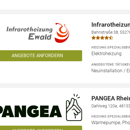
Infrarotheizu
Bahnstraße 38, 5527
HEIZUNG SPEZIALGEBI
Elektroheizung
ANGEBOTE ANFORDERN
ANGEBOTENE TÄTIGKE
Neuinstallation / 
PANGEA Rhei
Dahlweg 120a, 4815
HEIZUNG SPEZIALGEBI
Wärmepumpe, Phot