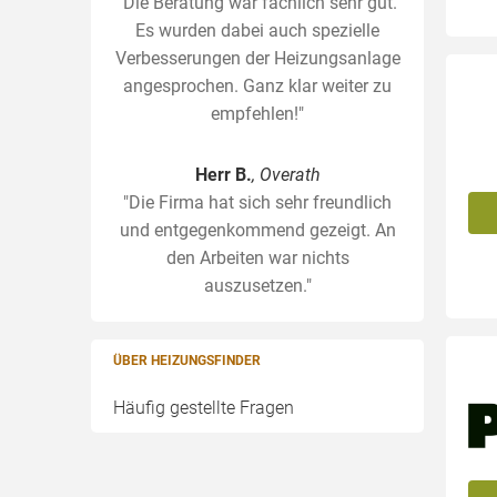
"Die Beratung war fachlich sehr gut.
Es wurden dabei auch spezielle
Verbesserungen der Heizungsanlage
angesprochen. Ganz klar weiter zu
empfehlen!"
Herr B.
, Overath
"Die Firma hat sich sehr freundlich
und entgegenkommend gezeigt. An
den Arbeiten war nichts
auszusetzen."
ÜBER HEIZUNGSFINDER
Häufig gestellte Fragen