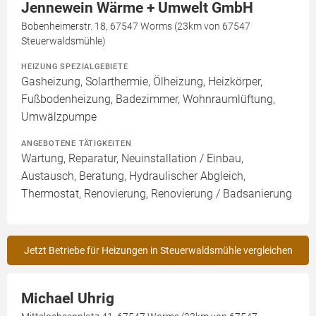
Jennewein Wärme + Umwelt GmbH
Bobenheimerstr. 18, 67547 Worms (23km von 67547
Steuerwaldsmühle)
HEIZUNG SPEZIALGEBIETE
Gasheizung, Solarthermie, Ölheizung, Heizkörper,
Fußbodenheizung, Badezimmer, Wohnraumlüftung,
Umwälzpumpe
ANGEBOTENE TÄTIGKEITEN
Wartung, Reparatur, Neuinstallation / Einbau,
Austausch, Beratung, Hydraulischer Abgleich,
Thermostat, Renovierung, Renovierung / Badsanierung
Jetzt Betriebe für Heizungen in Steuerwaldsmühle vergleichen
Michael Uhrig