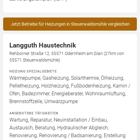
Jetzt Betriebe für Heizungen in Steuerwaldsmühle vergleichen
Langguth Haustechnik
Rehborner Straße 12, 55571 Odernheim am Glan (27km von
55571 Steuerwaldsmühle)
HEIZUNG SPEZIALGEBIETE
Wärmepumpe, Gasheizung, Solarthermie, Ölheizung,
Pelletheizung, Holzheizung, Fußbodenheizung, Kamin /
Ofen, Badezimmer, Energieberater, Wohnraumlüftung,
Brennstoffzelle, Umwälzpumpe
ANGEBOTENE TÄTIGKEITEN
Wartung, Reparatur, Neuinstallation / Einbau,
Austausch, Beratung, Hydraulischer Abgleich,
Renovierung, Renovierung / Badsanierung, Erstellung