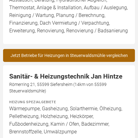
Thermostat, Anlage & Installation, Aufbau / Auslegung,
Reinigung / Wartung, Planung / Berechnung,
Finanzierung, Dach Vermietung / Verpachtung,
Erweiterung, Renovierung, Renovierung / Badsanierung
Jetzt Betriebe für Heizungen in Steuerwaldsmühle vergleichen
Sanitär- & Heizungstechnik Jan Hintze
Römerring 21, 55599 Siefersheim (14km von 55599
Steuerwaldsmühle)
HEIZUNG SPEZIALGEBIETE
Wärmepumpe, Gasheizung, Solarthermie, Ölheizung,
Pelletheizung, Holzheizung, Heizkörper,
Fußbodenheizung, Kamin / Ofen, Badezimmer,
Brennstoffzelle, Umwälzpumpe