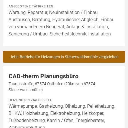
ANGEBOTENE TÄTIGKEITEN
Wartung, Reparatur, Neuinstallation / Einbau,
Austausch, Beratung, Hydraulischer Abgleich, Einbau
von vorhandenem Neugerät, Anlage & Installation,
Sanierung / Umbau, Sicherheitstechnik, Installation
Jetzt Betriebe für Heizungen in Steuerwaldsmühle vergleichen
CAD-therm Planungsbüro
Taunusstraße, 67574 Osthofen (20km von 67574
Steuerwaldsmühle)
HEIZUNG SPEZIALGEBIETE
Wärmepumpe, Gasheizung, Ölheizung, Pelletheizung,
BHKW, Holzheizung, Elektroheizung, Heizkörper,
Fußbodenheizung, Kamin / Ofen, Energieberater,
Wohnraumlüftung