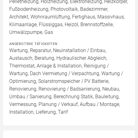
Pelletheizung, Holzheizung, Elektroheizung, Heizkörper,
Fußbodenheizung, Photovoltaik, Badezimmer,
Architekt, Wohnraumlüftung, Fertighaus, Massivhaus,
Klimaanlage, Flüssiggas, Heizöl, Brennstoffzelle,
Umwälzpumpe, Gas
ANGEBOTENE TÄTIGKEITEN
Wartung, Reparatur, Neuinstallation / Einbau,
Austausch, Beratung, Hydraulischer Abgleich,
Thermostat, Anlage & Installation, Reinigung /
Wartung, Dach Vermietung / Verpachtung, Wartung /
Optimierung, Solarstromspeicher / PV Batterie,
Renovierung, Renovierung / Badsanierung, Neubau,
Umbau / Sanierung, Berechnung Statik, Bauleitung,
Vermessung, Planung / Verkauf, Aufbau / Montage,
Installation, Lieferung, Tarif