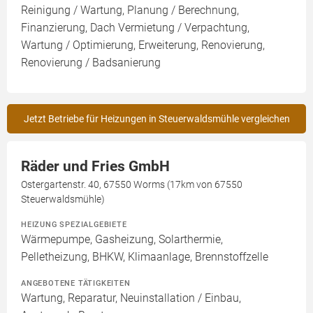
Reinigung / Wartung, Planung / Berechnung,
Finanzierung, Dach Vermietung / Verpachtung,
Wartung / Optimierung, Erweiterung, Renovierung,
Renovierung / Badsanierung
Jetzt Betriebe für Heizungen in Steuerwaldsmühle vergleichen
Räder und Fries GmbH
Ostergartenstr. 40, 67550 Worms (17km von 67550
Steuerwaldsmühle)
HEIZUNG SPEZIALGEBIETE
Wärmepumpe, Gasheizung, Solarthermie,
Pelletheizung, BHKW, Klimaanlage, Brennstoffzelle
ANGEBOTENE TÄTIGKEITEN
Wartung, Reparatur, Neuinstallation / Einbau,