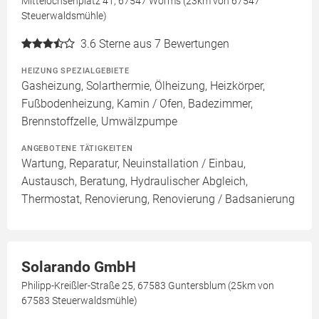
Mittelochsenplatz 41, 67547 Worms (23km von 67547
Steuerwaldsmühle)
3.6
Sterne aus 7 Bewertungen
HEIZUNG SPEZIALGEBIETE
Gasheizung, Solarthermie, Ölheizung, Heizkörper,
Fußbodenheizung, Kamin / Ofen, Badezimmer,
Brennstoffzelle, Umwälzpumpe
ANGEBOTENE TÄTIGKEITEN
Wartung, Reparatur, Neuinstallation / Einbau,
Austausch, Beratung, Hydraulischer Abgleich,
Thermostat, Renovierung, Renovierung / Badsanierung
Solarando GmbH
Philipp-Kreißler-Straße 25, 67583 Guntersblum (25km von
67583 Steuerwaldsmühle)