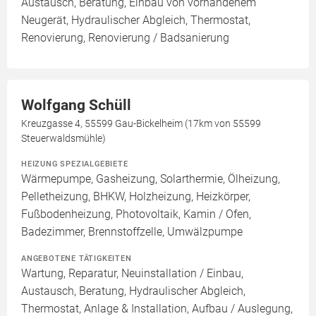
Austausch, Beratung, Einbau von vorhandenem
Neugerät, Hydraulischer Abgleich, Thermostat,
Renovierung, Renovierung / Badsanierung
Wolfgang Schüll
Kreuzgasse 4, 55599 Gau-Bickelheim (17km von 55599
Steuerwaldsmühle)
HEIZUNG SPEZIALGEBIETE
Wärmepumpe, Gasheizung, Solarthermie, Ölheizung,
Pelletheizung, BHKW, Holzheizung, Heizkörper,
Fußbodenheizung, Photovoltaik, Kamin / Ofen,
Badezimmer, Brennstoffzelle, Umwälzpumpe
ANGEBOTENE TÄTIGKEITEN
Wartung, Reparatur, Neuinstallation / Einbau,
Austausch, Beratung, Hydraulischer Abgleich,
Thermostat, Anlage & Installation, Aufbau / Auslegung,