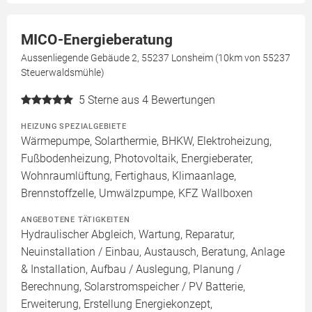
MICO-Energieberatung
Aussenliegende Gebäude 2, 55237 Lonsheim (10km von 55237
Steuerwaldsmühle)
5
Sterne aus 4 Bewertungen
HEIZUNG SPEZIALGEBIETE
Wärmepumpe, Solarthermie, BHKW, Elektroheizung,
Fußbodenheizung, Photovoltaik, Energieberater,
Wohnraumlüftung, Fertighaus, Klimaanlage,
Brennstoffzelle, Umwälzpumpe, KFZ Wallboxen
ANGEBOTENE TÄTIGKEITEN
Hydraulischer Abgleich, Wartung, Reparatur,
Neuinstallation / Einbau, Austausch, Beratung, Anlage
& Installation, Aufbau / Auslegung, Planung /
Berechnung, Solarstromspeicher / PV Batterie,
Erweiterung, Erstellung Energiekonzept,