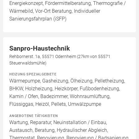
Energiekonzept, Fördermittelberatung, Thermografie /
Wärmebild, Vor-Ort Beratung, Individueller
Sanierungsfahrplan (iSFP)
Sanpro-Haustechnik
Rehbornerst. 1a, 55571 Odernheim (27km von 55571
Steuerwaldsmühle)
HEIZUNG SPEZIALGEBIETE
Wärmepumpe, Gasheizung, Ölheizung, Pelletheizung,
BHKW, Holzheizung, Heizkörper, Fußbodenheizung,
Kamin / Ofen, Badezimmer, Wohnraumlüftung,
Flüssiggas, Heizöl, Pellets, Umwälzpumpe
ANGEBOTENE TÄTIGKEITEN
Wartung, Reparatur, Neuinstallation / Einbau,
Austausch, Beratung, Hydraulischer Abgleich,
Thermostat, Renovierung, Renovierung / Badsanierung,