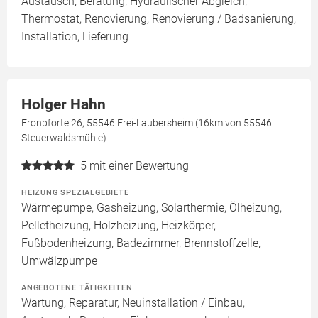
Austausch, Beratung, Hydraulischer Abgleich,
Thermostat, Renovierung, Renovierung / Badsanierung,
Installation, Lieferung
Holger Hahn
Fronpforte 26, 55546 Frei-Laubersheim (16km von 55546
Steuerwaldsmühle)
5
mit einer Bewertung
HEIZUNG SPEZIALGEBIETE
Wärmepumpe, Gasheizung, Solarthermie, Ölheizung,
Pelletheizung, Holzheizung, Heizkörper,
Fußbodenheizung, Badezimmer, Brennstoffzelle,
Umwälzpumpe
ANGEBOTENE TÄTIGKEITEN
Wartung, Reparatur, Neuinstallation / Einbau,