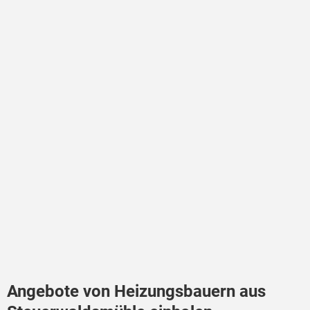
Angebote von Heizungsbauern aus