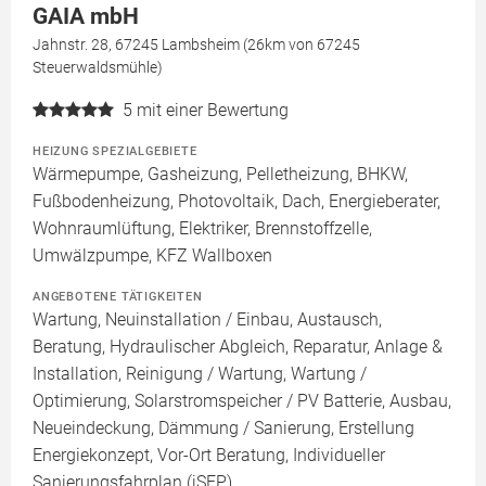
GAIA mbH
Jahnstr. 28, 67245 Lambsheim (26km von 67245
Steuerwaldsmühle)
5
mit einer Bewertung
HEIZUNG SPEZIALGEBIETE
Wärmepumpe, Gasheizung, Pelletheizung, BHKW,
Fußbodenheizung, Photovoltaik, Dach, Energieberater,
Wohnraumlüftung, Elektriker, Brennstoffzelle,
Umwälzpumpe, KFZ Wallboxen
ANGEBOTENE TÄTIGKEITEN
Wartung, Neuinstallation / Einbau, Austausch,
Beratung, Hydraulischer Abgleich, Reparatur, Anlage &
Installation, Reinigung / Wartung, Wartung /
Optimierung, Solarstromspeicher / PV Batterie, Ausbau,
Neueindeckung, Dämmung / Sanierung, Erstellung
Energiekonzept, Vor-Ort Beratung, Individueller
Sanierungsfahrplan (iSFP)