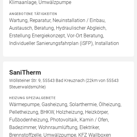
Klimaanlage, Umwälzpumpe
ANGEBOTENE TÄTIGKEITEN
Wartung, Reparatur, Neuinstallation / Einbau,
Austausch, Beratung, Hydraulischer Abgleich,
Erstellung Energiekonzept, Vor-Ort Beratung,
Individueller Sanierungsfahrplan (iSFP), Installation
SaniTherm
Wöllsteiner Str. 9, 55543 Bad Kreuznach (22km von 55543
Steuerwaldsmühle)
HEIZUNG SPEZIALGEBIETE
Wärmepumpe, Gasheizung, Solarthermie, Ölheizung,
Pelletheizung, BHKW, Holzheizung, Heizkörper,
Fußbodenheizung, Photovoltaik, Kamin / Ofen,
Badezimmer, Wohnraumlüftung, Elektriker,
Brennstoffzelle, Umwälzpumpe, KFZ Wallboxen