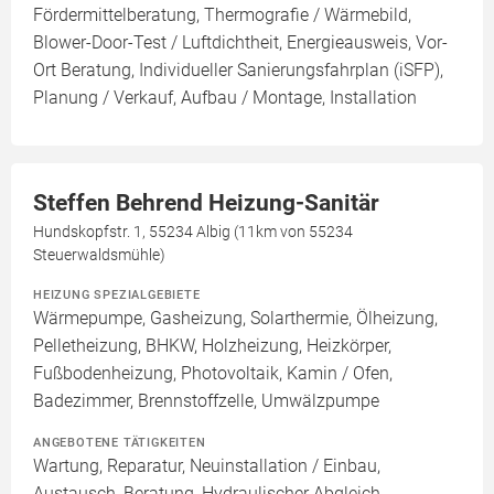
Fördermittelberatung, Thermografie / Wärmebild,
Blower-Door-Test / Luftdichtheit, Energieausweis, Vor-
Ort Beratung, Individueller Sanierungsfahrplan (iSFP),
Planung / Verkauf, Aufbau / Montage, Installation
Steffen Behrend Heizung-Sanitär
Hundskopfstr. 1, 55234 Albig (11km von 55234
Steuerwaldsmühle)
HEIZUNG SPEZIALGEBIETE
Wärmepumpe, Gasheizung, Solarthermie, Ölheizung,
Pelletheizung, BHKW, Holzheizung, Heizkörper,
Fußbodenheizung, Photovoltaik, Kamin / Ofen,
Badezimmer, Brennstoffzelle, Umwälzpumpe
ANGEBOTENE TÄTIGKEITEN
Wartung, Reparatur, Neuinstallation / Einbau,
Austausch, Beratung, Hydraulischer Abgleich,