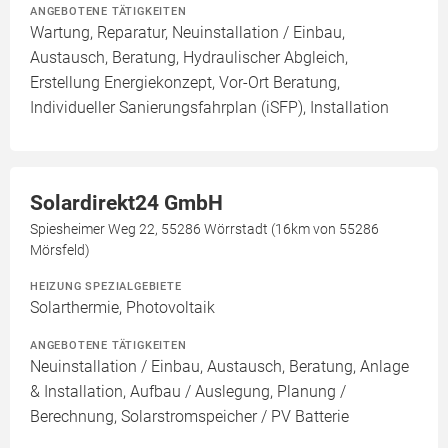
ANGEBOTENE TÄTIGKEITEN
Wartung, Reparatur, Neuinstallation / Einbau,
Austausch, Beratung, Hydraulischer Abgleich,
Erstellung Energiekonzept, Vor-Ort Beratung,
Individueller Sanierungsfahrplan (iSFP), Installation
Solardirekt24 GmbH
Spiesheimer Weg 22, 55286 Wörrstadt (16km von 55286
Mörsfeld)
HEIZUNG SPEZIALGEBIETE
Solarthermie, Photovoltaik
ANGEBOTENE TÄTIGKEITEN
Neuinstallation / Einbau, Austausch, Beratung, Anlage
& Installation, Aufbau / Auslegung, Planung /
Berechnung, Solarstromspeicher / PV Batterie