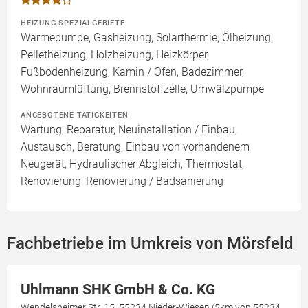
HEIZUNG SPEZIALGEBIETE
Wärmepumpe, Gasheizung, Solarthermie, Ölheizung,
Pelletheizung, Holzheizung, Heizkörper,
Fußbodenheizung, Kamin / Ofen, Badezimmer,
Wohnraumlüftung, Brennstoffzelle, Umwälzpumpe
ANGEBOTENE TÄTIGKEITEN
Wartung, Reparatur, Neuinstallation / Einbau,
Austausch, Beratung, Einbau von vorhandenem
Neugerät, Hydraulischer Abgleich, Thermostat,
Renovierung, Renovierung / Badsanierung
Fachbetriebe im Umkreis von Mörsfeld
Uhlmann SHK GmbH & Co. KG
Wendelsheimer Str. 15, 55234 Nieder-Wiesen (5km von 55234