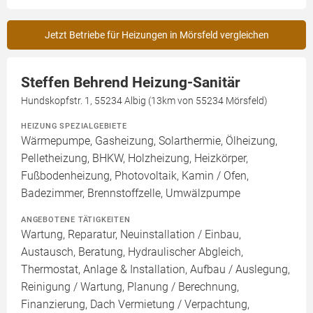
Jetzt Betriebe für Heizungen in Mörsfeld vergleichen
Steffen Behrend Heizung-Sanitär
Hundskopfstr. 1, 55234 Albig (13km von 55234 Mörsfeld)
HEIZUNG SPEZIALGEBIETE
Wärmepumpe, Gasheizung, Solarthermie, Ölheizung,
Pelletheizung, BHKW, Holzheizung, Heizkörper,
Fußbodenheizung, Photovoltaik, Kamin / Ofen,
Badezimmer, Brennstoffzelle, Umwälzpumpe
ANGEBOTENE TÄTIGKEITEN
Wartung, Reparatur, Neuinstallation / Einbau,
Austausch, Beratung, Hydraulischer Abgleich,
Thermostat, Anlage & Installation, Aufbau / Auslegung,
Reinigung / Wartung, Planung / Berechnung,
Finanzierung, Dach Vermietung / Verpachtung,