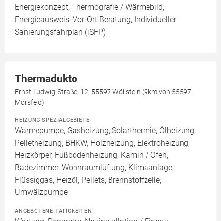
Energiekonzept, Thermografie / Wärmebild,
Energieausweis, Vor-Ort Beratung, Individueller
Sanierungsfahrplan (iSFP)
Thermadukto
Ernst-Ludwig-Straße, 12, 55597 Wöllstein (9km von 55597
Mörsfeld)
HEIZUNG SPEZIALGEBIETE
Wärmepumpe, Gasheizung, Solarthermie, Ölheizung,
Pelletheizung, BHKW, Holzheizung, Elektroheizung,
Heizkörper, Fußbodenheizung, Kamin / Ofen,
Badezimmer, Wohnraumlüftung, Klimaanlage,
Flüssiggas, Heizöl, Pellets, Brennstoffzelle,
Umwälzpumpe
ANGEBOTENE TÄTIGKEITEN