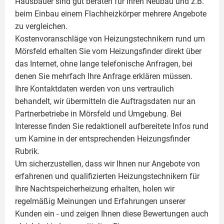
Hausbauer sind gut beraten für Ihren Neubau und z.B.
beim Einbau einem
Flachheizkörper
mehrere Angebote
zu vergleichen.
Kostenvoranschläge von Heizungstechnikern rund um
Mörsfeld erhalten Sie vom Heizungsfinder direkt über
das Internet, ohne lange telefonische Anfragen, bei
denen Sie mehrfach Ihre Anfrage erklären müssen.
Ihre Kontaktdaten werden von uns vertraulich
behandelt, wir übermitteln die Auftragsdaten nur an
Partnerbetriebe in Mörsfeld und Umgebung. Bei
Interesse finden Sie redaktionell aufbereitete Infos rund
um
Kamine
in der entsprechenden Heizungsfinder
Rubrik.
Um sicherzustellen, dass wir Ihnen nur Angebote von
erfahrenen und qualifizierten Heizungstechnikern für
Ihre Nachtspeicherheizung erhalten, holen wir
regelmäßig Meinungen und Erfahrungen unserer
Kunden ein - und zeigen Ihnen diese Bewertungen auch