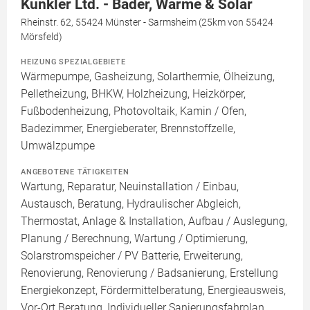
Kunkler Ltd. - Bäder, Wärme & Solar
Rheinstr. 62, 55424 Münster - Sarmsheim (25km von 55424
Mörsfeld)
HEIZUNG SPEZIALGEBIETE
Wärmepumpe, Gasheizung, Solarthermie, Ölheizung,
Pelletheizung, BHKW, Holzheizung, Heizkörper,
Fußbodenheizung, Photovoltaik, Kamin / Ofen,
Badezimmer, Energieberater, Brennstoffzelle,
Umwälzpumpe
ANGEBOTENE TÄTIGKEITEN
Wartung, Reparatur, Neuinstallation / Einbau,
Austausch, Beratung, Hydraulischer Abgleich,
Thermostat, Anlage & Installation, Aufbau / Auslegung,
Planung / Berechnung, Wartung / Optimierung,
Solarstromspeicher / PV Batterie, Erweiterung,
Renovierung, Renovierung / Badsanierung, Erstellung
Energiekonzept, Fördermittelberatung, Energieausweis,
Vor-Ort Beratung, Individueller Sanierungsfahrplan