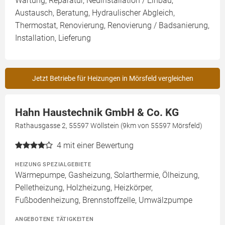
Wartung, Reparatur, Neuinstallation / Einbau,
Austausch, Beratung, Hydraulischer Abgleich,
Thermostat, Renovierung, Renovierung / Badsanierung,
Installation, Lieferung
Jetzt Betriebe für Heizungen in Mörsfeld vergleichen
Hahn Haustechnik GmbH & Co. KG
Rathausgasse 2, 55597 Wöllstein (9km von 55597 Mörsfeld)
4
mit einer Bewertung
HEIZUNG SPEZIALGEBIETE
Wärmepumpe, Gasheizung, Solarthermie, Ölheizung,
Pelletheizung, Holzheizung, Heizkörper,
Fußbodenheizung, Brennstoffzelle, Umwälzpumpe
ANGEBOTENE TÄTIGKEITEN