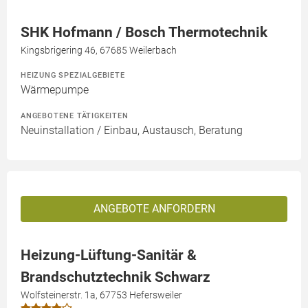
SHK Hofmann / Bosch Thermotechnik
Kingsbrigering 46, 67685 Weilerbach
HEIZUNG SPEZIALGEBIETE
Wärmepumpe
ANGEBOTENE TÄTIGKEITEN
Neuinstallation / Einbau, Austausch, Beratung
ANGEBOTE ANFORDERN
Heizung-Lüftung-Sanitär &
Brandschutztechnik Schwarz
Wolfsteinerstr. 1a, 67753 Hefersweiler