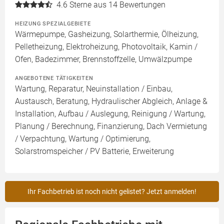
4.6
Sterne aus 14 Bewertungen
HEIZUNG SPEZIALGEBIETE
Wärmepumpe, Gasheizung, Solarthermie, Ölheizung,
Pelletheizung, Elektroheizung, Photovoltaik, Kamin /
Ofen, Badezimmer, Brennstoffzelle, Umwälzpumpe
ANGEBOTENE TÄTIGKEITEN
Wartung, Reparatur, Neuinstallation / Einbau,
Austausch, Beratung, Hydraulischer Abgleich, Anlage &
Installation, Aufbau / Auslegung, Reinigung / Wartung,
Planung / Berechnung, Finanzierung, Dach Vermietung
/ Verpachtung, Wartung / Optimierung,
Solarstromspeicher / PV Batterie, Erweiterung
Ihr Fachbetrieb ist noch nicht gelistet? Jetzt anmelden!