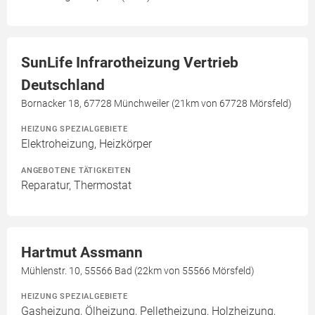
SunLife Infrarotheizung Vertrieb
Deutschland
Bornacker 18, 67728 Münchweiler (21km von 67728 Mörsfeld)
HEIZUNG SPEZIALGEBIETE
Elektroheizung, Heizkörper
ANGEBOTENE TÄTIGKEITEN
Reparatur, Thermostat
Hartmut Assmann
Mühlenstr. 10, 55566 Bad (22km von 55566 Mörsfeld)
HEIZUNG SPEZIALGEBIETE
Gasheizung, Ölheizung, Pelletheizung, Holzheizung,