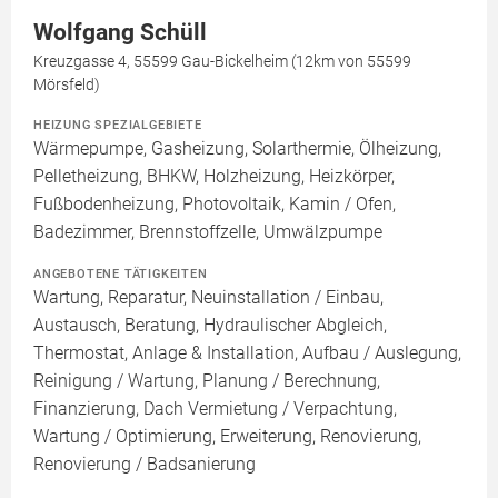
Wolfgang Schüll
Kreuzgasse 4, 55599 Gau-Bickelheim (12km von 55599
Mörsfeld)
HEIZUNG SPEZIALGEBIETE
Wärmepumpe, Gasheizung, Solarthermie, Ölheizung,
Pelletheizung, BHKW, Holzheizung, Heizkörper,
Fußbodenheizung, Photovoltaik, Kamin / Ofen,
Badezimmer, Brennstoffzelle, Umwälzpumpe
ANGEBOTENE TÄTIGKEITEN
Wartung, Reparatur, Neuinstallation / Einbau,
Austausch, Beratung, Hydraulischer Abgleich,
Thermostat, Anlage & Installation, Aufbau / Auslegung,
Reinigung / Wartung, Planung / Berechnung,
Finanzierung, Dach Vermietung / Verpachtung,
Wartung / Optimierung, Erweiterung, Renovierung,
Renovierung / Badsanierung