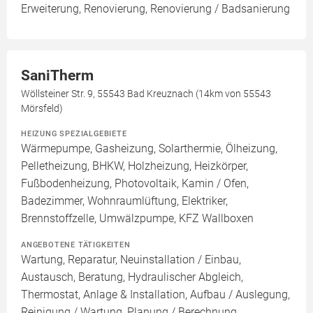
Erweiterung, Renovierung, Renovierung / Badsanierung
SaniTherm
Wöllsteiner Str. 9, 55543 Bad Kreuznach (14km von 55543
Mörsfeld)
HEIZUNG SPEZIALGEBIETE
Wärmepumpe, Gasheizung, Solarthermie, Ölheizung,
Pelletheizung, BHKW, Holzheizung, Heizkörper,
Fußbodenheizung, Photovoltaik, Kamin / Ofen,
Badezimmer, Wohnraumlüftung, Elektriker,
Brennstoffzelle, Umwälzpumpe, KFZ Wallboxen
ANGEBOTENE TÄTIGKEITEN
Wartung, Reparatur, Neuinstallation / Einbau,
Austausch, Beratung, Hydraulischer Abgleich,
Thermostat, Anlage & Installation, Aufbau / Auslegung,
Reinigung / Wartung, Planung / Berechnung,