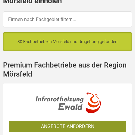
Mörsfeld einholen
30 Fachbetriebe in Mörsfeld und Umgebung gefunden
Premium Fachbetriebe aus der Region
Mörsfeld
ANGEBOTE ANFORDERN