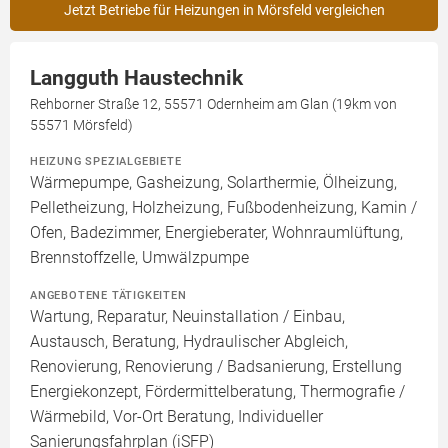
Jetzt Betriebe für Heizungen in Mörsfeld vergleichen
Langguth Haustechnik
Rehborner Straße 12, 55571 Odernheim am Glan (19km von
55571 Mörsfeld)
HEIZUNG SPEZIALGEBIETE
Wärmepumpe, Gasheizung, Solarthermie, Ölheizung,
Pelletheizung, Holzheizung, Fußbodenheizung, Kamin /
Ofen, Badezimmer, Energieberater, Wohnraumlüftung,
Brennstoffzelle, Umwälzpumpe
ANGEBOTENE TÄTIGKEITEN
Wartung, Reparatur, Neuinstallation / Einbau,
Austausch, Beratung, Hydraulischer Abgleich,
Renovierung, Renovierung / Badsanierung, Erstellung
Energiekonzept, Fördermittelberatung, Thermografie /
Wärmebild, Vor-Ort Beratung, Individueller
Sanierungsfahrplan (iSFP)