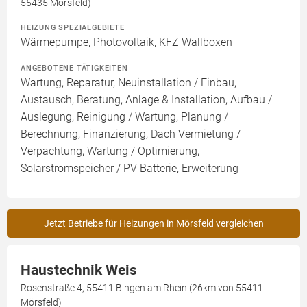
55435 Mörsfeld)
HEIZUNG SPEZIALGEBIETE
Wärmepumpe, Photovoltaik, KFZ Wallboxen
ANGEBOTENE TÄTIGKEITEN
Wartung, Reparatur, Neuinstallation / Einbau,
Austausch, Beratung, Anlage & Installation, Aufbau /
Auslegung, Reinigung / Wartung, Planung /
Berechnung, Finanzierung, Dach Vermietung /
Verpachtung, Wartung / Optimierung,
Solarstromspeicher / PV Batterie, Erweiterung
Jetzt Betriebe für Heizungen in Mörsfeld vergleichen
Haustechnik Weis
Rosenstraße 4, 55411 Bingen am Rhein (26km von 55411
Mörsfeld)