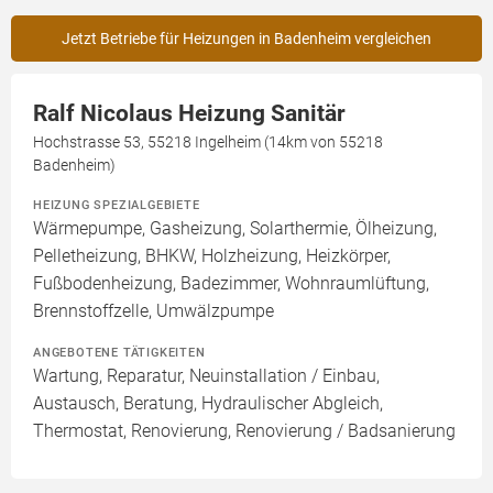
Jetzt Betriebe für Heizungen in Badenheim vergleichen
Ralf Nicolaus Heizung Sanitär
Hochstrasse 53, 55218 Ingelheim (14km von 55218
Badenheim)
HEIZUNG SPEZIALGEBIETE
Wärmepumpe, Gasheizung, Solarthermie, Ölheizung,
Pelletheizung, BHKW, Holzheizung, Heizkörper,
Fußbodenheizung, Badezimmer, Wohnraumlüftung,
Brennstoffzelle, Umwälzpumpe
ANGEBOTENE TÄTIGKEITEN
Wartung, Reparatur, Neuinstallation / Einbau,
Austausch, Beratung, Hydraulischer Abgleich,
Thermostat, Renovierung, Renovierung / Badsanierung