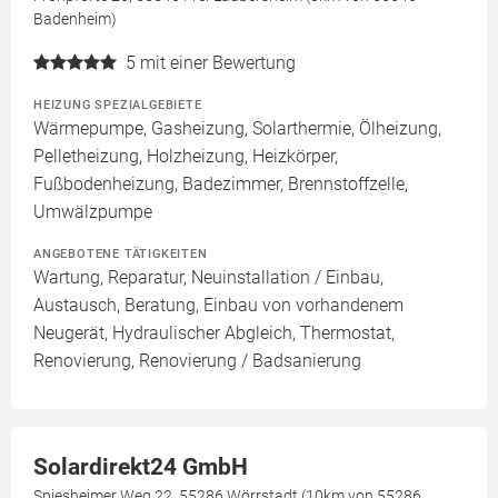
Badenheim)
5
mit einer Bewertung
HEIZUNG SPEZIALGEBIETE
Wärmepumpe, Gasheizung, Solarthermie, Ölheizung,
Pelletheizung, Holzheizung, Heizkörper,
Fußbodenheizung, Badezimmer, Brennstoffzelle,
Umwälzpumpe
ANGEBOTENE TÄTIGKEITEN
Wartung, Reparatur, Neuinstallation / Einbau,
Austausch, Beratung, Einbau von vorhandenem
Neugerät, Hydraulischer Abgleich, Thermostat,
Renovierung, Renovierung / Badsanierung
Solardirekt24 GmbH
Spiesheimer Weg 22, 55286 Wörrstadt (10km von 55286