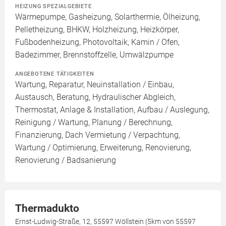
HEIZUNG SPEZIALGEBIETE
Wärmepumpe, Gasheizung, Solarthermie, Ölheizung,
Pelletheizung, BHKW, Holzheizung, Heizkörper,
Fußbodenheizung, Photovoltaik, Kamin / Ofen,
Badezimmer, Brennstoffzelle, Umwälzpumpe
ANGEBOTENE TÄTIGKEITEN
Wartung, Reparatur, Neuinstallation / Einbau,
Austausch, Beratung, Hydraulischer Abgleich,
Thermostat, Anlage & Installation, Aufbau / Auslegung,
Reinigung / Wartung, Planung / Berechnung,
Finanzierung, Dach Vermietung / Verpachtung,
Wartung / Optimierung, Erweiterung, Renovierung,
Renovierung / Badsanierung
Thermadukto
Ernst-Ludwig-Straße, 12, 55597 Wöllstein (5km von 55597