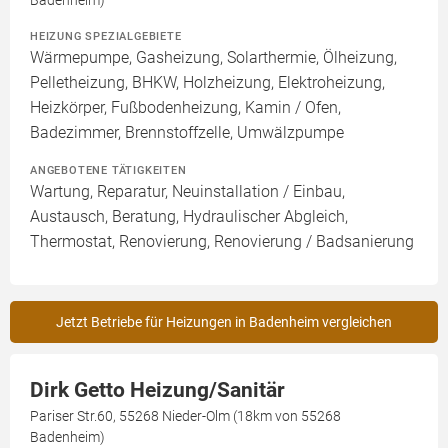
Badenheim)
HEIZUNG SPEZIALGEBIETE
Wärmepumpe, Gasheizung, Solarthermie, Ölheizung,
Pelletheizung, BHKW, Holzheizung, Elektroheizung,
Heizkörper, Fußbodenheizung, Kamin / Ofen,
Badezimmer, Brennstoffzelle, Umwälzpumpe
ANGEBOTENE TÄTIGKEITEN
Wartung, Reparatur, Neuinstallation / Einbau,
Austausch, Beratung, Hydraulischer Abgleich,
Thermostat, Renovierung, Renovierung / Badsanierung
Jetzt Betriebe für Heizungen in Badenheim vergleichen
Dirk Getto Heizung/Sanitär
Pariser Str.60, 55268 Nieder-Olm (18km von 55268
Badenheim)