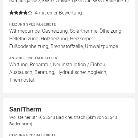
Rathausgasse 2, 55597 Wöllstein (5km von 55597 Badenheim)
4
mit einer Bewertung
HEIZUNG SPEZIALGEBIETE
Wärmepumpe, Gasheizung, Solarthermie, Ölheizung,
Pelletheizung, Holzheizung, Heizkörper,
Fußbodenheizung, Brennstoffzelle, Umwälzpumpe
ANGEBOTENE TÄTIGKEITEN
Wartung, Reparatur, Neuinstallation / Einbau,
Austausch, Beratung, Hydraulischer Abgleich,
Thermostat
SaniTherm
Wöllsteiner Str. 9, 55543 Bad Kreuznach (6km von 55543
Badenheim)
HEIZUNG SPEZIALGEBIETE