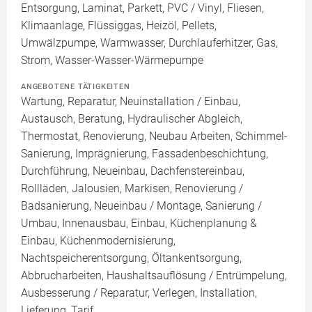
Entsorgung, Laminat, Parkett, PVC / Vinyl, Fliesen,
Klimaanlage, Flüssiggas, Heizöl, Pellets,
Umwälzpumpe, Warmwasser, Durchlauferhitzer, Gas,
Strom, Wasser-Wasser-Wärmepumpe
ANGEBOTENE TÄTIGKEITEN
Wartung, Reparatur, Neuinstallation / Einbau,
Austausch, Beratung, Hydraulischer Abgleich,
Thermostat, Renovierung, Neubau Arbeiten, Schimmel-
Sanierung, Imprägnierung, Fassadenbeschichtung,
Durchführung, Neueinbau, Dachfenstereinbau,
Rollläden, Jalousien, Markisen, Renovierung /
Badsanierung, Neueinbau / Montage, Sanierung /
Umbau, Innenausbau, Einbau, Küchenplanung &
Einbau, Küchenmodernisierung,
Nachtspeicherentsorgung, Öltankentsorgung,
Abbrucharbeiten, Haushaltsauflösung / Entrümpelung,
Ausbesserung / Reparatur, Verlegen, Installation,
Lieferung, Tarif