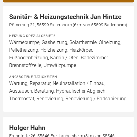
Sanitär- & Heizungstechnik Jan Hintze
Römerring 21, 55599 Siefersheim (6km von 55599 Badenheim)
HEIZUNG SPEZIALGEBIETE
Wärmepumpe, Gasheizung, Solarthermie, Ölheizung,
Pelletheizung, Holzheizung, Heizkörper,
Fußbodenheizung, Kamin / Ofen, Badezimmer,
Brennstoffzelle, Umwälzpumpe
ANGEBOTENE TÄTIGKEITEN
Wartung, Reparatur, Neuinstallation / Einbau,
Austausch, Beratung, Hydraulischer Abgleich,
Thermostat, Renovierung, Renovierung / Badsanierung
Holger Hahn
Fronpforte 26, 55546 Frei-Laubersheim (8km von 55546