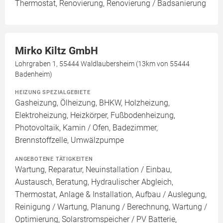
Thermostat, Renovierung, Renovierung / Badsanierung
Mirko Kiltz GmbH
Lohrgraben 1, 55444 Waldlaubersheim (13km von 55444
Badenheim)
HEIZUNG SPEZIALGEBIETE
Gasheizung, Ölheizung, BHKW, Holzheizung,
Elektroheizung, Heizkörper, Fußbodenheizung,
Photovoltaik, Kamin / Ofen, Badezimmer,
Brennstoffzelle, Umwälzpumpe
ANGEBOTENE TÄTIGKEITEN
Wartung, Reparatur, Neuinstallation / Einbau,
Austausch, Beratung, Hydraulischer Abgleich,
Thermostat, Anlage & Installation, Aufbau / Auslegung,
Reinigung / Wartung, Planung / Berechnung, Wartung /
Optimierung, Solarstromspeicher / PV Batterie,