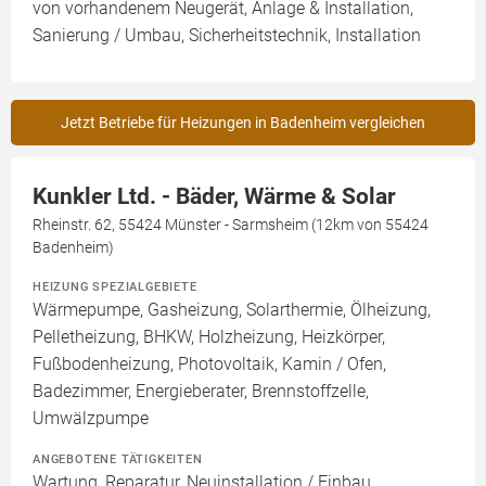
von vorhandenem Neugerät, Anlage & Installation,
Sanierung / Umbau, Sicherheitstechnik, Installation
Jetzt Betriebe für Heizungen in Badenheim vergleichen
Kunkler Ltd. - Bäder, Wärme & Solar
Rheinstr. 62, 55424 Münster - Sarmsheim (12km von 55424
Badenheim)
HEIZUNG SPEZIALGEBIETE
Wärmepumpe, Gasheizung, Solarthermie, Ölheizung,
Pelletheizung, BHKW, Holzheizung, Heizkörper,
Fußbodenheizung, Photovoltaik, Kamin / Ofen,
Badezimmer, Energieberater, Brennstoffzelle,
Umwälzpumpe
ANGEBOTENE TÄTIGKEITEN
Wartung, Reparatur, Neuinstallation / Einbau,