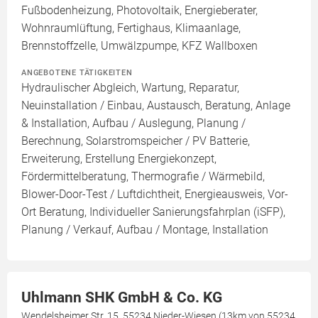
Fußbodenheizung, Photovoltaik, Energieberater,
Wohnraumlüftung, Fertighaus, Klimaanlage,
Brennstoffzelle, Umwälzpumpe, KFZ Wallboxen
ANGEBOTENE TÄTIGKEITEN
Hydraulischer Abgleich, Wartung, Reparatur,
Neuinstallation / Einbau, Austausch, Beratung, Anlage
& Installation, Aufbau / Auslegung, Planung /
Berechnung, Solarstromspeicher / PV Batterie,
Erweiterung, Erstellung Energiekonzept,
Fördermittelberatung, Thermografie / Wärmebild,
Blower-Door-Test / Luftdichtheit, Energieausweis, Vor-
Ort Beratung, Individueller Sanierungsfahrplan (iSFP),
Planung / Verkauf, Aufbau / Montage, Installation
Uhlmann SHK GmbH & Co. KG
Wendelsheimer Str. 15, 55234 Nieder-Wiesen (13km von 55234