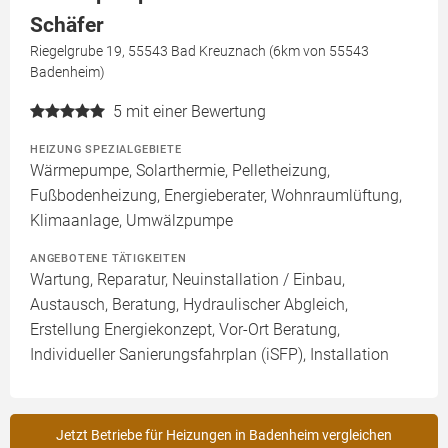
Schäfer
Riegelgrube 19, 55543 Bad Kreuznach (6km von 55543
Badenheim)
5
mit einer Bewertung
HEIZUNG SPEZIALGEBIETE
Wärmepumpe, Solarthermie, Pelletheizung,
Fußbodenheizung, Energieberater, Wohnraumlüftung,
Klimaanlage, Umwälzpumpe
ANGEBOTENE TÄTIGKEITEN
Wartung, Reparatur, Neuinstallation / Einbau,
Austausch, Beratung, Hydraulischer Abgleich,
Erstellung Energiekonzept, Vor-Ort Beratung,
Individueller Sanierungsfahrplan (iSFP), Installation
Jetzt Betriebe für Heizungen in Badenheim vergleichen