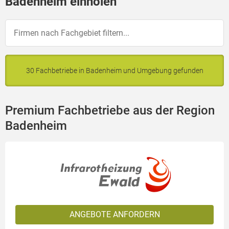
Badenheim einholen
30 Fachbetriebe in Badenheim und Umgebung gefunden
Premium Fachbetriebe aus der Region
Badenheim
ANGEBOTE ANFORDERN