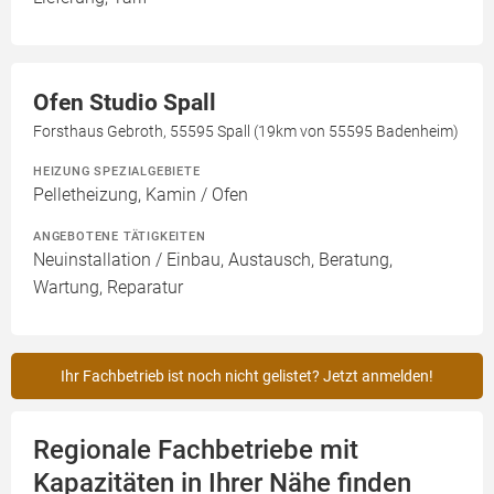
Ofen Studio Spall
Forsthaus Gebroth, 55595 Spall (19km von 55595 Badenheim)
HEIZUNG SPEZIALGEBIETE
Pelletheizung, Kamin / Ofen
ANGEBOTENE TÄTIGKEITEN
Neuinstallation / Einbau, Austausch, Beratung,
Wartung, Reparatur
Ihr Fachbetrieb ist noch nicht gelistet? Jetzt anmelden!
Regionale Fachbetriebe mit
Kapazitäten in Ihrer Nähe finden