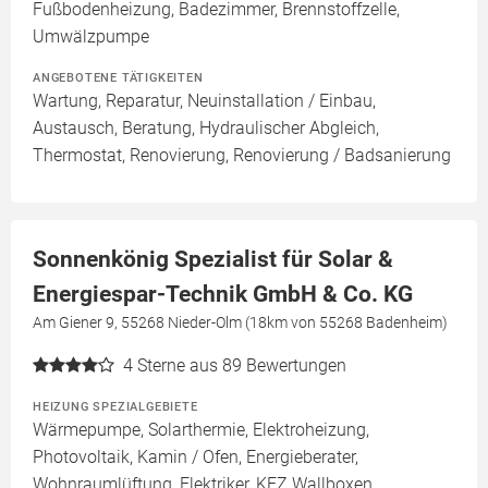
Fußbodenheizung, Badezimmer, Brennstoffzelle,
Umwälzpumpe
ANGEBOTENE TÄTIGKEITEN
Wartung, Reparatur, Neuinstallation / Einbau,
Austausch, Beratung, Hydraulischer Abgleich,
Thermostat, Renovierung, Renovierung / Badsanierung
Sonnenkönig Spezialist für Solar &
Energiespar-Technik GmbH & Co. KG
Am Giener 9, 55268 Nieder-Olm (18km von 55268 Badenheim)
4
Sterne aus 89 Bewertungen
HEIZUNG SPEZIALGEBIETE
Wärmepumpe, Solarthermie, Elektroheizung,
Photovoltaik, Kamin / Ofen, Energieberater,
Wohnraumlüftung, Elektriker, KFZ Wallboxen