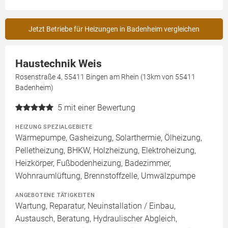
Jetzt Betriebe für Heizungen in Badenheim vergleichen
Haustechnik Weis
Rosenstraße 4, 55411 Bingen am Rhein (13km von 55411
Badenheim)
5
mit einer Bewertung
HEIZUNG SPEZIALGEBIETE
Wärmepumpe, Gasheizung, Solarthermie, Ölheizung,
Pelletheizung, BHKW, Holzheizung, Elektroheizung,
Heizkörper, Fußbodenheizung, Badezimmer,
Wohnraumlüftung, Brennstoffzelle, Umwälzpumpe
ANGEBOTENE TÄTIGKEITEN
Wartung, Reparatur, Neuinstallation / Einbau,
Austausch, Beratung, Hydraulischer Abgleich,