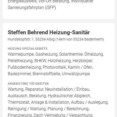
Energieausweis, Vor-Ort Beratung, Individueller
Sanierungsfahrplan (iSFP)
Steffen Behrend Heizung-Sanitär
Hundskopfstr. 1, 55234 Albig (14km von 55234 Badenheim)
HEIZUNG SPEZIALGEBIETE
Wärmepumpe, Gasheizung, Solarthermie, Ölheizung,
Pelletheizung, BHKW, Holzheizung, Heizkörper,
Fußbodenheizung, Photovoltaik, Kamin / Ofen,
Badezimmer, Brennstoffzelle, Umwälzpumpe
ANGEBOTENE TÄTIGKEITEN
Wartung, Reparatur, Neuinstallation / Einbau,
Austausch, Beratung, Hydraulischer Abgleich,
Thermostat, Anlage & Installation, Aufbau / Auslegung,
Reinigung / Wartung, Planung / Berechnung,
Finanzierung, Dach Vermietung / Verpachtung,