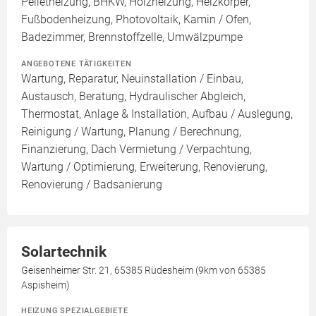
Pelletheizung, BHKW, Holzheizung, Heizkörper,
Fußbodenheizung, Photovoltaik, Kamin / Ofen,
Badezimmer, Brennstoffzelle, Umwälzpumpe
ANGEBOTENE TÄTIGKEITEN
Wartung, Reparatur, Neuinstallation / Einbau,
Austausch, Beratung, Hydraulischer Abgleich,
Thermostat, Anlage & Installation, Aufbau / Auslegung,
Reinigung / Wartung, Planung / Berechnung,
Finanzierung, Dach Vermietung / Verpachtung,
Wartung / Optimierung, Erweiterung, Renovierung,
Renovierung / Badsanierung
Solartechnik
Geisenheimer Str. 21, 65385 Rüdesheim (9km von 65385
Aspisheim)
HEIZUNG SPEZIALGEBIETE