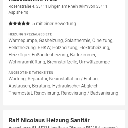
Rosenstraße 4, 55411 Bingen am Rhein (9km von 55411
Aspisheim)
5
mit einer Bewertung
HEIZUNG SPEZIALGEBIETE
Wärmepumpe, Gasheizung, Solarthermie, Ölheizung,
Pelletheizung, BHKW, Holzheizung, Elektroheizung,
Heizkörper, Fußbodenheizung, Badezimmer,
Wohnraumlüftung, Brennstoffzelle, Umwälzpumpe
ANGEBOTENE TÄTIGKEITEN
Wartung, Reparatur, Neuinstallation / Einbau,
Austausch, Beratung, Hydraulischer Abgleich,
Thermostat, Renovierung, Renovierung / Badsanierung
Ralf Nicolaus Heizung Sanitär
Hochstrasse 53, 55218 Ingelheim (9km von 55218 Aspisheim)