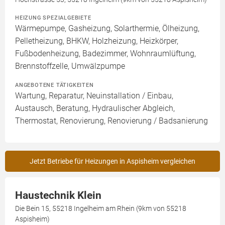
HEIZUNG SPEZIALGEBIETE
Wärmepumpe, Gasheizung, Solarthermie, Ölheizung,
Pelletheizung, BHKW, Holzheizung, Heizkörper,
Fußbodenheizung, Badezimmer, Wohnraumlüftung,
Brennstoffzelle, Umwälzpumpe
ANGEBOTENE TÄTIGKEITEN
Wartung, Reparatur, Neuinstallation / Einbau,
Austausch, Beratung, Hydraulischer Abgleich,
Thermostat, Renovierung, Renovierung / Badsanierung
Jetzt Betriebe für Heizungen in Aspisheim vergleichen
Haustechnik Klein
Die Bein 15, 55218 Ingelheim am Rhein (9km von 55218
Aspisheim)