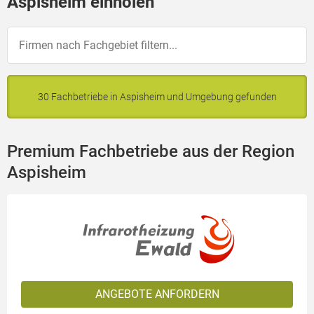
Aspisheim einholen
30 Fachbetriebe in Aspisheim und Umgebung gefunden
Premium Fachbetriebe aus der Region
Aspisheim
ANGEBOTE ANFORDERN