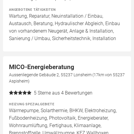
ANGEBOTENE TÄTIGKEITEN
Wartung, Reparatur, Neuinstallation / Einbau,
Austausch, Beratung, Hydraulischer Abgleich, Einbau
von vorhandenem Neugerät, Anlage & Installation,
Sanierung / Umbau, Sicherheitstechnik, Installation
MICO-Energieberatung
Aussenliegende Gebäude 2, 55237 Lonsheim (17km von 55237
Aspisheim)
5
Sterne aus 4 Bewertungen
HEIZUNG SPEZIALGEBIETE
Wärmepumpe, Solarthermie, BHKW, Elektroheizung,
Fußbodenheizung, Photovoltaik, Energieberater,
Wohnraumlüftung, Fertighaus, Klimaanlage,
Brennstoffzelle, Umwälzpumpe, KFZ Wallboxen