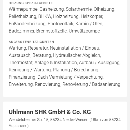
HEIZUNG SPEZIALGEBIETE
Wärmepumpe, Gasheizung, Solarthermie, Ölheizung,
Pelletheizung, BHKW, Holzheizung, Heizkörper,
Fußbodenheizung, Photovoltaik, Kamin / Ofen,
Badezimmer, Brennstoffzelle, Umwälzpumpe
ANGEBOTENE TÄTIGKEITEN
Wartung, Reparatur, Neuinstallation / Einbau,
Austausch, Beratung, Hydraulischer Abgleich,
Thermostat, Anlage & Installation, Aufbau / Auslegung,
Reinigung / Wartung, Planung / Berechnung,
Finanzierung, Dach Vermietung / Verpachtung,
Erweiterung, Renovierung, Renovierung / Badsanierung
Uhlmann SHK GmbH & Co. KG
Wendelsheimer Str. 15, 55234 Nieder-Wiesen (18km von 55234
Aspisheim)