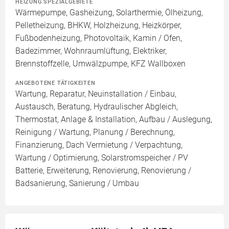
HEIZUNG SPEZIALGEBIETE
Wärmepumpe, Gasheizung, Solarthermie, Ölheizung,
Pelletheizung, BHKW, Holzheizung, Heizkörper,
Fußbodenheizung, Photovoltaik, Kamin / Ofen,
Badezimmer, Wohnraumlüftung, Elektriker,
Brennstoffzelle, Umwälzpumpe, KFZ Wallboxen
ANGEBOTENE TÄTIGKEITEN
Wartung, Reparatur, Neuinstallation / Einbau,
Austausch, Beratung, Hydraulischer Abgleich,
Thermostat, Anlage & Installation, Aufbau / Auslegung,
Reinigung / Wartung, Planung / Berechnung,
Finanzierung, Dach Vermietung / Verpachtung,
Wartung / Optimierung, Solarstromspeicher / PV
Batterie, Erweiterung, Renovierung, Renovierung /
Badsanierung, Sanierung / Umbau