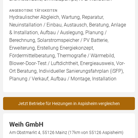
ANGEBOTENE TÄTIGKEITEN
Hydraulischer Abgleich, Wartung, Reparatur,
Neuinstallation / Einbau, Austausch, Beratung, Anlage
& Installation, Aufbau / Auslegung, Planung /
Berechnung, Solarstromspeicher / PV Batterie,
Erweiterung, Erstellung Energiekonzept,
Fördermittelberatung, Thermografie / Wärmebild,
Blower-Door-Test / Luftdichtheit, Energieausweis, Vor-
Ort Beratung, Individueller Sanierungsfahrplan (iSFP),
Planung / Verkauf, Aufbau / Montage, Installation
Jetzt Betriebe für Heizungen in Aspisheim vergleichen
Weih GmbH
Am Obstmarkt 4, 55126 Mainz (17km von 55126 Aspisheim)