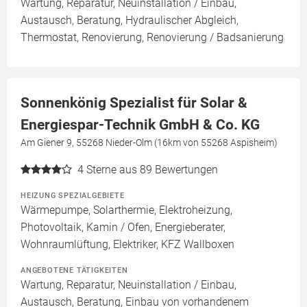
Wartung, Reparatur, Neuinstallation / Einbau,
Austausch, Beratung, Hydraulischer Abgleich,
Thermostat, Renovierung, Renovierung / Badsanierung
Sonnenkönig Spezialist für Solar &
Energiespar-Technik GmbH & Co. KG
Am Giener 9, 55268 Nieder-Olm (16km von 55268 Aspisheim)
4
Sterne aus 89 Bewertungen
HEIZUNG SPEZIALGEBIETE
Wärmepumpe, Solarthermie, Elektroheizung,
Photovoltaik, Kamin / Ofen, Energieberater,
Wohnraumlüftung, Elektriker, KFZ Wallboxen
ANGEBOTENE TÄTIGKEITEN
Wartung, Reparatur, Neuinstallation / Einbau,
Austausch, Beratung, Einbau von vorhandenem