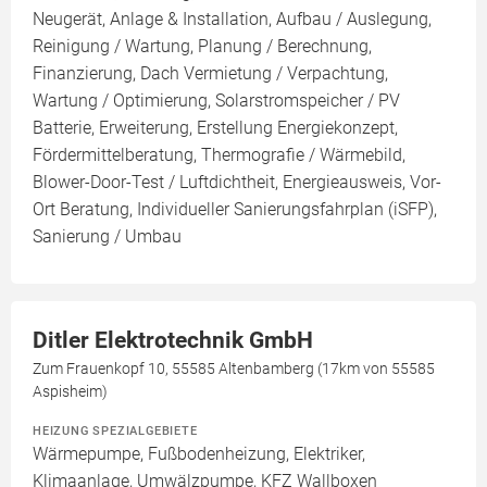
Neugerät, Anlage & Installation, Aufbau / Auslegung,
Reinigung / Wartung, Planung / Berechnung,
Finanzierung, Dach Vermietung / Verpachtung,
Wartung / Optimierung, Solarstromspeicher / PV
Batterie, Erweiterung, Erstellung Energiekonzept,
Fördermittelberatung, Thermografie / Wärmebild,
Blower-Door-Test / Luftdichtheit, Energieausweis, Vor-
Ort Beratung, Individueller Sanierungsfahrplan (iSFP),
Sanierung / Umbau
Ditler Elektrotechnik GmbH
Zum Frauenkopf 10, 55585 Altenbamberg (17km von 55585
Aspisheim)
HEIZUNG SPEZIALGEBIETE
Wärmepumpe, Fußbodenheizung, Elektriker,
Klimaanlage, Umwälzpumpe, KFZ Wallboxen