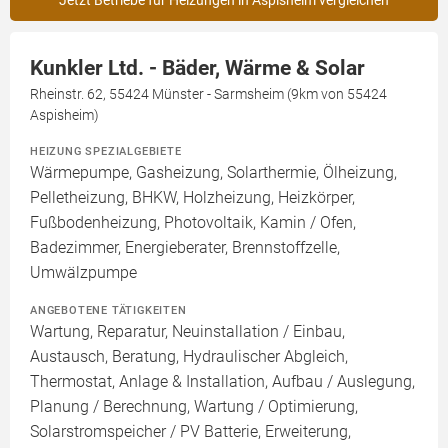
Jetzt Betriebe für Heizungen in Aspisheim vergleichen
Kunkler Ltd. - Bäder, Wärme & Solar
Rheinstr. 62, 55424 Münster - Sarmsheim (9km von 55424
Aspisheim)
HEIZUNG SPEZIALGEBIETE
Wärmepumpe, Gasheizung, Solarthermie, Ölheizung,
Pelletheizung, BHKW, Holzheizung, Heizkörper,
Fußbodenheizung, Photovoltaik, Kamin / Ofen,
Badezimmer, Energieberater, Brennstoffzelle,
Umwälzpumpe
ANGEBOTENE TÄTIGKEITEN
Wartung, Reparatur, Neuinstallation / Einbau,
Austausch, Beratung, Hydraulischer Abgleich,
Thermostat, Anlage & Installation, Aufbau / Auslegung,
Planung / Berechnung, Wartung / Optimierung,
Solarstromspeicher / PV Batterie, Erweiterung,