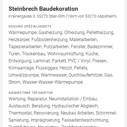
Steinbrech Baudekoration
Krainergasse 3, 55270 Ober-Olm (15km von 55270 Aspisheim)
HEIZUNG SPEZIALGEBIETE
Wärmepumpe, Gasheizung, Ölheizung, Pelletheizung,
Heizkörper, Fußbodenheizung, Malerarbeiten,
Tapezierarbeiten, Putzarbeiten, Fenster, Badezimmer,
Türen, Trockenbau, Wohnraumlüftung, Küche,
Entsorgung, Laminat, Parkett, PVC / Vinyl, Fliesen,
Klimaanlage, Flüssiggas, Heizöl, Pellets,
Umwälzpumpe, Warmwasser, Durchlauferhitzer, Gas,
Strom, Wasser-Wasser-Wärmepumpe
ANGEBOTENE TÄTIGKEITEN
Wartung, Reparatur, Neuinstallation / Einbau,
Austausch, Beratung, Hydraulischer Abgleich,
Thermostat, Renovierung, Neubau Arbeiten, Schimmel-
Sanierung, Imprägnierung, Fassadenbeschichtung,