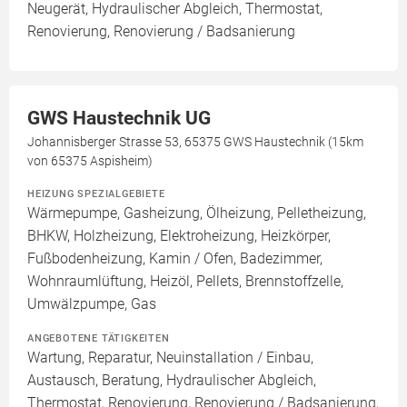
Neugerät, Hydraulischer Abgleich, Thermostat,
Renovierung, Renovierung / Badsanierung
GWS Haustechnik UG
Johannisberger Strasse 53, 65375 GWS Haustechnik (15km
von 65375 Aspisheim)
HEIZUNG SPEZIALGEBIETE
Wärmepumpe, Gasheizung, Ölheizung, Pelletheizung,
BHKW, Holzheizung, Elektroheizung, Heizkörper,
Fußbodenheizung, Kamin / Ofen, Badezimmer,
Wohnraumlüftung, Heizöl, Pellets, Brennstoffzelle,
Umwälzpumpe, Gas
ANGEBOTENE TÄTIGKEITEN
Wartung, Reparatur, Neuinstallation / Einbau,
Austausch, Beratung, Hydraulischer Abgleich,
Thermostat, Renovierung, Renovierung / Badsanierung,