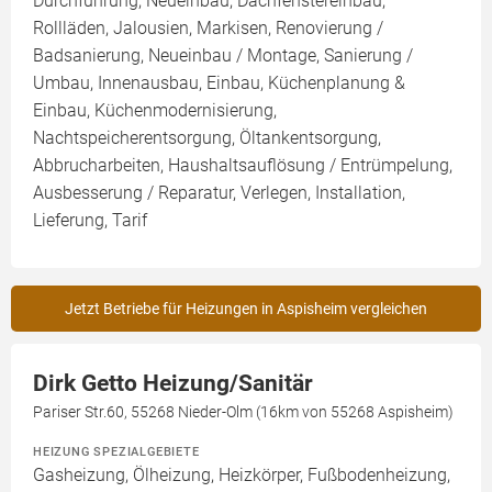
Durchführung, Neueinbau, Dachfenstereinbau,
Rollläden, Jalousien, Markisen, Renovierung /
Badsanierung, Neueinbau / Montage, Sanierung /
Umbau, Innenausbau, Einbau, Küchenplanung &
Einbau, Küchenmodernisierung,
Nachtspeicherentsorgung, Öltankentsorgung,
Abbrucharbeiten, Haushaltsauflösung / Entrümpelung,
Ausbesserung / Reparatur, Verlegen, Installation,
Lieferung, Tarif
Jetzt Betriebe für Heizungen in Aspisheim vergleichen
Dirk Getto Heizung/Sanitär
Pariser Str.60, 55268 Nieder-Olm (16km von 55268 Aspisheim)
HEIZUNG SPEZIALGEBIETE
Gasheizung, Ölheizung, Heizkörper, Fußbodenheizung,