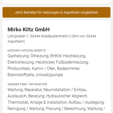
Jetzt Betriebe für Heizungen in Aspisheim vergleichen
Mirko Kiltz GmbH
Lohrgraben 1, 55444 Waldlaubersheim (12km von 55444
Aspisheim)
HEIZUNG SPEZIALGEBIETE
Gasheizung, Ölheizung, BHKW, Holzheizung,
Elektroheizung, Heizkörper, Fußbodenheizung,
Photovoltaik, Kamin / Ofen, Badezimmer,
Brennstoffzelle, Umwälzpumpe
ANGEBOTENE TÄTIGKEITEN
Wartung, Reparatur, Neuinstallation / Einbau,
Austausch, Beratung, Hydraulischer Abgleich,
Thermostat, Anlage & Installation, Aufbau / Auslegung,
Reinigung / Wartung, Planung / Berechnung, Wartung /