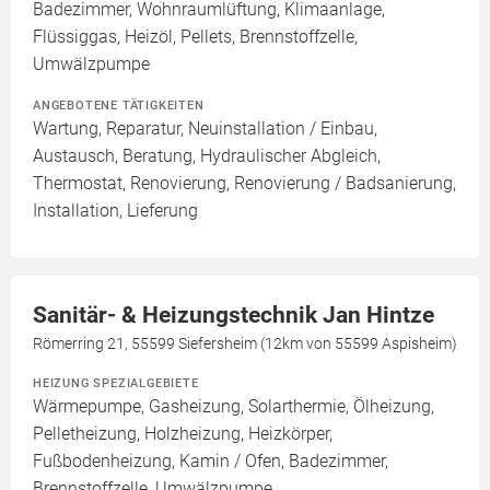
Badezimmer, Wohnraumlüftung, Klimaanlage,
Flüssiggas, Heizöl, Pellets, Brennstoffzelle,
Umwälzpumpe
ANGEBOTENE TÄTIGKEITEN
Wartung, Reparatur, Neuinstallation / Einbau,
Austausch, Beratung, Hydraulischer Abgleich,
Thermostat, Renovierung, Renovierung / Badsanierung,
Installation, Lieferung
Sanitär- & Heizungstechnik Jan Hintze
Römerring 21, 55599 Siefersheim (12km von 55599 Aspisheim)
HEIZUNG SPEZIALGEBIETE
Wärmepumpe, Gasheizung, Solarthermie, Ölheizung,
Pelletheizung, Holzheizung, Heizkörper,
Fußbodenheizung, Kamin / Ofen, Badezimmer,
Brennstoffzelle, Umwälzpumpe