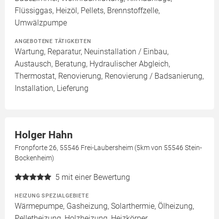
Flüssiggas, Heizöl, Pellets, Brennstoffzelle,
Umwälzpumpe
ANGEBOTENE TÄTIGKEITEN
Wartung, Reparatur, Neuinstallation / Einbau,
Austausch, Beratung, Hydraulischer Abgleich,
Thermostat, Renovierung, Renovierung / Badsanierung,
Installation, Lieferung
Holger Hahn
Fronpforte 26, 55546 Frei-Laubersheim (5km von 55546 Stein-
Bockenheim)
5
mit einer Bewertung
HEIZUNG SPEZIALGEBIETE
Wärmepumpe, Gasheizung, Solarthermie, Ölheizung,
Pelletheizung, Holzheizung, Heizkörper,