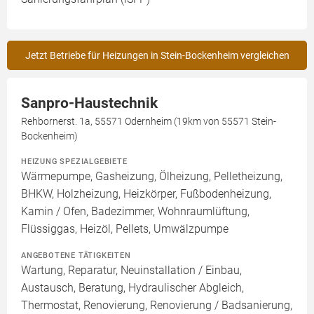
Jetzt Betriebe für Heizungen in Stein-Bockenheim vergleichen
Sanpro-Haustechnik
Rehbornerst. 1a, 55571 Odernheim (19km von 55571 Stein-
Bockenheim)
HEIZUNG SPEZIALGEBIETE
Wärmepumpe, Gasheizung, Ölheizung, Pelletheizung,
BHKW, Holzheizung, Heizkörper, Fußbodenheizung,
Kamin / Ofen, Badezimmer, Wohnraumlüftung,
Flüssiggas, Heizöl, Pellets, Umwälzpumpe
ANGEBOTENE TÄTIGKEITEN
Wartung, Reparatur, Neuinstallation / Einbau,
Austausch, Beratung, Hydraulischer Abgleich,
Thermostat, Renovierung, Renovierung / Badsanierung,