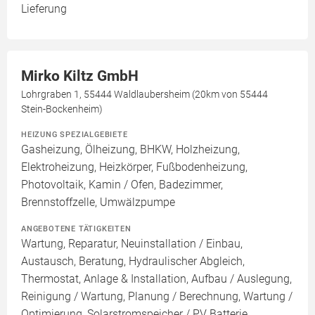
Lieferung
Mirko Kiltz GmbH
Lohrgraben 1, 55444 Waldlaubersheim (20km von 55444
Stein-Bockenheim)
HEIZUNG SPEZIALGEBIETE
Gasheizung, Ölheizung, BHKW, Holzheizung,
Elektroheizung, Heizkörper, Fußbodenheizung,
Photovoltaik, Kamin / Ofen, Badezimmer,
Brennstoffzelle, Umwälzpumpe
ANGEBOTENE TÄTIGKEITEN
Wartung, Reparatur, Neuinstallation / Einbau,
Austausch, Beratung, Hydraulischer Abgleich,
Thermostat, Anlage & Installation, Aufbau / Auslegung,
Reinigung / Wartung, Planung / Berechnung, Wartung /
Optimierung, Solarstromspeicher / PV Batterie,