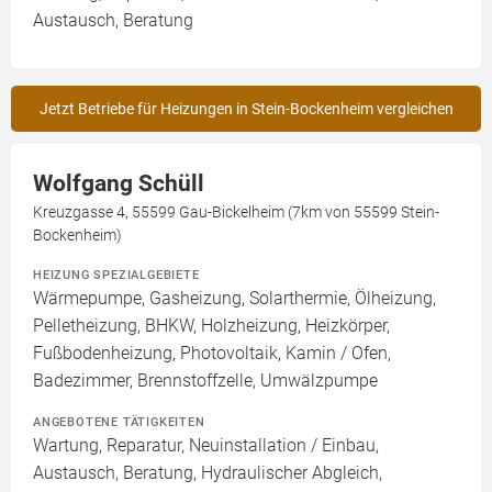
Austausch, Beratung
Jetzt Betriebe für Heizungen in Stein-Bockenheim vergleichen
Wolfgang Schüll
Kreuzgasse 4, 55599 Gau-Bickelheim (7km von 55599 Stein-
Bockenheim)
HEIZUNG SPEZIALGEBIETE
Wärmepumpe, Gasheizung, Solarthermie, Ölheizung,
Pelletheizung, BHKW, Holzheizung, Heizkörper,
Fußbodenheizung, Photovoltaik, Kamin / Ofen,
Badezimmer, Brennstoffzelle, Umwälzpumpe
ANGEBOTENE TÄTIGKEITEN
Wartung, Reparatur, Neuinstallation / Einbau,
Austausch, Beratung, Hydraulischer Abgleich,