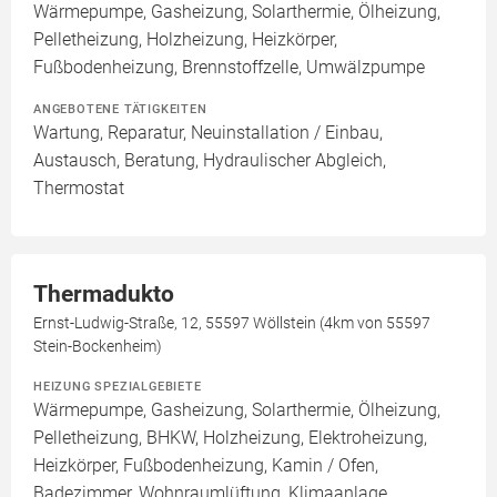
Wärmepumpe, Gasheizung, Solarthermie, Ölheizung,
Pelletheizung, Holzheizung, Heizkörper,
Fußbodenheizung, Brennstoffzelle, Umwälzpumpe
ANGEBOTENE TÄTIGKEITEN
Wartung, Reparatur, Neuinstallation / Einbau,
Austausch, Beratung, Hydraulischer Abgleich,
Thermostat
Thermadukto
Ernst-Ludwig-Straße, 12, 55597 Wöllstein (4km von 55597
Stein-Bockenheim)
HEIZUNG SPEZIALGEBIETE
Wärmepumpe, Gasheizung, Solarthermie, Ölheizung,
Pelletheizung, BHKW, Holzheizung, Elektroheizung,
Heizkörper, Fußbodenheizung, Kamin / Ofen,
Badezimmer, Wohnraumlüftung, Klimaanlage,