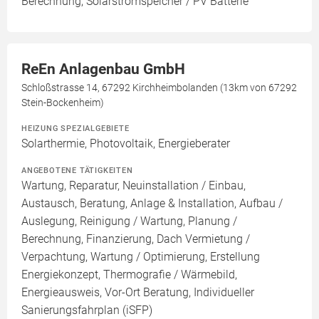
Berechnung, Solarstromspeicher / PV Batterie
ReEn Anlagenbau GmbH
Schloßstrasse 14, 67292 Kirchheimbolanden (13km von 67292
Stein-Bockenheim)
HEIZUNG SPEZIALGEBIETE
Solarthermie, Photovoltaik, Energieberater
ANGEBOTENE TÄTIGKEITEN
Wartung, Reparatur, Neuinstallation / Einbau,
Austausch, Beratung, Anlage & Installation, Aufbau /
Auslegung, Reinigung / Wartung, Planung /
Berechnung, Finanzierung, Dach Vermietung /
Verpachtung, Wartung / Optimierung, Erstellung
Energiekonzept, Thermografie / Wärmebild,
Energieausweis, Vor-Ort Beratung, Individueller
Sanierungsfahrplan (iSFP)