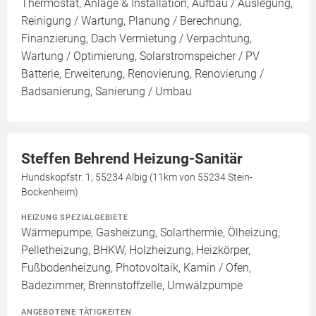
Thermostat, Anlage & Installation, Aufbau / Auslegung,
Reinigung / Wartung, Planung / Berechnung,
Finanzierung, Dach Vermietung / Verpachtung,
Wartung / Optimierung, Solarstromspeicher / PV
Batterie, Erweiterung, Renovierung, Renovierung /
Badsanierung, Sanierung / Umbau
Steffen Behrend Heizung-Sanitär
Hundskopfstr. 1, 55234 Albig (11km von 55234 Stein-
Bockenheim)
HEIZUNG SPEZIALGEBIETE
Wärmepumpe, Gasheizung, Solarthermie, Ölheizung,
Pelletheizung, BHKW, Holzheizung, Heizkörper,
Fußbodenheizung, Photovoltaik, Kamin / Ofen,
Badezimmer, Brennstoffzelle, Umwälzpumpe
ANGEBOTENE TÄTIGKEITEN