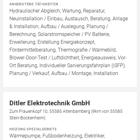
ANGEBOTENE TÄTIGKEITEN
Hydraulischer Abgleich, Wartung, Reparatur,
Neuinstallation / Einbau, Austausch, Beratung, Anlage
& Installation, Aufbau / Auslegung, Planung /
Berechnung, Solarstromspeicher / PV Batterie,
Erweiterung, Erstellung Energiekonzept,
Fördermittelberatung, Thermografie / Wärmebild,
Blower-Door-Test / Luftdichtheit, Energieausweis, Vor-
Ort Beratung, Individueller Sanierungsfahrplan (iSFP),
Planung / Verkauf, Aufbau / Montage, Installation
Ditler Elektrotechnik GmbH
Zum Frauenkopf 10, 55585 Altenbamberg (9km von 55585
Stein-Bockenheim)
HEIZUNG SPEZIALGEBIETE
Wärmepumpe, Fußbodenheizung, Elektriker,