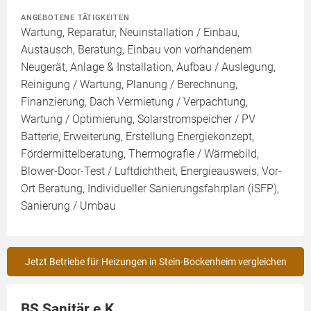
ANGEBOTENE TÄTIGKEITEN
Wartung, Reparatur, Neuinstallation / Einbau,
Austausch, Beratung, Einbau von vorhandenem
Neugerät, Anlage & Installation, Aufbau / Auslegung,
Reinigung / Wartung, Planung / Berechnung,
Finanzierung, Dach Vermietung / Verpachtung,
Wartung / Optimierung, Solarstromspeicher / PV
Batterie, Erweiterung, Erstellung Energiekonzept,
Fördermittelberatung, Thermografie / Wärmebild,
Blower-Door-Test / Luftdichtheit, Energieausweis, Vor-
Ort Beratung, Individueller Sanierungsfahrplan (iSFP),
Sanierung / Umbau
Jetzt Betriebe für Heizungen in Stein-Bockenheim vergleichen
BS Sanitär e.K.