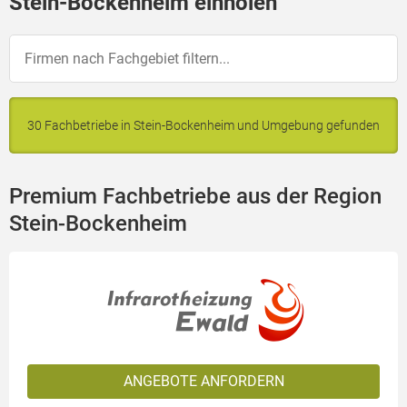
Stein-Bockenheim einholen
30 Fachbetriebe in Stein-Bockenheim und Umgebung gefunden
Premium Fachbetriebe aus der Region
Stein-Bockenheim
ANGEBOTE ANFORDERN