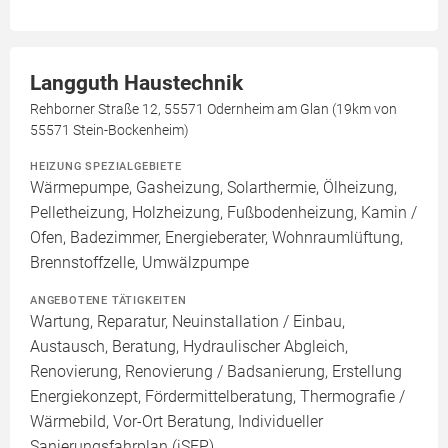
Langguth Haustechnik
Rehborner Straße 12, 55571 Odernheim am Glan (19km von
55571 Stein-Bockenheim)
HEIZUNG SPEZIALGEBIETE
Wärmepumpe, Gasheizung, Solarthermie, Ölheizung,
Pelletheizung, Holzheizung, Fußbodenheizung, Kamin /
Ofen, Badezimmer, Energieberater, Wohnraumlüftung,
Brennstoffzelle, Umwälzpumpe
ANGEBOTENE TÄTIGKEITEN
Wartung, Reparatur, Neuinstallation / Einbau,
Austausch, Beratung, Hydraulischer Abgleich,
Renovierung, Renovierung / Badsanierung, Erstellung
Energiekonzept, Fördermittelberatung, Thermografie /
Wärmebild, Vor-Ort Beratung, Individueller
Sanierungsfahrplan (iSFP)