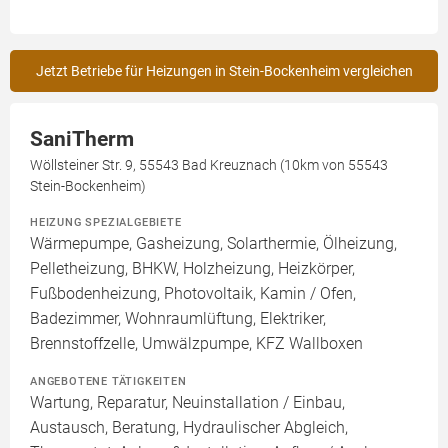
Jetzt Betriebe für Heizungen in Stein-Bockenheim vergleichen
SaniTherm
Wöllsteiner Str. 9, 55543 Bad Kreuznach (10km von 55543
Stein-Bockenheim)
HEIZUNG SPEZIALGEBIETE
Wärmepumpe, Gasheizung, Solarthermie, Ölheizung,
Pelletheizung, BHKW, Holzheizung, Heizkörper,
Fußbodenheizung, Photovoltaik, Kamin / Ofen,
Badezimmer, Wohnraumlüftung, Elektriker,
Brennstoffzelle, Umwälzpumpe, KFZ Wallboxen
ANGEBOTENE TÄTIGKEITEN
Wartung, Reparatur, Neuinstallation / Einbau,
Austausch, Beratung, Hydraulischer Abgleich,