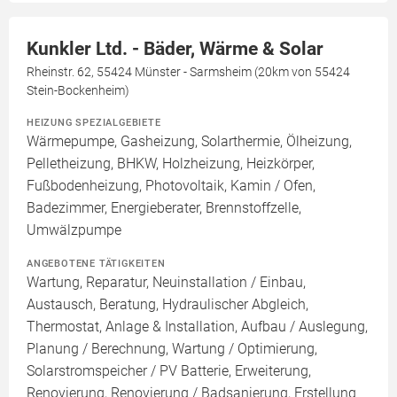
Kunkler Ltd. - Bäder, Wärme & Solar
Rheinstr. 62, 55424 Münster - Sarmsheim (20km von 55424
Stein-Bockenheim)
HEIZUNG SPEZIALGEBIETE
Wärmepumpe, Gasheizung, Solarthermie, Ölheizung,
Pelletheizung, BHKW, Holzheizung, Heizkörper,
Fußbodenheizung, Photovoltaik, Kamin / Ofen,
Badezimmer, Energieberater, Brennstoffzelle,
Umwälzpumpe
ANGEBOTENE TÄTIGKEITEN
Wartung, Reparatur, Neuinstallation / Einbau,
Austausch, Beratung, Hydraulischer Abgleich,
Thermostat, Anlage & Installation, Aufbau / Auslegung,
Planung / Berechnung, Wartung / Optimierung,
Solarstromspeicher / PV Batterie, Erweiterung,
Renovierung, Renovierung / Badsanierung, Erstellung