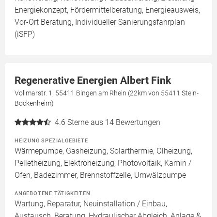
Energiekonzept, Fördermittelberatung, Energieausweis,
Vor-Ort Beratung, Individueller Sanierungsfahrplan
(iSFP)
Regenerative Energien Albert Fink
Vollmarstr. 1, 55411 Bingen am Rhein (22km von 55411 Stein-
Bockenheim)
4.6
Sterne aus 14 Bewertungen
HEIZUNG SPEZIALGEBIETE
Wärmepumpe, Gasheizung, Solarthermie, Ölheizung,
Pelletheizung, Elektroheizung, Photovoltaik, Kamin /
Ofen, Badezimmer, Brennstoffzelle, Umwälzpumpe
ANGEBOTENE TÄTIGKEITEN
Wartung, Reparatur, Neuinstallation / Einbau,
Austausch, Beratung, Hydraulischer Abgleich, Anlage &