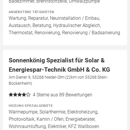
Badezimmer, Brennstoffzelle, Umwälzpumpe
ANGEBOTENE TÄTIGKEITEN
Wartung, Reparatur, Neuinstallation / Einbau,
Austausch, Beratung, Hydraulischer Abgleich,
Thermostat, Renovierung, Renovierung / Badsanierung
Sonnenkönig Spezialist für Solar &
Energiespar-Technik GmbH & Co. KG
Am Giener 9, 55268 Nieder-Olm (22km von 55268 Stein-
Bockenheim)
4
Sterne aus 89 Bewertungen
HEIZUNG SPEZIALGEBIETE
Wärmepumpe, Solarthermie, Elektroheizung,
Photovoltaik, Kamin / Ofen, Energieberater,
Wohnraumlüftung, Elektriker, KFZ Wallboxen