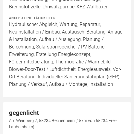
Brennstoffzelle, Umwälzpumpe, KFZ Wallboxen
ANGEBOTENE TÄTIGKEITEN
Hydraulischer Abgleich, Wartung, Reparatur,
Neuinstallation / Einbau, Austausch, Beratung, Anlage
& Installation, Aufbau / Auslegung, Planung /
Berechnung, Solarstromspeicher / PV Batterie,
Erweiterung, Erstellung Energiekonzept,
Fördermittelberatung, Thermografie / Wärmebild,
Blower-Door-Test / Luftdichtheit, Energieausweis, Vor-
Ort Beratung, Individueller Sanierungsfahrplan (iSFP),
Planung / Verkauf, Aufbau / Montage, Installation
gegenlicht
Am Weinberg 7, 55234 Bechenheim (15km von 55234 Frei-
Laubersheim)