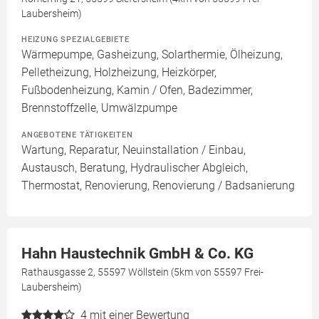
Laubersheim)
HEIZUNG SPEZIALGEBIETE
Wärmepumpe, Gasheizung, Solarthermie, Ölheizung,
Pelletheizung, Holzheizung, Heizkörper,
Fußbodenheizung, Kamin / Ofen, Badezimmer,
Brennstoffzelle, Umwälzpumpe
ANGEBOTENE TÄTIGKEITEN
Wartung, Reparatur, Neuinstallation / Einbau,
Austausch, Beratung, Hydraulischer Abgleich,
Thermostat, Renovierung, Renovierung / Badsanierung
Hahn Haustechnik GmbH & Co. KG
Rathausgasse 2, 55597 Wöllstein (5km von 55597 Frei-
Laubersheim)
4
mit einer Bewertung