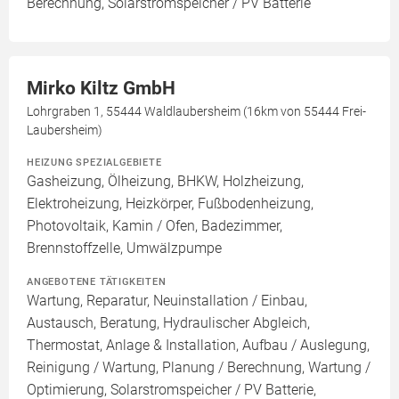
Berechnung, Solarstromspeicher / PV Batterie
Mirko Kiltz GmbH
Lohrgraben 1, 55444 Waldlaubersheim (16km von 55444 Frei-
Laubersheim)
HEIZUNG SPEZIALGEBIETE
Gasheizung, Ölheizung, BHKW, Holzheizung,
Elektroheizung, Heizkörper, Fußbodenheizung,
Photovoltaik, Kamin / Ofen, Badezimmer,
Brennstoffzelle, Umwälzpumpe
ANGEBOTENE TÄTIGKEITEN
Wartung, Reparatur, Neuinstallation / Einbau,
Austausch, Beratung, Hydraulischer Abgleich,
Thermostat, Anlage & Installation, Aufbau / Auslegung,
Reinigung / Wartung, Planung / Berechnung, Wartung /
Optimierung, Solarstromspeicher / PV Batterie,