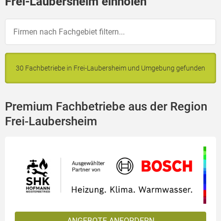
Frei-Laubersheim einholen
30 Fachbetriebe in Frei-Laubersheim und Umgebung gefunden
Premium Fachbetriebe aus der Region
Frei-Laubersheim
ANGEBOTE ANFORDERN