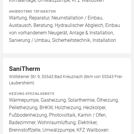
Klimaanlage, Umwälzpumpe, KFZ Wallboxen
ANGEBOTENE TÄTIGKEITEN
Wartung, Reparatur, Neuinstallation / Einbau,
Austausch, Beratung, Hydraulischer Abgleich, Einbau
von vorhandenem Neugerät, Anlage & Installation,
Sanierung / Umbau, Sicherheitstechnik, Installation
SaniTherm
Wöllsteiner Str. 9, 55543 Bad Kreuznach (6km von 55543 Frei-
Laubersheim)
HEIZUNG SPEZIALGEBIETE
Wärmepumpe, Gasheizung, Solarthermie, Ölheizung,
Pelletheizung, BHKW, Holzheizung, Heizkörper,
Fußbodenheizung, Photovoltaik, Kamin / Ofen,
Badezimmer, Wohnraumlüftung, Elektriker,
Brennstoffzelle, Umwälzpumpe, KFZ Wallboxen