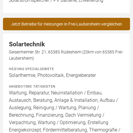
Solarstromspeicher / PV Batterie, Erweiterung
Jetzt Betriebe für Heizungen in Frei-Laubersheim vergleichen
Solartechnik
Geisenheimer Str. 21, 65385 Rüdesheim (20km von 65385 Frei-
Laubersheim)
HEIZUNG SPEZIALGEBIETE
Solarthermie, Photovoltaik, Energieberater
ANGEBOTENE TÄTIGKEITEN
Wartung, Reparatur, Neuinstallation / Einbau,
Austausch, Beratung, Anlage & Installation, Aufbau /
Auslegung, Reinigung / Wartung, Planung /
Berechnung, Finanzierung, Dach Vermietung /
Verpachtung, Wartung / Optimierung, Erstellung
Energiekonzept, Fördermittelberatung, Thermografie /