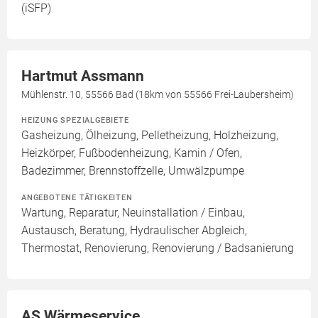
(iSFP)
Hartmut Assmann
Mühlenstr. 10, 55566 Bad (18km von 55566 Frei-Laubersheim)
HEIZUNG SPEZIALGEBIETE
Gasheizung, Ölheizung, Pelletheizung, Holzheizung,
Heizkörper, Fußbodenheizung, Kamin / Ofen,
Badezimmer, Brennstoffzelle, Umwälzpumpe
ANGEBOTENE TÄTIGKEITEN
Wartung, Reparatur, Neuinstallation / Einbau,
Austausch, Beratung, Hydraulischer Abgleich,
Thermostat, Renovierung, Renovierung / Badsanierung
AS Wärmeservice