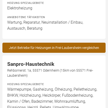
HEIZUNG SPEZIALGEBIETE
Elektroheizung
ANGEBOTENE TÄTIGKEITEN
Wartung, Reparatur, Neuinstallation / Einbau,
Austausch, Beratung
Jetzt Betriebe für Heizungen in Frei-Laubersheim vergleichen
Sanpro-Haustechnik
Rehbornerst. 1a, 55571 Odernheim (15km von 55571 Frei-
Laubersheim)
HEIZUNG SPEZIALGEBIETE
Wärmepumpe, Gasheizung, Ölheizung, Pelletheizung,
BHKW, Holzheizung, Heizkörper, Fußbodenheizung,
Kamin / Ofen, Badezimmer, Wohnraumlüftung,
Flüssiggas, Heizöl, Pellets, Umwälzpumpe