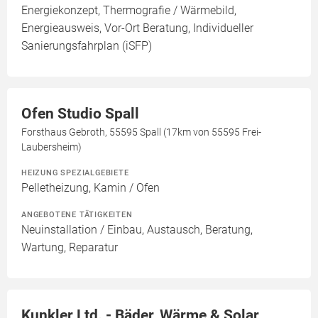
Energiekonzept, Thermografie / Wärmebild,
Energieausweis, Vor-Ort Beratung, Individueller
Sanierungsfahrplan (iSFP)
Ofen Studio Spall
Forsthaus Gebroth, 55595 Spall (17km von 55595 Frei-
Laubersheim)
HEIZUNG SPEZIALGEBIETE
Pelletheizung, Kamin / Ofen
ANGEBOTENE TÄTIGKEITEN
Neuinstallation / Einbau, Austausch, Beratung,
Wartung, Reparatur
Kunkler Ltd. - Bäder, Wärme & Solar