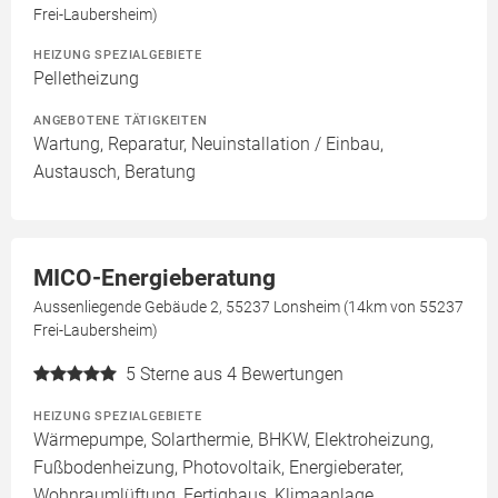
Frei-Laubersheim)
HEIZUNG SPEZIALGEBIETE
Pelletheizung
ANGEBOTENE TÄTIGKEITEN
Wartung, Reparatur, Neuinstallation / Einbau,
Austausch, Beratung
MICO-Energieberatung
Aussenliegende Gebäude 2, 55237 Lonsheim (14km von 55237
Frei-Laubersheim)
5
Sterne aus 4 Bewertungen
HEIZUNG SPEZIALGEBIETE
Wärmepumpe, Solarthermie, BHKW, Elektroheizung,
Fußbodenheizung, Photovoltaik, Energieberater,
Wohnraumlüftung, Fertighaus, Klimaanlage,