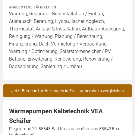
ANGEBOTENE TÄTIGKEITEN
Wartung, Reparatur, Neuinstallation / Einbau,
Austausch, Beratung, Hydraulischer Abgleich,
Thermostat, Anlage & Installation, Aufbau / Auslegung,
Reinigung / Wartung, Planung / Berechnung,
Finanzierung, Dach Vermietung / Verpachtung,
Wartung / Optimierung, Solarstromspeicher / PV
Batterie, Erweiterung, Renovierung, Renovierung /
Badsanierung, Sanierung / Umbau
Jetzt Betriebe für Heizungen in Frei-Laubersheim vergleichen
Wärmepumpen Kältetechnik VEA
Schäfer
Riegelgrube 19, 55543 Bad Kreuznach (6km von 55543 Frei-