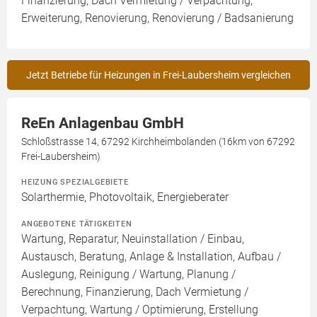
Finanzierung, Dach Vermietung / Verpachtung,
Erweiterung, Renovierung, Renovierung / Badsanierung
Jetzt Betriebe für Heizungen in Frei-Laubersheim vergleichen
ReEn Anlagenbau GmbH
Schloßstrasse 14, 67292 Kirchheimbolanden (16km von 67292
Frei-Laubersheim)
HEIZUNG SPEZIALGEBIETE
Solarthermie, Photovoltaik, Energieberater
ANGEBOTENE TÄTIGKEITEN
Wartung, Reparatur, Neuinstallation / Einbau,
Austausch, Beratung, Anlage & Installation, Aufbau /
Auslegung, Reinigung / Wartung, Planung /
Berechnung, Finanzierung, Dach Vermietung /
Verpachtung, Wartung / Optimierung, Erstellung