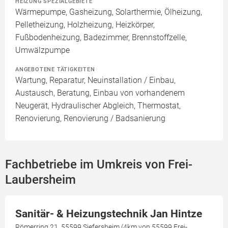
HEIZUNG SPEZIALGEBIETE
Wärmepumpe, Gasheizung, Solarthermie, Ölheizung,
Pelletheizung, Holzheizung, Heizkörper,
Fußbodenheizung, Badezimmer, Brennstoffzelle,
Umwälzpumpe
ANGEBOTENE TÄTIGKEITEN
Wartung, Reparatur, Neuinstallation / Einbau,
Austausch, Beratung, Einbau von vorhandenem
Neugerät, Hydraulischer Abgleich, Thermostat,
Renovierung, Renovierung / Badsanierung
Fachbetriebe im Umkreis von Frei-
Laubersheim
Sanitär- & Heizungstechnik Jan Hintze
Römerring 21, 55599 Siefersheim (4km von 55599 Frei-