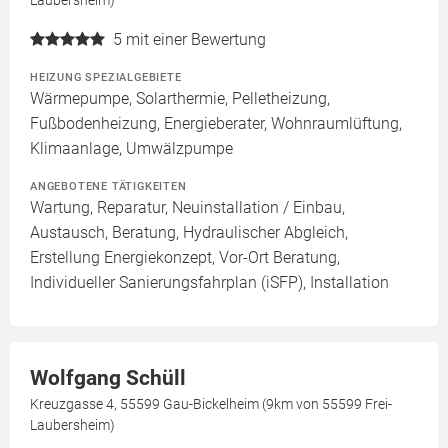
Laubersheim)
5
mit einer Bewertung
HEIZUNG SPEZIALGEBIETE
Wärmepumpe, Solarthermie, Pelletheizung,
Fußbodenheizung, Energieberater, Wohnraumlüftung,
Klimaanlage, Umwälzpumpe
ANGEBOTENE TÄTIGKEITEN
Wartung, Reparatur, Neuinstallation / Einbau,
Austausch, Beratung, Hydraulischer Abgleich,
Erstellung Energiekonzept, Vor-Ort Beratung,
Individueller Sanierungsfahrplan (iSFP), Installation
Wolfgang Schüll
Kreuzgasse 4, 55599 Gau-Bickelheim (9km von 55599 Frei-
Laubersheim)