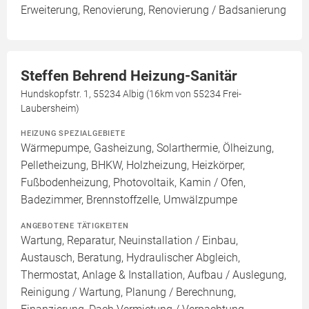
Erweiterung, Renovierung, Renovierung / Badsanierung
Steffen Behrend Heizung-Sanitär
Hundskopfstr. 1, 55234 Albig (16km von 55234 Frei-
Laubersheim)
HEIZUNG SPEZIALGEBIETE
Wärmepumpe, Gasheizung, Solarthermie, Ölheizung,
Pelletheizung, BHKW, Holzheizung, Heizkörper,
Fußbodenheizung, Photovoltaik, Kamin / Ofen,
Badezimmer, Brennstoffzelle, Umwälzpumpe
ANGEBOTENE TÄTIGKEITEN
Wartung, Reparatur, Neuinstallation / Einbau,
Austausch, Beratung, Hydraulischer Abgleich,
Thermostat, Anlage & Installation, Aufbau / Auslegung,
Reinigung / Wartung, Planung / Berechnung,