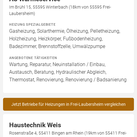
Im Brühl 15, 55595 Winterbach (18km von 55595 Frei-
Laubersheim)
HEIZUNG SPEZIALGEBIETE
Gasheizung, Solarthermie, Ölheizung, Pelletheizung,
Holzheizung, Heizkörper, Fußbodenheizung,
Badezimmer, Brennstoffzelle, Umwälzpumpe
ANGEBOTENE TÄTIGKEITEN
Wartung, Reparatur, Neuinstallation / Einbau,
Austausch, Beratung, Hydraulischer Abgleich,
Thermostat, Renovierung, Renovierung / Badsanierung
Jetzt Betriebe für Heizungen in Frei-Laubersheim vergleichen
Haustechnik Weis
Rosenstraße 4, 55411 Bingen am Rhein (19km von 55411 Frei-