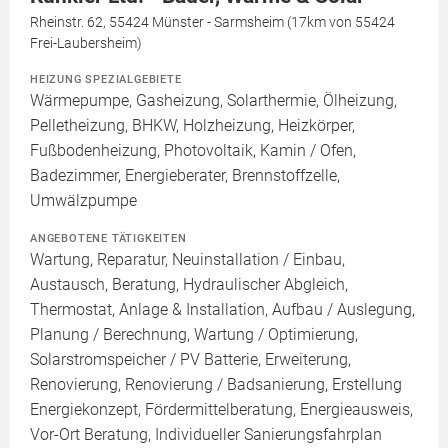
Rheinstr. 62, 55424 Münster - Sarmsheim (17km von 55424
Frei-Laubersheim)
HEIZUNG SPEZIALGEBIETE
Wärmepumpe, Gasheizung, Solarthermie, Ölheizung,
Pelletheizung, BHKW, Holzheizung, Heizkörper,
Fußbodenheizung, Photovoltaik, Kamin / Ofen,
Badezimmer, Energieberater, Brennstoffzelle,
Umwälzpumpe
ANGEBOTENE TÄTIGKEITEN
Wartung, Reparatur, Neuinstallation / Einbau,
Austausch, Beratung, Hydraulischer Abgleich,
Thermostat, Anlage & Installation, Aufbau / Auslegung,
Planung / Berechnung, Wartung / Optimierung,
Solarstromspeicher / PV Batterie, Erweiterung,
Renovierung, Renovierung / Badsanierung, Erstellung
Energiekonzept, Fördermittelberatung, Energieausweis,
Vor-Ort Beratung, Individueller Sanierungsfahrplan