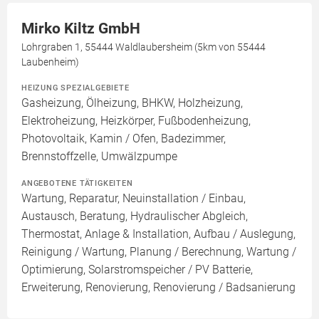
Mirko Kiltz GmbH
Lohrgraben 1, 55444 Waldlaubersheim (5km von 55444
Laubenheim)
HEIZUNG SPEZIALGEBIETE
Gasheizung, Ölheizung, BHKW, Holzheizung,
Elektroheizung, Heizkörper, Fußbodenheizung,
Photovoltaik, Kamin / Ofen, Badezimmer,
Brennstoffzelle, Umwälzpumpe
ANGEBOTENE TÄTIGKEITEN
Wartung, Reparatur, Neuinstallation / Einbau,
Austausch, Beratung, Hydraulischer Abgleich,
Thermostat, Anlage & Installation, Aufbau / Auslegung,
Reinigung / Wartung, Planung / Berechnung, Wartung /
Optimierung, Solarstromspeicher / PV Batterie,
Erweiterung, Renovierung, Renovierung / Badsanierung