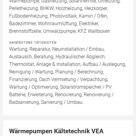
Wärmepumpe, Gasheizung, Solarthermie, Ölheizung,
Pelletheizung, BHKW, Holzheizung, Heizkörper,
Fußbodenheizung, Photovoltaik, Kamin / Ofen,
Badezimmer, Wohnraumlüftung, Elektriker,
Brennstoffzelle, Umwälzpumpe, KFZ Wallboxen
ANGEBOTENE TÄTIGKEITEN
Wartung, Reparatur, Neuinstallation / Einbau,
Austausch, Beratung, Hydraulischer Abgleich,
Thermostat, Anlage & Installation, Aufbau / Auslegung,
Reinigung / Wartung, Planung / Berechnung,
Finanzierung, Dach Vermietung / Verpachtung,
Wartung / Optimierung, Solarstromspeicher / PV
Batterie, Erweiterung, Renovierung, Renovierung /
Badsanierung, Sanierung / Umbau
Wärmepumpen Kältetechnik VEA