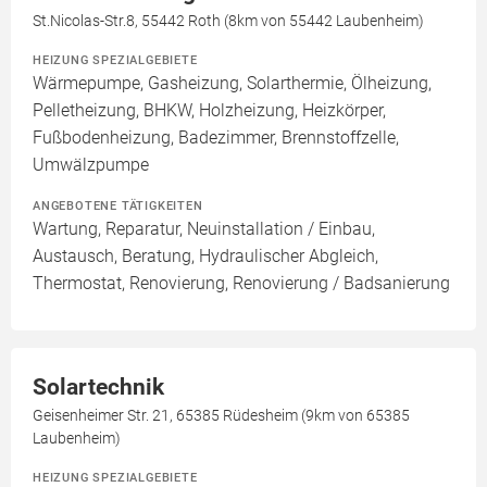
St.Nicolas-Str.8, 55442 Roth (8km von 55442 Laubenheim)
HEIZUNG SPEZIALGEBIETE
Wärmepumpe, Gasheizung, Solarthermie, Ölheizung,
Pelletheizung, BHKW, Holzheizung, Heizkörper,
Fußbodenheizung, Badezimmer, Brennstoffzelle,
Umwälzpumpe
ANGEBOTENE TÄTIGKEITEN
Wartung, Reparatur, Neuinstallation / Einbau,
Austausch, Beratung, Hydraulischer Abgleich,
Thermostat, Renovierung, Renovierung / Badsanierung
Solartechnik
Geisenheimer Str. 21, 65385 Rüdesheim (9km von 65385
Laubenheim)
HEIZUNG SPEZIALGEBIETE