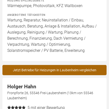
HEIZUNG SPEZIALGEBIETE
Wärmepumpe, Photovoltaik, KFZ Wallboxen
ANGEBOTENE TÄTIGKEITEN
Wartung, Reparatur, Neuinstallation / Einbau,
Austausch, Beratung, Anlage & Installation, Aufbau /
Auslegung, Reinigung / Wartung, Planung /
Berechnung, Finanzierung, Dach Vermietung /
Verpachtung, Wartung / Optimierung,
Solarstromspeicher / PV Batterie, Erweiterung
Jetzt Betriebe für Heizungen in Laubenheim vergleichen
Holger Hahn
Fronpforte 26, 55546 Frei-Laubersheim (13km von 55546
Laubenheim)
5
mit einer Bewertung