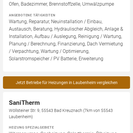
Ofen, Badezimmer, Brennstoffzelle, Umwälzpumpe
ANGEBOTENE TÄTIGKEITEN
Wartung, Reparatur, Neuinstallation / Einbau,
Austausch, Beratung, Hydraulischer Abgleich, Anlage &
Installation, Aufbau / Auslegung, Reinigung / Wartung,
Planung / Berechnung, Finanzierung, Dach Vermietung
/ Verpachtung, Wartung / Optimierung,
Solarstromspeicher / PV Batterie, Erweiterung
Jetzt Betriebe für Heizungen in Laubenheim vergleichen
SaniTherm
Wöllsteiner Str. 9, 55543 Bad Kreuznach (7km von 55543
Laubenheim)
HEIZUNG SPEZIALGEBIETE