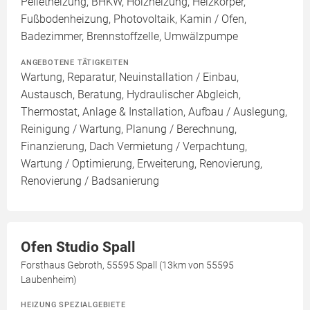
Pelletheizung, BHKW, Holzheizung, Heizkörper,
Fußbodenheizung, Photovoltaik, Kamin / Ofen,
Badezimmer, Brennstoffzelle, Umwälzpumpe
ANGEBOTENE TÄTIGKEITEN
Wartung, Reparatur, Neuinstallation / Einbau,
Austausch, Beratung, Hydraulischer Abgleich,
Thermostat, Anlage & Installation, Aufbau / Auslegung,
Reinigung / Wartung, Planung / Berechnung,
Finanzierung, Dach Vermietung / Verpachtung,
Wartung / Optimierung, Erweiterung, Renovierung,
Renovierung / Badsanierung
Ofen Studio Spall
Forsthaus Gebroth, 55595 Spall (13km von 55595
Laubenheim)
HEIZUNG SPEZIALGEBIETE