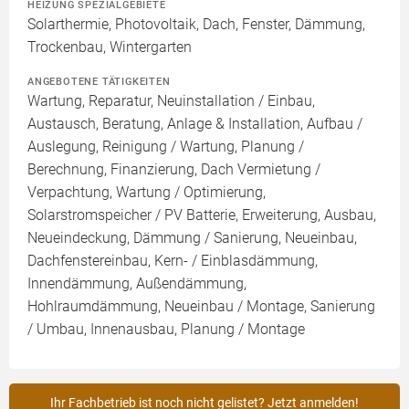
HEIZUNG SPEZIALGEBIETE
Solarthermie, Photovoltaik, Dach, Fenster, Dämmung,
Trockenbau, Wintergarten
ANGEBOTENE TÄTIGKEITEN
Wartung, Reparatur, Neuinstallation / Einbau,
Austausch, Beratung, Anlage & Installation, Aufbau /
Auslegung, Reinigung / Wartung, Planung /
Berechnung, Finanzierung, Dach Vermietung /
Verpachtung, Wartung / Optimierung,
Solarstromspeicher / PV Batterie, Erweiterung, Ausbau,
Neueindeckung, Dämmung / Sanierung, Neueinbau,
Dachfenstereinbau, Kern- / Einblasdämmung,
Innendämmung, Außendämmung,
Hohlraumdämmung, Neueinbau / Montage, Sanierung
/ Umbau, Innenausbau, Planung / Montage
Ihr Fachbetrieb ist noch nicht gelistet? Jetzt anmelden!