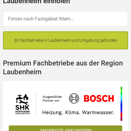
Laubenheim einholen
30 Fachbetriebe in Laubenheim und Umgebung gefunden
Premium Fachbetriebe aus der Region
Laubenheim
ANGEBOTE ANFORDERN