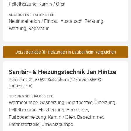
Pelletheizung, Kamin / Ofen
ANGEBOTENE TÄTIGKEITEN
Neuinstallation / Einbau, Austausch, Beratung,
Wartung, Reparatur
Jetzt Betriebe für Heizungen in Laubenheim vergleichen
Sanitär- & Heizungstechnik Jan Hintze
Römerring 21, 55599 Siefersheim (14km von 55599
Laubenheim)
HEIZUNG SPEZIALGEBIETE
Wärmepumpe, Gasheizung, Solarthermie, Ölheizung,
Pelletheizung, Holzheizung, Heizkörper,
Fußbodenheizung, Kamin / Ofen, Badezimmer,
Brennstoffzelle, Umwälzpumpe