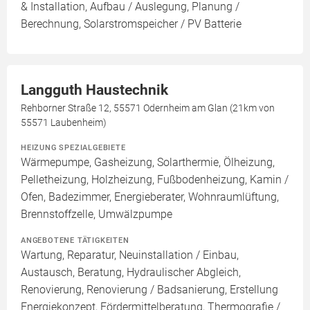
& Installation, Aufbau / Auslegung, Planung /
Berechnung, Solarstromspeicher / PV Batterie
Langguth Haustechnik
Rehborner Straße 12, 55571 Odernheim am Glan (21km von
55571 Laubenheim)
HEIZUNG SPEZIALGEBIETE
Wärmepumpe, Gasheizung, Solarthermie, Ölheizung,
Pelletheizung, Holzheizung, Fußbodenheizung, Kamin /
Ofen, Badezimmer, Energieberater, Wohnraumlüftung,
Brennstoffzelle, Umwälzpumpe
ANGEBOTENE TÄTIGKEITEN
Wartung, Reparatur, Neuinstallation / Einbau,
Austausch, Beratung, Hydraulischer Abgleich,
Renovierung, Renovierung / Badsanierung, Erstellung
Energiekonzept, Fördermittelberatung, Thermografie /