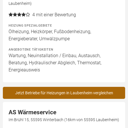
Laubenheim)
4
mit einer Bewertung
HEIZUNG SPEZIALGEBIETE
Ölheizung, Heizkörper, Fußbodenheizung,
Energieberater, Umwälzpumpe
ANGEBOTENE TÄTIGKEITEN
Wartung, Neuinstallation / Einbau, Austausch,
Beratung, Hydraulischer Abgleich, Thermostat,
Energieausweis
Jetzt Betriebe für Heizungen in Laubenheim vergleichen
AS Wärmeservice
Im Brühl 15, 55595 Winterbach (16km von 55595 Laubenheim)