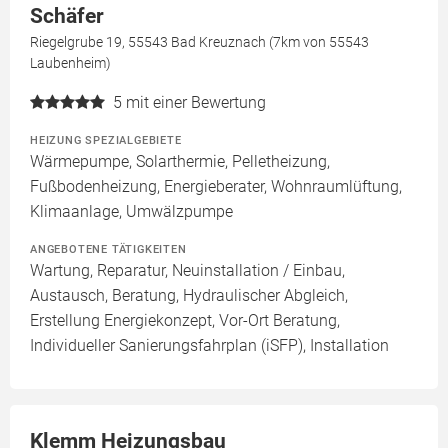
Schäfer
Riegelgrube 19, 55543 Bad Kreuznach (7km von 55543
Laubenheim)
5
mit einer Bewertung
HEIZUNG SPEZIALGEBIETE
Wärmepumpe, Solarthermie, Pelletheizung,
Fußbodenheizung, Energieberater, Wohnraumlüftung,
Klimaanlage, Umwälzpumpe
ANGEBOTENE TÄTIGKEITEN
Wartung, Reparatur, Neuinstallation / Einbau,
Austausch, Beratung, Hydraulischer Abgleich,
Erstellung Energiekonzept, Vor-Ort Beratung,
Individueller Sanierungsfahrplan (iSFP), Installation
Klemm Heizungsbau