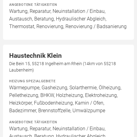
ANGEBOTENE TÄTIGKEITEN
Wartung, Reparatur, Neuinstallation / Einbau,
Austausch, Beratung, Hydraulischer Abgleich,
Thermostat, Renovierung, Renovierung / Badsanierung
Haustechnik Klein
Die Bein 15, 55218 Ingelheim am Rhein (14km von 55218
Laubenheim)
HEIZUNG SPEZIALGEBIETE
Wärmepumpe, Gasheizung, Solarthermie, Ölheizung,
Pelletheizung, BHKW, Holzheizung, Elektroheizung,
Heizkörper, Fußbodenheizung, Kamin / Ofen,
Badezimmer, Brennstoffzelle, Umwälzpumpe
ANGEBOTENE TÄTIGKEITEN
Wartung, Reparatur, Neuinstallation / Einbau,
Austausch, Beratung, Hydraulischer Abgleich,