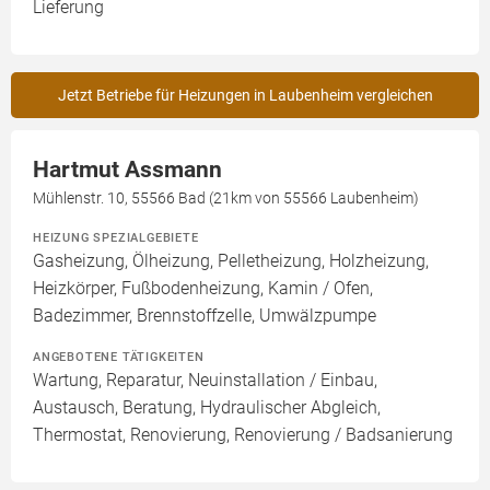
Lieferung
Jetzt Betriebe für Heizungen in Laubenheim vergleichen
Hartmut Assmann
Mühlenstr. 10, 55566 Bad (21km von 55566 Laubenheim)
HEIZUNG SPEZIALGEBIETE
Gasheizung, Ölheizung, Pelletheizung, Holzheizung,
Heizkörper, Fußbodenheizung, Kamin / Ofen,
Badezimmer, Brennstoffzelle, Umwälzpumpe
ANGEBOTENE TÄTIGKEITEN
Wartung, Reparatur, Neuinstallation / Einbau,
Austausch, Beratung, Hydraulischer Abgleich,
Thermostat, Renovierung, Renovierung / Badsanierung