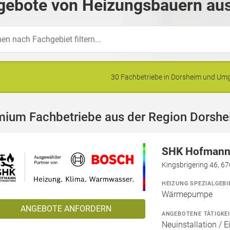
gebote von Heizungsbauern aus
30 Fachbetriebe in Dorsheim und U
mium Fachbetriebe aus der Region Dorsh
SHK Hofmann 
Kingsbrigering 46, 6
HEIZUNG SPEZIALGEBI
Wärmepumpe
ANGEBOTE ANFORDERN
ANGEBOTENE TÄTIGKE
Neuinstallation / 