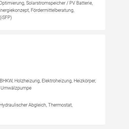
Optimierung, Solarstromspeicher / PV Batterie,
nergiekonzept, Fördermittelberatung,
(iSFP)
BHKW, Holzheizung, Elektroheizung, Heizkörper,
e, Umwälzpumpe
 Hydraulischer Abgleich, Thermostat,