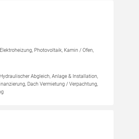
lektroheizung, Photovoltaik, Kamin / Ofen,
Hydraulischer Abgleich, Anlage & Installation,
inanzierung, Dach Vermietung / Verpachtung,
ng