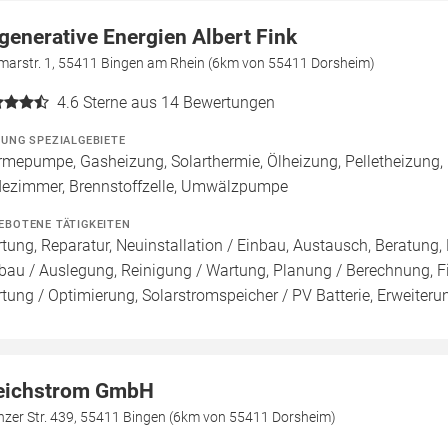
generative Energien Albert Fink
lmarstr. 1, 55411 Bingen am Rhein (6km von 55411 Dorsheim)
4.6
Sterne aus 14 Bewertungen
ZUNG SPEZIALGEBIETE
mepumpe, Gasheizung, Solarthermie, Ölheizung, Pelletheizung, E
ezimmer, Brennstoffzelle, Umwälzpumpe
EBOTENE TÄTIGKEITEN
tung, Reparatur, Neuinstallation / Einbau, Austausch, Beratung, 
bau / Auslegung, Reinigung / Wartung, Planung / Berechnung, F
tung / Optimierung, Solarstromspeicher / PV Batterie, Erweiteru
eichstrom GmbH
nzer Str. 439, 55411 Bingen (6km von 55411 Dorsheim)