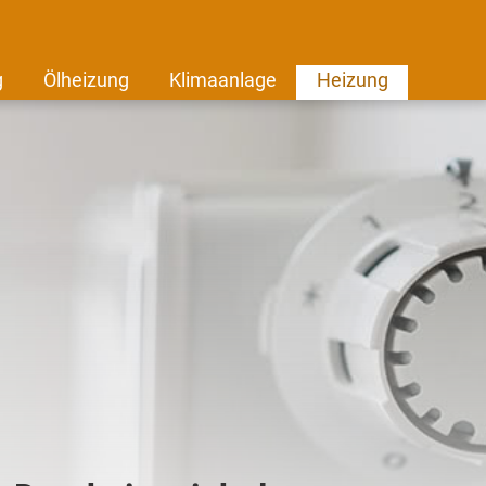
g
Ölheizung
Klimaanlage
Heizung