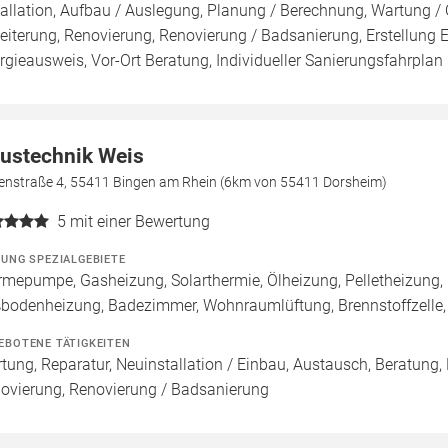
tallation, Aufbau / Auslegung, Planung / Berechnung, Wartung / 
eiterung, Renovierung, Renovierung / Badsanierung, Erstellung E
rgieausweis, Vor-Ort Beratung, Individueller Sanierungsfahrplan 
ustechnik Weis
enstraße 4, 55411 Bingen am Rhein (6km von 55411 Dorsheim)
5
mit einer Bewertung
ZUNG SPEZIALGEBIETE
mepumpe, Gasheizung, Solarthermie, Ölheizung, Pelletheizung, 
bodenheizung, Badezimmer, Wohnraumlüftung, Brennstoffzell
EBOTENE TÄTIGKEITEN
tung, Reparatur, Neuinstallation / Einbau, Austausch, Beratung,
ovierung, Renovierung / Badsanierung