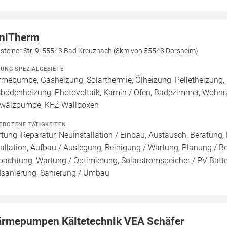
niTherm
lsteiner Str. 9, 55543 Bad Kreuznach (8km von 55543 Dorsheim)
ZUNG SPEZIALGEBIETE
mepumpe, Gasheizung, Solarthermie, Ölheizung, Pelletheizung, 
bodenheizung, Photovoltaik, Kamin / Ofen, Badezimmer, Wohnraum
älzpumpe, KFZ Wallboxen
EBOTENE TÄTIGKEITEN
tung, Reparatur, Neuinstallation / Einbau, Austausch, Beratung,
tallation, Aufbau / Auslegung, Reinigung / Wartung, Planung / 
pachtung, Wartung / Optimierung, Solarstromspeicher / PV Batte
sanierung, Sanierung / Umbau
rmepumpen Kältetechnik VEA Schäfer