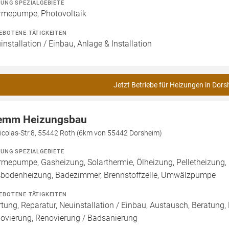
ZUNG SPEZIALGEBIETE
mepumpe, Photovoltaik
EBOTENE TÄTIGKEITEN
installation / Einbau, Anlage & Installation
Jetzt Betriebe für Heizungen in Dors
emm Heizungsbau
icolas-Str.8, 55442 Roth (6km von 55442 Dorsheim)
ZUNG SPEZIALGEBIETE
mepumpe, Gasheizung, Solarthermie, Ölheizung, Pelletheizung, 
bodenheizung, Badezimmer, Brennstoffzelle, Umwälzpumpe
EBOTENE TÄTIGKEITEN
tung, Reparatur, Neuinstallation / Einbau, Austausch, Beratung,
ovierung, Renovierung / Badsanierung