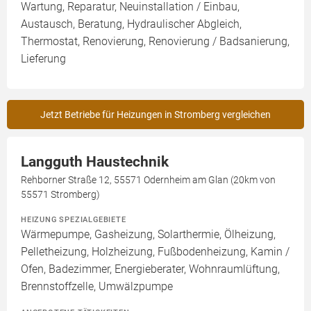
Wartung, Reparatur, Neuinstallation / Einbau,
Austausch, Beratung, Hydraulischer Abgleich,
Thermostat, Renovierung, Renovierung / Badsanierung,
Lieferung
Jetzt Betriebe für Heizungen in Stromberg vergleichen
Langguth Haustechnik
Rehborner Straße 12, 55571 Odernheim am Glan (20km von
55571 Stromberg)
HEIZUNG SPEZIALGEBIETE
Wärmepumpe, Gasheizung, Solarthermie, Ölheizung,
Pelletheizung, Holzheizung, Fußbodenheizung, Kamin /
Ofen, Badezimmer, Energieberater, Wohnraumlüftung,
Brennstoffzelle, Umwälzpumpe