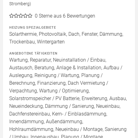
Stromberg)
0
Sterne aus 6 Bewertungen
HEIZUNG SPEZIALGEBIETE
Solarthermie, Photovoltaik, Dach, Fenster, Dämmung,
Trockenbau, Wintergarten
ANGEBOTENE TÄTIGKEITEN
Wartung, Reparatur, Neuinstallation / Einbau,
Austausch, Beratung, Anlage & Installation, Aufbau /
Auslegung, Reinigung / Wartung, Planung /
Berechnung, Finanzierung, Dach Vermietung /
Verpachtung, Wartung / Optimierung,
Solarstromspeicher / PV Batterie, Erweiterung, Ausbau,
Neueindeckung, Dämmung / Sanierung, Neueinbau,
Dachfenstereinbau, Kern- / Einblasdämmung,
Innendämmung, Außendämmung,
Hohlraumdämmung, Neueinbau / Montage, Sanierung
/ Umbau, Innenausbau, Planung / Montage