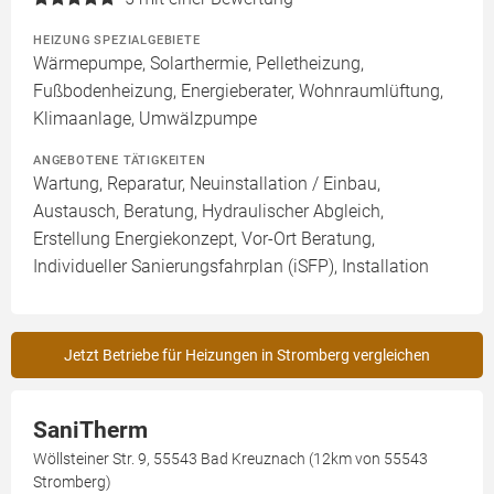
HEIZUNG SPEZIALGEBIETE
Wärmepumpe, Solarthermie, Pelletheizung,
Fußbodenheizung, Energieberater, Wohnraumlüftung,
Klimaanlage, Umwälzpumpe
ANGEBOTENE TÄTIGKEITEN
Wartung, Reparatur, Neuinstallation / Einbau,
Austausch, Beratung, Hydraulischer Abgleich,
Erstellung Energiekonzept, Vor-Ort Beratung,
Individueller Sanierungsfahrplan (iSFP), Installation
Jetzt Betriebe für Heizungen in Stromberg vergleichen
SaniTherm
Wöllsteiner Str. 9, 55543 Bad Kreuznach (12km von 55543
Stromberg)