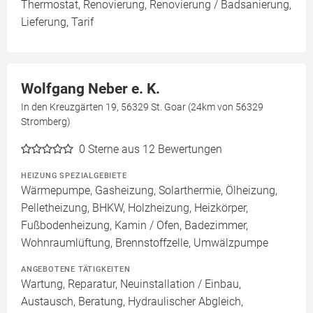
Thermostat, Renovierung, Renovierung / Badsanierung,
Lieferung, Tarif
Wolfgang Neber e. K.
In den Kreuzgärten 19, 56329 St. Goar (24km von 56329
Stromberg)
0
Sterne aus 12 Bewertungen
HEIZUNG SPEZIALGEBIETE
Wärmepumpe, Gasheizung, Solarthermie, Ölheizung,
Pelletheizung, BHKW, Holzheizung, Heizkörper,
Fußbodenheizung, Kamin / Ofen, Badezimmer,
Wohnraumlüftung, Brennstoffzelle, Umwälzpumpe
ANGEBOTENE TÄTIGKEITEN
Wartung, Reparatur, Neuinstallation / Einbau,
Austausch, Beratung, Hydraulischer Abgleich,