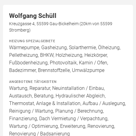
Wolfgang Schüll
Kreuzgasse 4, 55599 Gau-Bickelheim (20km von 55599
Stromberg)
HEIZUNG SPEZIALGEBIETE
Wärmepumpe, Gasheizung, Solarthermie, Ölheizung,
Pelletheizung, BHKW, Holzheizung, Heizkörper,
Fußbodenheizung, Photovoltaik, Kamin / Ofen,
Badezimmer, Brennstoffzelle, Umwälzpumpe
ANGEBOTENE TÄTIGKEITEN
Wartung, Reparatur, Neuinstallation / Einbau,
Austausch, Beratung, Hydraulischer Abgleich,
Thermostat, Anlage & Installation, Aufbau / Auslegung,
Reinigung / Wartung, Planung / Berechnung,
Finanzierung, Dach Vermietung / Verpachtung,
Wartung / Optimierung, Erweiterung, Renovierung,
Renovierung / Badsanierung