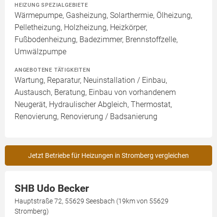
HEIZUNG SPEZIALGEBIETE
Wärmepumpe, Gasheizung, Solarthermie, Ölheizung,
Pelletheizung, Holzheizung, Heizkörper,
Fußbodenheizung, Badezimmer, Brennstoffzelle,
Umwälzpumpe
ANGEBOTENE TÄTIGKEITEN
Wartung, Reparatur, Neuinstallation / Einbau,
Austausch, Beratung, Einbau von vorhandenem
Neugerät, Hydraulischer Abgleich, Thermostat,
Renovierung, Renovierung / Badsanierung
Jetzt Betriebe für Heizungen in Stromberg vergleichen
SHB Udo Becker
Hauptstraße 72, 55629 Seesbach (19km von 55629
Stromberg)