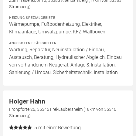
Zum Frauenkopf 10, 55585 Altenbamberg (17km von 55585
Stromberg)
HEIZUNG SPEZIALGEBIETE
Wärmepumpe, Fußbodenheizung, Elektriker,
Klimaanlage, Umwälzpumpe, KFZ Wallboxen
ANGEBOTENE TÄTIGKEITEN
Wartung, Reparatur, Neuinstallation / Einbau,
Austausch, Beratung, Hydraulischer Abgleich, Einbau
von vorhandenem Neugerät, Anlage & Installation,
Sanierung / Umbau, Sicherheitstechnik, Installation
Holger Hahn
Fronpforte 26, 55546 Frei-Laubersheim (18km von 55546
Stromberg)
5
mit einer Bewertung