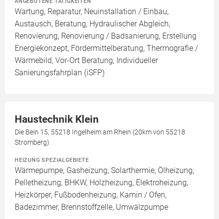
ANGEBOTENE TÄTIGKEITEN
Wartung, Reparatur, Neuinstallation / Einbau,
Austausch, Beratung, Hydraulischer Abgleich,
Renovierung, Renovierung / Badsanierung, Erstellung
Energiekonzept, Fördermittelberatung, Thermografie /
Wärmebild, Vor-Ort Beratung, Individueller
Sanierungsfahrplan (iSFP)
Haustechnik Klein
Die Bein 15, 55218 Ingelheim am Rhein (20km von 55218
Stromberg)
HEIZUNG SPEZIALGEBIETE
Wärmepumpe, Gasheizung, Solarthermie, Ölheizung,
Pelletheizung, BHKW, Holzheizung, Elektroheizung,
Heizkörper, Fußbodenheizung, Kamin / Ofen,
Badezimmer, Brennstoffzelle, Umwälzpumpe