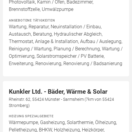
Photovoltaik, Kamin / Ofen, Badezimmer,
Brennstoffzelle, Umwälzpumpe
ANGEBOTENE TÄTIGKEITEN
Wartung, Reparatur, Neuinstallation / Einbau,
Austausch, Beratung, Hydraulischer Abgleich,
Thermostat, Anlage & Installation, Aufbau / Auslegung,
Reinigung / Wartung, Planung / Berechnung, Wartung /
Optimierung, Solarstromspeicher / PV Batterie,
Erweiterung, Renovierung, Renovierung / Badsanierung
Kunkler Ltd. - Bäder, Wärme & Solar
Rheinstr. 62, 55424 Münster - Sarmsheim (7km von 55424
Stromberg)
HEIZUNG SPEZIALGEBIETE
Wärmepumpe, Gasheizung, Solarthermie, Ölheizung,
Pelletheizung, BHKW, Holzheizung, Heizkörper,