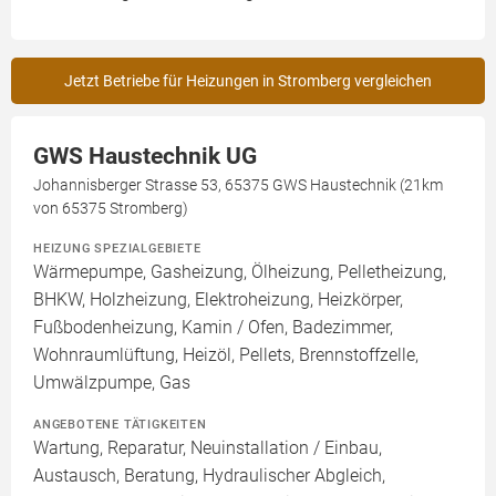
Jetzt Betriebe für Heizungen in Stromberg vergleichen
GWS Haustechnik UG
Johannisberger Strasse 53, 65375 GWS Haustechnik (21km
von 65375 Stromberg)
HEIZUNG SPEZIALGEBIETE
Wärmepumpe, Gasheizung, Ölheizung, Pelletheizung,
BHKW, Holzheizung, Elektroheizung, Heizkörper,
Fußbodenheizung, Kamin / Ofen, Badezimmer,
Wohnraumlüftung, Heizöl, Pellets, Brennstoffzelle,
Umwälzpumpe, Gas
ANGEBOTENE TÄTIGKEITEN
Wartung, Reparatur, Neuinstallation / Einbau,
Austausch, Beratung, Hydraulischer Abgleich,