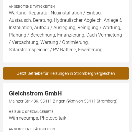
ANGEBOTENE TÄTIGKEITEN
Wartung, Reparatur, Neuinstallation / Einbau,
Austausch, Beratung, Hydraulischer Abgleich, Anlage &
Installation, Aufbau / Auslegung, Reinigung / Wartung,
Planung / Berechnung, Finanzierung, Dach Vermietung
/ Verpachtung, Wartung / Optimierung,
Solarstromspeicher / PV Batterie, Erweiterung
Jetzt Betriebe für Heizungen in Stromberg vergleichen
Gleichstrom GmbH
Mainzer Str. 439, 55411 Bingen (9km von 55411 Stromberg)
HEIZUNG SPEZIALGEBIETE
Wärmepumpe, Photovoltaik
ANGEBOTENE TÄTIGKEITEN