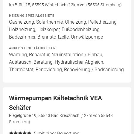
Im Brühl 15, 55595 Winterbach (12km von 55595 Stromberg)
HEIZUNG SPEZIALGEBIETE
Gasheizung, Solarthermie, Ölheizung, Pelletheizung,
Holzheizung, Heizkörper, Fußbodenheizung,
Badezimmer, Brennstoffzelle, Umwälzpumpe
ANGEBOTENE TÄTIGKEITEN
Wartung, Reparatur, Neuinstallation / Einbau,
Austausch, Beratung, Hydraulischer Abgleich,
Thermostat, Renovierung, Renovierung / Badsanierung
Wärmepumpen Kältetechnik VEA
Schäfer
Riegelgrube 19, 55543 Bad Kreuznach (12km von 55543
Stromberg)
5
mit einer Bewertung