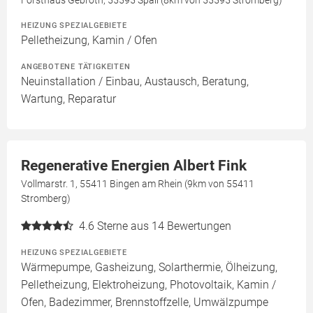
Forsthaus Gebroth, 55595 Spall (8km von 55595 Stromberg)
HEIZUNG SPEZIALGEBIETE
Pelletheizung, Kamin / Ofen
ANGEBOTENE TÄTIGKEITEN
Neuinstallation / Einbau, Austausch, Beratung,
Wartung, Reparatur
Regenerative Energien Albert Fink
Vollmarstr. 1, 55411 Bingen am Rhein (9km von 55411
Stromberg)
4.6
Sterne aus 14 Bewertungen
HEIZUNG SPEZIALGEBIETE
Wärmepumpe, Gasheizung, Solarthermie, Ölheizung,
Pelletheizung, Elektroheizung, Photovoltaik, Kamin /
Ofen, Badezimmer, Brennstoffzelle, Umwälzpumpe