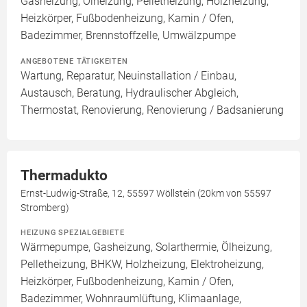
Gasheizung, Ölheizung, Pelletheizung, Holzheizung,
Heizkörper, Fußbodenheizung, Kamin / Ofen,
Badezimmer, Brennstoffzelle, Umwälzpumpe
ANGEBOTENE TÄTIGKEITEN
Wartung, Reparatur, Neuinstallation / Einbau,
Austausch, Beratung, Hydraulischer Abgleich,
Thermostat, Renovierung, Renovierung / Badsanierung
Thermadukto
Ernst-Ludwig-Straße, 12, 55597 Wöllstein (20km von 55597
Stromberg)
HEIZUNG SPEZIALGEBIETE
Wärmepumpe, Gasheizung, Solarthermie, Ölheizung,
Pelletheizung, BHKW, Holzheizung, Elektroheizung,
Heizkörper, Fußbodenheizung, Kamin / Ofen,
Badezimmer, Wohnraumlüftung, Klimaanlage,