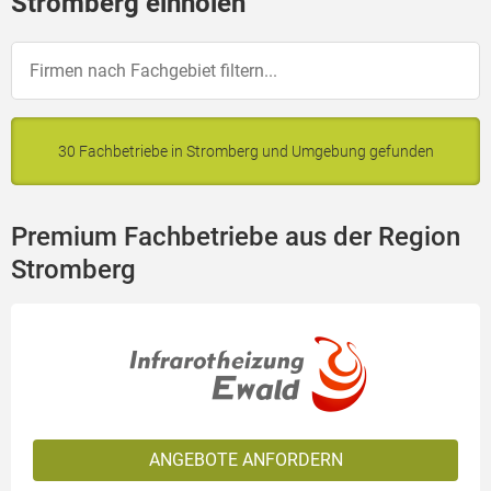
Stromberg einholen
30 Fachbetriebe in Stromberg und Umgebung gefunden
Premium Fachbetriebe aus der Region
Stromberg
ANGEBOTE ANFORDERN