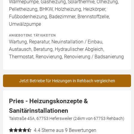
Wärmepumpe, Gasheizung, Solarthermie, Ölheizung,
Pelletheizung, BHKW, Holzheizung, Heizkörper,
Fußbodenheizung, Badezimmer, Brennstoffzelle,
Umwälzpumpe
ANGEBOTENE TÄTIGKEITEN
Wartung, Reparatur, Neuinstallation / Einbau,
Austausch, Beratung, Hydraulischer Abgleich,
Thermostat, Renovierung, Renovierung / Badsanierung
Jetzt Betriebe für Heizungen in Rehbach vergleichen
Pries - Heizungskonzepte &
Sanitärinstallationen
Talstraße 45A, 67753 Hefersweiler (24km von 67753 Rehbach)
4.4
Sterne aus 9 Bewertungen