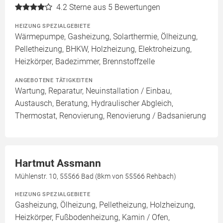
4.2
Sterne aus 5 Bewertungen
HEIZUNG SPEZIALGEBIETE
Wärmepumpe, Gasheizung, Solarthermie, Ölheizung,
Pelletheizung, BHKW, Holzheizung, Elektroheizung,
Heizkörper, Badezimmer, Brennstoffzelle
ANGEBOTENE TÄTIGKEITEN
Wartung, Reparatur, Neuinstallation / Einbau,
Austausch, Beratung, Hydraulischer Abgleich,
Thermostat, Renovierung, Renovierung / Badsanierung
Hartmut Assmann
Mühlenstr. 10, 55566 Bad (8km von 55566 Rehbach)
HEIZUNG SPEZIALGEBIETE
Gasheizung, Ölheizung, Pelletheizung, Holzheizung,
Heizkörper, Fußbodenheizung, Kamin / Ofen,