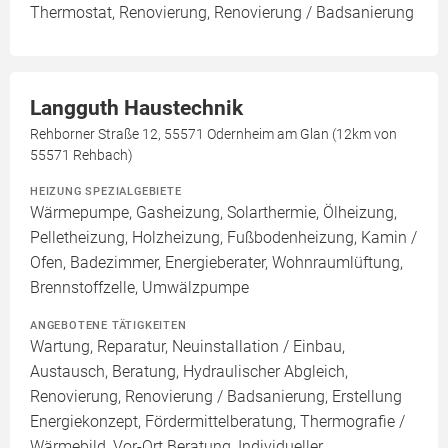
Thermostat, Renovierung, Renovierung / Badsanierung
Langguth Haustechnik
Rehborner Straße 12, 55571 Odernheim am Glan (12km von
55571 Rehbach)
HEIZUNG SPEZIALGEBIETE
Wärmepumpe, Gasheizung, Solarthermie, Ölheizung,
Pelletheizung, Holzheizung, Fußbodenheizung, Kamin /
Ofen, Badezimmer, Energieberater, Wohnraumlüftung,
Brennstoffzelle, Umwälzpumpe
ANGEBOTENE TÄTIGKEITEN
Wartung, Reparatur, Neuinstallation / Einbau,
Austausch, Beratung, Hydraulischer Abgleich,
Renovierung, Renovierung / Badsanierung, Erstellung
Energiekonzept, Fördermittelberatung, Thermografie /
Wärmebild, Vor-Ort Beratung, Individueller