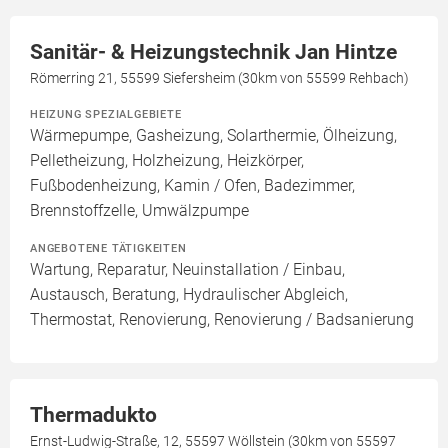
Sanitär- & Heizungstechnik Jan Hintze
Römerring 21, 55599 Siefersheim (30km von 55599 Rehbach)
HEIZUNG SPEZIALGEBIETE
Wärmepumpe, Gasheizung, Solarthermie, Ölheizung,
Pelletheizung, Holzheizung, Heizkörper,
Fußbodenheizung, Kamin / Ofen, Badezimmer,
Brennstoffzelle, Umwälzpumpe
ANGEBOTENE TÄTIGKEITEN
Wartung, Reparatur, Neuinstallation / Einbau,
Austausch, Beratung, Hydraulischer Abgleich,
Thermostat, Renovierung, Renovierung / Badsanierung
Thermadukto
Ernst-Ludwig-Straße, 12, 55597 Wöllstein (30km von 55597