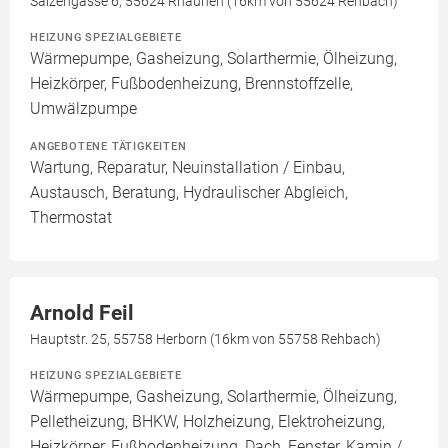
Salzengasse 6, 55624 Rhaunen (16km von 55624 Rehbach)
HEIZUNG SPEZIALGEBIETE
Wärmepumpe, Gasheizung, Solarthermie, Ölheizung,
Heizkörper, Fußbodenheizung, Brennstoffzelle,
Umwälzpumpe
ANGEBOTENE TÄTIGKEITEN
Wartung, Reparatur, Neuinstallation / Einbau,
Austausch, Beratung, Hydraulischer Abgleich,
Thermostat
Arnold Feil
Hauptstr. 25, 55758 Herborn (16km von 55758 Rehbach)
HEIZUNG SPEZIALGEBIETE
Wärmepumpe, Gasheizung, Solarthermie, Ölheizung,
Pelletheizung, BHKW, Holzheizung, Elektroheizung,
Heizkörper, Fußbodenheizung, Dach, Fenster, Kamin /