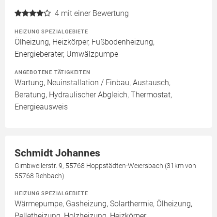
4
mit einer Bewertung
HEIZUNG SPEZIALGEBIETE
Ölheizung, Heizkörper, Fußbodenheizung,
Energieberater, Umwälzpumpe
ANGEBOTENE TÄTIGKEITEN
Wartung, Neuinstallation / Einbau, Austausch,
Beratung, Hydraulischer Abgleich, Thermostat,
Energieausweis
Schmidt Johannes
Gimbweilerstr. 9, 55768 Hoppstädten-Weiersbach (31km von
55768 Rehbach)
HEIZUNG SPEZIALGEBIETE
Wärmepumpe, Gasheizung, Solarthermie, Ölheizung,
Pelletheizung, Holzheizung, Heizkörper,