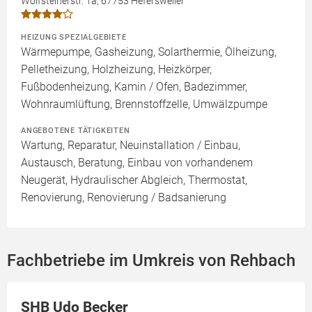
Wolfsteinerstr. 1a, 67753 Hefersweiler
HEIZUNG SPEZIALGEBIETE
Wärmepumpe, Gasheizung, Solarthermie, Ölheizung,
Pelletheizung, Holzheizung, Heizkörper,
Fußbodenheizung, Kamin / Ofen, Badezimmer,
Wohnraumlüftung, Brennstoffzelle, Umwälzpumpe
ANGEBOTENE TÄTIGKEITEN
Wartung, Reparatur, Neuinstallation / Einbau,
Austausch, Beratung, Einbau von vorhandenem
Neugerät, Hydraulischer Abgleich, Thermostat,
Renovierung, Renovierung / Badsanierung
Fachbetriebe im Umkreis von Rehbach
SHB Udo Becker