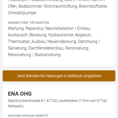
Ofen, Badezimmer, Wohnraumlüftung, Brennstoffzelle,
Umwälzpumpe
ANGEBOTENE TÄTIGKEITEN
Wartung, Reparatur, Neuinstallation / Einbau,
Austausch, Beratung, Hydraulischer Abgleich,
Thermostat, Ausbau, Neueindeckung, Dämmung /
Sanierung, Dachfenstereinbau, Renovierung,
Renovierung / Badsanierung
Jetzt Betriebe für Heizungen in Rehbach vergleichen
ENA OHG
Saarbrückerstrasse 61, 67742 Lauterecken (17km von 67742
Rehbach)
HEIZUNG SPEZIALGEBIETE