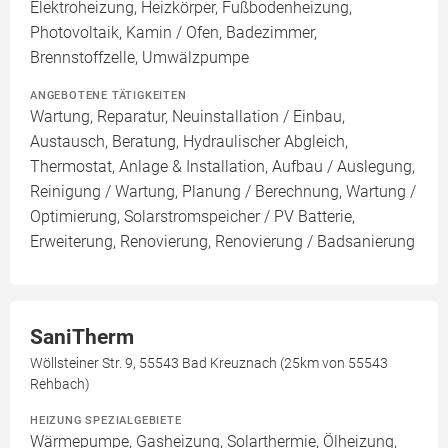
Elektroheizung, Heizkörper, Fußbodenheizung,
Photovoltaik, Kamin / Ofen, Badezimmer,
Brennstoffzelle, Umwälzpumpe
ANGEBOTENE TÄTIGKEITEN
Wartung, Reparatur, Neuinstallation / Einbau,
Austausch, Beratung, Hydraulischer Abgleich,
Thermostat, Anlage & Installation, Aufbau / Auslegung,
Reinigung / Wartung, Planung / Berechnung, Wartung /
Optimierung, Solarstromspeicher / PV Batterie,
Erweiterung, Renovierung, Renovierung / Badsanierung
SaniTherm
Wöllsteiner Str. 9, 55543 Bad Kreuznach (25km von 55543
Rehbach)
HEIZUNG SPEZIALGEBIETE
Wärmepumpe, Gasheizung, Solarthermie, Ölheizung,