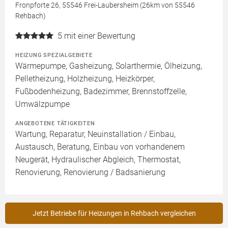
Fronpforte 26, 55546 Frei-Laubersheim (26km von 55546
Rehbach)
5
mit einer Bewertung
HEIZUNG SPEZIALGEBIETE
Wärmepumpe, Gasheizung, Solarthermie, Ölheizung,
Pelletheizung, Holzheizung, Heizkörper,
Fußbodenheizung, Badezimmer, Brennstoffzelle,
Umwälzpumpe
ANGEBOTENE TÄTIGKEITEN
Wartung, Reparatur, Neuinstallation / Einbau,
Austausch, Beratung, Einbau von vorhandenem
Neugerät, Hydraulischer Abgleich, Thermostat,
Renovierung, Renovierung / Badsanierung
Jetzt Betriebe für Heizungen in Rehbach vergleichen