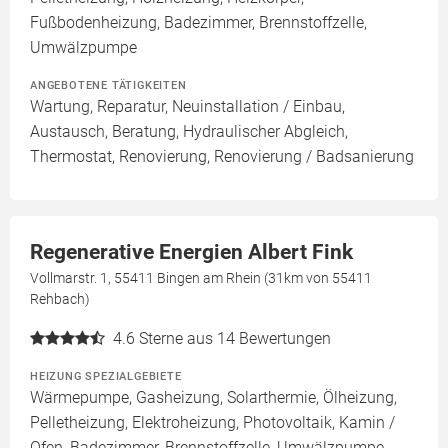
Fußbodenheizung, Badezimmer, Brennstoffzelle,
Umwälzpumpe
ANGEBOTENE TÄTIGKEITEN
Wartung, Reparatur, Neuinstallation / Einbau,
Austausch, Beratung, Hydraulischer Abgleich,
Thermostat, Renovierung, Renovierung / Badsanierung
Regenerative Energien Albert Fink
Vollmarstr. 1, 55411 Bingen am Rhein (31km von 55411
Rehbach)
4.6
Sterne aus 14 Bewertungen
HEIZUNG SPEZIALGEBIETE
Wärmepumpe, Gasheizung, Solarthermie, Ölheizung,
Pelletheizung, Elektroheizung, Photovoltaik, Kamin /
Ofen, Badezimmer, Brennstoffzelle, Umwälzpumpe