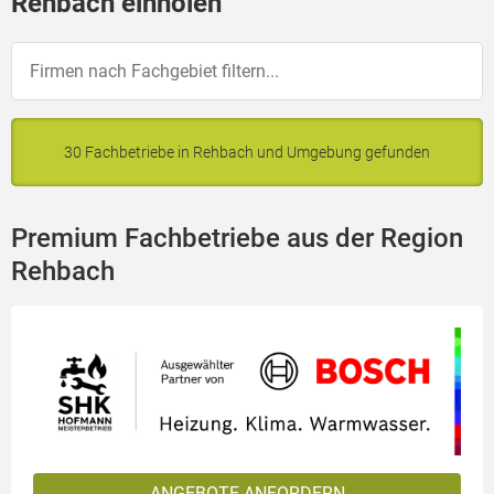
Rehbach einholen
30 Fachbetriebe in Rehbach und Umgebung gefunden
Premium Fachbetriebe aus der Region
Rehbach
ANGEBOTE ANFORDERN