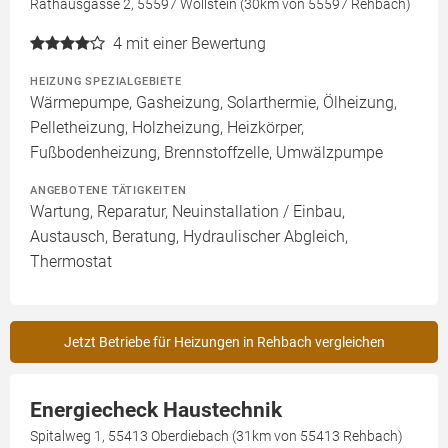
Rathausgasse 2, 55597 Wöllstein (30km von 55597 Rehbach)
4
mit einer Bewertung
HEIZUNG SPEZIALGEBIETE
Wärmepumpe, Gasheizung, Solarthermie, Ölheizung,
Pelletheizung, Holzheizung, Heizkörper,
Fußbodenheizung, Brennstoffzelle, Umwälzpumpe
ANGEBOTENE TÄTIGKEITEN
Wartung, Reparatur, Neuinstallation / Einbau,
Austausch, Beratung, Hydraulischer Abgleich,
Thermostat
Jetzt Betriebe für Heizungen in Rehbach vergleichen
Energiecheck Haustechnik
Spitalweg 1, 55413 Oberdiebach (31km von 55413 Rehbach)