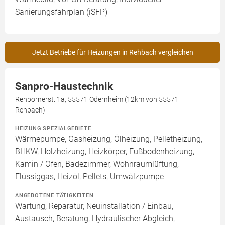
Sanierungsfahrplan (iSFP)
Jetzt Betriebe für Heizungen in Rehbach vergleichen
Sanpro-Haustechnik
Rehbornerst. 1a, 55571 Odernheim (12km von 55571
Rehbach)
HEIZUNG SPEZIALGEBIETE
Wärmepumpe, Gasheizung, Ölheizung, Pelletheizung,
BHKW, Holzheizung, Heizkörper, Fußbodenheizung,
Kamin / Ofen, Badezimmer, Wohnraumlüftung,
Flüssiggas, Heizöl, Pellets, Umwälzpumpe
ANGEBOTENE TÄTIGKEITEN
Wartung, Reparatur, Neuinstallation / Einbau,
Austausch, Beratung, Hydraulischer Abgleich,