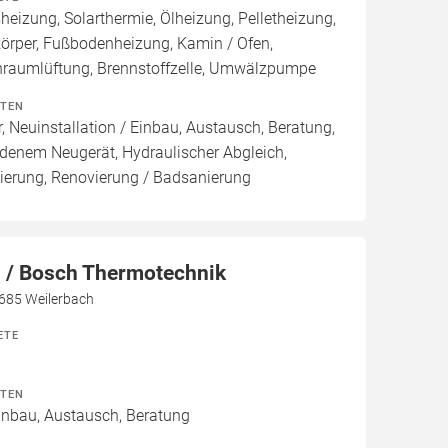
izung, Solarthermie, Ölheizung, Pelletheizung,
örper, Fußbodenheizung, Kamin / Ofen,
raumlüftung, Brennstoffzelle, Umwälzpumpe
ITEN
, Neuinstallation / Einbau, Austausch, Beratung,
denem Neugerät, Hydraulischer Abgleich,
ierung, Renovierung / Badsanierung
/ Bosch Thermotechnik
7685 Weilerbach
ETE
ITEN
Einbau, Austausch, Beratung