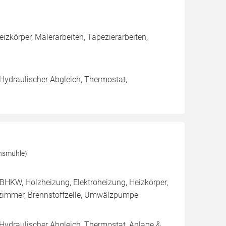
izkörper, Malerarbeiten, Tapezierarbeiten,
 Hydraulischer Abgleich, Thermostat,
hsmühle)
BHKW, Holzheizung, Elektroheizung, Heizkörper,
ezimmer, Brennstoffzelle, Umwälzpumpe
 Hydraulischer Abgleich, Thermostat, Anlage &