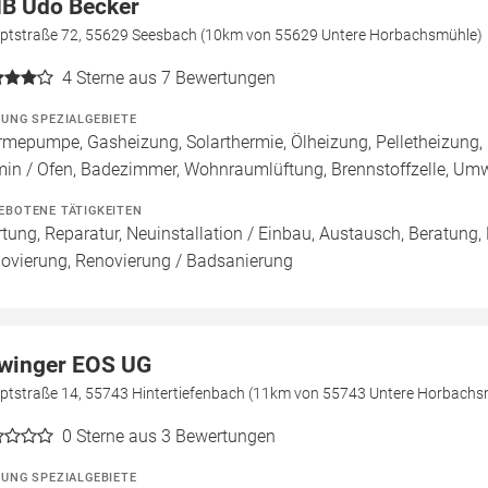
B Udo Becker
ptstraße 72, 55629 Seesbach (10km von 55629 Untere Horbachsmühle)
4
Sterne aus 7 Bewertungen
ZUNG SPEZIALGEBIETE
mepumpe, Gasheizung, Solarthermie, Ölheizung, Pelletheizung,
in / Ofen, Badezimmer, Wohnraumlüftung, Brennstoffzelle, U
EBOTENE TÄTIGKEITEN
tung, Reparatur, Neuinstallation / Einbau, Austausch, Beratung,
ovierung, Renovierung / Badsanierung
winger EOS UG
ptstraße 14, 55743 Hintertiefenbach (11km von 55743 Untere Horbachs
0
Sterne aus 3 Bewertungen
ZUNG SPEZIALGEBIETE