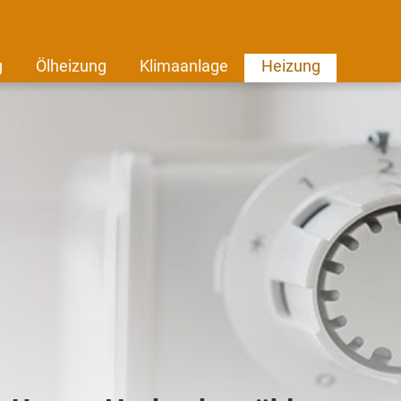
g
Ölheizung
Klimaanlage
Heizung