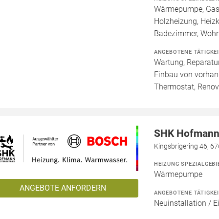
Wärmepumpe, Gashe
Holzheizung, Heizk
Badezimmer, Wohn
ANGEBOTENE TÄTIGKE
Wartung, Reparatur
Einbau von vorhan
Thermostat, Renov
SHK Hofmann 
Kingsbrigering 46, 6
HEIZUNG SPEZIALGEBI
Wärmepumpe
ANGEBOTE ANFORDERN
ANGEBOTENE TÄTIGKE
Neuinstallation / 