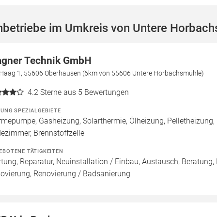
hbetriebe im Umkreis von Untere Horbac
gner Technik GmbH
Haag 1, 55606 Oberhausen (6km von 55606 Untere Horbachsmühle)
4.2
Sterne aus 5 Bewertungen
ZUNG SPEZIALGEBIETE
mepumpe, Gasheizung, Solarthermie, Ölheizung, Pelletheizung, 
ezimmer, Brennstoffzelle
EBOTENE TÄTIGKEITEN
tung, Reparatur, Neuinstallation / Einbau, Austausch, Beratung,
ovierung, Renovierung / Badsanierung