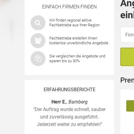
An
EINFACH FIRMEN FINDEN
ein
Wir finden regional aktive
Fachbetriebe aus Ihrer Region
Fachbetriebe erstellen Ihnen
kostenlos unverbindliche Angebote
Sie vergleichen die Angebote und
sparen bis zu 30%
Pre
ERFAHRUNGSBERICHTE
Herr E.
, Bamberg
"Der Auftrag wurde schnell, sauber
und zuverlässig ausgeführt.
Jederzeit weiter zu empfehlen!"