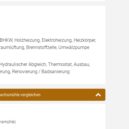
BHKW, Holzheizung, Elektroheizung, Heizkörper,
raumlüftung, Brennstoffzelle, Umwälzpumpe
 Hydraulischer Abgleich, Thermostat, Ausbau,
rung, Renovierung / Badsanierung
bachsmühle vergleichen
chsmühle)