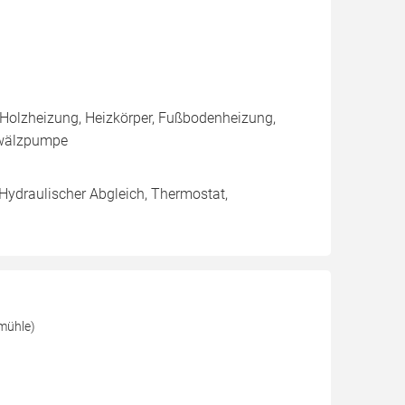
 Holzheizung, Heizkörper, Fußbodenheizung,
mwälzpumpe
 Hydraulischer Abgleich, Thermostat,
mühle)