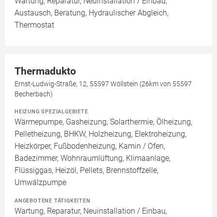
Wartung, Reparatur, Neuinstallation / Einbau,
Austausch, Beratung, Hydraulischer Abgleich,
Thermostat
Thermadukto
Ernst-Ludwig-Straße, 12, 55597 Wöllstein (26km von 55597
Becherbach)
HEIZUNG SPEZIALGEBIETE
Wärmepumpe, Gasheizung, Solarthermie, Ölheizung,
Pelletheizung, BHKW, Holzheizung, Elektroheizung,
Heizkörper, Fußbodenheizung, Kamin / Ofen,
Badezimmer, Wohnraumlüftung, Klimaanlage,
Flüssiggas, Heizöl, Pellets, Brennstoffzelle,
Umwälzpumpe
ANGEBOTENE TÄTIGKEITEN
Wartung, Reparatur, Neuinstallation / Einbau,