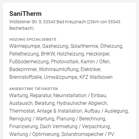
SaniTherm
Wöllsteiner Str. 9, 55543 Bad Kreuznach (25km von 55543
Becherbach)
HEIZUNG SPEZIALGEBIETE
Wärmepumpe, Gasheizung, Solarthermie, Ölheizung,
Pelletheizung, BHKW, Holzheizung, Heizkörper,
Fußbodenheizung, Photovoltaik, Kamin / Ofen,
Badezimmer, Wohnraumlüftung, Elektriker,
Brennstoffzelle, Umwälzpumpe, KFZ Wallboxen
ANGEBOTENE TÄTIGKEITEN
Wartung, Reparatur, Neuinstallation / Einbau,
Austausch, Beratung, Hydraulischer Abgleich,
Thermostat, Anlage & Installation, Aufbau / Auslegung,
Reinigung / Wartung, Planung / Berechnung,
Finanzierung, Dach Vermietung / Verpachtung,
Wartung / Optimierung, Solarstromspeicher / PV