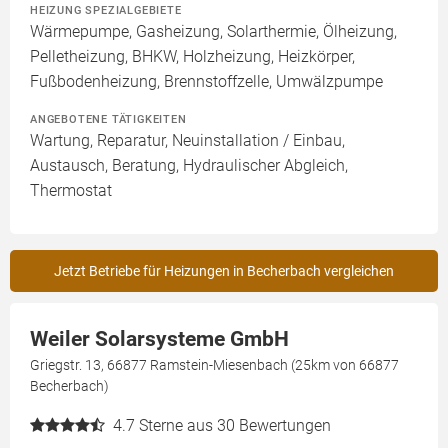
HEIZUNG SPEZIALGEBIETE
Wärmepumpe, Gasheizung, Solarthermie, Ölheizung,
Pelletheizung, BHKW, Holzheizung, Heizkörper,
Fußbodenheizung, Brennstoffzelle, Umwälzpumpe
ANGEBOTENE TÄTIGKEITEN
Wartung, Reparatur, Neuinstallation / Einbau,
Austausch, Beratung, Hydraulischer Abgleich,
Thermostat
Jetzt Betriebe für Heizungen in Becherbach vergleichen
Weiler Solarsysteme GmbH
Griegstr. 13, 66877 Ramstein-Miesenbach (25km von 66877
Becherbach)
4.7
Sterne aus 30 Bewertungen