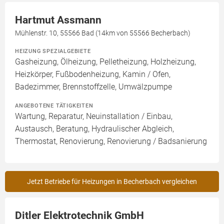
Hartmut Assmann
Mühlenstr. 10, 55566 Bad (14km von 55566 Becherbach)
HEIZUNG SPEZIALGEBIETE
Gasheizung, Ölheizung, Pelletheizung, Holzheizung,
Heizkörper, Fußbodenheizung, Kamin / Ofen,
Badezimmer, Brennstoffzelle, Umwälzpumpe
ANGEBOTENE TÄTIGKEITEN
Wartung, Reparatur, Neuinstallation / Einbau,
Austausch, Beratung, Hydraulischer Abgleich,
Thermostat, Renovierung, Renovierung / Badsanierung
Jetzt Betriebe für Heizungen in Becherbach vergleichen
Ditler Elektrotechnik GmbH