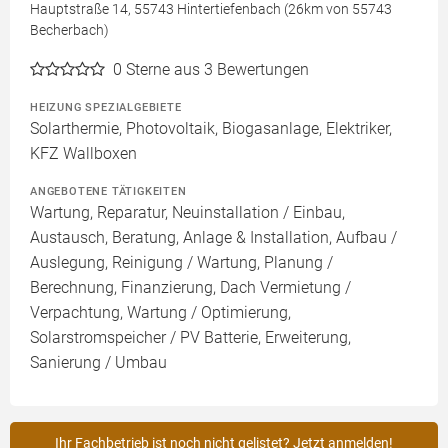
Hauptstraße 14, 55743 Hintertiefenbach (26km von 55743
Becherbach)
0
Sterne aus 3 Bewertungen
HEIZUNG SPEZIALGEBIETE
Solarthermie, Photovoltaik, Biogasanlage, Elektriker,
KFZ Wallboxen
ANGEBOTENE TÄTIGKEITEN
Wartung, Reparatur, Neuinstallation / Einbau,
Austausch, Beratung, Anlage & Installation, Aufbau /
Auslegung, Reinigung / Wartung, Planung /
Berechnung, Finanzierung, Dach Vermietung /
Verpachtung, Wartung / Optimierung,
Solarstromspeicher / PV Batterie, Erweiterung,
Sanierung / Umbau
Ihr Fachbetrieb ist noch nicht gelistet? Jetzt anmelden!