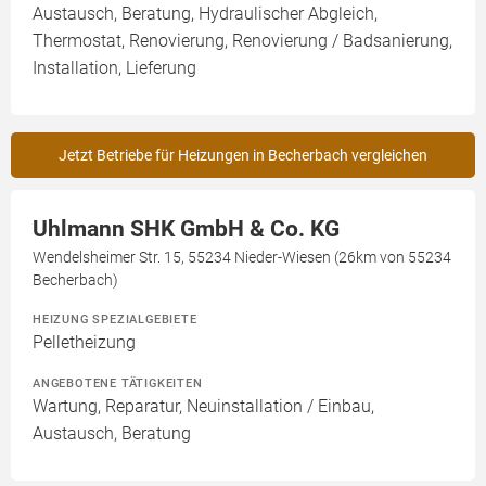
Austausch, Beratung, Hydraulischer Abgleich,
Thermostat, Renovierung, Renovierung / Badsanierung,
Installation, Lieferung
Jetzt Betriebe für Heizungen in Becherbach vergleichen
Uhlmann SHK GmbH & Co. KG
Wendelsheimer Str. 15, 55234 Nieder-Wiesen (26km von 55234
Becherbach)
HEIZUNG SPEZIALGEBIETE
Pelletheizung
ANGEBOTENE TÄTIGKEITEN
Wartung, Reparatur, Neuinstallation / Einbau,
Austausch, Beratung