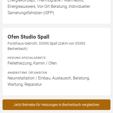
Energiekonzept, Thermografie / Wärmebild,
Energieausweis, Vor-Ort Beratung, Individueller
Sanierungsfahrplan (iSFP)
Ofen Studio Spall
Forsthaus Gebroth, 55595 Spall (24km von 55595
Becherbach)
HEIZUNG SPEZIALGEBIETE
Pelletheizung, Kamin / Ofen
ANGEBOTENE TÄTIGKEITEN
Neuinstallation / Einbau, Austausch, Beratung,
Wartung, Reparatur
Jetzt Betriebe für Heizungen in Becherbach vergleichen