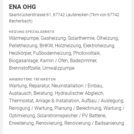
ENA OHG
Saarbrückerstrasse 61, 67742 Lauterecken (7km von 67742
Becherbach)
HEIZUNG SPEZIALGEBIETE
Wärmepumpe, Gasheizung, Solarthermie, Ölheizung,
Pelletheizung, BHKW, Holzheizung, Elektroheizung,
Heizkörper, Fußbodenheizung, Photovoltaik,
Biogasanlage, Kamin / Ofen, Badezimmer,
Brennstoffzelle, Umwälzpumpe
ANGEBOTENE TÄTIGKEITEN
Wartung, Reparatur, Neuinstallation / Einbau,
Austausch, Beratung, Hydraulischer Abgleich,
Thermostat, Anlage & Installation, Aufbau / Auslegung,
Reinigung / Wartung, Planung / Berechnung, Wartung /
Optimierung, Solarstromspeicher / PV Batterie,
Erweiterung, Renovierung, Renovierung / Badsanierung