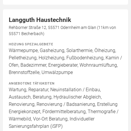
Langguth Haustechnik
Rehborner Straße 12, 55571 Odernheim am Glan (11km von
55571 Becherbach)
HEIZUNG SPEZIALGEBIETE
Wärmepumpe, Gasheizung, Solarthermie, Ölheizung,
Pelletheizung, Holzheizung, Fußbodenheizung, Kamin /
Ofen, Badezimmer, Energieberater, Wohnraumlüftung,
Brennstoffzelle, Umwälzpumpe
ANGEBOTENE TÄTIGKEITEN
Wartung, Reparatur, Neuinstallation / Einbau,
Austausch, Beratung, Hydraulischer Abgleich,
Renovierung, Renovierung / Badsanierung, Erstellung
Energiekonzept, Fördermittelberatung, Thermografie /
Wärmebild, Vor-Ort Beratung, Individueller
Sanierungsfahrplan (iSFP)