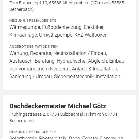
Zum Frauenkopf 10, 55585 Altenbamberg (17km von 55585
Becherbach)
HEIZUNG SPEZIALGEBIETE
Wärmepumpe, Fußbodenheizung, Elektriker,
Klimaanlage, Umwälzpumpe, KFZ Wallboxen
ANGEBOTENE TÄTIGKEITEN
Wartung, Reparatur, Neuinstallation / Einbau,
Austausch, Beratung, Hydraulischer Abgleich, Einbau
von vorhandenem Neugerät, Anlage & Installation,
Sanierung / Umbau, Sicherheitstechnik, Installation
Dachdeckermeister Michael Götz
Frühlingsstrasse 2, 67734 Sulzbachtal (17km von 67734
Becherbach)
HEIZUNG SPEZIALGEBIETE
Solarthermie, Photovoltaik, Dach, Fenster, Dämmung,