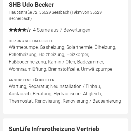
SHB Udo Becker
Hauptstraße 72, 55629 Seesbach (19km von 55629
Becherbach)
4
Sterne aus 7 Bewertungen
HEIZUNG SPEZIALGEBIETE
Wärmepumpe, Gasheizung, Solarthermie, Ölheizung,
Pelletheizung, Holzheizung, Heizkörper,
Fußbodenheizung, Kamin / Ofen, Badezimmer,
Wohnraumlüftung, Brennstoffzelle, Umwälzpumpe
ANGEBOTENE TÄTIGKEITEN
Wartung, Reparatur, Neuinstallation / Einbau,
Austausch, Beratung, Hydraulischer Abgleich,
Thermostat, Renovierung, Renovierung / Badsanierung
SunLife Infrarotheizung Vertrieb