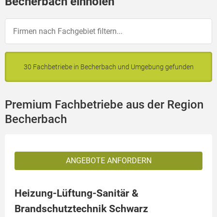
Becherbach einholen
30 Fachbetriebe in Becherbach und Umgebung gefunden
Premium Fachbetriebe aus der Region
Becherbach
ANGEBOTE ANFORDERN
Heizung-Lüftung-Sanitär &
Brandschutztechnik Schwarz