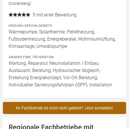
Cronenberg)
5
mit einer Bewertung
HEIZUNG SPEZIALGEBIETE
Wärmepumpe, Solarthermie, Pelletheizung,
Fußbodenheizung, Energieberater, Wohnraumlüftung,
Klimaanlage, Umwälzpumpe
ANGEBOTENE TÄTIGKEITEN
Wartung, Reparatur, Neuinstallation / Einbau,
Austausch, Beratung, Hydraulischer Abgleich,
Erstellung Energiekonzept, Vor-Ort Beratung,
Individueller Sanierungsfahrplan (iSFP), Installation
Ihr Fachbetrieb ist noch nicht gelistet? Jetzt anmelden!
Regionale Fachbetriebe mit