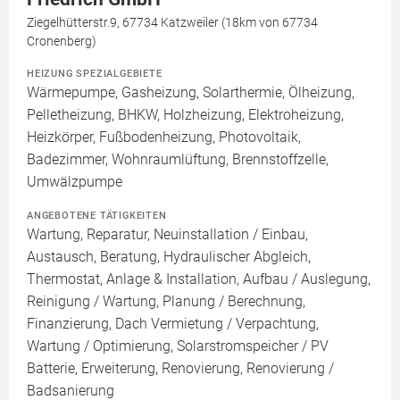
Ziegelhütterstr.9, 67734 Katzweiler (18km von 67734
Cronenberg)
HEIZUNG SPEZIALGEBIETE
Wärmepumpe, Gasheizung, Solarthermie, Ölheizung,
Pelletheizung, BHKW, Holzheizung, Elektroheizung,
Heizkörper, Fußbodenheizung, Photovoltaik,
Badezimmer, Wohnraumlüftung, Brennstoffzelle,
Umwälzpumpe
ANGEBOTENE TÄTIGKEITEN
Wartung, Reparatur, Neuinstallation / Einbau,
Austausch, Beratung, Hydraulischer Abgleich,
Thermostat, Anlage & Installation, Aufbau / Auslegung,
Reinigung / Wartung, Planung / Berechnung,
Finanzierung, Dach Vermietung / Verpachtung,
Wartung / Optimierung, Solarstromspeicher / PV
Batterie, Erweiterung, Renovierung, Renovierung /
Badsanierung