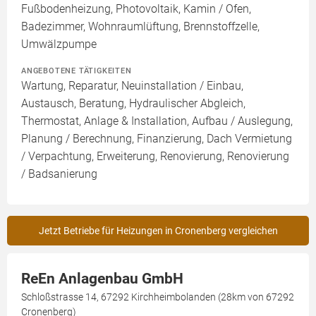
Fußbodenheizung, Photovoltaik, Kamin / Ofen,
Badezimmer, Wohnraumlüftung, Brennstoffzelle,
Umwälzpumpe
ANGEBOTENE TÄTIGKEITEN
Wartung, Reparatur, Neuinstallation / Einbau,
Austausch, Beratung, Hydraulischer Abgleich,
Thermostat, Anlage & Installation, Aufbau / Auslegung,
Planung / Berechnung, Finanzierung, Dach Vermietung
/ Verpachtung, Erweiterung, Renovierung, Renovierung
/ Badsanierung
Jetzt Betriebe für Heizungen in Cronenberg vergleichen
ReEn Anlagenbau GmbH
Schloßstrasse 14, 67292 Kirchheimbolanden (28km von 67292
Cronenberg)