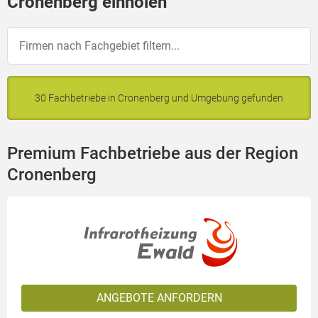
Cronenberg einholen
30 Fachbetriebe in Cronenberg und Umgebung gefunden
Premium Fachbetriebe aus der Region
Cronenberg
ANGEBOTE ANFORDERN