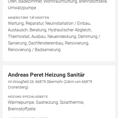
Ofen, Badezimmer, Wohnraumlüftung, Brennstoffzelle,
Umwälzpumpe
ANGEBOTENE TÄTIGKEITEN
Wartung, Reparatur, Neuinstallation / Einbau,
Austausch, Beratung, Hydraulischer Abgleich,
Thermostat, Ausbau, Neueindeckung, Dämmung /
Sanierung, Dachfenstereinbau, Renovierung,
Renovierung / Badsanierung
Andreas Peret Heizung Sanitär
Im Woogfeld 26, 66879 Obermohr (24km von 66879
Cronenberg)
HEIZUNG SPEZIALGEBIETE
Wärmepumpe, Gasheizung, Solarthermie,
Brennstoffzelle