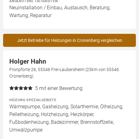
ANGEBOTENE TÄTIGKEITEN
Neuinstallation / Einbau, Austausch, Beratung,
Wartung, Reparatur
Jetzt Betriebe für Heizungen in Cronenberg vergleichen
Holger Hahn
Fronpforte 26, 55546 Frei-Laubersheim (25km von 55546
Cronenberg)
5
mit einer Bewertung
HEIZUNG SPEZIALGEBIETE
Wärmepumpe, Gasheizung, Solarthermie, Ölheizung,
Pelletheizung, Holzheizung, Heizkörper,
Fußbodenheizung, Badezimmer, Brennstoffzelle,
Umwälzpumpe