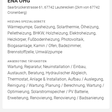
ENA OHG
Saarbrückerstrasse 61, 67742 Lauterecken (2km von 67742
Cronenberg)
HEIZUNG SPEZIALGEBIETE
Wärmepumpe, Gasheizung, Solarthermie, Ölheizung,
Pelletheizung, BHKW, Holzheizung, Elektroheizung,
Heizkörper, Fußbodenheizung, Photovoltaik,
Biogasanlage, Kamin / Ofen, Badezimmer,
Brennstoffzelle, Umwälzpumpe
ANGEBOTENE TÄTIGKEITEN
Wartung, Reparatur, Neuinstallation / Einbau,
Austausch, Beratung, Hydraulischer Abgleich,
Thermostat, Anlage & Installation, Aufbau / Auslegung,
Reinigung / Wartung, Planung / Berechnung, Wartung /
Optimierung, Solarstromspeicher / PV Batterie,
Erweiterung, Renovierung, Renovierung / Badsanierung