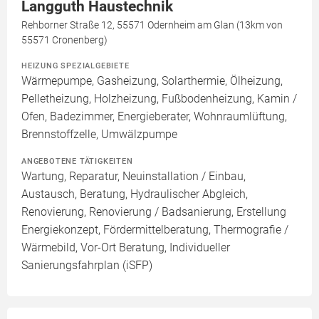
Langguth Haustechnik
Rehborner Straße 12, 55571 Odernheim am Glan (13km von
55571 Cronenberg)
HEIZUNG SPEZIALGEBIETE
Wärmepumpe, Gasheizung, Solarthermie, Ölheizung,
Pelletheizung, Holzheizung, Fußbodenheizung, Kamin /
Ofen, Badezimmer, Energieberater, Wohnraumlüftung,
Brennstoffzelle, Umwälzpumpe
ANGEBOTENE TÄTIGKEITEN
Wartung, Reparatur, Neuinstallation / Einbau,
Austausch, Beratung, Hydraulischer Abgleich,
Renovierung, Renovierung / Badsanierung, Erstellung
Energiekonzept, Fördermittelberatung, Thermografie /
Wärmebild, Vor-Ort Beratung, Individueller
Sanierungsfahrplan (iSFP)