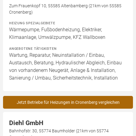
Zum Frauenkopf 10, 55585 Altenbamberg (21km von 55585
Cronenberg)
HEIZUNG SPEZIALGEBIETE
Wärmepumpe, Fußbodenheizung, Elektriker,
Klimaanlage, Umwälzpumpe, KFZ Wallboxen
ANGEBOTENE TÄTIGKEITEN
Wartung, Reparatur, Neuinstallation / Einbau,
Austausch, Beratung, Hydraulischer Abgleich, Einbau
von vorhandenem Neugerät, Anlage & Installation,
Sanierung / Umbau, Sicherheitstechnik, Installation
Jetzt Betriebe für Heizungen in Cronenberg vergleichen
Diehl GmbH
Bahnhofstr. 30, 55774 Baumholder (21km von 55774