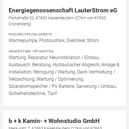
Energiegenossenschaft LauterStrom eG
Parkstraße 52, 67655 Kaiserslautern (27km von 67655
Cronenberg)
HEIZUNG SPEZIALGEBIETE
Wärmepumpe, Photovoltaik, Elektriker, Strom
ANGEBOTENE TÄTIGKEITEN
Wartung, Reparatur, Neuinstallation / Einbau,
Austausch, Beratung, Hydraulischer Abgleich, Anlage &
Installation, Reinigung / Wartung, Dach Vermietung /
Verpachtung, Wartung / Optimierung,
Solarstromspeicher / PV Batterie, Sanierung / Umbau,
Sicherheitstechnik, Tarif
b + k Kamin- + Wohnstudio GmbH
Merkurstr. 7, 67663 Kaiserslautern (27km von 67663