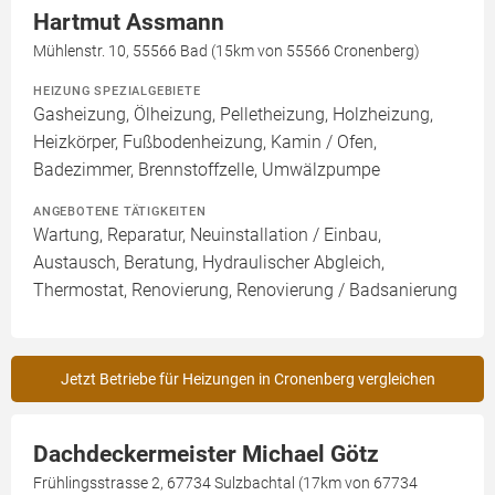
Hartmut Assmann
Mühlenstr. 10, 55566 Bad (15km von 55566 Cronenberg)
HEIZUNG SPEZIALGEBIETE
Gasheizung, Ölheizung, Pelletheizung, Holzheizung,
Heizkörper, Fußbodenheizung, Kamin / Ofen,
Badezimmer, Brennstoffzelle, Umwälzpumpe
ANGEBOTENE TÄTIGKEITEN
Wartung, Reparatur, Neuinstallation / Einbau,
Austausch, Beratung, Hydraulischer Abgleich,
Thermostat, Renovierung, Renovierung / Badsanierung
Jetzt Betriebe für Heizungen in Cronenberg vergleichen
Dachdeckermeister Michael Götz
Frühlingsstrasse 2, 67734 Sulzbachtal (17km von 67734