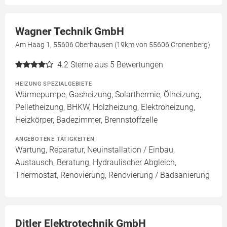
Wagner Technik GmbH
Am Haag 1, 55606 Oberhausen (19km von 55606 Cronenberg)
4.2
Sterne aus 5 Bewertungen
HEIZUNG SPEZIALGEBIETE
Wärmepumpe, Gasheizung, Solarthermie, Ölheizung,
Pelletheizung, BHKW, Holzheizung, Elektroheizung,
Heizkörper, Badezimmer, Brennstoffzelle
ANGEBOTENE TÄTIGKEITEN
Wartung, Reparatur, Neuinstallation / Einbau,
Austausch, Beratung, Hydraulischer Abgleich,
Thermostat, Renovierung, Renovierung / Badsanierung
Ditler Elektrotechnik GmbH