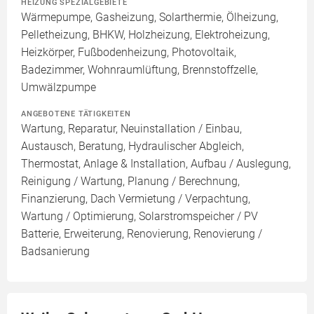
HEIZUNG SPEZIALGEBIETE
Wärmepumpe, Gasheizung, Solarthermie, Ölheizung,
Pelletheizung, BHKW, Holzheizung, Elektroheizung,
Heizkörper, Fußbodenheizung, Photovoltaik,
Badezimmer, Wohnraumlüftung, Brennstoffzelle,
Umwälzpumpe
ANGEBOTENE TÄTIGKEITEN
Wartung, Reparatur, Neuinstallation / Einbau,
Austausch, Beratung, Hydraulischer Abgleich,
Thermostat, Anlage & Installation, Aufbau / Auslegung,
Reinigung / Wartung, Planung / Berechnung,
Finanzierung, Dach Vermietung / Verpachtung,
Wartung / Optimierung, Solarstromspeicher / PV
Batterie, Erweiterung, Renovierung, Renovierung /
Badsanierung