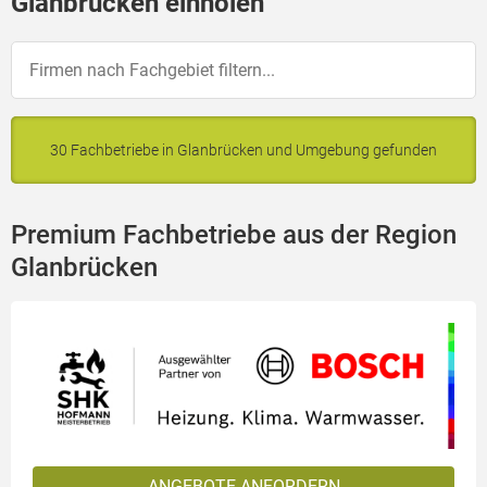
Glanbrücken einholen
30 Fachbetriebe in Glanbrücken und Umgebung gefunden
Premium Fachbetriebe aus der Region
Glanbrücken
ANGEBOTE ANFORDERN