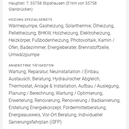
Hauptstr. 7, 55758 Stipshausen (31km von 55758
Glanbrücken)
HEIZUNG SPEZIALGEBIETE
Wärmepumpe, Gasheizung, Solarthermie, Ölheizung,
Pelletheizung, BHKW, Holzheizung, Elektroheizung,
Heizkörper, Fußbodenheizung, Photovoltaik, Kamin /
Ofen, Badezimmer, Energieberater, Brennstoffzelle,
Umwälzpumpe
ANGEBOTENE TÄTIGKEITEN
Wartung, Reparatur, Neuinstallation / Einbau,
Austausch, Beratung, Hydraulischer Abgleich,
Thermostat, Anlage & Installation, Aufbau / Auslegung,
Planung / Berechnung, Wartung / Optimierung,
Erweiterung, Renovierung, Renovierung / Badsanierung,
Erstellung Energiekonzept, Fördermittelberatung,
Energieausweis, Vor-Ort Beratung, Individueller
Sanierungsfahrplan (iSFP)