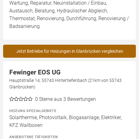
Wartung, Reparatur, Neuinstallation / Einbau,
Austausch, Beratung, Hydraulischer Abgleich,
Thermostat, Renovierung, Durchführung, Renovierung /
Badsanierung
Jetzt Betriebe für Heizungen in Glanbrücken vergleichen
Fewinger EOS UG
Hauptstraße 14, 55743 Hintertiefenbach (21km von 55743
Glanbrücken)
0
Sterne aus 3 Bewertungen
HEIZUNG SPEZIALGEBIETE
Solarthermie, Photovoltaik, Biogasanlage, Elektriker,
KFZ Wallboxen
ANGEBOTENE TÄTIGKEITEN