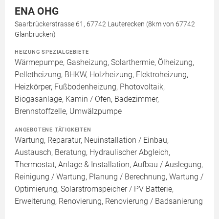
ENA OHG
Saarbrückerstrasse 61, 67742 Lauterecken (8km von 67742
Glanbrücken)
HEIZUNG SPEZIALGEBIETE
Wärmepumpe, Gasheizung, Solarthermie, Ölheizung,
Pelletheizung, BHKW, Holzheizung, Elektroheizung,
Heizkörper, Fußbodenheizung, Photovoltaik,
Biogasanlage, Kamin / Ofen, Badezimmer,
Brennstoffzelle, Umwälzpumpe
ANGEBOTENE TÄTIGKEITEN
Wartung, Reparatur, Neuinstallation / Einbau,
Austausch, Beratung, Hydraulischer Abgleich,
Thermostat, Anlage & Installation, Aufbau / Auslegung,
Reinigung / Wartung, Planung / Berechnung, Wartung /
Optimierung, Solarstromspeicher / PV Batterie,
Erweiterung, Renovierung, Renovierung / Badsanierung