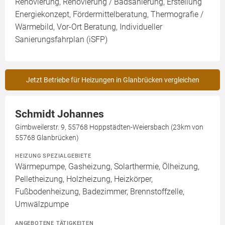
Renovierung, Renovierung / Badsanierung, Erstellung
Energiekonzept, Fördermittelberatung, Thermografie /
Wärmebild, Vor-Ort Beratung, Individueller
Sanierungsfahrplan (iSFP)
Jetzt Betriebe für Heizungen in Glanbrücken vergleichen
Schmidt Johannes
Gimbweilerstr. 9, 55768 Hoppstädten-Weiersbach (23km von
55768 Glanbrücken)
HEIZUNG SPEZIALGEBIETE
Wärmepumpe, Gasheizung, Solarthermie, Ölheizung,
Pelletheizung, Holzheizung, Heizkörper,
Fußbodenheizung, Badezimmer, Brennstoffzelle,
Umwälzpumpe
ANGEBOTENE TÄTIGKEITEN