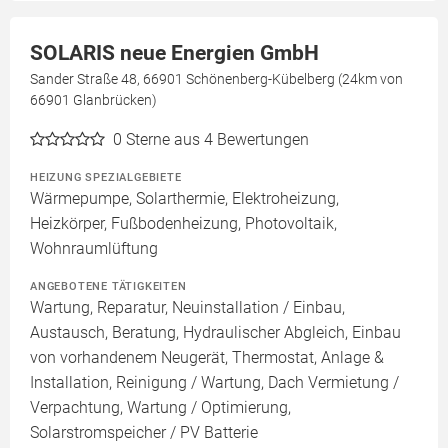
SOLARIS neue Energien GmbH
Sander Straße 48, 66901 Schönenberg-Kübelberg (24km von
66901 Glanbrücken)
0
Sterne aus 4 Bewertungen
HEIZUNG SPEZIALGEBIETE
Wärmepumpe, Solarthermie, Elektroheizung,
Heizkörper, Fußbodenheizung, Photovoltaik,
Wohnraumlüftung
ANGEBOTENE TÄTIGKEITEN
Wartung, Reparatur, Neuinstallation / Einbau,
Austausch, Beratung, Hydraulischer Abgleich, Einbau
von vorhandenem Neugerät, Thermostat, Anlage &
Installation, Reinigung / Wartung, Dach Vermietung /
Verpachtung, Wartung / Optimierung,
Solarstromspeicher / PV Batterie