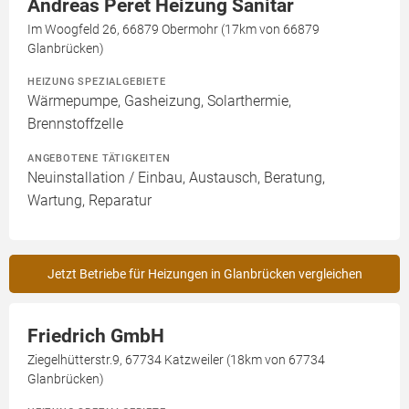
Andreas Peret Heizung Sanitär
Im Woogfeld 26, 66879 Obermohr (17km von 66879
Glanbrücken)
HEIZUNG SPEZIALGEBIETE
Wärmepumpe, Gasheizung, Solarthermie,
Brennstoffzelle
ANGEBOTENE TÄTIGKEITEN
Neuinstallation / Einbau, Austausch, Beratung,
Wartung, Reparatur
Jetzt Betriebe für Heizungen in Glanbrücken vergleichen
Friedrich GmbH
Ziegelhütterstr.9, 67734 Katzweiler (18km von 67734
Glanbrücken)