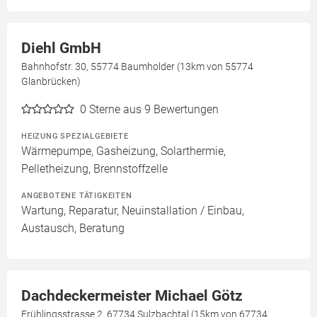
Diehl GmbH
Bahnhofstr. 30, 55774 Baumholder (13km von 55774
Glanbrücken)
0
Sterne aus 9 Bewertungen
HEIZUNG SPEZIALGEBIETE
Wärmepumpe, Gasheizung, Solarthermie,
Pelletheizung, Brennstoffzelle
ANGEBOTENE TÄTIGKEITEN
Wartung, Reparatur, Neuinstallation / Einbau,
Austausch, Beratung
Dachdeckermeister Michael Götz
Frühlingsstrasse 2, 67734 Sulzbachtal (15km von 67734