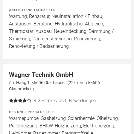
ANGEBOTENE TÄTIGKEITEN
Wartung, Reparatur, Neuinstallation / Einbau,
Austausch, Beratung, Hydraulischer Abgleich,
Thermostat, Ausbau, Neueindeckung, Dämmung /
Sanierung, Dachfenstereinbau, Renovierung,
Renovierung / Badsanierung
Wagner Technik GmbH
Am Haag 1, 55606 Oberhausen (22km von 55606
Glanbrücken)
4.2
Sterne aus 5 Bewertungen
HEIZUNG SPEZIALGEBIETE
Wärmepumpe, Gasheizung, Solarthermie, Ölheizung,
Pelletheizung, BHKW, Holzheizung, Elektroheizung,
Heizkörper, Badezimmer, Brennstoffzelle