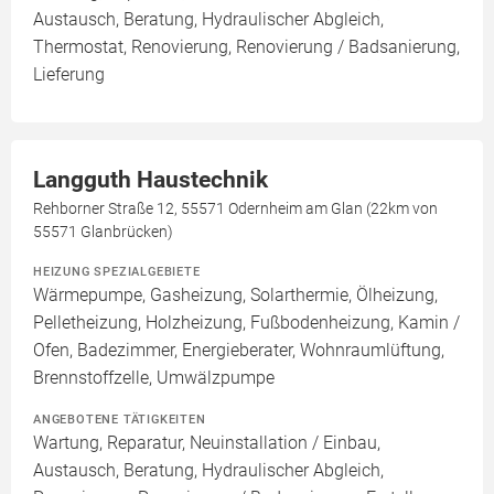
Austausch, Beratung, Hydraulischer Abgleich,
Thermostat, Renovierung, Renovierung / Badsanierung,
Lieferung
Langguth Haustechnik
Rehborner Straße 12, 55571 Odernheim am Glan (22km von
55571 Glanbrücken)
HEIZUNG SPEZIALGEBIETE
Wärmepumpe, Gasheizung, Solarthermie, Ölheizung,
Pelletheizung, Holzheizung, Fußbodenheizung, Kamin /
Ofen, Badezimmer, Energieberater, Wohnraumlüftung,
Brennstoffzelle, Umwälzpumpe
ANGEBOTENE TÄTIGKEITEN
Wartung, Reparatur, Neuinstallation / Einbau,
Austausch, Beratung, Hydraulischer Abgleich,