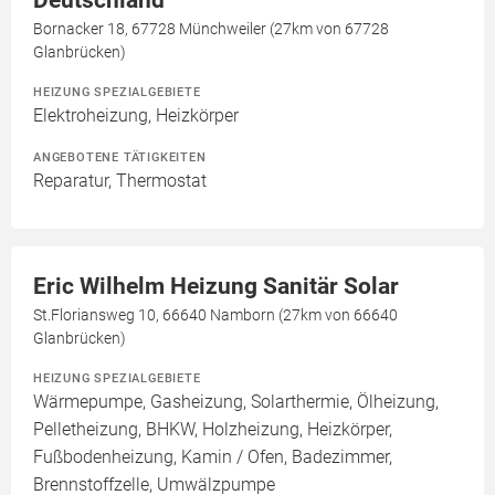
Deutschland
Bornacker 18, 67728 Münchweiler (27km von 67728
Glanbrücken)
HEIZUNG SPEZIALGEBIETE
Elektroheizung, Heizkörper
ANGEBOTENE TÄTIGKEITEN
Reparatur, Thermostat
Eric Wilhelm Heizung Sanitär Solar
St.Floriansweg 10, 66640 Namborn (27km von 66640
Glanbrücken)
HEIZUNG SPEZIALGEBIETE
Wärmepumpe, Gasheizung, Solarthermie, Ölheizung,
Pelletheizung, BHKW, Holzheizung, Heizkörper,
Fußbodenheizung, Kamin / Ofen, Badezimmer,
Brennstoffzelle, Umwälzpumpe