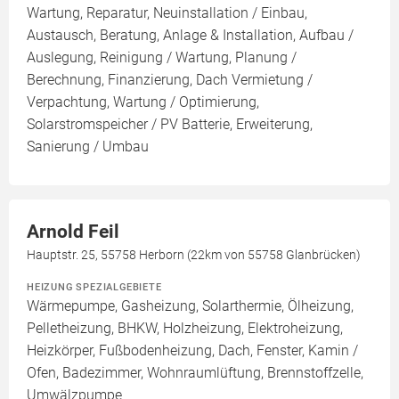
Wartung, Reparatur, Neuinstallation / Einbau,
Austausch, Beratung, Anlage & Installation, Aufbau /
Auslegung, Reinigung / Wartung, Planung /
Berechnung, Finanzierung, Dach Vermietung /
Verpachtung, Wartung / Optimierung,
Solarstromspeicher / PV Batterie, Erweiterung,
Sanierung / Umbau
Arnold Feil
Hauptstr. 25, 55758 Herborn (22km von 55758 Glanbrücken)
HEIZUNG SPEZIALGEBIETE
Wärmepumpe, Gasheizung, Solarthermie, Ölheizung,
Pelletheizung, BHKW, Holzheizung, Elektroheizung,
Heizkörper, Fußbodenheizung, Dach, Fenster, Kamin /
Ofen, Badezimmer, Wohnraumlüftung, Brennstoffzelle,
Umwälzpumpe