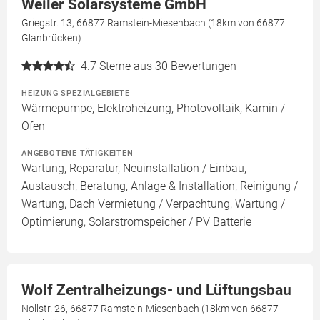
Weiler Solarsysteme GmbH
Griegstr. 13, 66877 Ramstein-Miesenbach (18km von 66877
Glanbrücken)
4.7
Sterne aus 30 Bewertungen
HEIZUNG SPEZIALGEBIETE
Wärmepumpe, Elektroheizung, Photovoltaik, Kamin /
Ofen
ANGEBOTENE TÄTIGKEITEN
Wartung, Reparatur, Neuinstallation / Einbau,
Austausch, Beratung, Anlage & Installation, Reinigung /
Wartung, Dach Vermietung / Verpachtung, Wartung /
Optimierung, Solarstromspeicher / PV Batterie
Wolf Zentralheizungs- und Lüftungsbau
Nollstr. 26, 66877 Ramstein-Miesenbach (18km von 66877