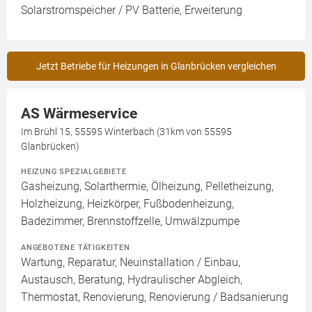
Solarstromspeicher / PV Batterie, Erweiterung
Jetzt Betriebe für Heizungen in Glanbrücken vergleichen
AS Wärmeservice
Im Brühl 15, 55595 Winterbach (31km von 55595
Glanbrücken)
HEIZUNG SPEZIALGEBIETE
Gasheizung, Solarthermie, Ölheizung, Pelletheizung,
Holzheizung, Heizkörper, Fußbodenheizung,
Badezimmer, Brennstoffzelle, Umwälzpumpe
ANGEBOTENE TÄTIGKEITEN
Wartung, Reparatur, Neuinstallation / Einbau,
Austausch, Beratung, Hydraulischer Abgleich,
Thermostat, Renovierung, Renovierung / Badsanierung