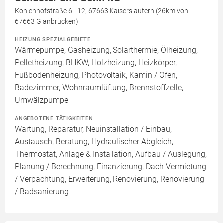
Kohlenhofstraße 6 - 12, 67663 Kaiserslautern (26km von
67663 Glanbrücken)
HEIZUNG SPEZIALGEBIETE
Wärmepumpe, Gasheizung, Solarthermie, Ölheizung,
Pelletheizung, BHKW, Holzheizung, Heizkörper,
Fußbodenheizung, Photovoltaik, Kamin / Ofen,
Badezimmer, Wohnraumlüftung, Brennstoffzelle,
Umwälzpumpe
ANGEBOTENE TÄTIGKEITEN
Wartung, Reparatur, Neuinstallation / Einbau,
Austausch, Beratung, Hydraulischer Abgleich,
Thermostat, Anlage & Installation, Aufbau / Auslegung,
Planung / Berechnung, Finanzierung, Dach Vermietung
/ Verpachtung, Erweiterung, Renovierung, Renovierung
/ Badsanierung