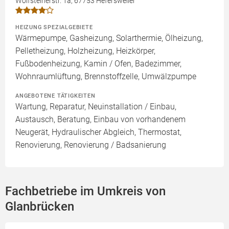
Wolfsteinerstr. 1a, 67753 Hefersweiler
HEIZUNG SPEZIALGEBIETE
Wärmepumpe, Gasheizung, Solarthermie, Ölheizung,
Pelletheizung, Holzheizung, Heizkörper,
Fußbodenheizung, Kamin / Ofen, Badezimmer,
Wohnraumlüftung, Brennstoffzelle, Umwälzpumpe
ANGEBOTENE TÄTIGKEITEN
Wartung, Reparatur, Neuinstallation / Einbau,
Austausch, Beratung, Einbau von vorhandenem
Neugerät, Hydraulischer Abgleich, Thermostat,
Renovierung, Renovierung / Badsanierung
Fachbetriebe im Umkreis von
Glanbrücken