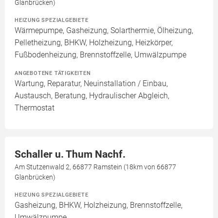
Glanbrücken)
HEIZUNG SPEZIALGEBIETE
Wärmepumpe, Gasheizung, Solarthermie, Ölheizung,
Pelletheizung, BHKW, Holzheizung, Heizkörper,
Fußbodenheizung, Brennstoffzelle, Umwälzpumpe
ANGEBOTENE TÄTIGKEITEN
Wartung, Reparatur, Neuinstallation / Einbau,
Austausch, Beratung, Hydraulischer Abgleich,
Thermostat
Schaller u. Thum Nachf.
Am Stutzenwald 2, 66877 Ramstein (18km von 66877
Glanbrücken)
HEIZUNG SPEZIALGEBIETE
Gasheizung, BHKW, Holzheizung, Brennstoffzelle,
Umwälzpumpe