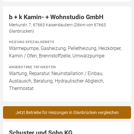
b + k Kamin- + Wohnstudio GmbH
Merkurstr. 7, 67663 Kaiserslautern (26km von 67663
Glanbrücken)
HEIZUNG SPEZIALGEBIETE
Wärmepumpe, Gasheizung, Pelletheizung, Heizkörper,
Kamin / Ofen, Brennstoffzelle, Umwälzpumpe
ANGEBOTENE TÄTIGKEITEN
Wartung, Reparatur, Neuinstallation / Einbau,
Austausch, Beratung, Hydraulischer Abgleich,
Thermostat
Jetzt Betriebe für Heizungen in Glanbrücken vergleichen
Schuster und Sohn KG