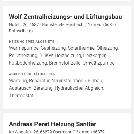
Wolf Zentralheizungs- und Lüftungsbau
Nollstr. 26, 66877 Ramstein-Miesenbach (11km von 66877
Rothselberg)
HEIZUNG SPEZIALGEBIETE
Wärmepumpe, Gasheizung, Solarthermie, Ölheizung,
Pelletheizung, BHKW, Holzheizung, Heizkörper,
Fußbodenheizung, Brennstoffzelle, Umwälzpumpe
ANGEBOTENE TÄTIGKEITEN
Wartung, Reparatur, Neuinstallation / Einbau,
Austausch, Beratung, Hydraulischer Abgleich,
Thermostat
Andreas Peret Heizung Sanitär
Im Woogfeld 26, 66879 Obermohr (13km von 66879