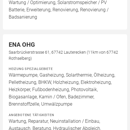
Wartung / Optimierung, Solarstromspeicher / PV
Batterie, Erweiterung, Renovierung, Renovierung /
Badsanierung
ENA OHG
Saarbrückerstrasse 61, 67742 Lauterecken (11km von 67742
Rothselberg)
HEIZUNG SPEZIALGEBIETE
Wärmepumpe, Gasheizung, Solarthermie, Ölheizung,
Pelletheizung, BHKW, Holzheizung, Elektroheizung,
Heizkörper, Fußbodenheizung, Photovoltaik,
Biogasanlage, Kamin / Ofen, Badezimmer,
Brennstoffzelle, Umwälzpumpe
ANGEBOTENE TÄTIGKEITEN
Wartung, Reparatur, Neuinstallation / Einbau,
Austausch, Beratung, Hydraulischer Abgleich,