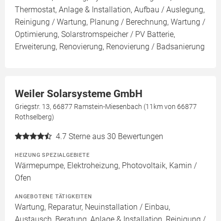
Thermostat, Anlage & Installation, Aufbau / Auslegung,
Reinigung / Wartung, Planung / Berechnung, Wartung /
Optimierung, Solarstromspeicher / PV Batterie,
Erweiterung, Renovierung, Renovierung / Badsanierung
Weiler Solarsysteme GmbH
Griegstr. 13, 66877 Ramstein-Miesenbach (11km von 66877
Rothselberg)
4.7
Sterne aus 30 Bewertungen
HEIZUNG SPEZIALGEBIETE
Wärmepumpe, Elektroheizung, Photovoltaik, Kamin /
Ofen
ANGEBOTENE TÄTIGKEITEN
Wartung, Reparatur, Neuinstallation / Einbau,
Austausch, Beratung, Anlage & Installation, Reinigung /