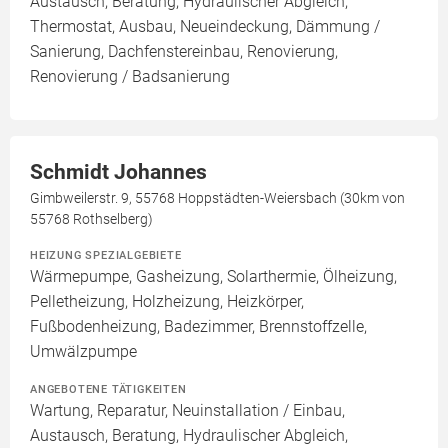
Austausch, Beratung, Hydraulischer Abgleich,
Thermostat, Ausbau, Neueindeckung, Dämmung /
Sanierung, Dachfenstereinbau, Renovierung,
Renovierung / Badsanierung
Schmidt Johannes
Gimbweilerstr. 9, 55768 Hoppstädten-Weiersbach (30km von
55768 Rothselberg)
HEIZUNG SPEZIALGEBIETE
Wärmepumpe, Gasheizung, Solarthermie, Ölheizung,
Pelletheizung, Holzheizung, Heizkörper,
Fußbodenheizung, Badezimmer, Brennstoffzelle,
Umwälzpumpe
ANGEBOTENE TÄTIGKEITEN
Wartung, Reparatur, Neuinstallation / Einbau,
Austausch, Beratung, Hydraulischer Abgleich,