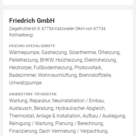
Friedrich GmbH
Ziegelhütterstr.9, 67734 Katzweiler (9km von 67734
Rothselberg)
HEIZUNG SPEZIALGEBIETE
Wärmepumpe, Gasheizung, Solarthermie, Ölheizung,
Pelletheizung, BHKW, Holzheizung, Elektroheizung,
Heizkörper, Fußbodenheizung, Photovoltaik,
Badezimmer, Wohnraumlüftung, Brennstoffzelle,
Umwälzpumpe
ANGEBOTENE TÄTIGKEITEN
Wartung, Reparatur, Neuinstallation / Einbau,
Austausch, Beratung, Hydraulischer Abgleich,
Thermostat, Anlage & Installation, Aufbau / Auslegung,
Reinigung / Wartung, Planung / Berechnung,
Finanzierung, Dach Vermietung / Verpachtung,