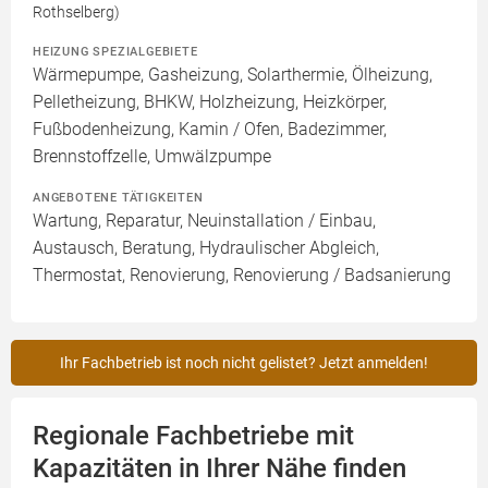
Rothselberg)
HEIZUNG SPEZIALGEBIETE
Wärmepumpe, Gasheizung, Solarthermie, Ölheizung,
Pelletheizung, BHKW, Holzheizung, Heizkörper,
Fußbodenheizung, Kamin / Ofen, Badezimmer,
Brennstoffzelle, Umwälzpumpe
ANGEBOTENE TÄTIGKEITEN
Wartung, Reparatur, Neuinstallation / Einbau,
Austausch, Beratung, Hydraulischer Abgleich,
Thermostat, Renovierung, Renovierung / Badsanierung
Ihr Fachbetrieb ist noch nicht gelistet? Jetzt anmelden!
Regionale Fachbetriebe mit
Kapazitäten in Ihrer Nähe finden