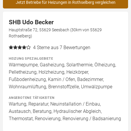
Jetzt Betriebe für Heizungen in Rothselberg vergleichen
SHB Udo Becker
Hauptstraße 72, 55629 Seesbach (30km von 55629
Rothselberg)
4
Sterne aus 7 Bewertungen
HEIZUNG SPEZIALGEBIETE
Wärmepumpe, Gasheizung, Solarthermie, Ölheizung,
Pelletheizung, Holzheizung, Heizkörper,
Fußbodenheizung, Kamin / Ofen, Badezimmer,
Wohnraumlüftung, Brennstoffzelle, Umwälzpumpe
ANGEBOTENE TÄTIGKEITEN
Wartung, Reparatur, Neuinstallation / Einbau,
Austausch, Beratung, Hydraulischer Abgleich,
Thermostat, Renovierung, Renovierung / Badsanierung