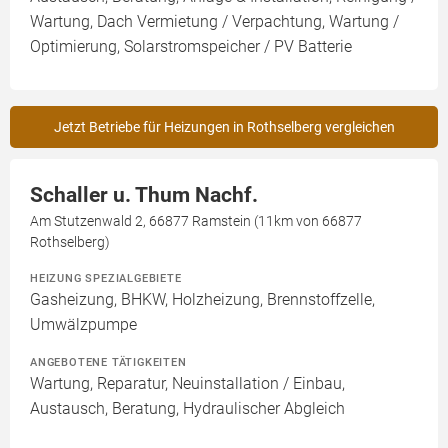
Wartung, Dach Vermietung / Verpachtung, Wartung /
Optimierung, Solarstromspeicher / PV Batterie
Jetzt Betriebe für Heizungen in Rothselberg vergleichen
Schaller u. Thum Nachf.
Am Stutzenwald 2, 66877 Ramstein (11km von 66877
Rothselberg)
HEIZUNG SPEZIALGEBIETE
Gasheizung, BHKW, Holzheizung, Brennstoffzelle,
Umwälzpumpe
ANGEBOTENE TÄTIGKEITEN
Wartung, Reparatur, Neuinstallation / Einbau,
Austausch, Beratung, Hydraulischer Abgleich