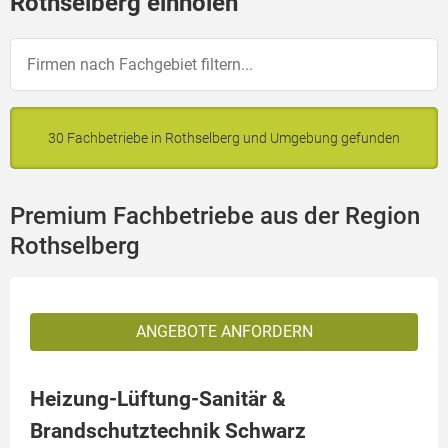
Rothselberg einholen
30 Fachbetriebe in Rothselberg und Umgebung gefunden
Premium Fachbetriebe aus der Region
Rothselberg
ANGEBOTE ANFORDERN
Heizung-Lüftung-Sanitär &
Brandschutztechnik Schwarz