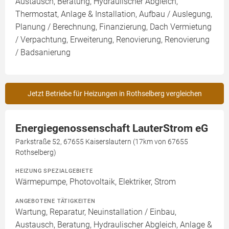
Austausch, Beratung, Hydraulischer Abgleich,
Thermostat, Anlage & Installation, Aufbau / Auslegung,
Planung / Berechnung, Finanzierung, Dach Vermietung
/ Verpachtung, Erweiterung, Renovierung, Renovierung
/ Badsanierung
Jetzt Betriebe für Heizungen in Rothselberg vergleichen
Energiegenossenschaft LauterStrom eG
Parkstraße 52, 67655 Kaiserslautern (17km von 67655
Rothselberg)
HEIZUNG SPEZIALGEBIETE
Wärmepumpe, Photovoltaik, Elektriker, Strom
ANGEBOTENE TÄTIGKEITEN
Wartung, Reparatur, Neuinstallation / Einbau,
Austausch, Beratung, Hydraulischer Abgleich, Anlage &