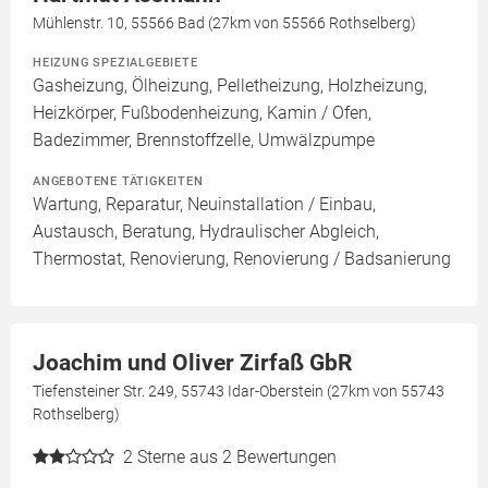
Mühlenstr. 10, 55566 Bad (27km von 55566 Rothselberg)
HEIZUNG SPEZIALGEBIETE
Gasheizung, Ölheizung, Pelletheizung, Holzheizung,
Heizkörper, Fußbodenheizung, Kamin / Ofen,
Badezimmer, Brennstoffzelle, Umwälzpumpe
ANGEBOTENE TÄTIGKEITEN
Wartung, Reparatur, Neuinstallation / Einbau,
Austausch, Beratung, Hydraulischer Abgleich,
Thermostat, Renovierung, Renovierung / Badsanierung
Joachim und Oliver Zirfaß GbR
Tiefensteiner Str. 249, 55743 Idar-Oberstein (27km von 55743
Rothselberg)
2
Sterne aus 2 Bewertungen