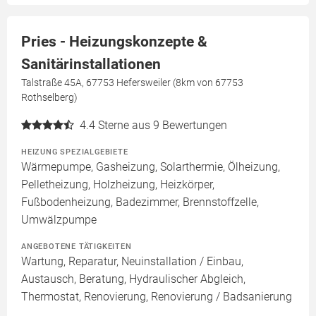
Pries - Heizungskonzepte &
Sanitärinstallationen
Talstraße 45A, 67753 Hefersweiler (8km von 67753
Rothselberg)
4.4
Sterne aus 9 Bewertungen
HEIZUNG SPEZIALGEBIETE
Wärmepumpe, Gasheizung, Solarthermie, Ölheizung,
Pelletheizung, Holzheizung, Heizkörper,
Fußbodenheizung, Badezimmer, Brennstoffzelle,
Umwälzpumpe
ANGEBOTENE TÄTIGKEITEN
Wartung, Reparatur, Neuinstallation / Einbau,
Austausch, Beratung, Hydraulischer Abgleich,
Thermostat, Renovierung, Renovierung / Badsanierung