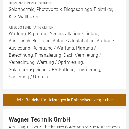
HEIZUNG SPEZIALGEBIETE
Solarthermie, Photovoltaik, Biogasanlage, Elektriker,
KFZ Wallboxen
ANGEBOTENE TÄTIGKEITEN
Wartung, Reparatur, Neuinstallation / Einbau,
Austausch, Beratung, Anlage & Installation, Aufbau /
Auslegung, Reinigung / Wartung, Planung /
Berechnung, Finanzierung, Dach Vermietung /
Verpachtung, Wartung / Optimierung,
Solarstromspeicher / PV Batterie, Erweiterung,
Sanierung / Umbau
Jetzt Betriebe für Heizungen in Rothselberg vergleichen
Wagner Technik GmbH
Am Haag 1, 55606 Oberhausen (29km von 55606 Rothselberg)