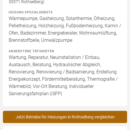
55571 Rothselberg)
HEIZUNG SPEZIALGEBIETE
Wärmepumpe, Gasheizung, Solarthermie, Ölheizung,
Pelletheizung, Holzheizung, Fußbodenheizung, Kamin /
Ofen, Badezimmer, Energieberater, Wohnraumlüftung,
Brennstoffzelle, Umwälzpumpe
ANGEBOTENE TÄTIGKEITEN
Wartung, Reparatur, Neuinstallation / Einbau,
Austausch, Beratung, Hydraulischer Abgleich,
Renovierung, Renovierung / Badsanierung, Erstellung
Energiekonzept, Fördermittelberatung, Thermografie /
Wärmebild, Vor-Ort Beratung, Individueller
Sanierungsfahrplan (iSFP)
Jetzt Betriebe für Heizungen in Rothselberg vergleichen