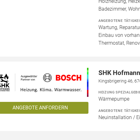
Holzheizung, Heizk
Badezimmer, Wohn
ANGEBOTENE TÄTIGKE
Wartung, Reparatur
Einbau von vorhan
Thermostat, Renov
SHK Hofmann 
Kingsbrigering 46, 6
HEIZUNG SPEZIALGEBI
Wärmepumpe
ANGEBOTE ANFORDERN
ANGEBOTENE TÄTIGKE
Neuinstallation / 