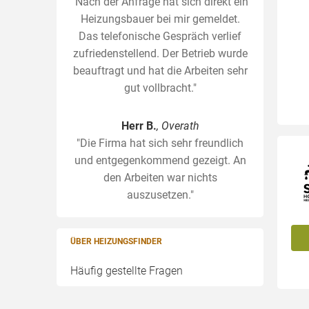
"Nach der Anfrage hat sich direkt ein
Heizungsbauer bei mir gemeldet.
Das telefonische Gespräch verlief
zufriedenstellend. Der Betrieb wurde
beauftragt und hat die Arbeiten sehr
gut vollbracht."
Herr B.
, Overath
"Die Firma hat sich sehr freundlich
und entgegenkommend gezeigt. An
den Arbeiten war nichts
auszusetzen."
ÜBER HEIZUNGSFINDER
Häufig gestellte Fragen