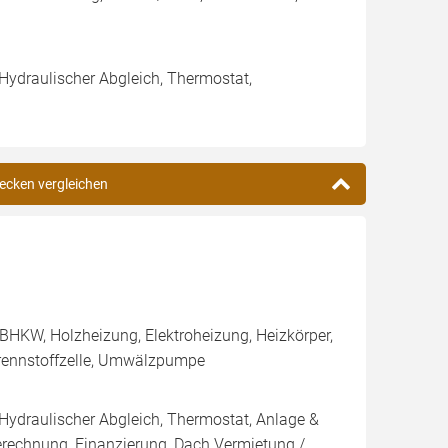
 Hydraulischer Abgleich, Thermostat,
recken vergleichen
BHKW, Holzheizung, Elektroheizung, Heizkörper,
rennstoffzelle, Umwälzpumpe
 Hydraulischer Abgleich, Thermostat, Anlage &
Berechnung, Finanzierung, Dach Vermietung /