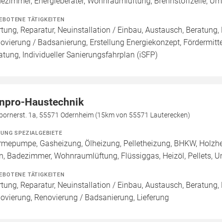
ezimmer, Energieberater, Wohnraumlüftung, Brennstoffzelle, 
EBOTENE TÄTIGKEITEN
tung, Reparatur, Neuinstallation / Einbau, Austausch, Beratung,
ovierung / Badsanierung, Erstellung Energiekonzept, Fördermitt
atung, Individueller Sanierungsfahrplan (iSFP)
npro-Haustechnik
bornerst. 1a, 55571 Odernheim (15km von 55571 Lauterecken)
ZUNG SPEZIALGEBIETE
mepumpe, Gasheizung, Ölheizung, Pelletheizung, BHKW, Holzhe
n, Badezimmer, Wohnraumlüftung, Flüssiggas, Heizöl, Pellets
EBOTENE TÄTIGKEITEN
tung, Reparatur, Neuinstallation / Einbau, Austausch, Beratung,
ovierung, Renovierung / Badsanierung, Lieferung