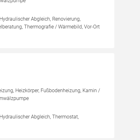
Umwälzpumpe
 Hydraulischer Abgleich, Renovierung,
elberatung, Thermografie / Wärmebild, Vor-Ort
izung, Heizkörper, Fußbodenheizung, Kamin /
, Umwälzpumpe
 Hydraulischer Abgleich, Thermostat,