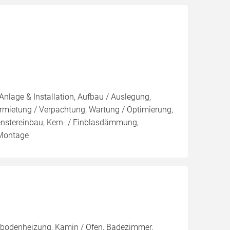
Anlage & Installation, Aufbau / Auslegung,
rmietung / Verpachtung, Wartung / Optimierung,
nstereinbau, Kern- / Einblasdämmung,
Montage
ußbodenheizung, Kamin / Ofen, Badezimmer,