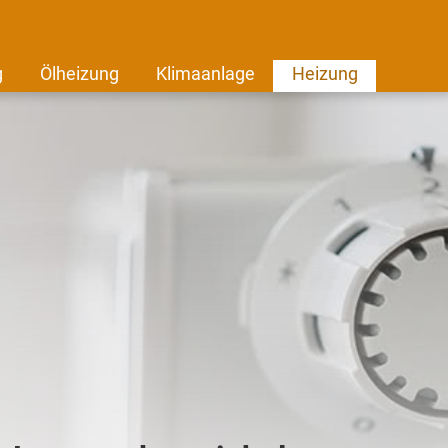
g
Ölheizung
Klimaanlage
Heizung