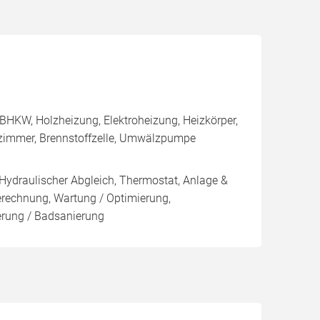
BHKW, Holzheizung, Elektroheizung, Heizkörper,
ezimmer, Brennstoffzelle, Umwälzpumpe
 Hydraulischer Abgleich, Thermostat, Anlage &
Berechnung, Wartung / Optimierung,
ierung / Badsanierung