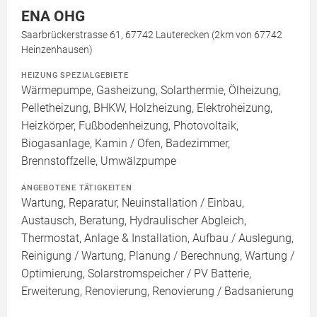
ENA OHG
Saarbrückerstrasse 61, 67742 Lauterecken (2km von 67742
Heinzenhausen)
HEIZUNG SPEZIALGEBIETE
Wärmepumpe, Gasheizung, Solarthermie, Ölheizung,
Pelletheizung, BHKW, Holzheizung, Elektroheizung,
Heizkörper, Fußbodenheizung, Photovoltaik,
Biogasanlage, Kamin / Ofen, Badezimmer,
Brennstoffzelle, Umwälzpumpe
ANGEBOTENE TÄTIGKEITEN
Wartung, Reparatur, Neuinstallation / Einbau,
Austausch, Beratung, Hydraulischer Abgleich,
Thermostat, Anlage & Installation, Aufbau / Auslegung,
Reinigung / Wartung, Planung / Berechnung, Wartung /
Optimierung, Solarstromspeicher / PV Batterie,
Erweiterung, Renovierung, Renovierung / Badsanierung