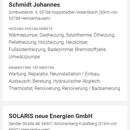
Schmidt Johannes
Gimbweilerstr. 9, 55768 Hoppstädten-Weiersbach (30km von
55768 Heinzenhausen)
HEIZUNG SPEZIALGEBIETE
Wärmepumpe, Gasheizung, Solarthermie, Ölheizung,
Pelletheizung, Holzheizung, Heizkörper,
Fußbodenheizung, Badezimmer, Brennstoffzelle,
Umwälzpumpe
ANGEBOTENE TÄTIGKEITEN
Wartung, Reparatur, Neuinstallation / Einbau,
Austausch, Beratung, Hydraulischer Abgleich,
Thermostat, Renovierung, Renovierung / Badsanierung
SOLARIS neue Energien GmbH
Sander Straße 48, 66901 Schönenberg-Kübelberg (31km von
66901 Heinzenhausen)