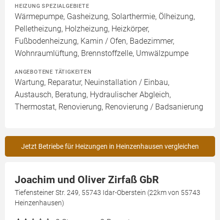
HEIZUNG SPEZIALGEBIETE
Wärmepumpe, Gasheizung, Solarthermie, Ölheizung,
Pelletheizung, Holzheizung, Heizkörper,
Fußbodenheizung, Kamin / Ofen, Badezimmer,
Wohnraumlüftung, Brennstoffzelle, Umwälzpumpe
ANGEBOTENE TÄTIGKEITEN
Wartung, Reparatur, Neuinstallation / Einbau,
Austausch, Beratung, Hydraulischer Abgleich,
Thermostat, Renovierung, Renovierung / Badsanierung
Jetzt Betriebe für Heizungen in Heinzenhausen vergleichen
Joachim und Oliver Zirfaß GbR
Tiefensteiner Str. 249, 55743 Idar-Oberstein (22km von 55743
Heinzenhausen)