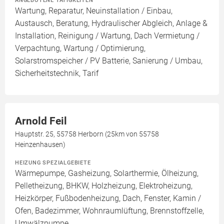
ANGEBOTENE TÄTIGKEITEN
Wartung, Reparatur, Neuinstallation / Einbau,
Austausch, Beratung, Hydraulischer Abgleich, Anlage &
Installation, Reinigung / Wartung, Dach Vermietung /
Verpachtung, Wartung / Optimierung,
Solarstromspeicher / PV Batterie, Sanierung / Umbau,
Sicherheitstechnik, Tarif
Arnold Feil
Hauptstr. 25, 55758 Herborn (25km von 55758
Heinzenhausen)
HEIZUNG SPEZIALGEBIETE
Wärmepumpe, Gasheizung, Solarthermie, Ölheizung,
Pelletheizung, BHKW, Holzheizung, Elektroheizung,
Heizkörper, Fußbodenheizung, Dach, Fenster, Kamin /
Ofen, Badezimmer, Wohnraumlüftung, Brennstoffzelle,
Umwälzpumpe