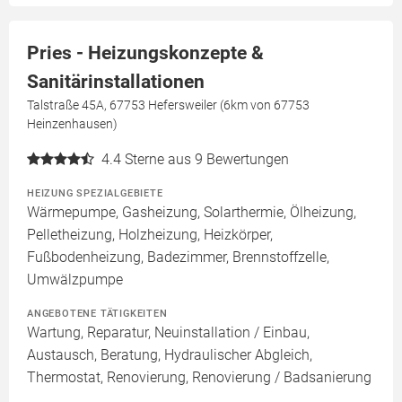
Pries - Heizungskonzepte &
Sanitärinstallationen
Talstraße 45A, 67753 Hefersweiler (6km von 67753
Heinzenhausen)
4.4
Sterne aus 9 Bewertungen
HEIZUNG SPEZIALGEBIETE
Wärmepumpe, Gasheizung, Solarthermie, Ölheizung,
Pelletheizung, Holzheizung, Heizkörper,
Fußbodenheizung, Badezimmer, Brennstoffzelle,
Umwälzpumpe
ANGEBOTENE TÄTIGKEITEN
Wartung, Reparatur, Neuinstallation / Einbau,
Austausch, Beratung, Hydraulischer Abgleich,
Thermostat, Renovierung, Renovierung / Badsanierung