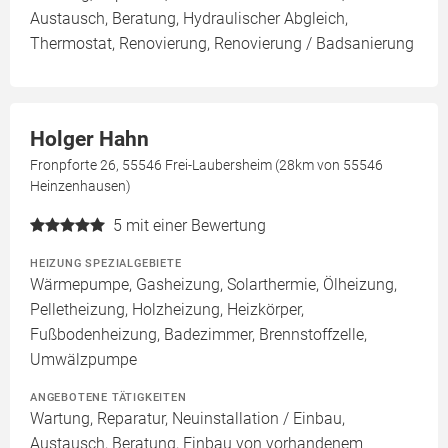
Austausch, Beratung, Hydraulischer Abgleich,
Thermostat, Renovierung, Renovierung / Badsanierung
Holger Hahn
Fronpforte 26, 55546 Frei-Laubersheim (28km von 55546
Heinzenhausen)
5
mit einer Bewertung
HEIZUNG SPEZIALGEBIETE
Wärmepumpe, Gasheizung, Solarthermie, Ölheizung,
Pelletheizung, Holzheizung, Heizkörper,
Fußbodenheizung, Badezimmer, Brennstoffzelle,
Umwälzpumpe
ANGEBOTENE TÄTIGKEITEN
Wartung, Reparatur, Neuinstallation / Einbau,
Austausch, Beratung, Einbau von vorhandenem