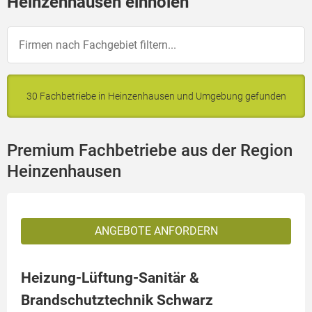
Heinzenhausen einholen
30 Fachbetriebe in Heinzenhausen und Umgebung gefunden
Premium Fachbetriebe aus der Region
Heinzenhausen
ANGEBOTE ANFORDERN
Heizung-Lüftung-Sanitär &
Brandschutztechnik Schwarz