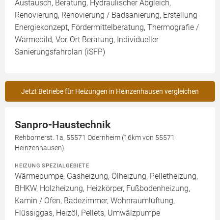
Austausch, Beratung, Hydraulischer Abgleich,
Renovierung, Renovierung / Badsanierung, Erstellung
Energiekonzept, Fördermittelberatung, Thermografie /
Wärmebild, Vor-Ort Beratung, Individueller
Sanierungsfahrplan (iSFP)
Jetzt Betriebe für Heizungen in Heinzenhausen vergleichen
Sanpro-Haustechnik
Rehbornerst. 1a, 55571 Odernheim (16km von 55571
Heinzenhausen)
HEIZUNG SPEZIALGEBIETE
Wärmepumpe, Gasheizung, Ölheizung, Pelletheizung,
BHKW, Holzheizung, Heizkörper, Fußbodenheizung,
Kamin / Ofen, Badezimmer, Wohnraumlüftung,
Flüssiggas, Heizöl, Pellets, Umwälzpumpe