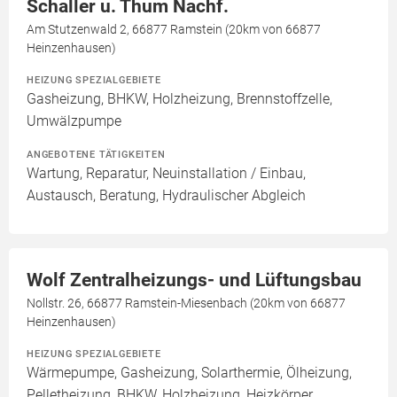
Schaller u. Thum Nachf.
Am Stutzenwald 2, 66877 Ramstein (20km von 66877
Heinzenhausen)
HEIZUNG SPEZIALGEBIETE
Gasheizung, BHKW, Holzheizung, Brennstoffzelle,
Umwälzpumpe
ANGEBOTENE TÄTIGKEITEN
Wartung, Reparatur, Neuinstallation / Einbau,
Austausch, Beratung, Hydraulischer Abgleich
Wolf Zentralheizungs- und Lüftungsbau
Nollstr. 26, 66877 Ramstein-Miesenbach (20km von 66877
Heinzenhausen)
HEIZUNG SPEZIALGEBIETE
Wärmepumpe, Gasheizung, Solarthermie, Ölheizung,
Pelletheizung, BHKW, Holzheizung, Heizkörper,