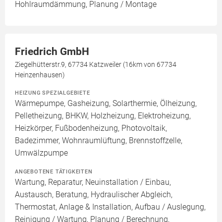
Hohlraumdämmung, Planung / Montage
Friedrich GmbH
Ziegelhütterstr.9, 67734 Katzweiler (16km von 67734
Heinzenhausen)
HEIZUNG SPEZIALGEBIETE
Wärmepumpe, Gasheizung, Solarthermie, Ölheizung,
Pelletheizung, BHKW, Holzheizung, Elektroheizung,
Heizkörper, Fußbodenheizung, Photovoltaik,
Badezimmer, Wohnraumlüftung, Brennstoffzelle,
Umwälzpumpe
ANGEBOTENE TÄTIGKEITEN
Wartung, Reparatur, Neuinstallation / Einbau,
Austausch, Beratung, Hydraulischer Abgleich,
Thermostat, Anlage & Installation, Aufbau / Auslegung,
Reinigung / Wartung, Planung / Berechnung,