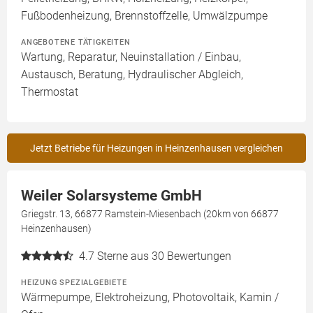
Fußbodenheizung, Brennstoffzelle, Umwälzpumpe
ANGEBOTENE TÄTIGKEITEN
Wartung, Reparatur, Neuinstallation / Einbau,
Austausch, Beratung, Hydraulischer Abgleich,
Thermostat
Jetzt Betriebe für Heizungen in Heinzenhausen vergleichen
Weiler Solarsysteme GmbH
Griegstr. 13, 66877 Ramstein-Miesenbach (20km von 66877
Heinzenhausen)
4.7
Sterne aus 30 Bewertungen
HEIZUNG SPEZIALGEBIETE
Wärmepumpe, Elektroheizung, Photovoltaik, Kamin /