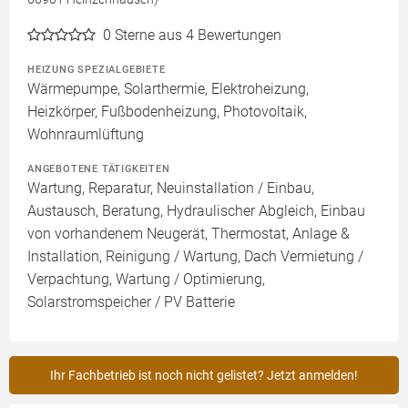
0
Sterne aus 4 Bewertungen
HEIZUNG SPEZIALGEBIETE
Wärmepumpe, Solarthermie, Elektroheizung,
Heizkörper, Fußbodenheizung, Photovoltaik,
Wohnraumlüftung
ANGEBOTENE TÄTIGKEITEN
Wartung, Reparatur, Neuinstallation / Einbau,
Austausch, Beratung, Hydraulischer Abgleich, Einbau
von vorhandenem Neugerät, Thermostat, Anlage &
Installation, Reinigung / Wartung, Dach Vermietung /
Verpachtung, Wartung / Optimierung,
Solarstromspeicher / PV Batterie
Ihr Fachbetrieb ist noch nicht gelistet? Jetzt anmelden!