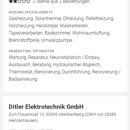
2
Sterne aus 2 Bewertungen
HEIZUNG SPEZIALGEBIETE
Gasheizung, Solarthermie, Ölheizung, Pelletheizung,
Holzheizung, Heizkörper, Malerarbeiten,
Tapezierarbeiten, Badezimmer, Wohnraumlüftung,
Brennstoffzelle, Umwälzpumpe
ANGEBOTENE TÄTIGKEITEN
Wartung, Reparatur, Neuinstallation / Einbau,
Austausch, Beratung, Hydraulischer Abgleich,
Thermostat, Renovierung, Durchführung, Renovierung /
Badsanierung
Ditler Elektrotechnik GmbH
Zum Frauenkopf 10, 55585 Altenbamberg (23km von 55585
Heinzenhausen)