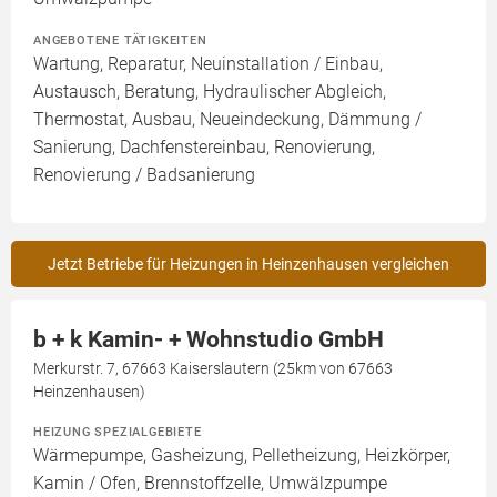
ANGEBOTENE TÄTIGKEITEN
Wartung, Reparatur, Neuinstallation / Einbau,
Austausch, Beratung, Hydraulischer Abgleich,
Thermostat, Ausbau, Neueindeckung, Dämmung /
Sanierung, Dachfenstereinbau, Renovierung,
Renovierung / Badsanierung
Jetzt Betriebe für Heizungen in Heinzenhausen vergleichen
b + k Kamin- + Wohnstudio GmbH
Merkurstr. 7, 67663 Kaiserslautern (25km von 67663
Heinzenhausen)
HEIZUNG SPEZIALGEBIETE
Wärmepumpe, Gasheizung, Pelletheizung, Heizkörper,
Kamin / Ofen, Brennstoffzelle, Umwälzpumpe