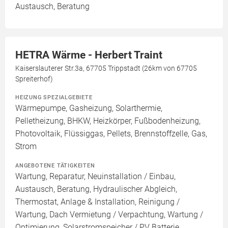
Austausch, Beratung
HETRA Wärme - Herbert Traint
Kaiserslauterer Str.3a, 67705 Trippstadt (26km von 67705
Spreiterhof)
HEIZUNG SPEZIALGEBIETE
Wärmepumpe, Gasheizung, Solarthermie,
Pelletheizung, BHKW, Heizkörper, Fußbodenheizung,
Photovoltaik, Flüssiggas, Pellets, Brennstoffzelle, Gas,
Strom
ANGEBOTENE TÄTIGKEITEN
Wartung, Reparatur, Neuinstallation / Einbau,
Austausch, Beratung, Hydraulischer Abgleich,
Thermostat, Anlage & Installation, Reinigung /
Wartung, Dach Vermietung / Verpachtung, Wartung /
Optimierung, Solarstromspeicher / PV Batterie,