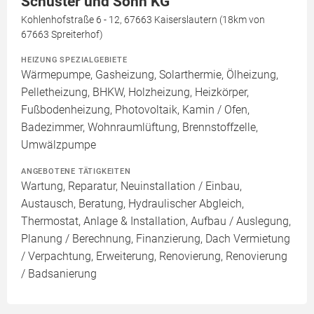
Schuster und Sohn KG
Kohlenhofstraße 6 - 12, 67663 Kaiserslautern (18km von
67663 Spreiterhof)
HEIZUNG SPEZIALGEBIETE
Wärmepumpe, Gasheizung, Solarthermie, Ölheizung,
Pelletheizung, BHKW, Holzheizung, Heizkörper,
Fußbodenheizung, Photovoltaik, Kamin / Ofen,
Badezimmer, Wohnraumlüftung, Brennstoffzelle,
Umwälzpumpe
ANGEBOTENE TÄTIGKEITEN
Wartung, Reparatur, Neuinstallation / Einbau,
Austausch, Beratung, Hydraulischer Abgleich,
Thermostat, Anlage & Installation, Aufbau / Auslegung,
Planung / Berechnung, Finanzierung, Dach Vermietung
/ Verpachtung, Erweiterung, Renovierung, Renovierung
/ Badsanierung