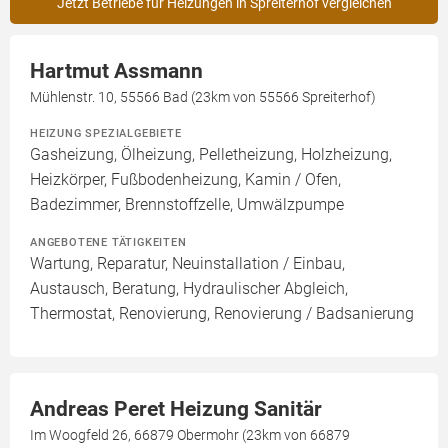
Jetzt Betriebe für Heizungen in Spreiterhof vergleichen
Hartmut Assmann
Mühlenstr. 10, 55566 Bad (23km von 55566 Spreiterhof)
HEIZUNG SPEZIALGEBIETE
Gasheizung, Ölheizung, Pelletheizung, Holzheizung,
Heizkörper, Fußbodenheizung, Kamin / Ofen,
Badezimmer, Brennstoffzelle, Umwälzpumpe
ANGEBOTENE TÄTIGKEITEN
Wartung, Reparatur, Neuinstallation / Einbau,
Austausch, Beratung, Hydraulischer Abgleich,
Thermostat, Renovierung, Renovierung / Badsanierung
Andreas Peret Heizung Sanitär
Im Woogfeld 26, 66879 Obermohr (23km von 66879