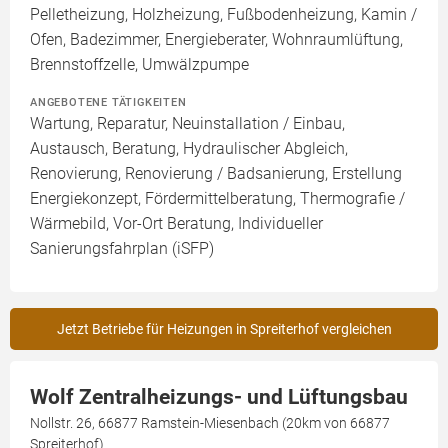
Pelletheizung, Holzheizung, Fußbodenheizung, Kamin /
Ofen, Badezimmer, Energieberater, Wohnraumlüftung,
Brennstoffzelle, Umwälzpumpe
ANGEBOTENE TÄTIGKEITEN
Wartung, Reparatur, Neuinstallation / Einbau,
Austausch, Beratung, Hydraulischer Abgleich,
Renovierung, Renovierung / Badsanierung, Erstellung
Energiekonzept, Fördermittelberatung, Thermografie /
Wärmebild, Vor-Ort Beratung, Individueller
Sanierungsfahrplan (iSFP)
Jetzt Betriebe für Heizungen in Spreiterhof vergleichen
Wolf Zentralheizungs- und Lüftungsbau
Nollstr. 26, 66877 Ramstein-Miesenbach (20km von 66877
Spreiterhof)