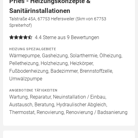
Pries - Heizungskonzepte &
Sanitärinstallationen
Talstraße 45A, 67753 Hefersweiler (5km von 67753
Spreiterhof)
4.4
Sterne aus 9 Bewertungen
HEIZUNG SPEZIALGEBIETE
Wärmepumpe, Gasheizung, Solarthermie, Ölheizung,
Pelletheizung, Holzheizung, Heizkörper,
Fußbodenheizung, Badezimmer, Brennstoffzelle,
Umwälzpumpe
ANGEBOTENE TÄTIGKEITEN
Wartung, Reparatur, Neuinstallation / Einbau,
Austausch, Beratung, Hydraulischer Abgleich,
Thermostat, Renovierung, Renovierung / Badsanierung