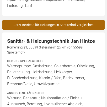
Lieferung, Tarif
Jetzt Betriebe für Heizungen in Spreiterhof vergleichen
Sanitär- & Heizungstechnik Jan Hintze
Römerring 21, 55599 Siefersheim (27km von 55599
Spreiterhof)
HEIZUNG SPEZIALGEBIETE
Wärmepumpe, Gasheizung, Solarthermie, Ölheizung,
Pelletheizung, Holzheizung, Heizkörper,
Fußbodenheizung, Kamin / Ofen, Badezimmer,
Brennstoffzelle, Umwälzpumpe
ANGEBOTENE TÄTIGKEITEN
Wartung, Reparatur, Neuinstallation / Einbau,
Austausch, Beratung, Hydraulischer Abgleich,