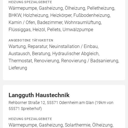
HEIZUNG SPEZIALGEBIETE
Wärmepumpe, Gasheizung, Ölheizung, Pelletheizung,
BHKW, Holzheizung, Heizkörper, Fußbodenheizung,
Kamin / Ofen, Badezimmer, Wohnraumlüftung,
Flüssiggas, Heizöl, Pellets, Umwälzpumpe
ANGEBOTENE TÄTIGKEITEN
Wartung, Reparatur, Neuinstallation / Einbau,
Austausch, Beratung, Hydraulischer Abgleich,
Thermostat, Renovierung, Renovierung / Badsanierung,
Lieferung
Langguth Haustechnik
Rehborner Straße 12, 55571 Odernheim am Glan (19km von
55571 Spreiterhof)
HEIZUNG SPEZIALGEBIETE
Wärmepumpe, Gasheizung, Solarthermie, Ölheizung,