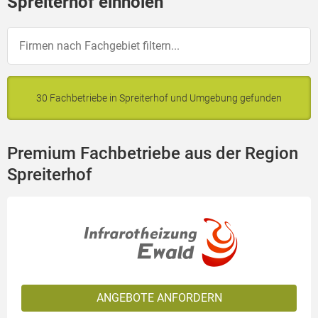
Spreiterhof einholen
30 Fachbetriebe in Spreiterhof und Umgebung gefunden
Premium Fachbetriebe aus der Region
Spreiterhof
ANGEBOTE ANFORDERN