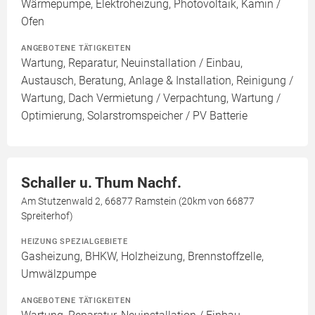
Wärmepumpe, Elektroheizung, Photovoltaik, Kamin /
Ofen
ANGEBOTENE TÄTIGKEITEN
Wartung, Reparatur, Neuinstallation / Einbau,
Austausch, Beratung, Anlage & Installation, Reinigung /
Wartung, Dach Vermietung / Verpachtung, Wartung /
Optimierung, Solarstromspeicher / PV Batterie
Schaller u. Thum Nachf.
Am Stutzenwald 2, 66877 Ramstein (20km von 66877
Spreiterhof)
HEIZUNG SPEZIALGEBIETE
Gasheizung, BHKW, Holzheizung, Brennstoffzelle,
Umwälzpumpe
ANGEBOTENE TÄTIGKEITEN