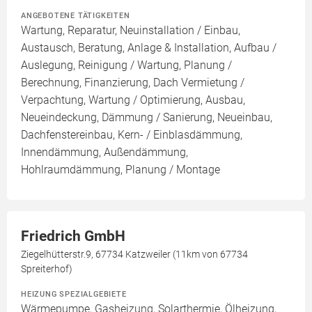
ANGEBOTENE TÄTIGKEITEN
Wartung, Reparatur, Neuinstallation / Einbau,
Austausch, Beratung, Anlage & Installation, Aufbau /
Auslegung, Reinigung / Wartung, Planung /
Berechnung, Finanzierung, Dach Vermietung /
Verpachtung, Wartung / Optimierung, Ausbau,
Neueindeckung, Dämmung / Sanierung, Neueinbau,
Dachfenstereinbau, Kern- / Einblasdämmung,
Innendämmung, Außendämmung,
Hohlraumdämmung, Planung / Montage
Friedrich GmbH
Ziegelhütterstr.9, 67734 Katzweiler (11km von 67734
Spreiterhof)
HEIZUNG SPEZIALGEBIETE
Wärmepumpe, Gasheizung, Solarthermie, Ölheizung,