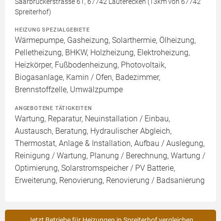
Saarbrückerstrasse 61, 67742 Lauterecken (13km von 67742
Spreiterhof)
HEIZUNG SPEZIALGEBIETE
Wärmepumpe, Gasheizung, Solarthermie, Ölheizung,
Pelletheizung, BHKW, Holzheizung, Elektroheizung,
Heizkörper, Fußbodenheizung, Photovoltaik,
Biogasanlage, Kamin / Ofen, Badezimmer,
Brennstoffzelle, Umwälzpumpe
ANGEBOTENE TÄTIGKEITEN
Wartung, Reparatur, Neuinstallation / Einbau,
Austausch, Beratung, Hydraulischer Abgleich,
Thermostat, Anlage & Installation, Aufbau / Auslegung,
Reinigung / Wartung, Planung / Berechnung, Wartung /
Optimierung, Solarstromspeicher / PV Batterie,
Erweiterung, Renovierung, Renovierung / Badsanierung
Jetzt Betriebe für Heizungen in Spreiterhof vergleichen