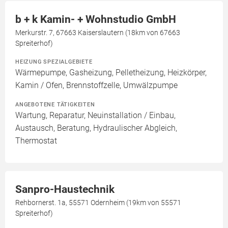
b + k Kamin- + Wohnstudio GmbH
Merkurstr. 7, 67663 Kaiserslautern (18km von 67663
Spreiterhof)
HEIZUNG SPEZIALGEBIETE
Wärmepumpe, Gasheizung, Pelletheizung, Heizkörper,
Kamin / Ofen, Brennstoffzelle, Umwälzpumpe
ANGEBOTENE TÄTIGKEITEN
Wartung, Reparatur, Neuinstallation / Einbau,
Austausch, Beratung, Hydraulischer Abgleich,
Thermostat
Sanpro-Haustechnik
Rehbornerst. 1a, 55571 Odernheim (19km von 55571
Spreiterhof)