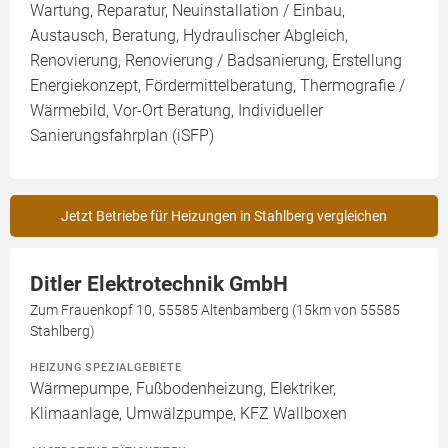
Wartung, Reparatur, Neuinstallation / Einbau,
Austausch, Beratung, Hydraulischer Abgleich,
Renovierung, Renovierung / Badsanierung, Erstellung
Energiekonzept, Fördermittelberatung, Thermografie /
Wärmebild, Vor-Ort Beratung, Individueller
Sanierungsfahrplan (iSFP)
Jetzt Betriebe für Heizungen in Stahlberg vergleichen
Ditler Elektrotechnik GmbH
Zum Frauenkopf 10, 55585 Altenbamberg (15km von 55585
Stahlberg)
HEIZUNG SPEZIALGEBIETE
Wärmepumpe, Fußbodenheizung, Elektriker,
Klimaanlage, Umwälzpumpe, KFZ Wallboxen