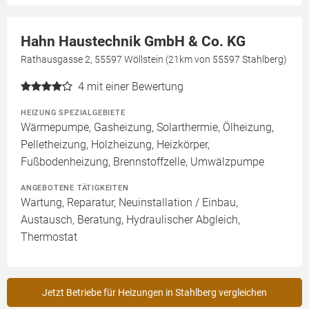
Hahn Haustechnik GmbH & Co. KG
Rathausgasse 2, 55597 Wöllstein (21km von 55597 Stahlberg)
4
mit einer Bewertung
HEIZUNG SPEZIALGEBIETE
Wärmepumpe, Gasheizung, Solarthermie, Ölheizung,
Pelletheizung, Holzheizung, Heizkörper,
Fußbodenheizung, Brennstoffzelle, Umwälzpumpe
ANGEBOTENE TÄTIGKEITEN
Wartung, Reparatur, Neuinstallation / Einbau,
Austausch, Beratung, Hydraulischer Abgleich,
Thermostat
Jetzt Betriebe für Heizungen in Stahlberg vergleichen