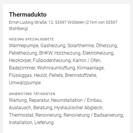
Thermadukto
Ernst-Ludwig-Straße, 12, 55597 Wöllstein (21km von 55597
Stahlberg)
HEIZUNG SPEZIALGEBIETE
Wärmepumpe, Gasheizung, Solarthermie, Ölheizung,
Pelletheizung, BHKW, Holzheizung, Elektroheizung,
Heizkörper, Fußbodenheizung, Kamin / Ofen,
Badezimmer, Wohnraumlüftung, Klimaanlage,
Flüssiggas, Heizöl, Pellets, Brennstoffzelle,
Umwälzpumpe
ANGEBOTENE TÄTIGKEITEN
Wartung, Reparatur, Neuinstallation / Einbau,
Austausch, Beratung, Hydraulischer Abgleich,
Thermostat, Renovierung, Renovierung / Badsanierung,
Installation, Lieferung