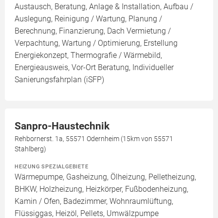
Austausch, Beratung, Anlage & Installation, Aufbau /
Auslegung, Reinigung / Wartung, Planung /
Berechnung, Finanzierung, Dach Vermietung /
Verpachtung, Wartung / Optimierung, Erstellung
Energiekonzept, Thermografie / Wärmebild,
Energieausweis, Vor-Ort Beratung, Individueller
Sanierungsfahrplan (iSFP)
Sanpro-Haustechnik
Rehbornerst. 1a, 55571 Odernheim (15km von 55571
Stahlberg)
HEIZUNG SPEZIALGEBIETE
Wärmepumpe, Gasheizung, Ölheizung, Pelletheizung,
BHKW, Holzheizung, Heizkörper, Fußbodenheizung,
Kamin / Ofen, Badezimmer, Wohnraumlüftung,
Flüssiggas, Heizöl, Pellets, Umwälzpumpe