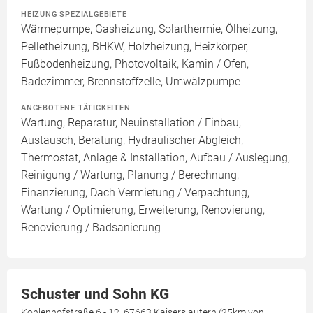
HEIZUNG SPEZIALGEBIETE
Wärmepumpe, Gasheizung, Solarthermie, Ölheizung,
Pelletheizung, BHKW, Holzheizung, Heizkörper,
Fußbodenheizung, Photovoltaik, Kamin / Ofen,
Badezimmer, Brennstoffzelle, Umwälzpumpe
ANGEBOTENE TÄTIGKEITEN
Wartung, Reparatur, Neuinstallation / Einbau,
Austausch, Beratung, Hydraulischer Abgleich,
Thermostat, Anlage & Installation, Aufbau / Auslegung,
Reinigung / Wartung, Planung / Berechnung,
Finanzierung, Dach Vermietung / Verpachtung,
Wartung / Optimierung, Erweiterung, Renovierung,
Renovierung / Badsanierung
Schuster und Sohn KG
Kohlenhofstraße 6 - 12, 67663 Kaiserslautern (25km von