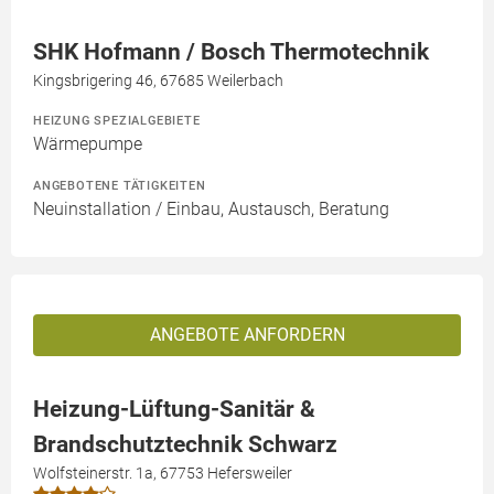
SHK Hofmann / Bosch Thermotechnik
Kingsbrigering 46, 67685 Weilerbach
HEIZUNG SPEZIALGEBIETE
Wärmepumpe
ANGEBOTENE TÄTIGKEITEN
Neuinstallation / Einbau, Austausch, Beratung
ANGEBOTE ANFORDERN
Heizung-Lüftung-Sanitär &
Brandschutztechnik Schwarz
Wolfsteinerstr. 1a, 67753 Hefersweiler