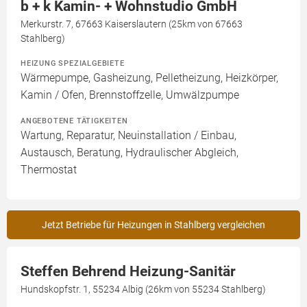
b + k Kamin- + Wohnstudio GmbH
Merkurstr. 7, 67663 Kaiserslautern (25km von 67663
Stahlberg)
HEIZUNG SPEZIALGEBIETE
Wärmepumpe, Gasheizung, Pelletheizung, Heizkörper,
Kamin / Ofen, Brennstoffzelle, Umwälzpumpe
ANGEBOTENE TÄTIGKEITEN
Wartung, Reparatur, Neuinstallation / Einbau,
Austausch, Beratung, Hydraulischer Abgleich,
Thermostat
Jetzt Betriebe für Heizungen in Stahlberg vergleichen
Steffen Behrend Heizung-Sanitär
Hundskopfstr. 1, 55234 Albig (26km von 55234 Stahlberg)