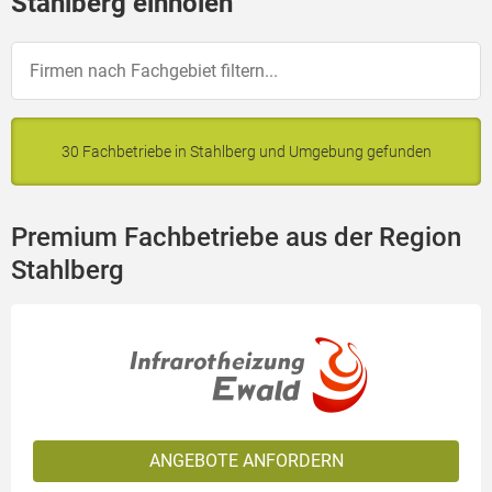
Stahlberg einholen
30 Fachbetriebe in Stahlberg und Umgebung gefunden
Premium Fachbetriebe aus der Region
Stahlberg
ANGEBOTE ANFORDERN