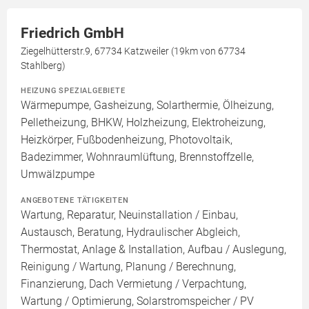
Friedrich GmbH
Ziegelhütterstr.9, 67734 Katzweiler (19km von 67734
Stahlberg)
HEIZUNG SPEZIALGEBIETE
Wärmepumpe, Gasheizung, Solarthermie, Ölheizung,
Pelletheizung, BHKW, Holzheizung, Elektroheizung,
Heizkörper, Fußbodenheizung, Photovoltaik,
Badezimmer, Wohnraumlüftung, Brennstoffzelle,
Umwälzpumpe
ANGEBOTENE TÄTIGKEITEN
Wartung, Reparatur, Neuinstallation / Einbau,
Austausch, Beratung, Hydraulischer Abgleich,
Thermostat, Anlage & Installation, Aufbau / Auslegung,
Reinigung / Wartung, Planung / Berechnung,
Finanzierung, Dach Vermietung / Verpachtung,
Wartung / Optimierung, Solarstromspeicher / PV