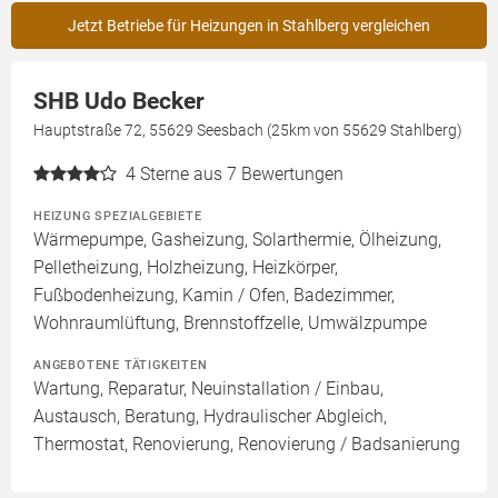
Jetzt Betriebe für Heizungen in Stahlberg vergleichen
SHB Udo Becker
Hauptstraße 72, 55629 Seesbach (25km von 55629 Stahlberg)
4
Sterne aus 7 Bewertungen
HEIZUNG SPEZIALGEBIETE
Wärmepumpe, Gasheizung, Solarthermie, Ölheizung,
Pelletheizung, Holzheizung, Heizkörper,
Fußbodenheizung, Kamin / Ofen, Badezimmer,
Wohnraumlüftung, Brennstoffzelle, Umwälzpumpe
ANGEBOTENE TÄTIGKEITEN
Wartung, Reparatur, Neuinstallation / Einbau,
Austausch, Beratung, Hydraulischer Abgleich,
Thermostat, Renovierung, Renovierung / Badsanierung