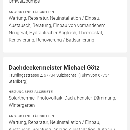
Umwälzpumpe
ANGEBOTENE TÄTIGKEITEN
Wartung, Reparatur, Neuinstallation / Einbau,
Austausch, Beratung, Einbau von vorhandenem
Neugerät, Hydraulischer Abgleich, Thermostat,
Renovierung, Renovierung / Badsanierung
Dachdeckermeister Michael Götz
Frühlingsstrasse 2, 67734 Sulzbachtal (18km von 67734
Stahlberg)
HEIZUNG SPEZIALGEBIETE
Solarthermie, Photovoltaik, Dach, Fenster, Dämmung,
Wintergarten
ANGEBOTENE TÄTIGKEITEN
Wartung, Reparatur, Neuinstallation / Einbau,
Austausch, Beratung, Anlage & Installation, Aufbau /