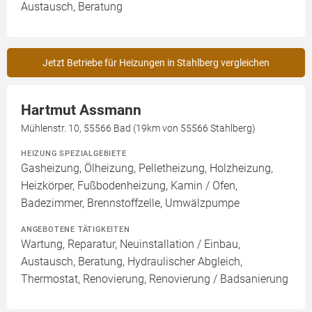
Austausch, Beratung
Jetzt Betriebe für Heizungen in Stahlberg vergleichen
Hartmut Assmann
Mühlenstr. 10, 55566 Bad (19km von 55566 Stahlberg)
HEIZUNG SPEZIALGEBIETE
Gasheizung, Ölheizung, Pelletheizung, Holzheizung,
Heizkörper, Fußbodenheizung, Kamin / Ofen,
Badezimmer, Brennstoffzelle, Umwälzpumpe
ANGEBOTENE TÄTIGKEITEN
Wartung, Reparatur, Neuinstallation / Einbau,
Austausch, Beratung, Hydraulischer Abgleich,
Thermostat, Renovierung, Renovierung / Badsanierung