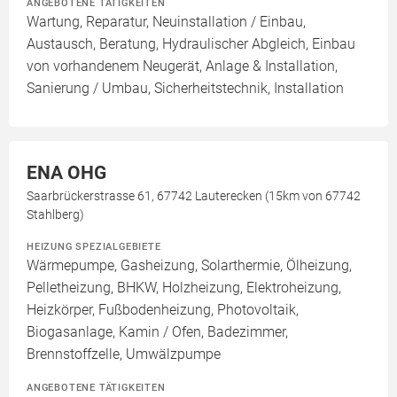
ANGEBOTENE TÄTIGKEITEN
Wartung, Reparatur, Neuinstallation / Einbau,
Austausch, Beratung, Hydraulischer Abgleich, Einbau
von vorhandenem Neugerät, Anlage & Installation,
Sanierung / Umbau, Sicherheitstechnik, Installation
ENA OHG
Saarbrückerstrasse 61, 67742 Lauterecken (15km von 67742
Stahlberg)
HEIZUNG SPEZIALGEBIETE
Wärmepumpe, Gasheizung, Solarthermie, Ölheizung,
Pelletheizung, BHKW, Holzheizung, Elektroheizung,
Heizkörper, Fußbodenheizung, Photovoltaik,
Biogasanlage, Kamin / Ofen, Badezimmer,
Brennstoffzelle, Umwälzpumpe
ANGEBOTENE TÄTIGKEITEN