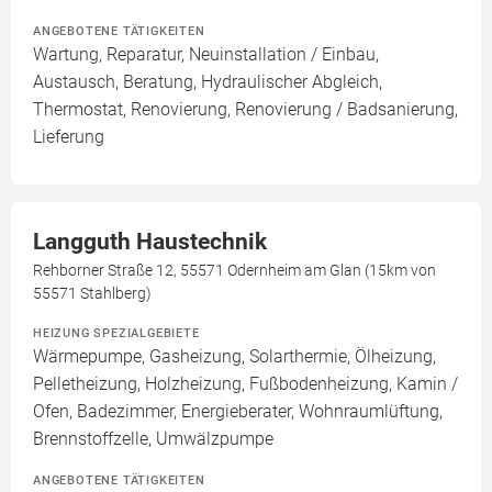
ANGEBOTENE TÄTIGKEITEN
Wartung, Reparatur, Neuinstallation / Einbau,
Austausch, Beratung, Hydraulischer Abgleich,
Thermostat, Renovierung, Renovierung / Badsanierung,
Lieferung
Langguth Haustechnik
Rehborner Straße 12, 55571 Odernheim am Glan (15km von
55571 Stahlberg)
HEIZUNG SPEZIALGEBIETE
Wärmepumpe, Gasheizung, Solarthermie, Ölheizung,
Pelletheizung, Holzheizung, Fußbodenheizung, Kamin /
Ofen, Badezimmer, Energieberater, Wohnraumlüftung,
Brennstoffzelle, Umwälzpumpe
ANGEBOTENE TÄTIGKEITEN