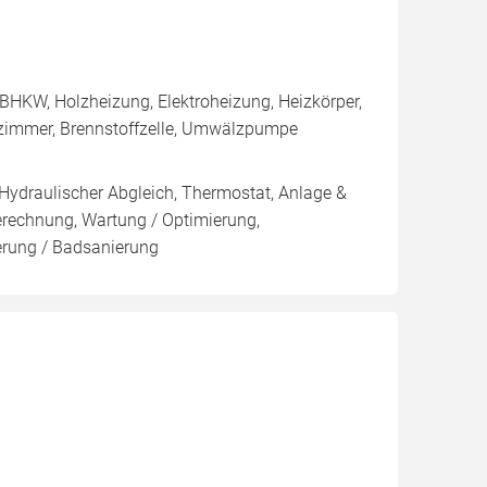
BHKW, Holzheizung, Elektroheizung, Heizkörper,
ezimmer, Brennstoffzelle, Umwälzpumpe
 Hydraulischer Abgleich, Thermostat, Anlage &
Berechnung, Wartung / Optimierung,
ierung / Badsanierung