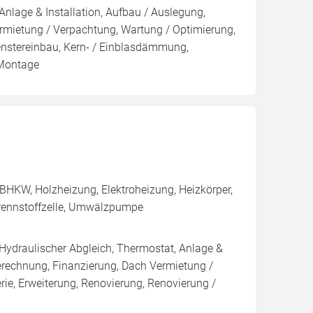
Anlage & Installation, Aufbau / Auslegung,
rmietung / Verpachtung, Wartung / Optimierung,
nstereinbau, Kern- / Einblasdämmung,
Montage
BHKW, Holzheizung, Elektroheizung, Heizkörper,
rennstoffzelle, Umwälzpumpe
 Hydraulischer Abgleich, Thermostat, Anlage &
Berechnung, Finanzierung, Dach Vermietung /
rie, Erweiterung, Renovierung, Renovierung /