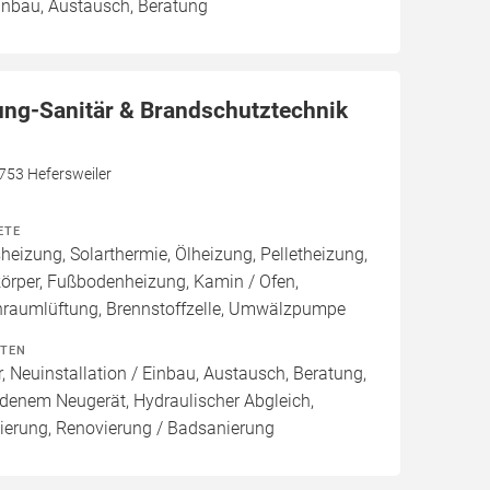
Einbau, Austausch, Beratung
ung-Sanitär & Brandschutztechnik
7753 Hefersweiler
ETE
izung, Solarthermie, Ölheizung, Pelletheizung,
örper, Fußbodenheizung, Kamin / Ofen,
raumlüftung, Brennstoffzelle, Umwälzpumpe
ITEN
, Neuinstallation / Einbau, Austausch, Beratung,
denem Neugerät, Hydraulischer Abgleich,
ierung, Renovierung / Badsanierung