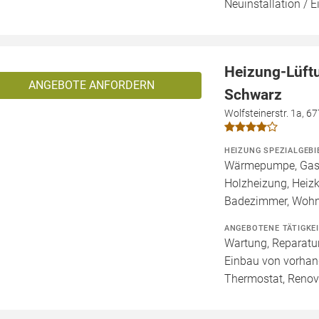
Neuinstallation / 
Heizung-Lüft
ANGEBOTE ANFORDERN
Schwarz
Wolfsteinerstr. 1a, 6
HEIZUNG SPEZIALGEBI
Wärmepumpe, Gashe
Holzheizung, Heizk
Badezimmer, Wohn
ANGEBOTENE TÄTIGKE
Wartung, Reparatur
Einbau von vorhan
Thermostat, Renov