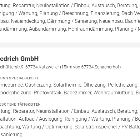
tung, Reparatur, Neuinstallation / Einbau, Austausch, Beratung, 
nigung / Wartung, Planung / Berechnung, Finanzierung, Dach Ve
bau, Neueindeckung, Dämmung / Sanierung, Neueinbau, Dachfe
endämmung, Außendämmung, Hohlraumdämmung, Planung / 
iedrich GmbH
elhütterstr.9, 67734 Katzweiler (15km von 67734 Schacherhof)
ZUNG SPEZIALGEBIETE
mepumpe, Gasheizung, Solarthermie, Ölheizung, Pelletheizung, 
bodenheizung, Photovoltaik, Badezimmer, Wohnraumlüftung, B
EBOTENE TÄTIGKEITEN
tung, Reparatur, Neuinstallation / Einbau, Austausch, Beratung,
tallation, Aufbau / Auslegung, Reinigung / Wartung, Planung / 
pachtung, Wartung / Optimierung, Solarstromspeicher / PV Batte
sanierung