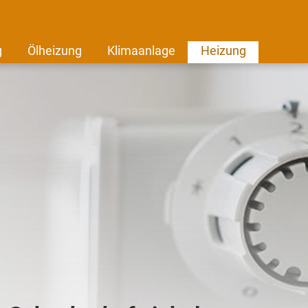
g
Ölheizung
Klimaanlage
Heizung