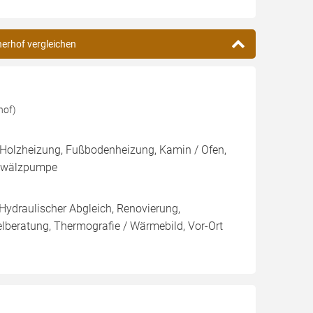
herhof vergleichen
hof)
 Holzheizung, Fußbodenheizung, Kamin / Ofen,
Umwälzpumpe
 Hydraulischer Abgleich, Renovierung,
elberatung, Thermografie / Wärmebild, Vor-Ort