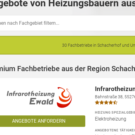
gebote von Heizungsbauern aus
30 Fachbetriebe in Schacherhof und 
mium Fachbetriebe aus der Region Schach
Infrarotheizu
Bahnstraße 38, 5527
HEIZUNG SPEZIALGEBI
Elektroheizung
ANGEBOTE ANFORDERN
ANGEBOTENE TÄTIGKE