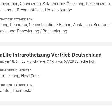
mepumpe, Gasheizung, Solarthermie, Ölheizung, Pelletheizung,
ezimmer, Brennstoffzelle, Umwälzpumpe
EBOTENE TÄTIGKEITEN
tung, Reparatur, Neuinstallation / Einbau, Austausch, Beratung,
ovierung, Renovierung / Badsanierung
nLife Infrarotheizung Vertrieb Deutschland
nacker 18, 67728 Münchweiler (11km von 67728 Schacherhof)
ZUNG SPEZIALGEBIETE
ktroheizung, Heizkörper
EBOTENE TÄTIGKEITEN
aratur, Thermostat