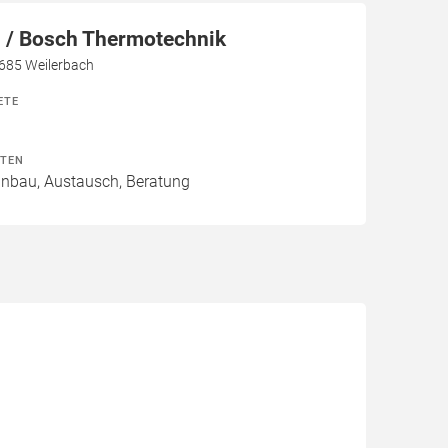
/ Bosch Thermotechnik
7685 Weilerbach
ETE
ITEN
Einbau, Austausch, Beratung