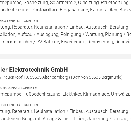
mepumpe, Gasheizung, Solarthermie, Ölheizung, Pelletheizung, 
bodenheizung, Photovoltaik, Biogasanlage, Kamin / Ofen, Bad
EBOTENE TÄTIGKEITEN
tung, Reparatur, Neuinstallation / Einbau, Austausch, Beratung,
tallation, Aufbau / Auslegung, Reinigung / Wartung, Planung / 
arstromspeicher / PV Batterie, Erweiterung, Renovierung, Renov
tler Elektrotechnik GmbH
 Frauenkopf 10, 55585 Altenbamberg (13km von 55585 Bergmühle)
ZUNG SPEZIALGEBIETE
mepumpe, Fußbodenheizung, Elektriker, Klimaanlage, Umwälz
EBOTENE TÄTIGKEITEN
tung, Reparatur, Neuinstallation / Einbau, Austausch, Beratung,
handenem Neugerät, Anlage & Installation, Sanierung / Umbau, Si