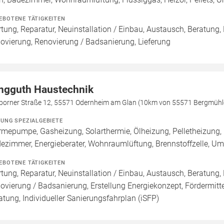
EBOTENE TÄTIGKEITEN
tung, Reparatur, Neuinstallation / Einbau, Austausch, Beratung,
ovierung, Renovierung / Badsanierung, Lieferung
ngguth Haustechnik
borner Straße 12, 55571 Odernheim am Glan (10km von 55571 Bergmühl
ZUNG SPEZIALGEBIETE
mepumpe, Gasheizung, Solarthermie, Ölheizung, Pelletheizung,
ezimmer, Energieberater, Wohnraumlüftung, Brennstoffzelle, 
EBOTENE TÄTIGKEITEN
tung, Reparatur, Neuinstallation / Einbau, Austausch, Beratung,
ovierung / Badsanierung, Erstellung Energiekonzept, Fördermitt
atung, Individueller Sanierungsfahrplan (iSFP)