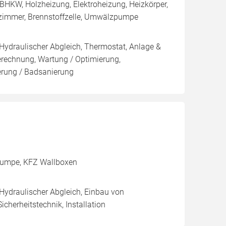
BHKW, Holzheizung, Elektroheizung, Heizkörper,
ezimmer, Brennstoffzelle, Umwälzpumpe
 Hydraulischer Abgleich, Thermostat, Anlage &
Berechnung, Wartung / Optimierung,
ierung / Badsanierung
pumpe, KFZ Wallboxen
 Hydraulischer Abgleich, Einbau von
cherheitstechnik, Installation