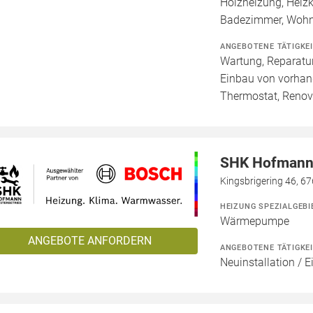
Holzheizung, Heizk
Badezimmer, Wohn
ANGEBOTENE TÄTIGKE
Wartung, Reparatur
Einbau von vorhan
Thermostat, Renov
SHK Hofmann 
Kingsbrigering 46, 6
HEIZUNG SPEZIALGEBI
Wärmepumpe
ANGEBOTE ANFORDERN
ANGEBOTENE TÄTIGKE
Neuinstallation / 