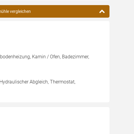
mühle vergleichen
ußbodenheizung, Kamin / Ofen, Badezimmer,
 Hydraulischer Abgleich, Thermostat,