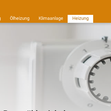
g
Ölheizung
Klimaanlage
Heizung