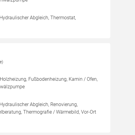
 Hydraulischer Abgleich, Thermostat,
e)
 Holzheizung, Fußbodenheizung, Kamin / Ofen,
Umwälzpumpe
 Hydraulischer Abgleich, Renovierung,
elberatung, Thermografie / Wärmebild, Vor-Ort