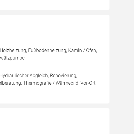
 Holzheizung, Fußbodenheizung, Kamin / Ofen,
Umwälzpumpe
 Hydraulischer Abgleich, Renovierung,
elberatung, Thermografie / Wärmebild, Vor-Ort