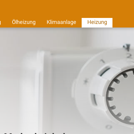
g
Ölheizung
Klimaanlage
Heizung