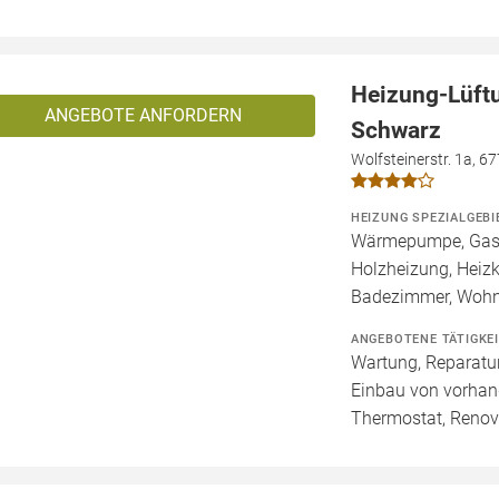
Heizung-Lüft
ANGEBOTE ANFORDERN
Schwarz
Wolfsteinerstr. 1a, 6
HEIZUNG SPEZIALGEBI
Wärmepumpe, Gashe
Holzheizung, Heizk
Badezimmer, Wohn
ANGEBOTENE TÄTIGKE
Wartung, Reparatur
Einbau von vorhan
Thermostat, Renov