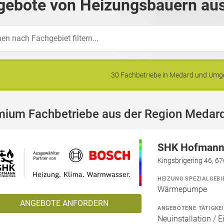
gebote von Heizungsbauern aus
30 Fachbetriebe in Medard und Um
mium Fachbetriebe aus der Region Medar
SHK Hofmann 
Kingsbrigering 46, 6
HEIZUNG SPEZIALGEBI
Wärmepumpe
ANGEBOTE ANFORDERN
ANGEBOTENE TÄTIGKE
Neuinstallation / 