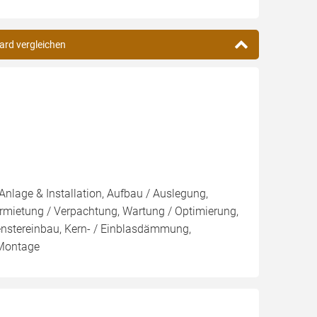
ard vergleichen
Anlage & Installation, Aufbau / Auslegung,
rmietung / Verpachtung, Wartung / Optimierung,
nstereinbau, Kern- / Einblasdämmung,
Montage