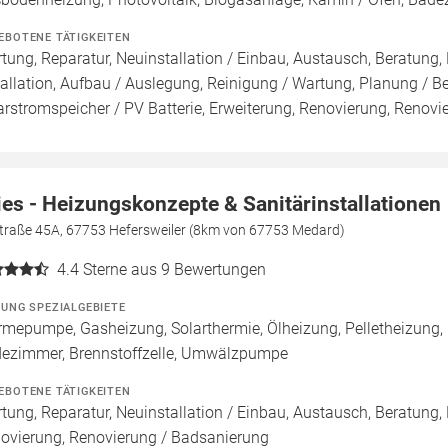
EBOTENE TÄTIGKEITEN
tung, Reparatur, Neuinstallation / Einbau, Austausch, Beratung,
tallation, Aufbau / Auslegung, Reinigung / Wartung, Planung / 
arstromspeicher / PV Batterie, Erweiterung, Renovierung, Renov
ies - Heizungskonzepte & Sanitärinstallationen
straße 45A, 67753 Hefersweiler (8km von 67753 Medard)
4.4
Sterne aus 9 Bewertungen
ZUNG SPEZIALGEBIETE
mepumpe, Gasheizung, Solarthermie, Ölheizung, Pelletheizung,
ezimmer, Brennstoffzelle, Umwälzpumpe
EBOTENE TÄTIGKEITEN
tung, Reparatur, Neuinstallation / Einbau, Austausch, Beratung,
ovierung, Renovierung / Badsanierung