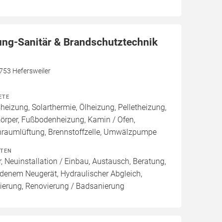
ung-Sanitär & Brandschutztechnik
7753 Hefersweiler
ETE
izung, Solarthermie, Ölheizung, Pelletheizung,
örper, Fußbodenheizung, Kamin / Ofen,
raumlüftung, Brennstoffzelle, Umwälzpumpe
ITEN
, Neuinstallation / Einbau, Austausch, Beratung,
denem Neugerät, Hydraulischer Abgleich,
ierung, Renovierung / Badsanierung