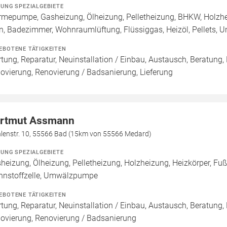
ZUNG SPEZIALGEBIETE
mepumpe, Gasheizung, Ölheizung, Pelletheizung, BHKW, Holzhe
n, Badezimmer, Wohnraumlüftung, Flüssiggas, Heizöl, Pellets
EBOTENE TÄTIGKEITEN
tung, Reparatur, Neuinstallation / Einbau, Austausch, Beratung,
ovierung, Renovierung / Badsanierung, Lieferung
rtmut Assmann
lenstr. 10, 55566 Bad (15km von 55566 Medard)
ZUNG SPEZIALGEBIETE
heizung, Ölheizung, Pelletheizung, Holzheizung, Heizkörper, F
nnstoffzelle, Umwälzpumpe
EBOTENE TÄTIGKEITEN
tung, Reparatur, Neuinstallation / Einbau, Austausch, Beratung,
ovierung, Renovierung / Badsanierung