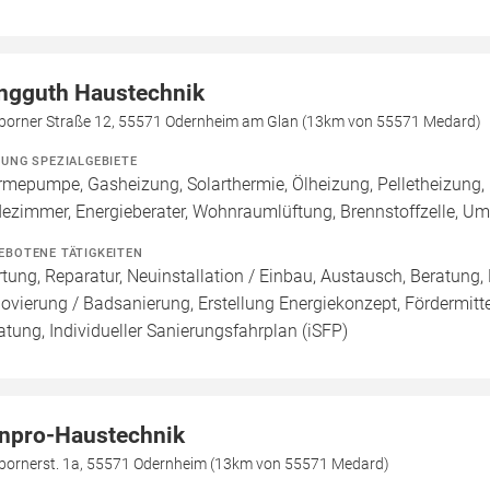
ngguth Haustechnik
borner Straße 12, 55571 Odernheim am Glan (13km von 55571 Medard)
ZUNG SPEZIALGEBIETE
mepumpe, Gasheizung, Solarthermie, Ölheizung, Pelletheizung,
ezimmer, Energieberater, Wohnraumlüftung, Brennstoffzelle, 
EBOTENE TÄTIGKEITEN
tung, Reparatur, Neuinstallation / Einbau, Austausch, Beratung,
ovierung / Badsanierung, Erstellung Energiekonzept, Fördermitt
atung, Individueller Sanierungsfahrplan (iSFP)
npro-Haustechnik
bornerst. 1a, 55571 Odernheim (13km von 55571 Medard)