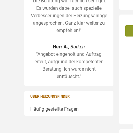
"Die Beratung war fachlich sehr gut.
Es wurden dabei auch spezielle
Verbesserungen der Heizungsanlage
angesprochen. Ganz klar weiter zu
empfehlen!"
Herr A.
, Borken
"Angebot eingeholt und Auftrag
erteilt, aufgrund der kompetenten
Beratung. Ich wurde nicht
enttäuscht."
ÜBER HEIZUNGSFINDER
Häufig gestellte Fragen