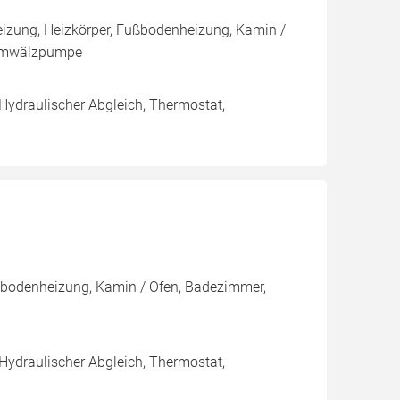
izung, Heizkörper, Fußbodenheizung, Kamin /
, Umwälzpumpe
 Hydraulischer Abgleich, Thermostat,
ußbodenheizung, Kamin / Ofen, Badezimmer,
 Hydraulischer Abgleich, Thermostat,