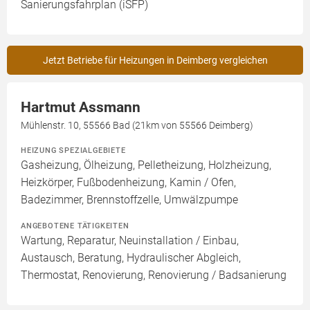
Sanierungsfahrplan (iSFP)
Jetzt Betriebe für Heizungen in Deimberg vergleichen
Hartmut Assmann
Mühlenstr. 10, 55566 Bad (21km von 55566 Deimberg)
HEIZUNG SPEZIALGEBIETE
Gasheizung, Ölheizung, Pelletheizung, Holzheizung,
Heizkörper, Fußbodenheizung, Kamin / Ofen,
Badezimmer, Brennstoffzelle, Umwälzpumpe
ANGEBOTENE TÄTIGKEITEN
Wartung, Reparatur, Neuinstallation / Einbau,
Austausch, Beratung, Hydraulischer Abgleich,
Thermostat, Renovierung, Renovierung / Badsanierung