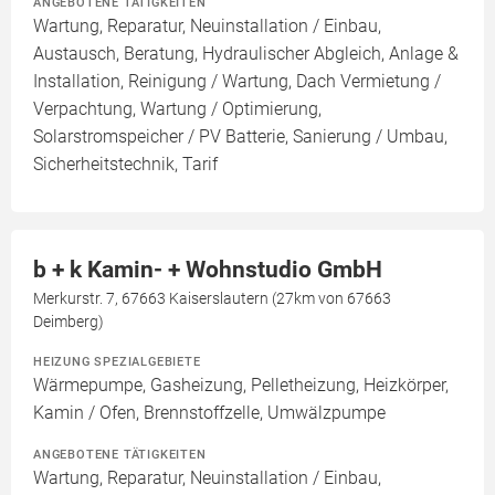
ANGEBOTENE TÄTIGKEITEN
Wartung, Reparatur, Neuinstallation / Einbau,
Austausch, Beratung, Hydraulischer Abgleich, Anlage &
Installation, Reinigung / Wartung, Dach Vermietung /
Verpachtung, Wartung / Optimierung,
Solarstromspeicher / PV Batterie, Sanierung / Umbau,
Sicherheitstechnik, Tarif
b + k Kamin- + Wohnstudio GmbH
Merkurstr. 7, 67663 Kaiserslautern (27km von 67663
Deimberg)
HEIZUNG SPEZIALGEBIETE
Wärmepumpe, Gasheizung, Pelletheizung, Heizkörper,
Kamin / Ofen, Brennstoffzelle, Umwälzpumpe
ANGEBOTENE TÄTIGKEITEN
Wartung, Reparatur, Neuinstallation / Einbau,