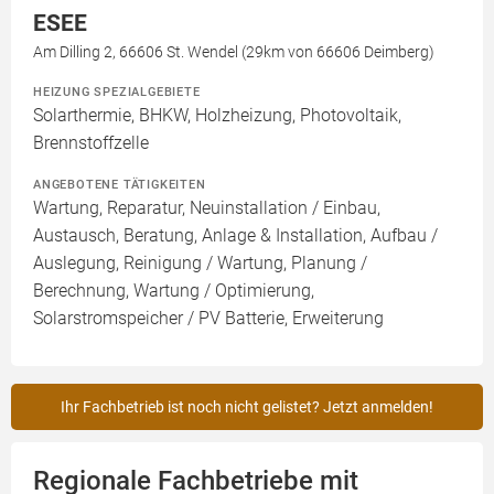
ESEE
Am Dilling 2, 66606 St. Wendel (29km von 66606 Deimberg)
HEIZUNG SPEZIALGEBIETE
Solarthermie, BHKW, Holzheizung, Photovoltaik,
Brennstoffzelle
ANGEBOTENE TÄTIGKEITEN
Wartung, Reparatur, Neuinstallation / Einbau,
Austausch, Beratung, Anlage & Installation, Aufbau /
Auslegung, Reinigung / Wartung, Planung /
Berechnung, Wartung / Optimierung,
Solarstromspeicher / PV Batterie, Erweiterung
Ihr Fachbetrieb ist noch nicht gelistet? Jetzt anmelden!
Regionale Fachbetriebe mit