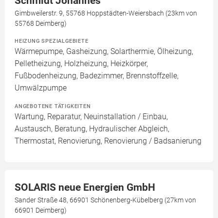
Schmidt Johannes
Gimbweilerstr. 9, 55768 Hoppstädten-Weiersbach (23km von
55768 Deimberg)
HEIZUNG SPEZIALGEBIETE
Wärmepumpe, Gasheizung, Solarthermie, Ölheizung,
Pelletheizung, Holzheizung, Heizkörper,
Fußbodenheizung, Badezimmer, Brennstoffzelle,
Umwälzpumpe
ANGEBOTENE TÄTIGKEITEN
Wartung, Reparatur, Neuinstallation / Einbau,
Austausch, Beratung, Hydraulischer Abgleich,
Thermostat, Renovierung, Renovierung / Badsanierung
SOLARIS neue Energien GmbH
Sander Straße 48, 66901 Schönenberg-Kübelberg (27km von
66901 Deimberg)