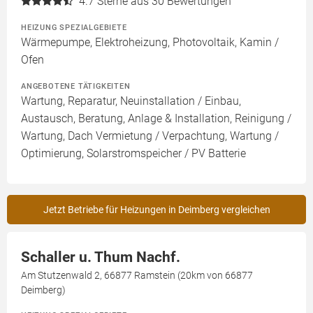
4.7
Sterne aus 30 Bewertungen
HEIZUNG SPEZIALGEBIETE
Wärmepumpe, Elektroheizung, Photovoltaik, Kamin /
Ofen
ANGEBOTENE TÄTIGKEITEN
Wartung, Reparatur, Neuinstallation / Einbau,
Austausch, Beratung, Anlage & Installation, Reinigung /
Wartung, Dach Vermietung / Verpachtung, Wartung /
Optimierung, Solarstromspeicher / PV Batterie
Jetzt Betriebe für Heizungen in Deimberg vergleichen
Schaller u. Thum Nachf.
Am Stutzenwald 2, 66877 Ramstein (20km von 66877
Deimberg)