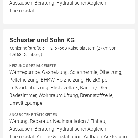
Austausch, Beratung, Hydraulischer Abgleich,
Thermostat
Schuster und Sohn KG
Kohlenhofstraße 6 - 12, 67663 Kaiserslautern (27km von
67663 Deimberg)
HEIZUNG SPEZIALGEBIETE
Wärmepumpe, Gasheizung, Solarthermie, Ölheizung,
Pelletheizung, BHKW, Holzheizung, Heizkörper,
Fußbodenheizung, Photovoltaik, Kamin / Ofen,
Badezimmer, Wohnraumlüftung, Brennstoffzelle,
Umwälzpumpe
ANGEBOTENE TÄTIGKEITEN
Wartung, Reparatur, Neuinstallation / Einbau,
Austausch, Beratung, Hydraulischer Abgleich,
Thermostat, Anlage & Installation, Aufbau / Auslegung,