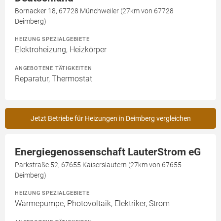
Bornacker 18, 67728 Münchweiler (27km von 67728
Deimberg)
HEIZUNG SPEZIALGEBIETE
Elektroheizung, Heizkörper
ANGEBOTENE TÄTIGKEITEN
Reparatur, Thermostat
Jetzt Betriebe für Heizungen in Deimberg vergleichen
Energiegenossenschaft LauterStrom eG
Parkstraße 52, 67655 Kaiserslautern (27km von 67655
Deimberg)
HEIZUNG SPEZIALGEBIETE
Wärmepumpe, Photovoltaik, Elektriker, Strom