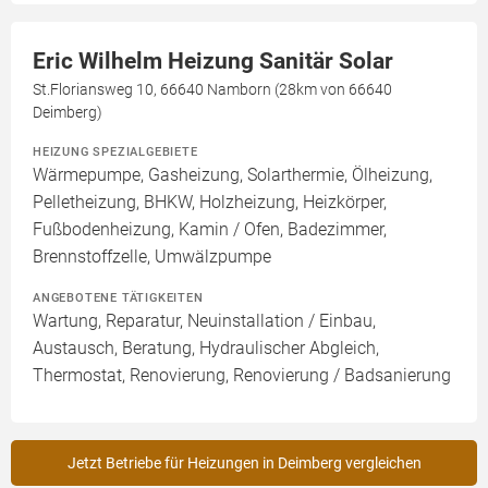
Eric Wilhelm Heizung Sanitär Solar
St.Floriansweg 10, 66640 Namborn (28km von 66640
Deimberg)
HEIZUNG SPEZIALGEBIETE
Wärmepumpe, Gasheizung, Solarthermie, Ölheizung,
Pelletheizung, BHKW, Holzheizung, Heizkörper,
Fußbodenheizung, Kamin / Ofen, Badezimmer,
Brennstoffzelle, Umwälzpumpe
ANGEBOTENE TÄTIGKEITEN
Wartung, Reparatur, Neuinstallation / Einbau,
Austausch, Beratung, Hydraulischer Abgleich,
Thermostat, Renovierung, Renovierung / Badsanierung
Jetzt Betriebe für Heizungen in Deimberg vergleichen