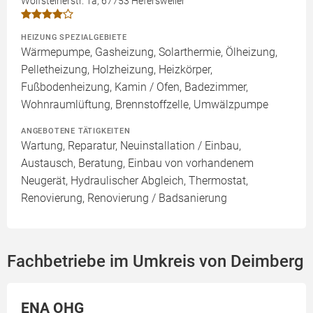
Wolfsteinerstr. 1a, 67753 Hefersweiler
HEIZUNG SPEZIALGEBIETE
Wärmepumpe, Gasheizung, Solarthermie, Ölheizung,
Pelletheizung, Holzheizung, Heizkörper,
Fußbodenheizung, Kamin / Ofen, Badezimmer,
Wohnraumlüftung, Brennstoffzelle, Umwälzpumpe
ANGEBOTENE TÄTIGKEITEN
Wartung, Reparatur, Neuinstallation / Einbau,
Austausch, Beratung, Einbau von vorhandenem
Neugerät, Hydraulischer Abgleich, Thermostat,
Renovierung, Renovierung / Badsanierung
Fachbetriebe im Umkreis von Deimberg
ENA OHG