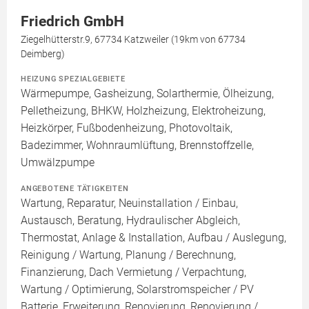
Friedrich GmbH
Ziegelhütterstr.9, 67734 Katzweiler (19km von 67734
Deimberg)
HEIZUNG SPEZIALGEBIETE
Wärmepumpe, Gasheizung, Solarthermie, Ölheizung,
Pelletheizung, BHKW, Holzheizung, Elektroheizung,
Heizkörper, Fußbodenheizung, Photovoltaik,
Badezimmer, Wohnraumlüftung, Brennstoffzelle,
Umwälzpumpe
ANGEBOTENE TÄTIGKEITEN
Wartung, Reparatur, Neuinstallation / Einbau,
Austausch, Beratung, Hydraulischer Abgleich,
Thermostat, Anlage & Installation, Aufbau / Auslegung,
Reinigung / Wartung, Planung / Berechnung,
Finanzierung, Dach Vermietung / Verpachtung,
Wartung / Optimierung, Solarstromspeicher / PV
Batterie, Erweiterung, Renovierung, Renovierung /