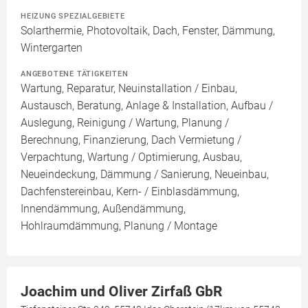
HEIZUNG SPEZIALGEBIETE
Solarthermie, Photovoltaik, Dach, Fenster, Dämmung,
Wintergarten
ANGEBOTENE TÄTIGKEITEN
Wartung, Reparatur, Neuinstallation / Einbau,
Austausch, Beratung, Anlage & Installation, Aufbau /
Auslegung, Reinigung / Wartung, Planung /
Berechnung, Finanzierung, Dach Vermietung /
Verpachtung, Wartung / Optimierung, Ausbau,
Neueindeckung, Dämmung / Sanierung, Neueinbau,
Dachfenstereinbau, Kern- / Einblasdämmung,
Innendämmung, Außendämmung,
Hohlraumdämmung, Planung / Montage
Joachim und Oliver Zirfaß GbR