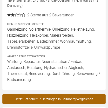
Tiefensteiner Str. 249, 55743 Idar-Oberstein (17km von 55743
Deimberg)
2
Sterne aus 2 Bewertungen
HEIZUNG SPEZIALGEBIETE
Gasheizung, Solarthermie, Ölheizung, Pelletheizung,
Holzheizung, Heizkörper, Malerarbeiten,
Tapezierarbeiten, Badezimmer, Wohnraumlüftung,
Brennstoffzelle, Umwälzpumpe
ANGEBOTENE TÄTIGKEITEN
Wartung, Reparatur, Neuinstallation / Einbau,
Austausch, Beratung, Hydraulischer Abgleich,
Thermostat, Renovierung, Durchführung, Renovierung /
Badsanierung
Jetzt Betriebe für Heizungen in Deimberg vergleichen