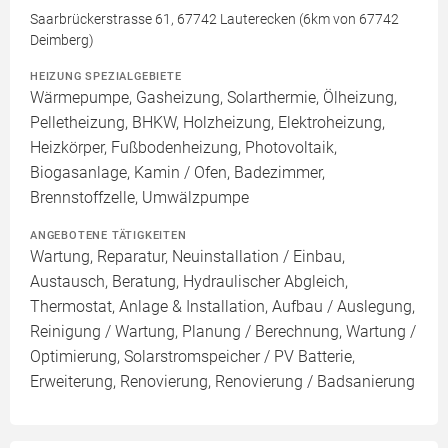
Saarbrückerstrasse 61, 67742 Lauterecken (6km von 67742
Deimberg)
HEIZUNG SPEZIALGEBIETE
Wärmepumpe, Gasheizung, Solarthermie, Ölheizung,
Pelletheizung, BHKW, Holzheizung, Elektroheizung,
Heizkörper, Fußbodenheizung, Photovoltaik,
Biogasanlage, Kamin / Ofen, Badezimmer,
Brennstoffzelle, Umwälzpumpe
ANGEBOTENE TÄTIGKEITEN
Wartung, Reparatur, Neuinstallation / Einbau,
Austausch, Beratung, Hydraulischer Abgleich,
Thermostat, Anlage & Installation, Aufbau / Auslegung,
Reinigung / Wartung, Planung / Berechnung, Wartung /
Optimierung, Solarstromspeicher / PV Batterie,
Erweiterung, Renovierung, Renovierung / Badsanierung