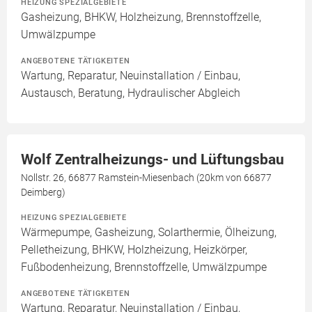
HEIZUNG SPEZIALGEBIETE
Gasheizung, BHKW, Holzheizung, Brennstoffzelle,
Umwälzpumpe
ANGEBOTENE TÄTIGKEITEN
Wartung, Reparatur, Neuinstallation / Einbau,
Austausch, Beratung, Hydraulischer Abgleich
Wolf Zentralheizungs- und Lüftungsbau
Nollstr. 26, 66877 Ramstein-Miesenbach (20km von 66877
Deimberg)
HEIZUNG SPEZIALGEBIETE
Wärmepumpe, Gasheizung, Solarthermie, Ölheizung,
Pelletheizung, BHKW, Holzheizung, Heizkörper,
Fußbodenheizung, Brennstoffzelle, Umwälzpumpe
ANGEBOTENE TÄTIGKEITEN
Wartung, Reparatur, Neuinstallation / Einbau,