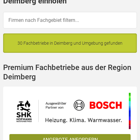
Deimberg einholen
30 Fachbetriebe in Deimberg und Umgebung gefunden
Premium Fachbetriebe aus der Region
Deimberg
ANGEBOTE ANFORDERN