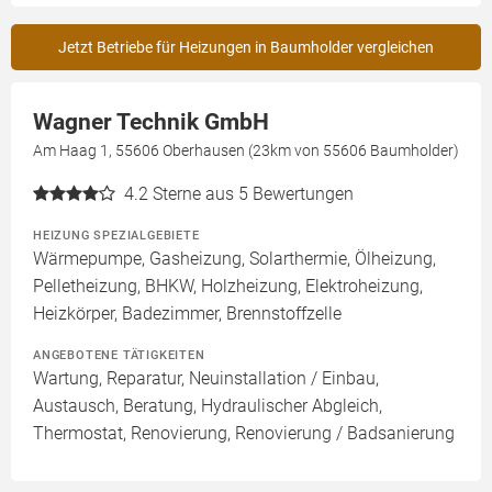
Jetzt Betriebe für Heizungen in Baumholder vergleichen
Wagner Technik GmbH
Am Haag 1, 55606 Oberhausen (23km von 55606 Baumholder)
4.2
Sterne aus 5 Bewertungen
HEIZUNG SPEZIALGEBIETE
Wärmepumpe, Gasheizung, Solarthermie, Ölheizung,
Pelletheizung, BHKW, Holzheizung, Elektroheizung,
Heizkörper, Badezimmer, Brennstoffzelle
ANGEBOTENE TÄTIGKEITEN
Wartung, Reparatur, Neuinstallation / Einbau,
Austausch, Beratung, Hydraulischer Abgleich,
Thermostat, Renovierung, Renovierung / Badsanierung