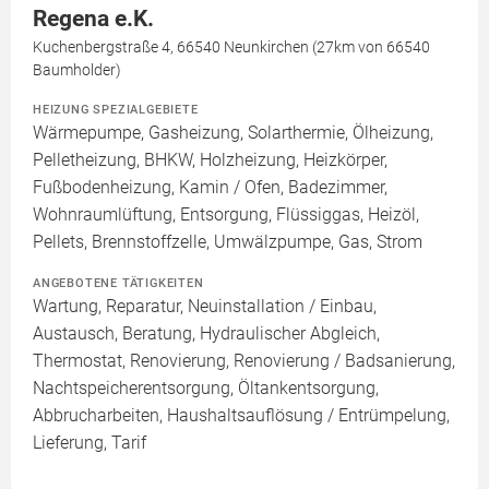
Regena e.K.
Kuchenbergstraße 4, 66540 Neunkirchen (27km von 66540
Baumholder)
HEIZUNG SPEZIALGEBIETE
Wärmepumpe, Gasheizung, Solarthermie, Ölheizung,
Pelletheizung, BHKW, Holzheizung, Heizkörper,
Fußbodenheizung, Kamin / Ofen, Badezimmer,
Wohnraumlüftung, Entsorgung, Flüssiggas, Heizöl,
Pellets, Brennstoffzelle, Umwälzpumpe, Gas, Strom
ANGEBOTENE TÄTIGKEITEN
Wartung, Reparatur, Neuinstallation / Einbau,
Austausch, Beratung, Hydraulischer Abgleich,
Thermostat, Renovierung, Renovierung / Badsanierung,
Nachtspeicherentsorgung, Öltankentsorgung,
Abbrucharbeiten, Haushaltsauflösung / Entrümpelung,
Lieferung, Tarif