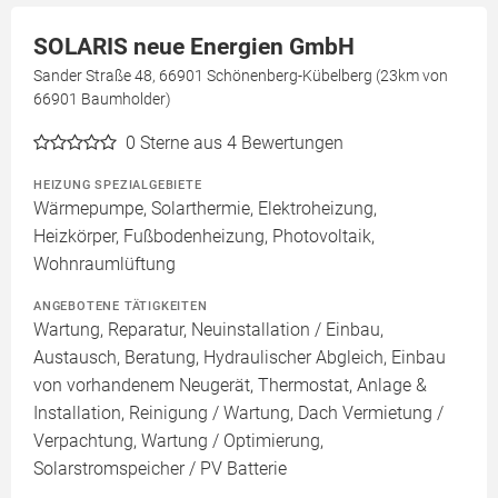
SOLARIS neue Energien GmbH
Sander Straße 48, 66901 Schönenberg-Kübelberg (23km von
66901 Baumholder)
0
Sterne aus 4 Bewertungen
HEIZUNG SPEZIALGEBIETE
Wärmepumpe, Solarthermie, Elektroheizung,
Heizkörper, Fußbodenheizung, Photovoltaik,
Wohnraumlüftung
ANGEBOTENE TÄTIGKEITEN
Wartung, Reparatur, Neuinstallation / Einbau,
Austausch, Beratung, Hydraulischer Abgleich, Einbau
von vorhandenem Neugerät, Thermostat, Anlage &
Installation, Reinigung / Wartung, Dach Vermietung /
Verpachtung, Wartung / Optimierung,
Solarstromspeicher / PV Batterie