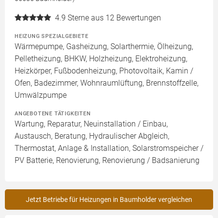
4.9
Sterne aus 12 Bewertungen
HEIZUNG SPEZIALGEBIETE
Wärmepumpe, Gasheizung, Solarthermie, Ölheizung,
Pelletheizung, BHKW, Holzheizung, Elektroheizung,
Heizkörper, Fußbodenheizung, Photovoltaik, Kamin /
Ofen, Badezimmer, Wohnraumlüftung, Brennstoffzelle,
Umwälzpumpe
ANGEBOTENE TÄTIGKEITEN
Wartung, Reparatur, Neuinstallation / Einbau,
Austausch, Beratung, Hydraulischer Abgleich,
Thermostat, Anlage & Installation, Solarstromspeicher /
PV Batterie, Renovierung, Renovierung / Badsanierung
Jetzt Betriebe für Heizungen in Baumholder vergleichen