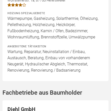
Wolfsteinerstr. 1a, 67753 Hefersweiler
HEIZUNG SPEZIALGEBIETE
Wärmepumpe, Gasheizung, Solarthermie, Ölheizung,
Pelletheizung, Holzheizung, Heizkörper,
Fußbodenheizung, Kamin / Ofen, Badezimmer,
Wohnraumlüftung, Brennstoffzelle, Umwälzpumpe
ANGEBOTENE TÄTIGKEITEN
Wartung, Reparatur, Neuinstallation / Einbau,
Austausch, Beratung, Einbau von vorhandenem
Neugerät, Hydraulischer Abgleich, Thermostat,
Renovierung, Renovierung / Badsanierung
Fachbetriebe aus Baumholder
Diehl GmbH