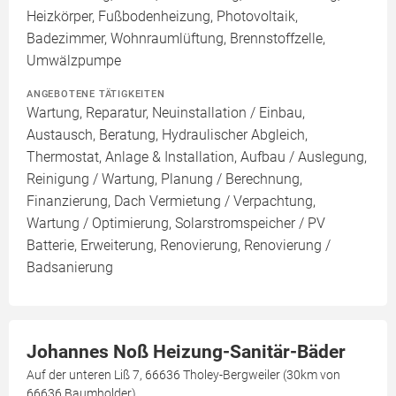
Heizkörper, Fußbodenheizung, Photovoltaik,
Badezimmer, Wohnraumlüftung, Brennstoffzelle,
Umwälzpumpe
ANGEBOTENE TÄTIGKEITEN
Wartung, Reparatur, Neuinstallation / Einbau,
Austausch, Beratung, Hydraulischer Abgleich,
Thermostat, Anlage & Installation, Aufbau / Auslegung,
Reinigung / Wartung, Planung / Berechnung,
Finanzierung, Dach Vermietung / Verpachtung,
Wartung / Optimierung, Solarstromspeicher / PV
Batterie, Erweiterung, Renovierung, Renovierung /
Badsanierung
Johannes Noß Heizung-Sanitär-Bäder
Auf der unteren Liß 7, 66636 Tholey-Bergweiler (30km von
66636 Baumholder)