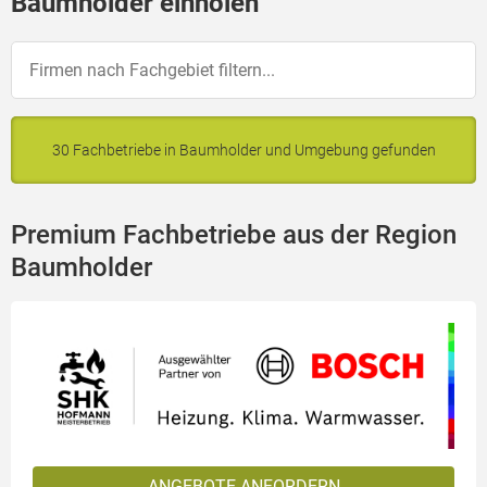
Baumholder einholen
30 Fachbetriebe in Baumholder und Umgebung gefunden
Premium Fachbetriebe aus der Region
Baumholder
ANGEBOTE ANFORDERN