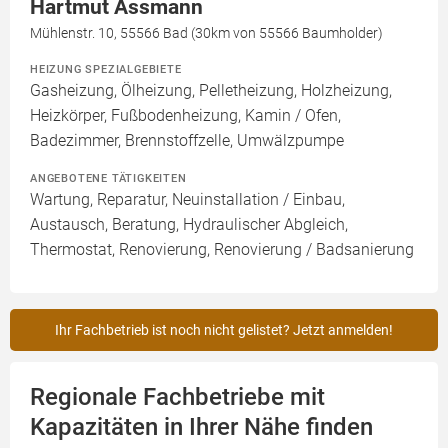
Hartmut Assmann
Mühlenstr. 10, 55566 Bad (30km von 55566 Baumholder)
HEIZUNG SPEZIALGEBIETE
Gasheizung, Ölheizung, Pelletheizung, Holzheizung,
Heizkörper, Fußbodenheizung, Kamin / Ofen,
Badezimmer, Brennstoffzelle, Umwälzpumpe
ANGEBOTENE TÄTIGKEITEN
Wartung, Reparatur, Neuinstallation / Einbau,
Austausch, Beratung, Hydraulischer Abgleich,
Thermostat, Renovierung, Renovierung / Badsanierung
Ihr Fachbetrieb ist noch nicht gelistet? Jetzt anmelden!
Regionale Fachbetriebe mit
Kapazitäten in Ihrer Nähe finden