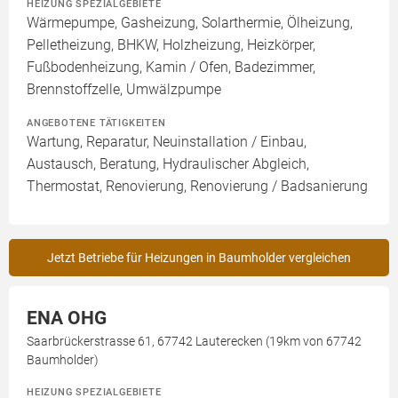
HEIZUNG SPEZIALGEBIETE
Wärmepumpe, Gasheizung, Solarthermie, Ölheizung,
Pelletheizung, BHKW, Holzheizung, Heizkörper,
Fußbodenheizung, Kamin / Ofen, Badezimmer,
Brennstoffzelle, Umwälzpumpe
ANGEBOTENE TÄTIGKEITEN
Wartung, Reparatur, Neuinstallation / Einbau,
Austausch, Beratung, Hydraulischer Abgleich,
Thermostat, Renovierung, Renovierung / Badsanierung
Jetzt Betriebe für Heizungen in Baumholder vergleichen
ENA OHG
Saarbrückerstrasse 61, 67742 Lauterecken (19km von 67742
Baumholder)
HEIZUNG SPEZIALGEBIETE