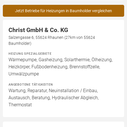
Jetzt Betriebe für Heizungen in Baumholder vergleichen
Christ GmbH & Co. KG
Salzengasse 6, 55624 Rhaunen (27km von 55624
Baumholder)
HEIZUNG SPEZIALGEBIETE
Wärmepumpe, Gasheizung, Solarthermie, Ölheizung,
Heizkörper, Fußbodenheizung, Brennstoffzelle,
Umwälzpumpe
ANGEBOTENE TÄTIGKEITEN
Wartung, Reparatur, Neuinstallation / Einbau,
Austausch, Beratung, Hydraulischer Abgleich,
Thermostat