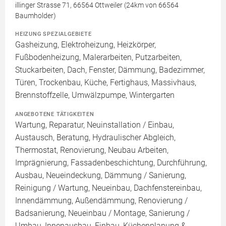
illinger Strasse 71, 66564 Ottweiler (24km von 66564
Baumholder)
HEIZUNG SPEZIALGEBIETE
Gasheizung, Elektroheizung, Heizkörper,
Fußbodenheizung, Malerarbeiten, Putzarbeiten,
Stuckarbeiten, Dach, Fenster, Dämmung, Badezimmer,
Türen, Trockenbau, Küche, Fertighaus, Massivhaus,
Brennstoffzelle, Umwälzpumpe, Wintergarten
ANGEBOTENE TÄTIGKEITEN
Wartung, Reparatur, Neuinstallation / Einbau,
Austausch, Beratung, Hydraulischer Abgleich,
Thermostat, Renovierung, Neubau Arbeiten,
Imprägnierung, Fassadenbeschichtung, Durchführung,
Ausbau, Neueindeckung, Dämmung / Sanierung,
Reinigung / Wartung, Neueinbau, Dachfenstereinbau,
Innendämmung, Außendämmung, Renovierung /
Badsanierung, Neueinbau / Montage, Sanierung /
Umbau, Innenausbau, Einbau, Küchenplanung &