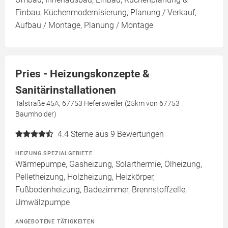
Einbau, Küchenmodernisierung, Planung / Verkauf,
Aufbau / Montage, Planung / Montage
Pries - Heizungskonzepte &
Sanitärinstallationen
Talstraße 45A, 67753 Hefersweiler (25km von 67753
Baumholder)
4.4
Sterne aus 9 Bewertungen
HEIZUNG SPEZIALGEBIETE
Wärmepumpe, Gasheizung, Solarthermie, Ölheizung,
Pelletheizung, Holzheizung, Heizkörper,
Fußbodenheizung, Badezimmer, Brennstoffzelle,
Umwälzpumpe
ANGEBOTENE TÄTIGKEITEN