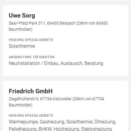
Uwe Sorg
Saar-Pfalz-Park 311, 66450 Bexbach (29km von 66450
Baumholder)
HEIZUNG SPEZIALGEBIETE
Solarthermie
ANGEBOTENE TÄTIGKEITEN
Neuinstallation / Einbau, Austausch, Beratung
Friedrich GmbH
Ziegelhütterstr.9, 67734 Katzweiler (29km von 67734
Baumholder)
HEIZUNG SPEZIALGEBIETE
Wärmepumpe, Gasheizung, Solarthermie, Ölheizung,
Pelletheizung, BHKW, Holzheizung, Elektroheizung,