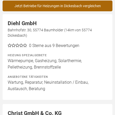
Jetzt Betriebe für Heizungen in Dickesbach vergleichen
Diehl GmbH
Bahnhofstr. 30, 55774 Baumholder (14km von 55774
Dickesbach)
0
Sterne aus 9 Bewertungen
HEIZUNG SPEZIALGEBIETE
Wärmepumpe, Gasheizung, Solarthermie,
Pelletheizung, Brennstoffzelle
ANGEBOTENE TÄTIGKEITEN
Wartung, Reparatur, Neuinstallation / Einbau,
Austausch, Beratung
Christ GmbH & Co. KG