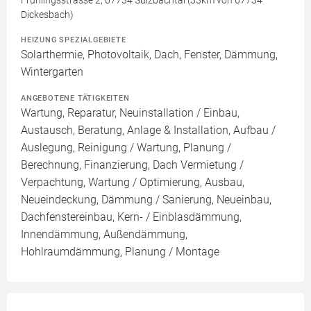
Frühlingsstrasse 2, 67734 Sulzbachtal (33km von 67734
Dickesbach)
HEIZUNG SPEZIALGEBIETE
Solarthermie, Photovoltaik, Dach, Fenster, Dämmung,
Wintergarten
ANGEBOTENE TÄTIGKEITEN
Wartung, Reparatur, Neuinstallation / Einbau,
Austausch, Beratung, Anlage & Installation, Aufbau /
Auslegung, Reinigung / Wartung, Planung /
Berechnung, Finanzierung, Dach Vermietung /
Verpachtung, Wartung / Optimierung, Ausbau,
Neueindeckung, Dämmung / Sanierung, Neueinbau,
Dachfenstereinbau, Kern- / Einblasdämmung,
Innendämmung, Außendämmung,
Hohlraumdämmung, Planung / Montage