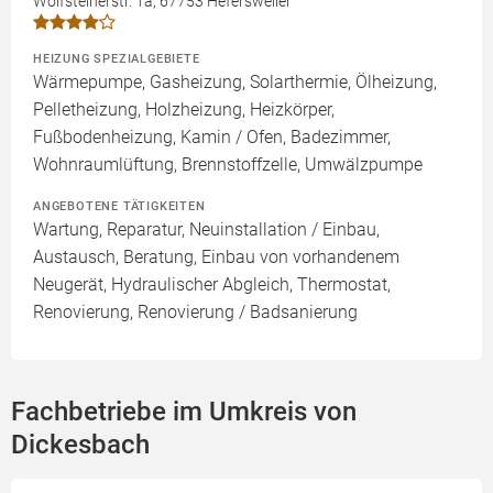
Wolfsteinerstr. 1a, 67753 Hefersweiler
HEIZUNG SPEZIALGEBIETE
Wärmepumpe, Gasheizung, Solarthermie, Ölheizung,
Pelletheizung, Holzheizung, Heizkörper,
Fußbodenheizung, Kamin / Ofen, Badezimmer,
Wohnraumlüftung, Brennstoffzelle, Umwälzpumpe
ANGEBOTENE TÄTIGKEITEN
Wartung, Reparatur, Neuinstallation / Einbau,
Austausch, Beratung, Einbau von vorhandenem
Neugerät, Hydraulischer Abgleich, Thermostat,
Renovierung, Renovierung / Badsanierung
Fachbetriebe im Umkreis von
Dickesbach