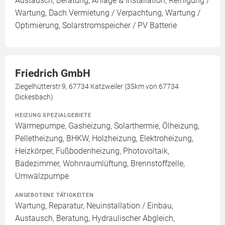
Austausch, Beratung, Anlage & Installation, Reinigung /
Wartung, Dach Vermietung / Verpachtung, Wartung /
Optimierung, Solarstromspeicher / PV Batterie
Friedrich GmbH
Ziegelhütterstr.9, 67734 Katzweiler (35km von 67734
Dickesbach)
HEIZUNG SPEZIALGEBIETE
Wärmepumpe, Gasheizung, Solarthermie, Ölheizung,
Pelletheizung, BHKW, Holzheizung, Elektroheizung,
Heizkörper, Fußbodenheizung, Photovoltaik,
Badezimmer, Wohnraumlüftung, Brennstoffzelle,
Umwälzpumpe
ANGEBOTENE TÄTIGKEITEN
Wartung, Reparatur, Neuinstallation / Einbau,
Austausch, Beratung, Hydraulischer Abgleich,