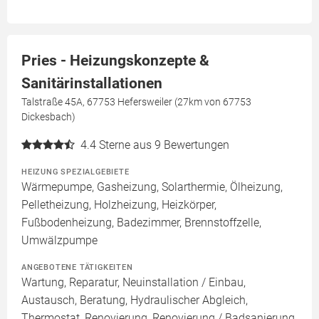
Pries - Heizungskonzepte &
Sanitärinstallationen
Talstraße 45A, 67753 Hefersweiler (27km von 67753
Dickesbach)
4.4
Sterne aus 9 Bewertungen
HEIZUNG SPEZIALGEBIETE
Wärmepumpe, Gasheizung, Solarthermie, Ölheizung,
Pelletheizung, Holzheizung, Heizkörper,
Fußbodenheizung, Badezimmer, Brennstoffzelle,
Umwälzpumpe
ANGEBOTENE TÄTIGKEITEN
Wartung, Reparatur, Neuinstallation / Einbau,
Austausch, Beratung, Hydraulischer Abgleich,
Thermostat, Renovierung, Renovierung / Badsanierung