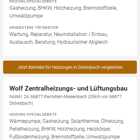
HEIZUNG SPEZIALGEBIETE
Gasheizung, BHKW, Holzheizung, Brennstoffzelle,
Umwälzpumpe
ANGEBOTENE TÄTIGKEITEN
Wartung, Reparatur, Neuinstallation / Einbau,
Austausch, Beratung, Hydraulischer Abgleich
Jetzt Betriebe für Heizungen in Dickesbach vergleichen
Wolf Zentralheizungs- und Lüftungsbau
Nollstr. 26, 66877 Ramstein-Miesenbach (35km von 66877
Dickesbach)
HEIZUNG SPEZIALGEBIETE
Wärmepumpe, Gasheizung, Solarthermie, Ölheizung,
Pelletheizung, BHKW, Holzheizung, Heizkörper,
Fußbodenheizung, Brennstoffzelle, Umwälzpumpe