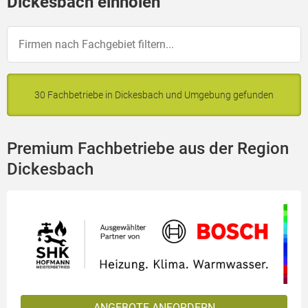
Dickesbach einholen
30 Fachbetriebe in Dickesbach und Umgebung gefunden
Premium Fachbetriebe aus der Region
Dickesbach
ANGEBOTE ANFORDERN