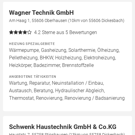
Wagner Technik GmbH
Am Haag 1, 55606 Oberhausen (10km von 55606 Dickesbach)
4.2
Sterne aus 5 Bewertungen
HEIZUNG SPEZIALGEBIETE
Wärmepumpe, Gasheizung, Solarthermie, Ölheizung,
Pelletheizung, BHKW, Holzheizung, Elektroheizung,
Heizkörper, Badezimmer, Brennstoffzelle
ANGEBOTENE TÄTIGKEITEN
Wartung, Reparatur, Neuinstallation / Einbau,
Austausch, Beratung, Hydraulischer Abgleich,
Thermostat, Renovierung, Renovierung / Badsanierung
Schwenk Haustechnik GmbH & Co.KG
Hauptstr. 7, 55758 Stipshausen (13km von 55758 Dickesbach)