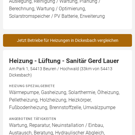
Auslegung, Reinigung / Wartung, Planung /
Berechnung, Wartung / Optimierung,
Solarstromspeicher / PV Batterie, Erweiterung
Jetzt Betriebe für Heizungen in Dickesbach vergleichen
Heizung - Lüftung - Sanitär Gerd Lauer
Am Park 1, 54413 Beuren / Hochwald (33km von 54413
Dickesbach)
HEIZUNG SPEZIALGEBIETE
Wärmepumpe, Gasheizung, Solarthermie, Ölheizung,
Pelletheizung, Holzheizung, Heizkörper,
Fußbodenheizung, Brennstoffzelle, Umwälzpumpe
ANGEBOTENE TÄTIGKEITEN
Wartung, Reparatur, Neuinstallation / Einbau,
Austausch, Beratung, Hydraulischer Abgleich,