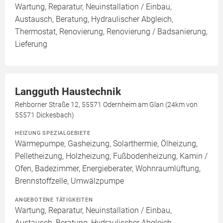
Wartung, Reparatur, Neuinstallation / Einbau,
Austausch, Beratung, Hydraulischer Abgleich,
Thermostat, Renovierung, Renovierung / Badsanierung,
Lieferung
Langguth Haustechnik
Rehborner Straße 12, 55571 Odernheim am Glan (24km von
55571 Dickesbach)
HEIZUNG SPEZIALGEBIETE
Wärmepumpe, Gasheizung, Solarthermie, Ölheizung,
Pelletheizung, Holzheizung, Fußbodenheizung, Kamin /
Ofen, Badezimmer, Energieberater, Wohnraumlüftung,
Brennstoffzelle, Umwälzpumpe
ANGEBOTENE TÄTIGKEITEN
Wartung, Reparatur, Neuinstallation / Einbau,
Austausch, Beratung, Hydraulischer Abgleich,