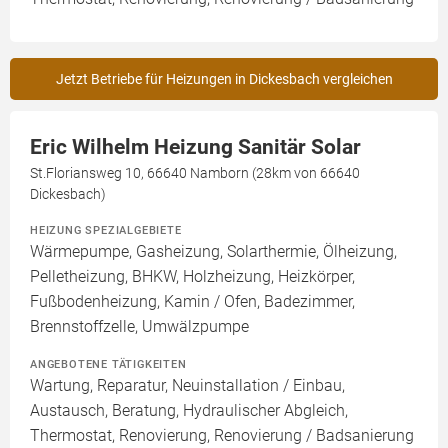
Jetzt Betriebe für Heizungen in Dickesbach vergleichen
Eric Wilhelm Heizung Sanitär Solar
St.Floriansweg 10, 66640 Namborn (28km von 66640
Dickesbach)
HEIZUNG SPEZIALGEBIETE
Wärmepumpe, Gasheizung, Solarthermie, Ölheizung,
Pelletheizung, BHKW, Holzheizung, Heizkörper,
Fußbodenheizung, Kamin / Ofen, Badezimmer,
Brennstoffzelle, Umwälzpumpe
ANGEBOTENE TÄTIGKEITEN
Wartung, Reparatur, Neuinstallation / Einbau,
Austausch, Beratung, Hydraulischer Abgleich,
Thermostat, Renovierung, Renovierung / Badsanierung