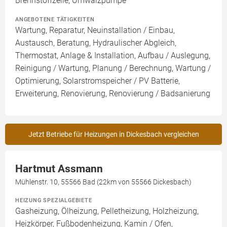
Brennstoffzelle, Umwälzpumpe
ANGEBOTENE TÄTIGKEITEN
Wartung, Reparatur, Neuinstallation / Einbau,
Austausch, Beratung, Hydraulischer Abgleich,
Thermostat, Anlage & Installation, Aufbau / Auslegung,
Reinigung / Wartung, Planung / Berechnung, Wartung /
Optimierung, Solarstromspeicher / PV Batterie,
Erweiterung, Renovierung, Renovierung / Badsanierung
Jetzt Betriebe für Heizungen in Dickesbach vergleichen
Hartmut Assmann
Mühlenstr. 10, 55566 Bad (22km von 55566 Dickesbach)
HEIZUNG SPEZIALGEBIETE
Gasheizung, Ölheizung, Pelletheizung, Holzheizung,
Heizkörper, Fußbodenheizung, Kamin / Ofen,