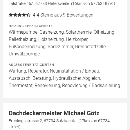
Talstraße 45A, 67753 Hefersweiler (16km von 67753 Ulmet)
4.4
Sterne aus 9 Bewertungen
HEIZUNG SPEZIALGEBIETE
Wärmepumpe, Gasheizung, Solarthermie, Ölheizung,
Pelletheizung, Holzheizung, Heizkörper,
Fußbodenheizung, Badezimmer, Brennstoffzelle,
Umwälzpumpe
ANGEBOTENE TÄTIGKEITEN
Wartung, Reparatur, Neuinstallation / Einbau,
Austausch, Beratung, Hydraulischer Abgleich,
Thermostat, Renovierung, Renovierung / Badsanierung
Dachdeckermeister Michael Götz
Frühlingsstrasse 2, 67734 Sulzbachtal (17km von 67734
Ulmet)