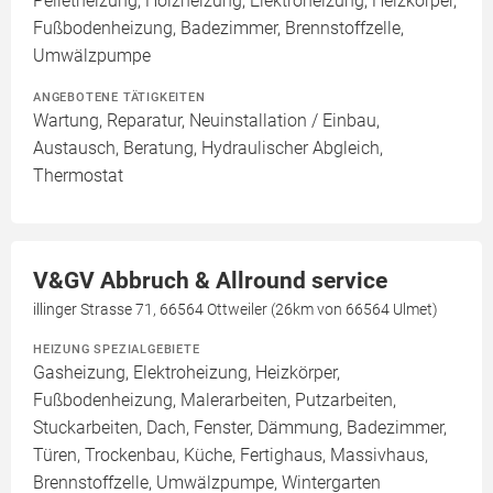
Pelletheizung, Holzheizung, Elektroheizung, Heizkörper,
Fußbodenheizung, Badezimmer, Brennstoffzelle,
Umwälzpumpe
ANGEBOTENE TÄTIGKEITEN
Wartung, Reparatur, Neuinstallation / Einbau,
Austausch, Beratung, Hydraulischer Abgleich,
Thermostat
V&GV Abbruch & Allround service
illinger Strasse 71, 66564 Ottweiler (26km von 66564 Ulmet)
HEIZUNG SPEZIALGEBIETE
Gasheizung, Elektroheizung, Heizkörper,
Fußbodenheizung, Malerarbeiten, Putzarbeiten,
Stuckarbeiten, Dach, Fenster, Dämmung, Badezimmer,
Türen, Trockenbau, Küche, Fertighaus, Massivhaus,
Brennstoffzelle, Umwälzpumpe, Wintergarten