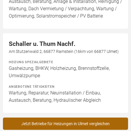
Austausch, Beratung, Anlage & Installation, Reinigung /
Wartung, Dach Vermietung / Verpachtung, Wartung /
Optimierung, Solarstromspeicher / PV Batterie
Schaller u. Thum Nachf.
Am Stutzenwald 2, 66877 Ramstein (16km von 66877 Ulmet)
HEIZUNG SPEZIALGEBIETE
Gasheizung, BHKW, Holzheizung, Brennstoffzelle,
Umwälzpumpe
ANGEBOTENE TÄTIGKEITEN
Wartung, Reparatur, Neuinstallation / Einbau,
Austausch, Beratung, Hydraulischer Abgleich
Jetzt Betriebe für Heizungen in Ulmet vergleichen