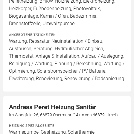
Pelletheizung, BHKW, Holzheizung, Elektroheizung,
Heizkörper, Fußbodenheizung, Photovoltaik,
Biogasanlage, Kamin / Ofen, Badezimmer,
Brennstoffzelle, Umwälzpumpe
ANGEBOTENE TÄTIGKEITEN
Wartung, Reparatur, Neuinstallation / Einbau,
Austausch, Beratung, Hydraulischer Abgleich,
Thermostat, Anlage & Installation, Aufbau / Auslegung,
Reinigung / Wartung, Planung / Berechnung, Wartung /
Optimierung, Solarstromspeicher / PV Batterie,
Erweiterung, Renovierung, Renovierung / Badsanierung
Andreas Peret Heizung Sanitär
Im Woogfeld 26, 66879 Obermohr (14km von 66879 Ulmet)
HEIZUNG SPEZIALGEBIETE
Wärmepumpe, Gasheizung, Solarthermie,