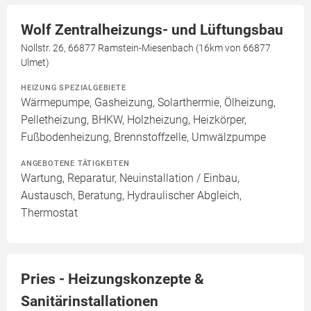
Wolf Zentralheizungs- und Lüftungsbau
Nollstr. 26, 66877 Ramstein-Miesenbach (16km von 66877
Ulmet)
HEIZUNG SPEZIALGEBIETE
Wärmepumpe, Gasheizung, Solarthermie, Ölheizung,
Pelletheizung, BHKW, Holzheizung, Heizkörper,
Fußbodenheizung, Brennstoffzelle, Umwälzpumpe
ANGEBOTENE TÄTIGKEITEN
Wartung, Reparatur, Neuinstallation / Einbau,
Austausch, Beratung, Hydraulischer Abgleich,
Thermostat
Pries - Heizungskonzepte &
Sanitärinstallationen