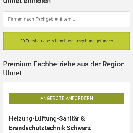
Ulmet einholen
30 Fachbetriebe in Ulmet und Umgebung gefunden
Premium Fachbetriebe aus der Region
Ulmet
ANGEBOTE ANFORDERN
Heizung-Lüftung-Sanitär &
Brandschutztechnik Schwarz