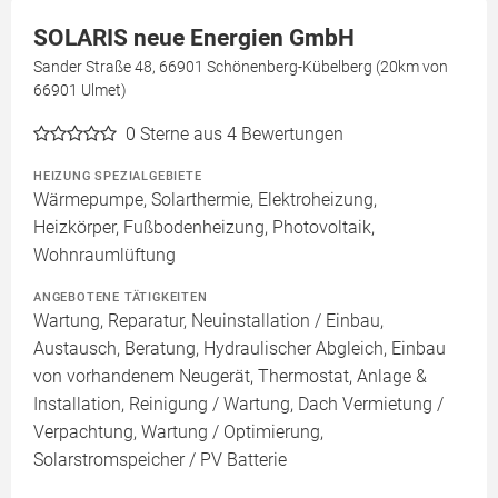
SOLARIS neue Energien GmbH
Sander Straße 48, 66901 Schönenberg-Kübelberg (20km von
66901 Ulmet)
0
Sterne aus 4 Bewertungen
HEIZUNG SPEZIALGEBIETE
Wärmepumpe, Solarthermie, Elektroheizung,
Heizkörper, Fußbodenheizung, Photovoltaik,
Wohnraumlüftung
ANGEBOTENE TÄTIGKEITEN
Wartung, Reparatur, Neuinstallation / Einbau,
Austausch, Beratung, Hydraulischer Abgleich, Einbau
von vorhandenem Neugerät, Thermostat, Anlage &
Installation, Reinigung / Wartung, Dach Vermietung /
Verpachtung, Wartung / Optimierung,
Solarstromspeicher / PV Batterie