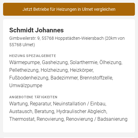
Jetzt Betriebe für Heizungen in Ulmet vergleichen
Schmidt Johannes
Gimbweilerstr. 9, 55768 Hoppstädten-Weiersbach (20km von
55768 Ulmet)
HEIZUNG SPEZIALGEBIETE
Wärmepumpe, Gasheizung, Solarthermie, Ölheizung,
Pelletheizung, Holzheizung, Heizkörper,
Fußbodenheizung, Badezimmer, Brennstoffzelle,
Umwälzpumpe
ANGEBOTENE TÄTIGKEITEN
Wartung, Reparatur, Neuinstallation / Einbau,
Austausch, Beratung, Hydraulischer Abgleich,
Thermostat, Renovierung, Renovierung / Badsanierung