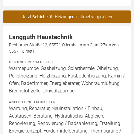
Jetzt Betriebe für Heizungen in Ulmet vergleichen
Langguth Haustechnik
Rehborner Straße 12, 55571 Odernheim am Glan (27km von
55571 Ulmet)
HEIZUNG SPEZIALGEBIETE
Wärmepumpe, Gasheizung, Solarthermie, Ölheizung,
Pelletheizung, Holzheizung, Fußbodenheizung, Kamin /
Ofen, Badezimmer, Energieberater, Wohnraumlüftung,
Brennstoffzelle, Umwälzpumpe
ANGEBOTENE TÄTIGKEITEN
Wartung, Reparatur, Neuinstallation / Einbau,
Austausch, Beratung, Hydraulischer Abgleich,
Renovierung, Renovierung / Badsanierung, Erstellung
Energiekonzept, Fördermittelberatung, Thermografie /