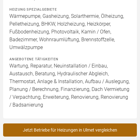
HEIZUNG SPEZIALGEBIETE
Wärmepumpe, Gasheizung, Solarthermie, Ölheizung,
Pelletheizung, BHKW, Holzheizung, Heizkörper,
Fußbodenheizung, Photovoltaik, Kamin / Ofen,
Badezimmer, Wohnraumlüftung, Brennstoffzelle,
Umwälzpumpe
ANGEBOTENE TÄTIGKEITEN
Wartung, Reparatur, Neuinstallation / Einbau,
Austausch, Beratung, Hydraulischer Abgleich,
Thermostat, Anlage & Installation, Aufbau / Auslegung,
Planung / Berechnung, Finanzierung, Dach Vermietung
/ Verpachtung, Erweiterung, Renovierung, Renovierung
/ Badsanierung
Jetzt Betriebe für Heizungen in Ulmet vergleichen