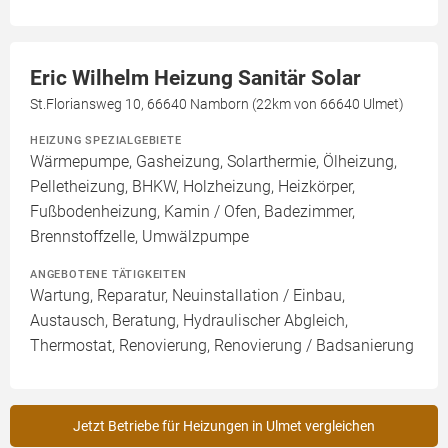
Eric Wilhelm Heizung Sanitär Solar
St.Floriansweg 10, 66640 Namborn (22km von 66640 Ulmet)
HEIZUNG SPEZIALGEBIETE
Wärmepumpe, Gasheizung, Solarthermie, Ölheizung,
Pelletheizung, BHKW, Holzheizung, Heizkörper,
Fußbodenheizung, Kamin / Ofen, Badezimmer,
Brennstoffzelle, Umwälzpumpe
ANGEBOTENE TÄTIGKEITEN
Wartung, Reparatur, Neuinstallation / Einbau,
Austausch, Beratung, Hydraulischer Abgleich,
Thermostat, Renovierung, Renovierung / Badsanierung
Jetzt Betriebe für Heizungen in Ulmet vergleichen