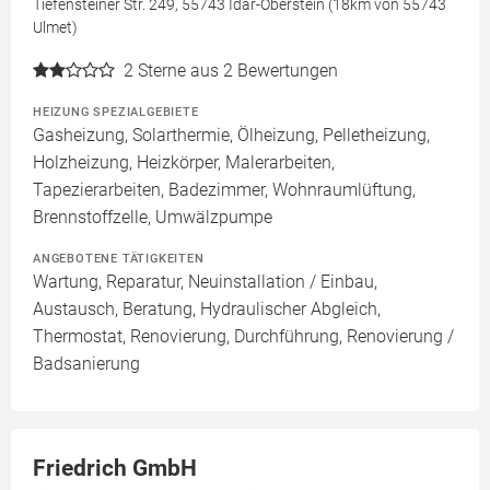
Tiefensteiner Str. 249, 55743 Idar-Oberstein (18km von 55743
Ulmet)
2
Sterne aus 2 Bewertungen
HEIZUNG SPEZIALGEBIETE
Gasheizung, Solarthermie, Ölheizung, Pelletheizung,
Holzheizung, Heizkörper, Malerarbeiten,
Tapezierarbeiten, Badezimmer, Wohnraumlüftung,
Brennstoffzelle, Umwälzpumpe
ANGEBOTENE TÄTIGKEITEN
Wartung, Reparatur, Neuinstallation / Einbau,
Austausch, Beratung, Hydraulischer Abgleich,
Thermostat, Renovierung, Durchführung, Renovierung /
Badsanierung
Friedrich GmbH