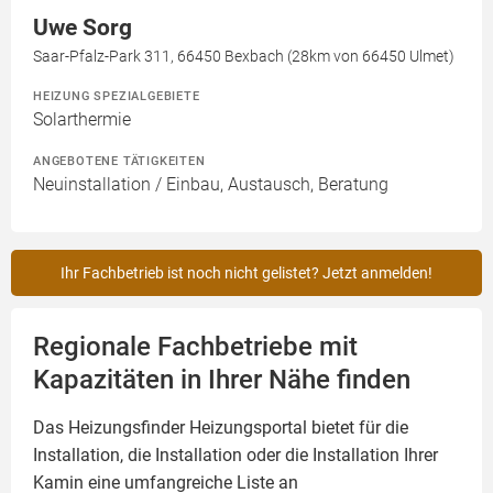
Uwe Sorg
Saar-Pfalz-Park 311, 66450 Bexbach (28km von 66450 Ulmet)
HEIZUNG SPEZIALGEBIETE
Solarthermie
ANGEBOTENE TÄTIGKEITEN
Neuinstallation / Einbau, Austausch, Beratung
Ihr Fachbetrieb ist noch nicht gelistet? Jetzt anmelden!
Regionale Fachbetriebe mit
Kapazitäten in Ihrer Nähe finden
Das Heizungsfinder Heizungsportal bietet für die
Installation, die Installation oder die Installation Ihrer
Kamin
eine umfangreiche Liste an