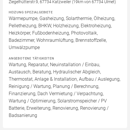
Ziegelhütterstr.9, 67734 Katzweiler (19km von 67734 Ulmet)
HEIZUNG SPEZIALGEBIETE
Wärmepumpe, Gasheizung, Solarthermie, Ölheizung,
Pelletheizung, BHKW, Holzheizung, Elektroheizung,
Heizkörper, Fußbodenheizung, Photovoltaik,
Badezimmer, Wohnraumlüftung, Brennstoffzelle,
Umwälzpumpe
ANGEBOTENE TÄTIGKEITEN
Wartung, Reparatur, Neuinstallation / Einbau,
Austausch, Beratung, Hydraulischer Abgleich,
Thermostat, Anlage & Installation, Aufbau / Auslegung,
Reinigung / Wartung, Planung / Berechnung,
Finanzierung, Dach Vermietung / Verpachtung,
Wartung / Optimierung, Solarstromspeicher / PV
Batterie, Erweiterung, Renovierung, Renovierung /
Badsanierung