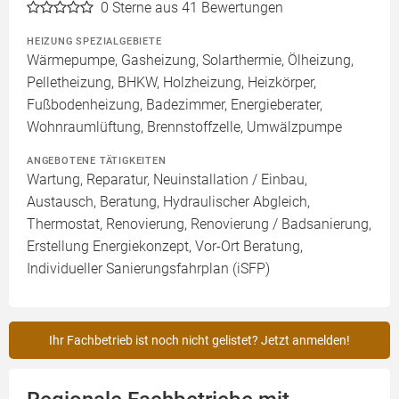
0
Sterne aus 41 Bewertungen
HEIZUNG SPEZIALGEBIETE
Wärmepumpe, Gasheizung, Solarthermie, Ölheizung,
Pelletheizung, BHKW, Holzheizung, Heizkörper,
Fußbodenheizung, Badezimmer, Energieberater,
Wohnraumlüftung, Brennstoffzelle, Umwälzpumpe
ANGEBOTENE TÄTIGKEITEN
Wartung, Reparatur, Neuinstallation / Einbau,
Austausch, Beratung, Hydraulischer Abgleich,
Thermostat, Renovierung, Renovierung / Badsanierung,
Erstellung Energiekonzept, Vor-Ort Beratung,
Individueller Sanierungsfahrplan (iSFP)
Ihr Fachbetrieb ist noch nicht gelistet? Jetzt anmelden!