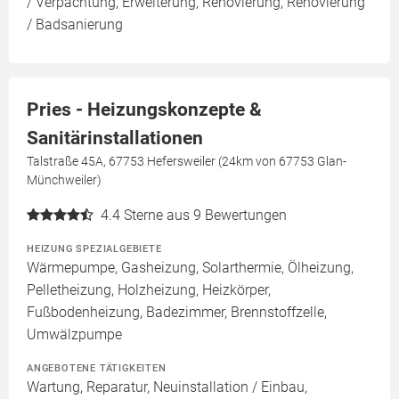
/ Verpachtung, Erweiterung, Renovierung, Renovierung
/ Badsanierung
Pries - Heizungskonzepte &
Sanitärinstallationen
Talstraße 45A, 67753 Hefersweiler (24km von 67753 Glan-
Münchweiler)
4.4
Sterne aus 9 Bewertungen
HEIZUNG SPEZIALGEBIETE
Wärmepumpe, Gasheizung, Solarthermie, Ölheizung,
Pelletheizung, Holzheizung, Heizkörper,
Fußbodenheizung, Badezimmer, Brennstoffzelle,
Umwälzpumpe
ANGEBOTENE TÄTIGKEITEN
Wartung, Reparatur, Neuinstallation / Einbau,