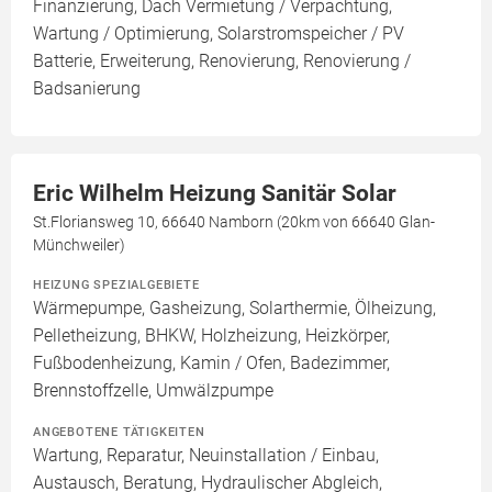
Finanzierung, Dach Vermietung / Verpachtung,
Wartung / Optimierung, Solarstromspeicher / PV
Batterie, Erweiterung, Renovierung, Renovierung /
Badsanierung
Eric Wilhelm Heizung Sanitär Solar
St.Floriansweg 10, 66640 Namborn (20km von 66640 Glan-
Münchweiler)
HEIZUNG SPEZIALGEBIETE
Wärmepumpe, Gasheizung, Solarthermie, Ölheizung,
Pelletheizung, BHKW, Holzheizung, Heizkörper,
Fußbodenheizung, Kamin / Ofen, Badezimmer,
Brennstoffzelle, Umwälzpumpe
ANGEBOTENE TÄTIGKEITEN
Wartung, Reparatur, Neuinstallation / Einbau,
Austausch, Beratung, Hydraulischer Abgleich,