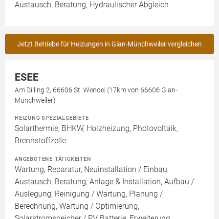
Austausch, Beratung, Hydraulischer Abgleich
Jetzt Betriebe für Heizungen in Glan-Münchweiler vergleichen
ESEE
Am Dilling 2, 66606 St. Wendel (17km von 66606 Glan-
Münchweiler)
HEIZUNG SPEZIALGEBIETE
Solarthermie, BHKW, Holzheizung, Photovoltaik,
Brennstoffzelle
ANGEBOTENE TÄTIGKEITEN
Wartung, Reparatur, Neuinstallation / Einbau,
Austausch, Beratung, Anlage & Installation, Aufbau /
Auslegung, Reinigung / Wartung, Planung /
Berechnung, Wartung / Optimierung,
Solarstromspeicher / PV Batterie, Erweiterung