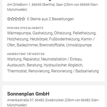
Am Zirkelborn 1, 66649 Oberthal, Saar (25km von 66649 Glan-
Münchweiler)
0
Sterne aus 2 Bewertungen
HEIZUNG SPEZIALGEBIETE
Wärmepumpe, Gasheizung, Ölheizung, Pelletheizung,
Holzheizung, Heizkörper, Fußbodenheizung, Kamin /
Ofen, Badezimmer, Brennstoffzelle, Umwälzpumpe
ANGEBOTENE TÄTIGKEITEN
Wartung, Reparatur, Neuinstallation / Einbau,
Austausch, Beratung, Hydraulischer Abgleich,
Thermostat, Renovierung, Renovierung / Badsanierung
Sonnenplan GmbH
Amerikastraße 37, 66482 Zweibrücken (25km von 66482 Glan-
Münchweiler)