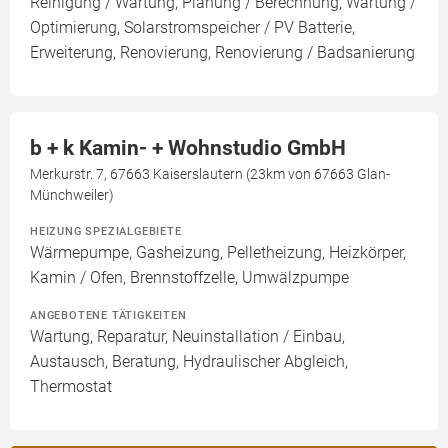
Reinigung / Wartung, Planung / Berechnung, Wartung /
Optimierung, Solarstromspeicher / PV Batterie,
Erweiterung, Renovierung, Renovierung / Badsanierung
b + k Kamin- + Wohnstudio GmbH
Merkurstr. 7, 67663 Kaiserslautern (23km von 67663 Glan-
Münchweiler)
HEIZUNG SPEZIALGEBIETE
Wärmepumpe, Gasheizung, Pelletheizung, Heizkörper,
Kamin / Ofen, Brennstoffzelle, Umwälzpumpe
ANGEBOTENE TÄTIGKEITEN
Wartung, Reparatur, Neuinstallation / Einbau,
Austausch, Beratung, Hydraulischer Abgleich,
Thermostat