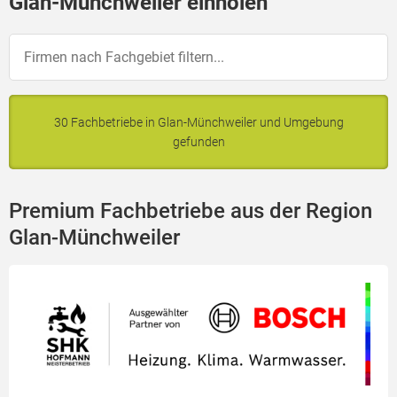
Glan-Münchweiler einholen
30 Fachbetriebe in Glan-Münchweiler und Umgebung
gefunden
Premium Fachbetriebe aus der Region
Glan-Münchweiler