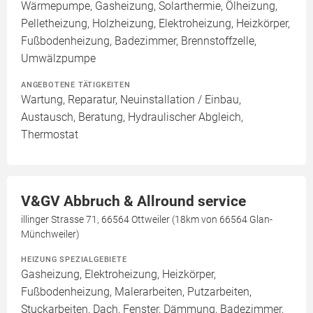
Wärmepumpe, Gasheizung, Solarthermie, Ölheizung,
Pelletheizung, Holzheizung, Elektroheizung, Heizkörper,
Fußbodenheizung, Badezimmer, Brennstoffzelle,
Umwälzpumpe
ANGEBOTENE TÄTIGKEITEN
Wartung, Reparatur, Neuinstallation / Einbau,
Austausch, Beratung, Hydraulischer Abgleich,
Thermostat
V&GV Abbruch & Allround service
illinger Strasse 71, 66564 Ottweiler (18km von 66564 Glan-
Münchweiler)
HEIZUNG SPEZIALGEBIETE
Gasheizung, Elektroheizung, Heizkörper,
Fußbodenheizung, Malerarbeiten, Putzarbeiten,
Stuckarbeiten, Dach, Fenster, Dämmung, Badezimmer,