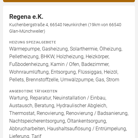
Regena e.K.
Kuchenbergstraße 4, 66540 Neunkirchen (19km von 66540
Glan-Münchweiler)
HEIZUNG SPEZIALGEBIETE
Wärmepumpe, Gasheizung, Solarthermie, Ölheizung,
Pelletheizung, BHKW, Holzheizung, Heizkörper,
Fußbodenheizung, Kamin / Ofen, Badezimmer,
Wohnraumlüftung, Entsorgung, Flüssiggas, Heizöl,
Pellets, Brennstoffzelle, Umwälzpumpe, Gas, Strom
ANGEBOTENE TÄTIGKEITEN
Wartung, Reparatur, Neuinstallation / Einbau,
Austausch, Beratung, Hydraulischer Abgleich,
Thermostat, Renovierung, Renovierung / Badsanierung,
Nachtspeicherentsorgung, Öltankentsorgung,
Abbrucharbeiten, Haushaltsauflösung / Entrümpelung,
Lieferung, Tarif