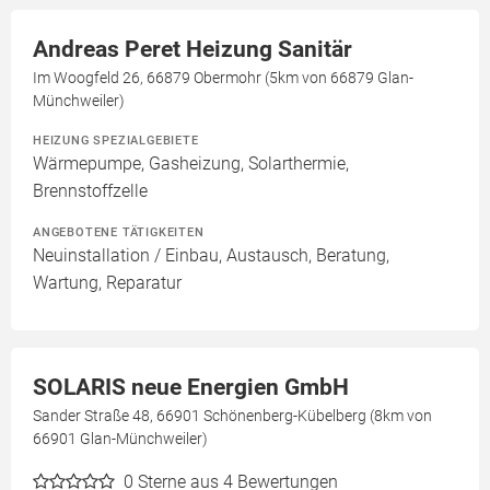
Andreas Peret Heizung Sanitär
Im Woogfeld 26, 66879 Obermohr (5km von 66879 Glan-
Münchweiler)
HEIZUNG SPEZIALGEBIETE
Wärmepumpe, Gasheizung, Solarthermie,
Brennstoffzelle
ANGEBOTENE TÄTIGKEITEN
Neuinstallation / Einbau, Austausch, Beratung,
Wartung, Reparatur
SOLARIS neue Energien GmbH
Sander Straße 48, 66901 Schönenberg-Kübelberg (8km von
66901 Glan-Münchweiler)
0
Sterne aus 4 Bewertungen