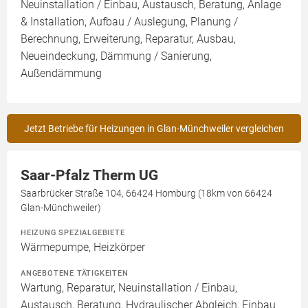
Neuinstallation / Einbau, Austausch, Beratung, Anlage
& Installation, Aufbau / Auslegung, Planung /
Berechnung, Erweiterung, Reparatur, Ausbau,
Neueindeckung, Dämmung / Sanierung,
Außendämmung
Jetzt Betriebe für Heizungen in Glan-Münchweiler vergleichen
Saar-Pfalz Therm UG
Saarbrücker Straße 104, 66424 Homburg (18km von 66424
Glan-Münchweiler)
HEIZUNG SPEZIALGEBIETE
Wärmepumpe, Heizkörper
ANGEBOTENE TÄTIGKEITEN
Wartung, Reparatur, Neuinstallation / Einbau,
Austausch, Beratung, Hydraulischer Abgleich, Einbau