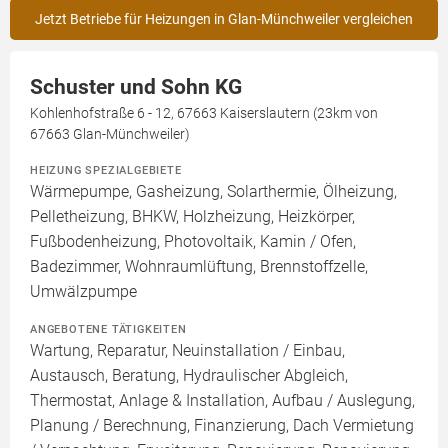
Jetzt Betriebe für Heizungen in Glan-Münchweiler vergleichen
Schuster und Sohn KG
Kohlenhofstraße 6 - 12, 67663 Kaiserslautern (23km von
67663 Glan-Münchweiler)
HEIZUNG SPEZIALGEBIETE
Wärmepumpe, Gasheizung, Solarthermie, Ölheizung,
Pelletheizung, BHKW, Holzheizung, Heizkörper,
Fußbodenheizung, Photovoltaik, Kamin / Ofen,
Badezimmer, Wohnraumlüftung, Brennstoffzelle,
Umwälzpumpe
ANGEBOTENE TÄTIGKEITEN
Wartung, Reparatur, Neuinstallation / Einbau,
Austausch, Beratung, Hydraulischer Abgleich,
Thermostat, Anlage & Installation, Aufbau / Auslegung,
Planung / Berechnung, Finanzierung, Dach Vermietung