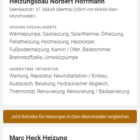
Heizungsbau Norbert Hoffmann
Osenbachstr. 37, 66649 Oberthal (25km von 66649 Glan-
Münchweiler)
HEIZUNG SPEZIALGEBIETE
Wärmepumpe, Gasheizung, Solarthermie, Ölheizung,
Pelletheizung, Holzheizung, Heizkörper,
Fußbodenheizung, Kamin / Ofen, Badezimmer,
Brennstoffzelle, Umwälzpumpe
ANGEBOTENE TÄTIGKEITEN
Wartung, Reparatur, Neuinstallation / Einbau,
Austausch, Beratung, Hydraulischer Abgleich,
Thermostat, Renovierung, Renovierung / Badsanierung
Jetzt Betriebe für Heizungen in Glan-Münchweiler vergleichen
Marc Heck Heizung