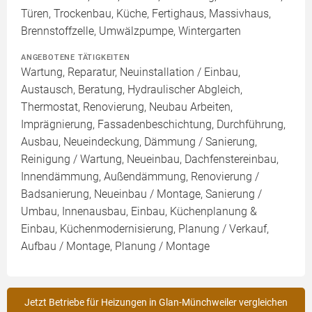
Türen, Trockenbau, Küche, Fertighaus, Massivhaus,
Brennstoffzelle, Umwälzpumpe, Wintergarten
ANGEBOTENE TÄTIGKEITEN
Wartung, Reparatur, Neuinstallation / Einbau,
Austausch, Beratung, Hydraulischer Abgleich,
Thermostat, Renovierung, Neubau Arbeiten,
Imprägnierung, Fassadenbeschichtung, Durchführung,
Ausbau, Neueindeckung, Dämmung / Sanierung,
Reinigung / Wartung, Neueinbau, Dachfenstereinbau,
Innendämmung, Außendämmung, Renovierung /
Badsanierung, Neueinbau / Montage, Sanierung /
Umbau, Innenausbau, Einbau, Küchenplanung &
Einbau, Küchenmodernisierung, Planung / Verkauf,
Aufbau / Montage, Planung / Montage
Jetzt Betriebe für Heizungen in Glan-Münchweiler vergleichen