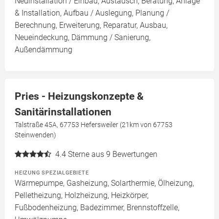
Neuinstallation / Einbau, Austausch, Beratung, Anlage
& Installation, Aufbau / Auslegung, Planung /
Berechnung, Erweiterung, Reparatur, Ausbau,
Neueindeckung, Dämmung / Sanierung,
Außendämmung
Pries - Heizungskonzepte &
Sanitärinstallationen
Talstraße 45A, 67753 Hefersweiler (21km von 67753
Steinwenden)
4.4
Sterne aus 9 Bewertungen
HEIZUNG SPEZIALGEBIETE
Wärmepumpe, Gasheizung, Solarthermie, Ölheizung,
Pelletheizung, Holzheizung, Heizkörper,
Fußbodenheizung, Badezimmer, Brennstoffzelle,