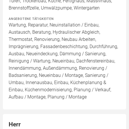
Türen, Trockenbau, Küche, Fertighaus, Massivhaus,
Brennstoffzelle, Umwälzpumpe, Wintergarten
ANGEBOTENE TÄTIGKEITEN
Wartung, Reparatur, Neuinstallation / Einbau,
Austausch, Beratung, Hydraulischer Abgleich,
Thermostat, Renovierung, Neubau Arbeiten,
Imprägnierung, Fassadenbeschichtung, Durchführung,
Ausbau, Neueindeckung, Dämmung / Sanierung,
Reinigung / Wartung, Neueinbau, Dachfenstereinbau,
Innendämmung, Außendämmung, Renovierung /
Badsanierung, Neueinbau / Montage, Sanierung /
Umbau, Innenausbau, Einbau, Küchenplanung &
Einbau, Küchenmodernisierung, Planung / Verkauf,
Aufbau / Montage, Planung / Montage
Herr