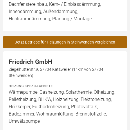
Dachfenstereinbau, Kern- / Einblasdämmung,
Innendämmung, Außendämmung,
Hohlraumdämmung, Planung / Montage
Jetzt Betriebe für Heizungen in Steinwenden vergleichen
Friedrich GmbH
Ziegelhütterstr.9, 67734 Katzweiler (14km von 67734
Steinwenden)
HEIZUNG SPEZIALGEBIETE
Wärmepumpe, Gasheizung, Solarthermie, Ölheizung,
Pelletheizung, BHKW, Holzheizung, Elektroheizung,
Heizkörper, Fußbodenheizung, Photovoltaik,
Badezimmer, Wohnraumlüftung, Brennstoffzelle,
Umwälzpumpe