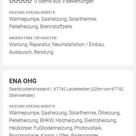
0
Sterne aus 9 Bewertungen
HEIZUNG SPEZIALGEBIETE
Wärmepumpe, Gasheizung, Solarthermie,
Pelletheizung, Brennstoffzelle
ANGEBOTENE TÄTIGKEITEN
Wartung, Reparatur, Neuinstallation / Einbau,
Austausch, Beratung
ENA OHG
Saarbrückerstrasse 61, 67742 Lauterecken (22km von 67742
Steinwenden)
HEIZUNG SPEZIALGEBIETE
Wärmepumpe, Gasheizung, Solarthermie, Ölheizung,
Pelletheizung, BHKW, Holzheizung, Elektroheizung,
Heizkörper, Fußbodenheizung, Photovoltaik,
Biogasanlage, Kamin / Ofen, Badezimmer,