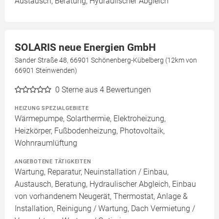
Austausch, Beratung, Hydraulischer Abgleich
SOLARIS neue Energien GmbH
Sander Straße 48, 66901 Schönenberg-Kübelberg (12km von
66901 Steinwenden)
0
Sterne aus 4 Bewertungen
HEIZUNG SPEZIALGEBIETE
Wärmepumpe, Solarthermie, Elektroheizung,
Heizkörper, Fußbodenheizung, Photovoltaik,
Wohnraumlüftung
ANGEBOTENE TÄTIGKEITEN
Wartung, Reparatur, Neuinstallation / Einbau,
Austausch, Beratung, Hydraulischer Abgleich, Einbau
von vorhandenem Neugerät, Thermostat, Anlage &
Installation, Reinigung / Wartung, Dach Vermietung /