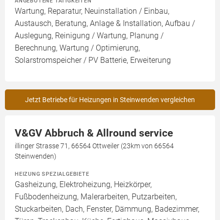
ANGEBOTENE TÄTIGKEITEN
Wartung, Reparatur, Neuinstallation / Einbau,
Austausch, Beratung, Anlage & Installation, Aufbau /
Auslegung, Reinigung / Wartung, Planung /
Berechnung, Wartung / Optimierung,
Solarstromspeicher / PV Batterie, Erweiterung
Jetzt Betriebe für Heizungen in Steinwenden vergleichen
V&GV Abbruch & Allround service
illinger Strasse 71, 66564 Ottweiler (23km von 66564
Steinwenden)
HEIZUNG SPEZIALGEBIETE
Gasheizung, Elektroheizung, Heizkörper,
Fußbodenheizung, Malerarbeiten, Putzarbeiten,
Stuckarbeiten, Dach, Fenster, Dämmung, Badezimmer,