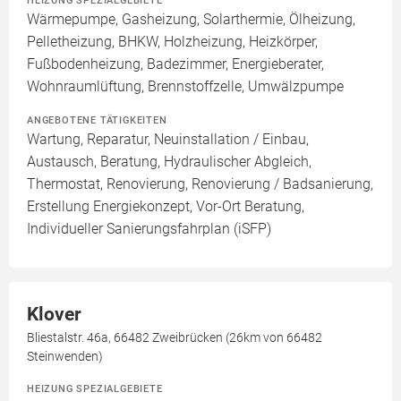
HEIZUNG SPEZIALGEBIETE
Wärmepumpe, Gasheizung, Solarthermie, Ölheizung,
Pelletheizung, BHKW, Holzheizung, Heizkörper,
Fußbodenheizung, Badezimmer, Energieberater,
Wohnraumlüftung, Brennstoffzelle, Umwälzpumpe
ANGEBOTENE TÄTIGKEITEN
Wartung, Reparatur, Neuinstallation / Einbau,
Austausch, Beratung, Hydraulischer Abgleich,
Thermostat, Renovierung, Renovierung / Badsanierung,
Erstellung Energiekonzept, Vor-Ort Beratung,
Individueller Sanierungsfahrplan (iSFP)
Klover
Bliestalstr. 46a, 66482 Zweibrücken (26km von 66482
Steinwenden)
HEIZUNG SPEZIALGEBIETE