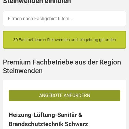
Steinwenden einholen
30 Fachbetriebe in Steinwenden und Umgebung gefunden
Premium Fachbetriebe aus der Region
Steinwenden
ANGEBOTE ANFORDERN
Heizung-Lüftung-Sanitär &
Brandschutztechnik Schwarz