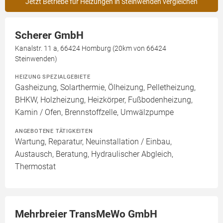
Jetzt Betriebe für Heizungen in Steinwenden vergleichen
Scherer GmbH
Kanalstr. 11 a, 66424 Homburg (20km von 66424
Steinwenden)
HEIZUNG SPEZIALGEBIETE
Gasheizung, Solarthermie, Ölheizung, Pelletheizung,
BHKW, Holzheizung, Heizkörper, Fußbodenheizung,
Kamin / Ofen, Brennstoffzelle, Umwälzpumpe
ANGEBOTENE TÄTIGKEITEN
Wartung, Reparatur, Neuinstallation / Einbau,
Austausch, Beratung, Hydraulischer Abgleich,
Thermostat
Mehrbreier TransMeWo GmbH