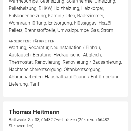
Wärmepumpe, Gasheizung, Solarthermie, Ölheizung,
Pelletheizung, BHKW, Holzheizung, Heizkörper,
Fußbodenheizung, Kamin / Ofen, Badezimmer,
Wohnraumlüftung, Entsorgung, Flüssiggas, Heizöl,
Pellets, Brennstoffzelle, Umwälzpumpe, Gas, Strom
ANGEBOTENE TÄTIGKEITEN
Wartung, Reparatur, Neuinstallation / Einbau,
Austausch, Beratung, Hydraulischer Abgleich,
Thermostat, Renovierung, Renovierung / Badsanierung,
Nachtspeicherentsorgung, Öltankentsorgung,
Abbrucharbeiten, Haushaltsauflösung / Entrümpelung,
Lieferung, Tarif
Thomas Heitmann
Battweiler Str. 33, 66482 Zweibrücken (26km von 66482
Steinwenden)