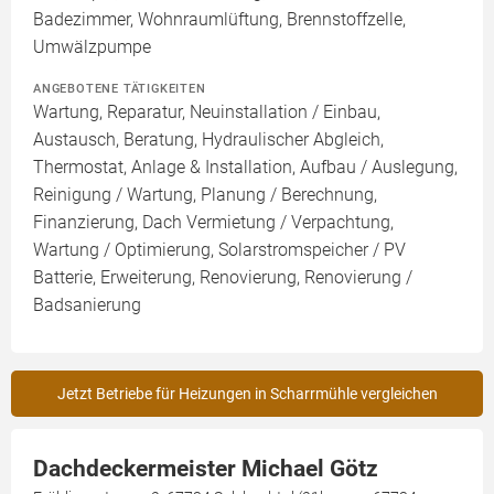
Badezimmer, Wohnraumlüftung, Brennstoffzelle,
Umwälzpumpe
ANGEBOTENE TÄTIGKEITEN
Wartung, Reparatur, Neuinstallation / Einbau,
Austausch, Beratung, Hydraulischer Abgleich,
Thermostat, Anlage & Installation, Aufbau / Auslegung,
Reinigung / Wartung, Planung / Berechnung,
Finanzierung, Dach Vermietung / Verpachtung,
Wartung / Optimierung, Solarstromspeicher / PV
Batterie, Erweiterung, Renovierung, Renovierung /
Badsanierung
Jetzt Betriebe für Heizungen in Scharrmühle vergleichen
Dachdeckermeister Michael Götz