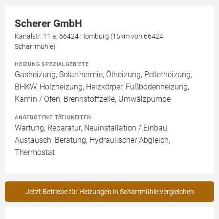
Scherer GmbH
Kanalstr. 11 a, 66424 Homburg (15km von 66424
Scharrmühle)
HEIZUNG SPEZIALGEBIETE
Gasheizung, Solarthermie, Ölheizung, Pelletheizung,
BHKW, Holzheizung, Heizkörper, Fußbodenheizung,
Kamin / Ofen, Brennstoffzelle, Umwälzpumpe
ANGEBOTENE TÄTIGKEITEN
Wartung, Reparatur, Neuinstallation / Einbau,
Austausch, Beratung, Hydraulischer Abgleich,
Thermostat
Jetzt Betriebe für Heizungen in Scharrmühle vergleichen