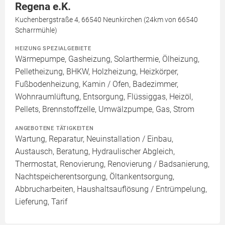
Regena e.K.
Kuchenbergstraße 4, 66540 Neunkirchen (24km von 66540
Scharrmühle)
HEIZUNG SPEZIALGEBIETE
Wärmepumpe, Gasheizung, Solarthermie, Ölheizung,
Pelletheizung, BHKW, Holzheizung, Heizkörper,
Fußbodenheizung, Kamin / Ofen, Badezimmer,
Wohnraumlüftung, Entsorgung, Flüssiggas, Heizöl,
Pellets, Brennstoffzelle, Umwälzpumpe, Gas, Strom
ANGEBOTENE TÄTIGKEITEN
Wartung, Reparatur, Neuinstallation / Einbau,
Austausch, Beratung, Hydraulischer Abgleich,
Thermostat, Renovierung, Renovierung / Badsanierung,
Nachtspeicherentsorgung, Öltankentsorgung,
Abbrucharbeiten, Haushaltsauflösung / Entrümpelung,
Lieferung, Tarif