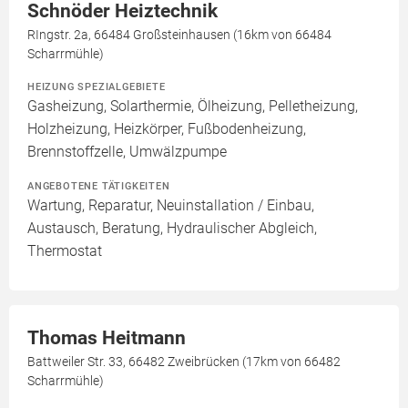
Schnöder Heiztechnik
RIngstr. 2a, 66484 Großsteinhausen (16km von 66484
Scharrmühle)
HEIZUNG SPEZIALGEBIETE
Gasheizung, Solarthermie, Ölheizung, Pelletheizung,
Holzheizung, Heizkörper, Fußbodenheizung,
Brennstoffzelle, Umwälzpumpe
ANGEBOTENE TÄTIGKEITEN
Wartung, Reparatur, Neuinstallation / Einbau,
Austausch, Beratung, Hydraulischer Abgleich,
Thermostat
Thomas Heitmann
Battweiler Str. 33, 66482 Zweibrücken (17km von 66482
Scharrmühle)