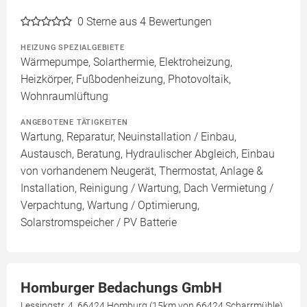
0
Sterne aus 4 Bewertungen
HEIZUNG SPEZIALGEBIETE
Wärmepumpe, Solarthermie, Elektroheizung,
Heizkörper, Fußbodenheizung, Photovoltaik,
Wohnraumlüftung
ANGEBOTENE TÄTIGKEITEN
Wartung, Reparatur, Neuinstallation / Einbau,
Austausch, Beratung, Hydraulischer Abgleich, Einbau
von vorhandenem Neugerät, Thermostat, Anlage &
Installation, Reinigung / Wartung, Dach Vermietung /
Verpachtung, Wartung / Optimierung,
Solarstromspeicher / PV Batterie
Homburger Bedachungs GmbH
Lessingstr. 4, 66424 Homburg (15km von 66424 Scharrmühle)