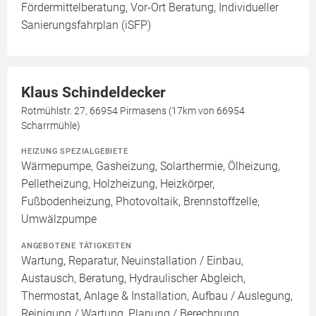
Fördermittelberatung, Vor-Ort Beratung, Individueller
Sanierungsfahrplan (iSFP)
Klaus Schindeldecker
Rotmühlstr. 27, 66954 Pirmasens (17km von 66954
Scharrmühle)
HEIZUNG SPEZIALGEBIETE
Wärmepumpe, Gasheizung, Solarthermie, Ölheizung,
Pelletheizung, Holzheizung, Heizkörper,
Fußbodenheizung, Photovoltaik, Brennstoffzelle,
Umwälzpumpe
ANGEBOTENE TÄTIGKEITEN
Wartung, Reparatur, Neuinstallation / Einbau,
Austausch, Beratung, Hydraulischer Abgleich,
Thermostat, Anlage & Installation, Aufbau / Auslegung,
Reinigung / Wartung, Planung / Berechnung,