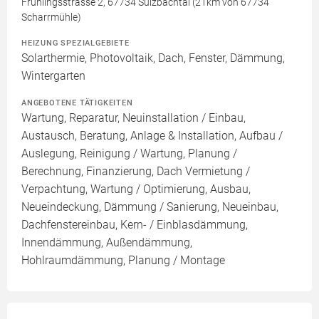
Frühlingsstrasse 2, 67734 Sulzbachtal (21km von 67734
Scharrmühle)
HEIZUNG SPEZIALGEBIETE
Solarthermie, Photovoltaik, Dach, Fenster, Dämmung,
Wintergarten
ANGEBOTENE TÄTIGKEITEN
Wartung, Reparatur, Neuinstallation / Einbau,
Austausch, Beratung, Anlage & Installation, Aufbau /
Auslegung, Reinigung / Wartung, Planung /
Berechnung, Finanzierung, Dach Vermietung /
Verpachtung, Wartung / Optimierung, Ausbau,
Neueindeckung, Dämmung / Sanierung, Neueinbau,
Dachfenstereinbau, Kern- / Einblasdämmung,
Innendämmung, Außendämmung,
Hohlraumdämmung, Planung / Montage