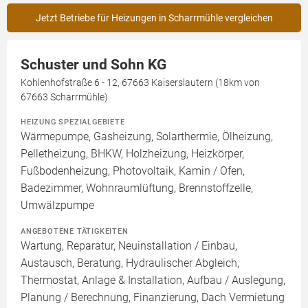
Jetzt Betriebe für Heizungen in Scharrmühle vergleichen
Schuster und Sohn KG
Kohlenhofstraße 6 - 12, 67663 Kaiserslautern (18km von
67663 Scharrmühle)
HEIZUNG SPEZIALGEBIETE
Wärmepumpe, Gasheizung, Solarthermie, Ölheizung,
Pelletheizung, BHKW, Holzheizung, Heizkörper,
Fußbodenheizung, Photovoltaik, Kamin / Ofen,
Badezimmer, Wohnraumlüftung, Brennstoffzelle,
Umwälzpumpe
ANGEBOTENE TÄTIGKEITEN
Wartung, Reparatur, Neuinstallation / Einbau,
Austausch, Beratung, Hydraulischer Abgleich,
Thermostat, Anlage & Installation, Aufbau / Auslegung,
Planung / Berechnung, Finanzierung, Dach Vermietung