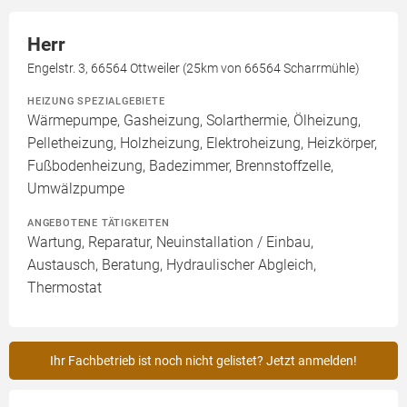
Herr
Engelstr. 3, 66564 Ottweiler (25km von 66564 Scharrmühle)
HEIZUNG SPEZIALGEBIETE
Wärmepumpe, Gasheizung, Solarthermie, Ölheizung,
Pelletheizung, Holzheizung, Elektroheizung, Heizkörper,
Fußbodenheizung, Badezimmer, Brennstoffzelle,
Umwälzpumpe
ANGEBOTENE TÄTIGKEITEN
Wartung, Reparatur, Neuinstallation / Einbau,
Austausch, Beratung, Hydraulischer Abgleich,
Thermostat
Ihr Fachbetrieb ist noch nicht gelistet? Jetzt anmelden!