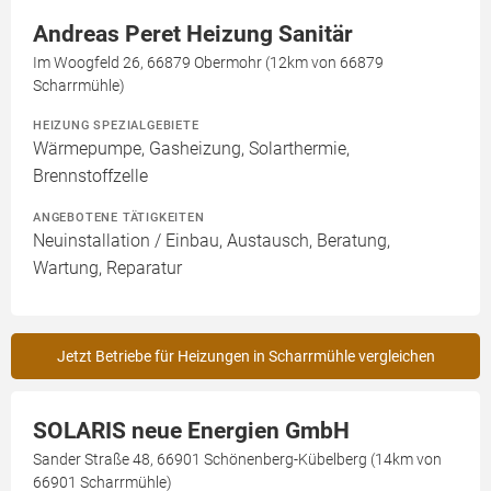
Andreas Peret Heizung Sanitär
Im Woogfeld 26, 66879 Obermohr (12km von 66879
Scharrmühle)
HEIZUNG SPEZIALGEBIETE
Wärmepumpe, Gasheizung, Solarthermie,
Brennstoffzelle
ANGEBOTENE TÄTIGKEITEN
Neuinstallation / Einbau, Austausch, Beratung,
Wartung, Reparatur
Jetzt Betriebe für Heizungen in Scharrmühle vergleichen
SOLARIS neue Energien GmbH
Sander Straße 48, 66901 Schönenberg-Kübelberg (14km von
66901 Scharrmühle)