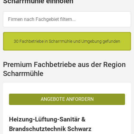
Scharrmühle einholen
30 Fachbetriebe in Scharrmühle und Umgebung gefunden
Premium Fachbetriebe aus der Region
Scharrmühle
ANGEBOTE ANFORDERN
Heizung-Lüftung-Sanitär &
Brandschutztechnik Schwarz