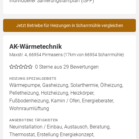
Individueller Sanierungsfahrplan (iSFP)
Jetzt Betriebe für Heizungen in Scharrmühle vergleichen
AK-Wärmetechnik
Maxstr. 4, 66954 Pirmasens (17km von 66954 Scharrmühle)
0
Sterne aus 29 Bewertungen
HEIZUNG SPEZIALGEBIETE
Wärmepumpe, Gasheizung, Solarthermie, Ölheizung,
Pelletheizung, Holzheizung, Heizkörper,
Fußbodenheizung, Kamin / Ofen, Energieberater,
Wohnraumlüftung
ANGEBOTENE TÄTIGKEITEN
Neuinstallation / Einbau, Austausch, Beratung,
Thermostat, Erstellung Energiekonzept,