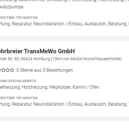
wälzpumpe
EBOTENE TÄTIGKEITEN
tung, Reparatur, Neuinstallation / Einbau, Austausch, Beratung,
hrbreier TransMeWo GmbH
nzer Str. 80, 66424 Homburg (13km von 66424 Würschhausermühle)
0
Sterne aus 3 Bewertungen
ZUNG SPEZIALGEBIETE
letheizung, Holzheizung, Heizkörper, Kamin / Ofen
EBOTENE TÄTIGKEITEN
tung, Reparatur, Neuinstallation / Einbau, Austausch, Beratung