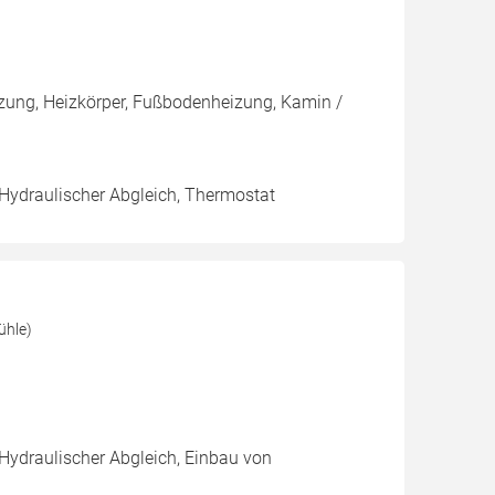
izung, Heizkörper, Fußbodenheizung, Kamin /
 Hydraulischer Abgleich, Thermostat
ühle)
 Hydraulischer Abgleich, Einbau von