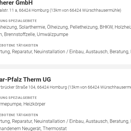
herer GmbH
alstr. 11 a, 66424 Homburg (13km von 66424 Würschhausermühle)
ZUNG SPEZIALGEBIETE
heizung, Solarthermie, Ölheizung, Pelletheizung, BHKW, Holzhe
n, Brennstoffzelle, Umwälzpumpe
EBOTENE TÄTIGKEITEN
tung, Reparatur, Neuinstallation / Einbau, Austausch, Beratung,
ar-Pfalz Therm UG
rbrücker Straße 104, 66424 Homburg (13km von 66424 Würschhauserm
ZUNG SPEZIALGEBIETE
mepumpe, Heizkörper
EBOTENE TÄTIGKEITEN
tung, Reparatur, Neuinstallation / Einbau, Austausch, Beratung,
handenem Neugerät, Thermostat