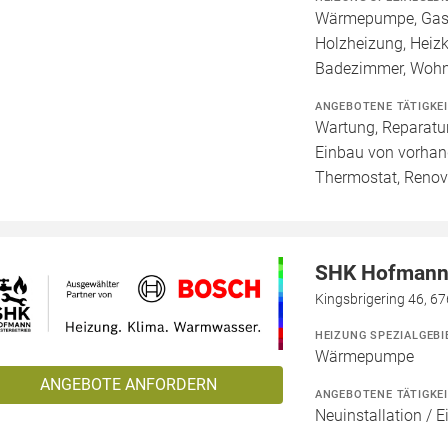
Wärmepumpe, Gashe
Holzheizung, Heizk
Badezimmer, Wohn
ANGEBOTENE TÄTIGKE
Wartung, Reparatur
Einbau von vorhan
Thermostat, Renov
SHK Hofmann 
Kingsbrigering 46, 6
HEIZUNG SPEZIALGEBI
Wärmepumpe
ANGEBOTE ANFORDERN
ANGEBOTENE TÄTIGKE
Neuinstallation / 