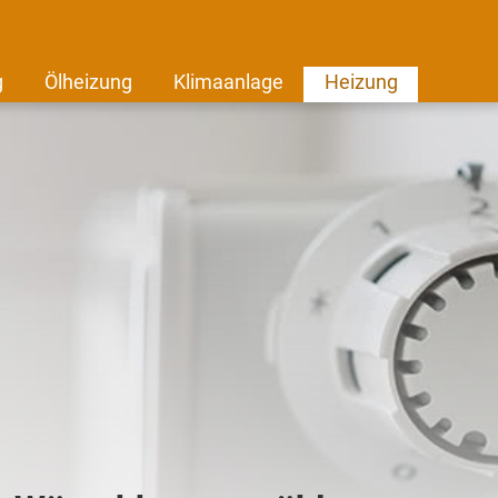
g
Ölheizung
Klimaanlage
Heizung