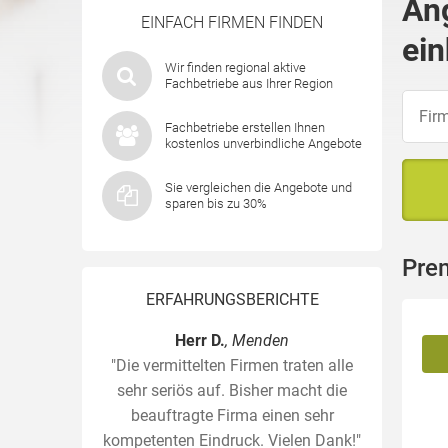
An
EINFACH FIRMEN FINDEN
ein
Wir finden regional aktive
Fachbetriebe aus Ihrer Region
Fachbetriebe erstellen Ihnen
kostenlos unverbindliche Angebote
Sie vergleichen die Angebote und
sparen bis zu 30%
Pre
ERFAHRUNGSBERICHTE
Herr D.
, Menden
"Die vermittelten Firmen traten alle
sehr seriös auf. Bisher macht die
beauftragte Firma einen sehr
kompetenten Eindruck. Vielen Dank!"