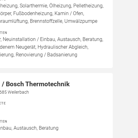
izung, Solarthermie, Ölheizung, Pelletheizung,
örper, Fußbodenheizung, Kamin / Ofen,
raumlüftung, Brennstoffzelle, Umwälzpumpe
ITEN
, Neuinstallation / Einbau, Austausch, Beratung,
denem Neugerät, Hydraulischer Abgleich,
ierung, Renovierung / Badsanierung
/ Bosch Thermotechnik
7685 Weilerbach
ETE
ITEN
Einbau, Austausch, Beratung