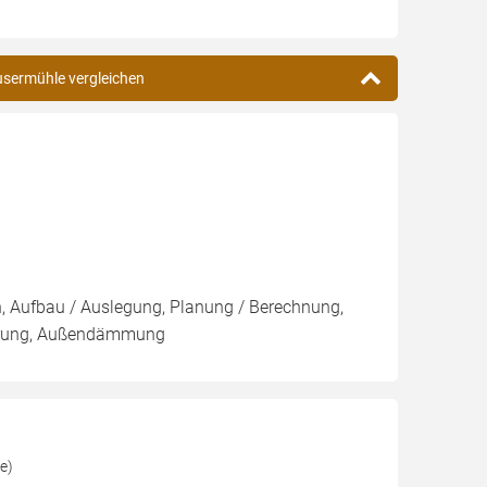
usermühle vergleichen
on, Aufbau / Auslegung, Planung / Berechnung,
ierung, Außendämmung
e)