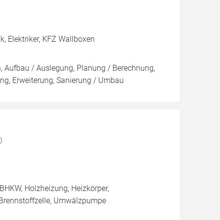
, Elektriker, KFZ Wallboxen
on, Aufbau / Auslegung, Planung / Berechnung,
ung, Erweiterung, Sanierung / Umbau
)
BHKW, Holzheizung, Heizkörper,
 Brennstoffzelle, Umwälzpumpe