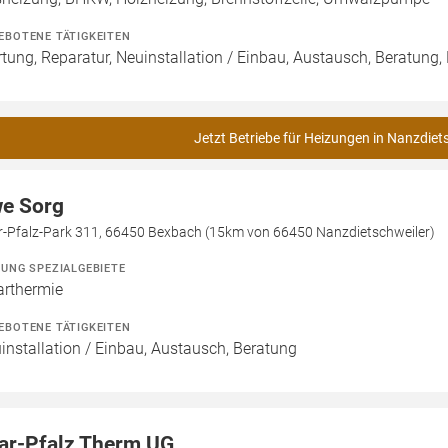
EBOTENE TÄTIGKEITEN
tung, Reparatur, Neuinstallation / Einbau, Austausch, Beratung,
Jetzt Betriebe für Heizungen in Nanzdiet
e Sorg
r-Pfalz-Park 311, 66450 Bexbach (15km von 66450 Nanzdietschweiler)
ZUNG SPEZIALGEBIETE
arthermie
EBOTENE TÄTIGKEITEN
installation / Einbau, Austausch, Beratung
ar-Pfalz Therm UG