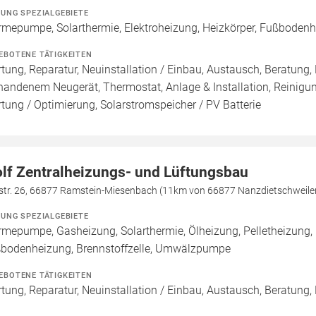
ZUNG SPEZIALGEBIETE
mepumpe, Solarthermie, Elektroheizung, Heizkörper, Fußbodenh
EBOTENE TÄTIGKEITEN
tung, Reparatur, Neuinstallation / Einbau, Austausch, Beratung,
handenem Neugerät, Thermostat, Anlage & Installation, Reinigu
tung / Optimierung, Solarstromspeicher / PV Batterie
lf Zentralheizungs- und Lüftungsbau
lstr. 26, 66877 Ramstein-Miesenbach (11km von 66877 Nanzdietschweile
ZUNG SPEZIALGEBIETE
mepumpe, Gasheizung, Solarthermie, Ölheizung, Pelletheizung, 
bodenheizung, Brennstoffzelle, Umwälzpumpe
EBOTENE TÄTIGKEITEN
tung, Reparatur, Neuinstallation / Einbau, Austausch, Beratung,