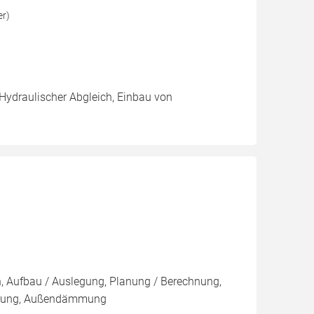
er)
 Hydraulischer Abgleich, Einbau von
on, Aufbau / Auslegung, Planung / Berechnung,
ierung, Außendämmung