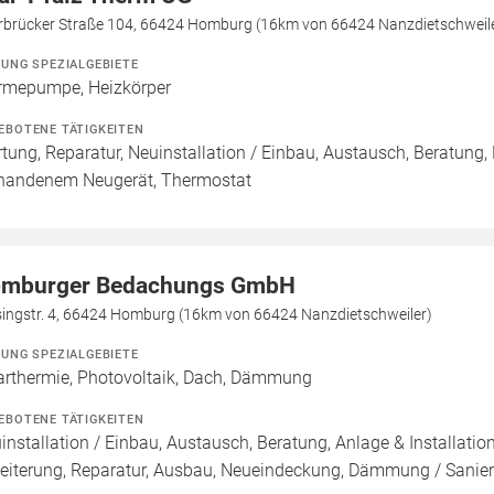
rbrücker Straße 104, 66424 Homburg (16km von 66424 Nanzdietschweil
ZUNG SPEZIALGEBIETE
mepumpe, Heizkörper
EBOTENE TÄTIGKEITEN
tung, Reparatur, Neuinstallation / Einbau, Austausch, Beratung,
handenem Neugerät, Thermostat
mburger Bedachungs GmbH
singstr. 4, 66424 Homburg (16km von 66424 Nanzdietschweiler)
ZUNG SPEZIALGEBIETE
arthermie, Photovoltaik, Dach, Dämmung
EBOTENE TÄTIGKEITEN
installation / Einbau, Austausch, Beratung, Anlage & Installati
eiterung, Reparatur, Ausbau, Neueindeckung, Dämmung / San