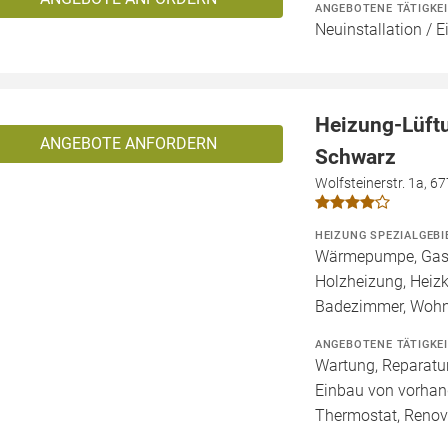
ANGEBOTENE TÄTIGKE
Neuinstallation / 
Heizung-Lüft
ANGEBOTE ANFORDERN
Schwarz
Wolfsteinerstr. 1a, 6
HEIZUNG SPEZIALGEBI
Wärmepumpe, Gashe
Holzheizung, Heizk
Badezimmer, Wohn
ANGEBOTENE TÄTIGKE
Wartung, Reparatur
Einbau von vorhan
Thermostat, Renov