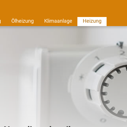
g
Ölheizung
Klimaanlage
Heizung