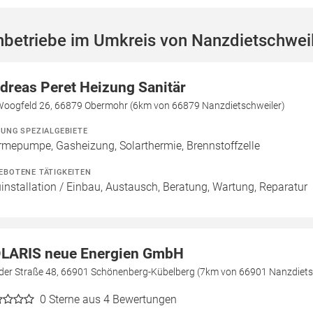
hbetriebe im Umkreis von Nanzdietschwei
dreas Peret Heizung Sanitär
Woogfeld 26, 66879 Obermohr (6km von 66879 Nanzdietschweiler)
ZUNG SPEZIALGEBIETE
mepumpe, Gasheizung, Solarthermie, Brennstoffzelle
EBOTENE TÄTIGKEITEN
installation / Einbau, Austausch, Beratung, Wartung, Reparatur
LARIS neue Energien GmbH
der Straße 48, 66901 Schönenberg-Kübelberg (7km von 66901 Nanzdiets
0
Sterne aus 4 Bewertungen