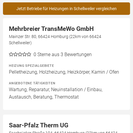
Jetzt Betriebe für Heizungen in Schellweiler vergleichen
Mehrbreier TransMeWo GmbH
Mainzer Str. 80, 66424 Homburg (22km von 66424
Schellweiler)
0
Sterne aus 3 Bewertungen
HEIZUNG SPEZIALGEBIETE
Pelletheizung, Holzheizung, Heizkörper, Kamin / Ofen
ANGEBOTENE TÄTIGKEITEN
Wartung, Reparatur, Neuinstallation / Einbau,
Austausch, Beratung, Thermostat
Saar-Pfalz Therm UG