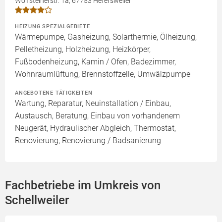
Wolfsteinerstr. 1a, 67753 Hefersweiler
HEIZUNG SPEZIALGEBIETE
Wärmepumpe, Gasheizung, Solarthermie, Ölheizung,
Pelletheizung, Holzheizung, Heizkörper,
Fußbodenheizung, Kamin / Ofen, Badezimmer,
Wohnraumlüftung, Brennstoffzelle, Umwälzpumpe
ANGEBOTENE TÄTIGKEITEN
Wartung, Reparatur, Neuinstallation / Einbau,
Austausch, Beratung, Einbau von vorhandenem
Neugerät, Hydraulischer Abgleich, Thermostat,
Renovierung, Renovierung / Badsanierung
Fachbetriebe im Umkreis von
Schellweiler