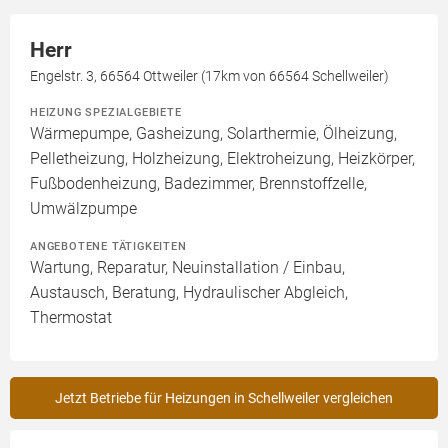
Herr
Engelstr. 3, 66564 Ottweiler (17km von 66564 Schellweiler)
HEIZUNG SPEZIALGEBIETE
Wärmepumpe, Gasheizung, Solarthermie, Ölheizung,
Pelletheizung, Holzheizung, Elektroheizung, Heizkörper,
Fußbodenheizung, Badezimmer, Brennstoffzelle,
Umwälzpumpe
ANGEBOTENE TÄTIGKEITEN
Wartung, Reparatur, Neuinstallation / Einbau,
Austausch, Beratung, Hydraulischer Abgleich,
Thermostat
Jetzt Betriebe für Heizungen in Schellweiler vergleichen