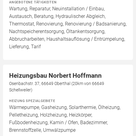
ANGEBOTENE TÄTIGKEITEN
Wartung, Reparatur, Neuinstallation / Einbau,
Austausch, Beratung, Hydraulischer Abgleich,
Thermostat, Renovierung, Renovierung / Badsanierung,
Nachtspeicherentsorgung, Öltankentsorgung,
Abbrucharbeiten, Haushaltsauflösung / Entrümpelung,
Lieferung, Tarif
Heizungsbau Norbert Hoffmann
Osenbachstr. 37, 66649 Oberthal (20km von 66649
Schellweiler)
HEIZUNG SPEZIALGEBIETE
Wärmepumpe, Gasheizung, Solarthermie, Ölheizung,
Pelletheizung, Holzheizung, Heizkörper,
Fußbodenheizung, Kamin / Ofen, Badezimmer,
Brennstoffzelle, Umwälzpumpe