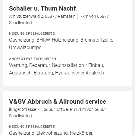
Schaller u. Thum Nachf.
Am Stutzenwald 2, 66877 Ramstein (17km von 66877
Schellweiler)
HEIZUNG SPEZIALGEBIETE
Gasheizung, BHKW, Holzheizung, Brennstoffzelle,
Umwälzpumpe
ANGEBOTENE TÄTIGKEITEN
Wartung, Reparatur, Neuinstallation / Einbau,
Austausch, Beratung, Hydraulischer Abgleich
V&GV Abbruch & Allround service
illinger Strasse 71, 66564 Ottweiler (17km von 66564
Schellweiler)
HEIZUNG SPEZIALGEBIETE
Gasheizung, Elektroheizung, Heizkörper,