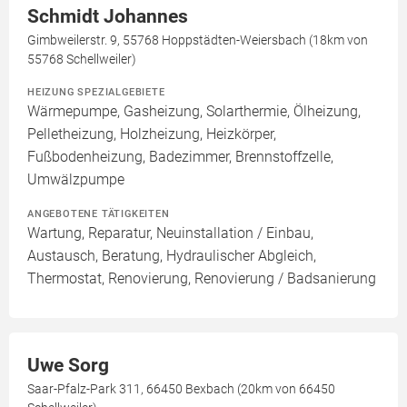
Schmidt Johannes
Gimbweilerstr. 9, 55768 Hoppstädten-Weiersbach (18km von
55768 Schellweiler)
HEIZUNG SPEZIALGEBIETE
Wärmepumpe, Gasheizung, Solarthermie, Ölheizung,
Pelletheizung, Holzheizung, Heizkörper,
Fußbodenheizung, Badezimmer, Brennstoffzelle,
Umwälzpumpe
ANGEBOTENE TÄTIGKEITEN
Wartung, Reparatur, Neuinstallation / Einbau,
Austausch, Beratung, Hydraulischer Abgleich,
Thermostat, Renovierung, Renovierung / Badsanierung
Uwe Sorg
Saar-Pfalz-Park 311, 66450 Bexbach (20km von 66450