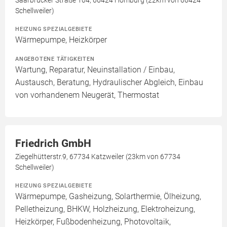
Saarbrücker Straße 104, 66424 Homburg (22km von 66424
Schellweiler)
HEIZUNG SPEZIALGEBIETE
Wärmepumpe, Heizkörper
ANGEBOTENE TÄTIGKEITEN
Wartung, Reparatur, Neuinstallation / Einbau,
Austausch, Beratung, Hydraulischer Abgleich, Einbau
von vorhandenem Neugerät, Thermostat
Friedrich GmbH
Ziegelhütterstr.9, 67734 Katzweiler (23km von 67734
Schellweiler)
HEIZUNG SPEZIALGEBIETE
Wärmepumpe, Gasheizung, Solarthermie, Ölheizung,
Pelletheizung, BHKW, Holzheizung, Elektroheizung,
Heizkörper, Fußbodenheizung, Photovoltaik,