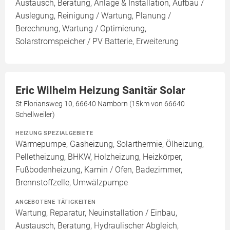
Austausch, Beratung, Anlage & Installation, Aufbau /
Auslegung, Reinigung / Wartung, Planung /
Berechnung, Wartung / Optimierung,
Solarstromspeicher / PV Batterie, Erweiterung
Eric Wilhelm Heizung Sanitär Solar
St.Floriansweg 10, 66640 Namborn (15km von 66640
Schellweiler)
HEIZUNG SPEZIALGEBIETE
Wärmepumpe, Gasheizung, Solarthermie, Ölheizung,
Pelletheizung, BHKW, Holzheizung, Heizkörper,
Fußbodenheizung, Kamin / Ofen, Badezimmer,
Brennstoffzelle, Umwälzpumpe
ANGEBOTENE TÄTIGKEITEN
Wartung, Reparatur, Neuinstallation / Einbau,
Austausch, Beratung, Hydraulischer Abgleich,