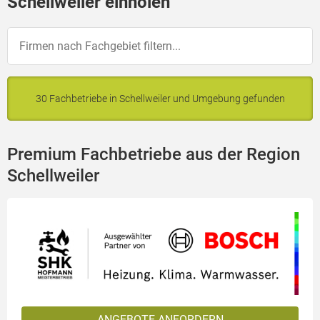
Schellweiler einholen
30 Fachbetriebe in Schellweiler und Umgebung gefunden
Premium Fachbetriebe aus der Region
Schellweiler
ANGEBOTE ANFORDERN