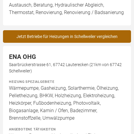
Austausch, Beratung, Hydraulischer Abgleich,
Thermostat, Renovierung, Renovierung / Badsanierung
Jetzt Betriebe für Heizungen in Schellweiler vergleichen
ENA OHG
Saarbrückerstrasse 61, 67742 Lauterecken (21km von 67742
Schellweiler)
HEIZUNG SPEZIALGEBIETE
Wärmepumpe, Gasheizung, Solarthermie, Ölheizung,
Pelletheizung, BHKW, Holzheizung, Elektroheizung,
Heizkörper, Fußbodenheizung, Photovoltaik,
Biogasanlage, Kamin / Ofen, Badezimmer,
Brennstoffzelle, Umwälzpumpe
ANGEBOTENE TÄTIGKEITEN