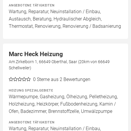
ANGEBOTENE TÄTIGKEITEN
Wartung, Reparatur, Neuinstallation / Einbau,
Austausch, Beratung, Hydraulischer Abgleich,
Thermostat, Renovierung, Renovierung / Badsanierung
Marc Heck Heizung
Am Zirkelborn 1, 66649 Oberthal, Saar (20km von 66649
Schellweiler)
0
Sterne aus 2 Bewertungen
HEIZUNG SPEZIALGEBIETE
Wärmepumpe, Gasheizung, Ölheizung, Pelletheizung,
Holzheizung, Heizkörper, Fußbodenheizung, Kamin /
Ofen, Badezimmer, Brennstoffzelle, Umwälzpumpe
ANGEBOTENE TÄTIGKEITEN
Wartung, Reparatur, Neuinstallation / Einbau,