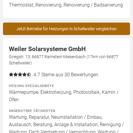
Thermostat, Renovierung, Renovierung / Badsanierung
Jetzt Betriebe für Heizungen in Schellweiler vergleichen
Weiler Solarsysteme GmbH
Griegstr. 13, 66877 Ramstein-Miesenbach (17km von 66877
Schellweiler)
4.7
Sterne aus 30 Bewertungen
HEIZUNG SPEZIALGEBIETE
Wärmepumpe, Elektroheizung, Photovoltaik, Kamin /
Ofen
ANGEBOTENE TÄTIGKEITEN
Wartung, Reparatur, Neuinstallation / Einbau,
Austausch, Beratung, Anlage & Installation, Reinigung /
Wartung, Dach Vermietung / Verpachtung, Wartung /