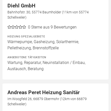
Diehl GmbH
Bahnhofstr. 30, 55774 Baumholder (11km von 55774
Schellweiler)
0
Sterne aus 9 Bewertungen
HEIZUNG SPEZIALGEBIETE
Wärmepumpe, Gasheizung, Solarthermie,
Pelletheizung, Brennstoffzelle
ANGEBOTENE TÄTIGKEITEN
Wartung, Reparatur, Neuinstallation / Einbau,
Austausch, Beratung
Andreas Peret Heizung Sanitär
Im Woogfeld 26, 66879 Obermohr (12km von 66879
Schellweiler)