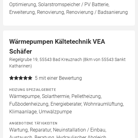
Optimierung, Solarstromspeicher / PV Batterie,
Erweiterung, Renovierung, Renovierung / Badsanierung
Wärmepumpen Kältetechnik VEA
Schäfer
Riegelgrube 19, 55543 Bad Kreuznach (8km von 55543 Sankt
Katharinen)
5
mit einer Bewertung
HEIZUNG SPEZIALGEBIETE
Wärmepumpe, Solarthermie, Pelletheizung,
Fußbodenheizung, Energieberater, Wohnraumlüftung,
Klimaanlage, Umwälzpumpe
ANGEBOTENE TÄTIGKEITEN
Wartung, Reparatur, Neuinstallation / Einbau,
Austausch, Beratung, Hydraulischer Abgleich,