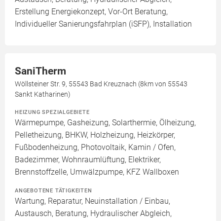
Erstellung Energiekonzept, Vor-Ort Beratung,
Individueller Sanierungsfahrplan (iSFP), Installation
SaniTherm
Wöllsteiner Str. 9, 55543 Bad Kreuznach (8km von 55543
Sankt Katharinen)
HEIZUNG SPEZIALGEBIETE
Wärmepumpe, Gasheizung, Solarthermie, Ölheizung,
Pelletheizung, BHKW, Holzheizung, Heizkörper,
Fußbodenheizung, Photovoltaik, Kamin / Ofen,
Badezimmer, Wohnraumlüftung, Elektriker,
Brennstoffzelle, Umwälzpumpe, KFZ Wallboxen
ANGEBOTENE TÄTIGKEITEN
Wartung, Reparatur, Neuinstallation / Einbau,
Austausch, Beratung, Hydraulischer Abgleich,