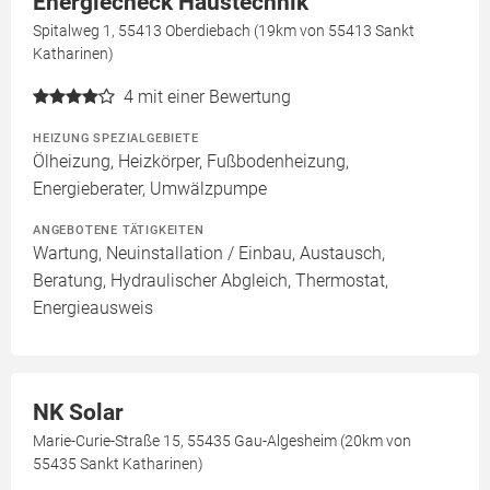
Energiecheck Haustechnik
Spitalweg 1, 55413 Oberdiebach (19km von 55413 Sankt
Katharinen)
4
mit einer Bewertung
HEIZUNG SPEZIALGEBIETE
Ölheizung, Heizkörper, Fußbodenheizung,
Energieberater, Umwälzpumpe
ANGEBOTENE TÄTIGKEITEN
Wartung, Neuinstallation / Einbau, Austausch,
Beratung, Hydraulischer Abgleich, Thermostat,
Energieausweis
NK Solar
Marie-Curie-Straße 15, 55435 Gau-Algesheim (20km von
55435 Sankt Katharinen)