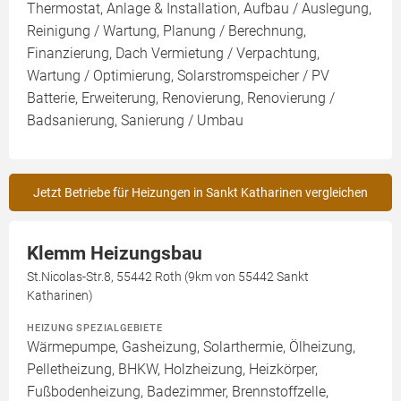
Thermostat, Anlage & Installation, Aufbau / Auslegung,
Reinigung / Wartung, Planung / Berechnung,
Finanzierung, Dach Vermietung / Verpachtung,
Wartung / Optimierung, Solarstromspeicher / PV
Batterie, Erweiterung, Renovierung, Renovierung /
Badsanierung, Sanierung / Umbau
Jetzt Betriebe für Heizungen in Sankt Katharinen vergleichen
Klemm Heizungsbau
St.Nicolas-Str.8, 55442 Roth (9km von 55442 Sankt
Katharinen)
HEIZUNG SPEZIALGEBIETE
Wärmepumpe, Gasheizung, Solarthermie, Ölheizung,
Pelletheizung, BHKW, Holzheizung, Heizkörper,
Fußbodenheizung, Badezimmer, Brennstoffzelle,