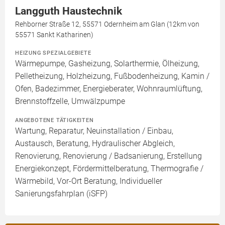
Langguth Haustechnik
Rehborner Straße 12, 55571 Odernheim am Glan (12km von
55571 Sankt Katharinen)
HEIZUNG SPEZIALGEBIETE
Wärmepumpe, Gasheizung, Solarthermie, Ölheizung,
Pelletheizung, Holzheizung, Fußbodenheizung, Kamin /
Ofen, Badezimmer, Energieberater, Wohnraumlüftung,
Brennstoffzelle, Umwälzpumpe
ANGEBOTENE TÄTIGKEITEN
Wartung, Reparatur, Neuinstallation / Einbau,
Austausch, Beratung, Hydraulischer Abgleich,
Renovierung, Renovierung / Badsanierung, Erstellung
Energiekonzept, Fördermittelberatung, Thermografie /
Wärmebild, Vor-Ort Beratung, Individueller
Sanierungsfahrplan (iSFP)