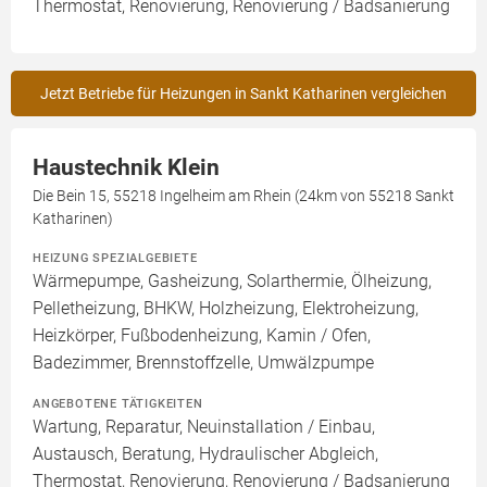
Thermostat, Renovierung, Renovierung / Badsanierung
Jetzt Betriebe für Heizungen in Sankt Katharinen vergleichen
Haustechnik Klein
Die Bein 15, 55218 Ingelheim am Rhein (24km von 55218 Sankt
Katharinen)
HEIZUNG SPEZIALGEBIETE
Wärmepumpe, Gasheizung, Solarthermie, Ölheizung,
Pelletheizung, BHKW, Holzheizung, Elektroheizung,
Heizkörper, Fußbodenheizung, Kamin / Ofen,
Badezimmer, Brennstoffzelle, Umwälzpumpe
ANGEBOTENE TÄTIGKEITEN
Wartung, Reparatur, Neuinstallation / Einbau,
Austausch, Beratung, Hydraulischer Abgleich,
Thermostat, Renovierung, Renovierung / Badsanierung