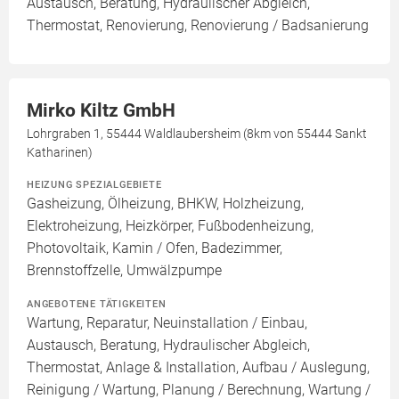
Austausch, Beratung, Hydraulischer Abgleich,
Thermostat, Renovierung, Renovierung / Badsanierung
Mirko Kiltz GmbH
Lohrgraben 1, 55444 Waldlaubersheim (8km von 55444 Sankt
Katharinen)
HEIZUNG SPEZIALGEBIETE
Gasheizung, Ölheizung, BHKW, Holzheizung,
Elektroheizung, Heizkörper, Fußbodenheizung,
Photovoltaik, Kamin / Ofen, Badezimmer,
Brennstoffzelle, Umwälzpumpe
ANGEBOTENE TÄTIGKEITEN
Wartung, Reparatur, Neuinstallation / Einbau,
Austausch, Beratung, Hydraulischer Abgleich,
Thermostat, Anlage & Installation, Aufbau / Auslegung,
Reinigung / Wartung, Planung / Berechnung, Wartung /