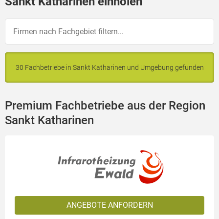
Sankt Katharinen einholen
30 Fachbetriebe in Sankt Katharinen und Umgebung gefunden
Premium Fachbetriebe aus der Region
Sankt Katharinen
ANGEBOTE ANFORDERN