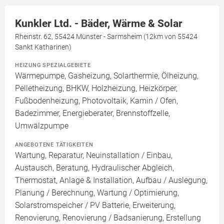
Kunkler Ltd. - Bäder, Wärme & Solar
Rheinstr. 62, 55424 Münster - Sarmsheim (12km von 55424
Sankt Katharinen)
HEIZUNG SPEZIALGEBIETE
Wärmepumpe, Gasheizung, Solarthermie, Ölheizung,
Pelletheizung, BHKW, Holzheizung, Heizkörper,
Fußbodenheizung, Photovoltaik, Kamin / Ofen,
Badezimmer, Energieberater, Brennstoffzelle,
Umwälzpumpe
ANGEBOTENE TÄTIGKEITEN
Wartung, Reparatur, Neuinstallation / Einbau,
Austausch, Beratung, Hydraulischer Abgleich,
Thermostat, Anlage & Installation, Aufbau / Auslegung,
Planung / Berechnung, Wartung / Optimierung,
Solarstromspeicher / PV Batterie, Erweiterung,
Renovierung, Renovierung / Badsanierung, Erstellung