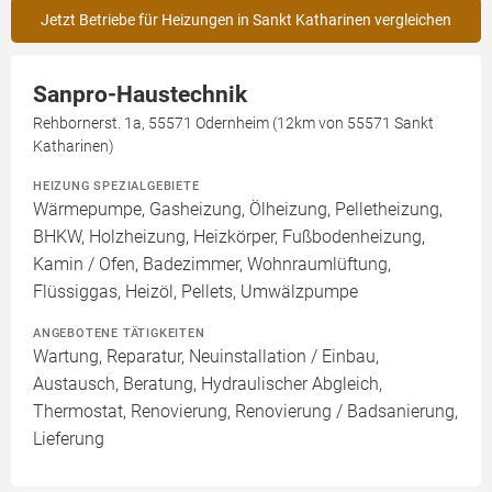
Jetzt Betriebe für Heizungen in Sankt Katharinen vergleichen
Sanpro-Haustechnik
Rehbornerst. 1a, 55571 Odernheim (12km von 55571 Sankt
Katharinen)
HEIZUNG SPEZIALGEBIETE
Wärmepumpe, Gasheizung, Ölheizung, Pelletheizung,
BHKW, Holzheizung, Heizkörper, Fußbodenheizung,
Kamin / Ofen, Badezimmer, Wohnraumlüftung,
Flüssiggas, Heizöl, Pellets, Umwälzpumpe
ANGEBOTENE TÄTIGKEITEN
Wartung, Reparatur, Neuinstallation / Einbau,
Austausch, Beratung, Hydraulischer Abgleich,
Thermostat, Renovierung, Renovierung / Badsanierung,
Lieferung