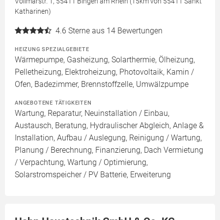
Vollmarstr. 1, 55411 Bingen am Rhein (15km von 55411 Sankt
Katharinen)
4.6
Sterne aus 14 Bewertungen
HEIZUNG SPEZIALGEBIETE
Wärmepumpe, Gasheizung, Solarthermie, Ölheizung,
Pelletheizung, Elektroheizung, Photovoltaik, Kamin /
Ofen, Badezimmer, Brennstoffzelle, Umwälzpumpe
ANGEBOTENE TÄTIGKEITEN
Wartung, Reparatur, Neuinstallation / Einbau,
Austausch, Beratung, Hydraulischer Abgleich, Anlage &
Installation, Aufbau / Auslegung, Reinigung / Wartung,
Planung / Berechnung, Finanzierung, Dach Vermietung
/ Verpachtung, Wartung / Optimierung,
Solarstromspeicher / PV Batterie, Erweiterung