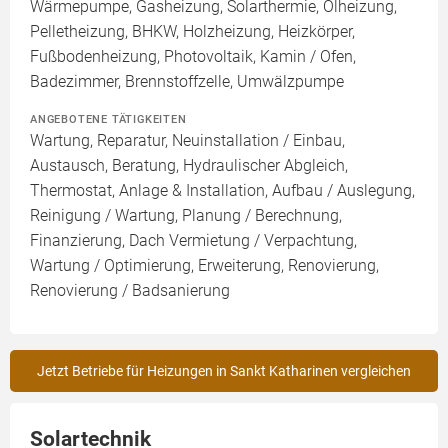
Wärmepumpe, Gasheizung, Solarthermie, Ölheizung,
Pelletheizung, BHKW, Holzheizung, Heizkörper,
Fußbodenheizung, Photovoltaik, Kamin / Ofen,
Badezimmer, Brennstoffzelle, Umwälzpumpe
ANGEBOTENE TÄTIGKEITEN
Wartung, Reparatur, Neuinstallation / Einbau,
Austausch, Beratung, Hydraulischer Abgleich,
Thermostat, Anlage & Installation, Aufbau / Auslegung,
Reinigung / Wartung, Planung / Berechnung,
Finanzierung, Dach Vermietung / Verpachtung,
Wartung / Optimierung, Erweiterung, Renovierung,
Renovierung / Badsanierung
Jetzt Betriebe für Heizungen in Sankt Katharinen vergleichen
Solartechnik