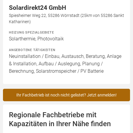
Solardirekt24 GmbH
Spiesheimer Weg 22, 55286 Wörrstadt (25km von 55286 Sankt
Katharinen)
HEIZUNG SPEZIALGEBIETE
Solarthermie, Photovoltaik
ANGEBOTENE TÄTIGKEITEN
Neuinstallation / Einbau, Austausch, Beratung, Anlage
& Installation, Aufbau / Auslegung, Planung /
Berechnung, Solarstromspeicher / PV Batterie
Ihr Fachbetrieb ist noch nicht gelistet? Jetzt anmelden!
Regionale Fachbetriebe mit
Kapazitäten in Ihrer Nähe finden