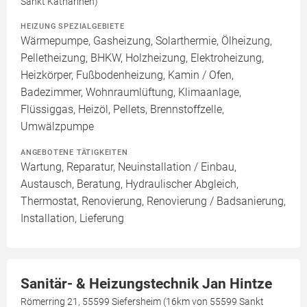
Sankt Katharinen)
HEIZUNG SPEZIALGEBIETE
Wärmepumpe, Gasheizung, Solarthermie, Ölheizung,
Pelletheizung, BHKW, Holzheizung, Elektroheizung,
Heizkörper, Fußbodenheizung, Kamin / Ofen,
Badezimmer, Wohnraumlüftung, Klimaanlage,
Flüssiggas, Heizöl, Pellets, Brennstoffzelle,
Umwälzpumpe
ANGEBOTENE TÄTIGKEITEN
Wartung, Reparatur, Neuinstallation / Einbau,
Austausch, Beratung, Hydraulischer Abgleich,
Thermostat, Renovierung, Renovierung / Badsanierung,
Installation, Lieferung
Sanitär- & Heizungstechnik Jan Hintze
Römerring 21, 55599 Siefersheim (16km von 55599 Sankt