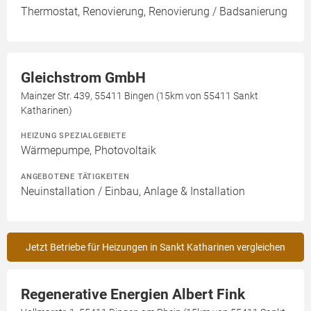
Thermostat, Renovierung, Renovierung / Badsanierung
Gleichstrom GmbH
Mainzer Str. 439, 55411 Bingen (15km von 55411 Sankt
Katharinen)
HEIZUNG SPEZIALGEBIETE
Wärmepumpe, Photovoltaik
ANGEBOTENE TÄTIGKEITEN
Neuinstallation / Einbau, Anlage & Installation
Jetzt Betriebe für Heizungen in Sankt Katharinen vergleichen
Regenerative Energien Albert Fink