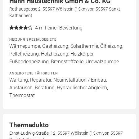
Hahn Haustechnik GmbH & Co. KG
Rathausgasse 2, 55597 Wöllstein (15km von 55597 Sankt
Katharinen)
4
mit einer Bewertung
HEIZUNG SPEZIALGEBIETE
Wärmepumpe, Gasheizung, Solarthermie, Ölheizung,
Pelletheizung, Holzheizung, Heizkörper,
Fußbodenheizung, Brennstoffzelle, Umwälzpumpe
ANGEBOTENE TÄTIGKEITEN
Wartung, Reparatur, Neuinstallation / Einbau,
Austausch, Beratung, Hydraulischer Abgleich,
Thermostat
Thermadukto
Ernst-Ludwig-Straße, 12, 55597 Wöllstein (15km von 55597