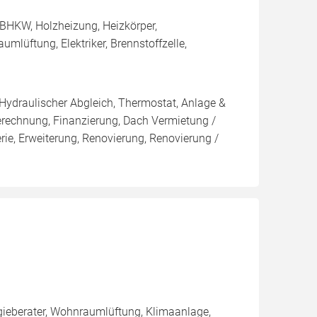
BHKW, Holzheizung, Heizkörper,
lüftung, Elektriker, Brennstoffzelle,
 Hydraulischer Abgleich, Thermostat, Anlage &
Berechnung, Finanzierung, Dach Vermietung /
rie, Erweiterung, Renovierung, Renovierung /
ieberater, Wohnraumlüftung, Klimaanlage,