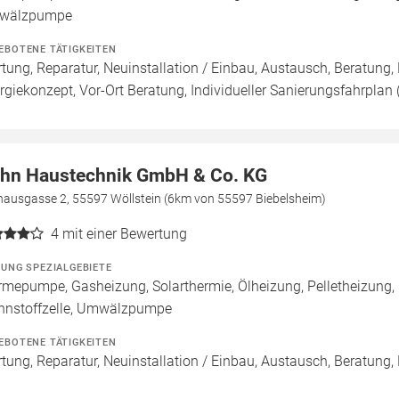
wälzpumpe
EBOTENE TÄTIGKEITEN
tung, Reparatur, Neuinstallation / Einbau, Austausch, Beratung, 
rgiekonzept, Vor-Ort Beratung, Individueller Sanierungsfahrplan (
hn Haustechnik GmbH & Co. KG
hausgasse 2, 55597 Wöllstein (6km von 55597 Biebelsheim)
4
mit einer Bewertung
ZUNG SPEZIALGEBIETE
mepumpe, Gasheizung, Solarthermie, Ölheizung, Pelletheizung,
nnstoffzelle, Umwälzpumpe
EBOTENE TÄTIGKEITEN
tung, Reparatur, Neuinstallation / Einbau, Austausch, Beratung,