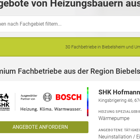
gebote von Heizungsbauern aus
30 Fachbetriebe in Biebelsheim und 
mium Fachbetriebe aus der Region Biebel
SHK Hofmann 
Kingsbrigering 46, 6
HEIZUNG SPEZIALGEBI
Wärmepumpe
ANGEBOTE ANFORDERN
ANGEBOTENE TÄTIGKE
Neuinstallation / 