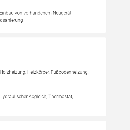
g, Einbau von vorhandenem Neugerät,
adsanierung
 Holzheizung, Heizkörper, Fußbodenheizung,
 Hydraulischer Abgleich, Thermostat,