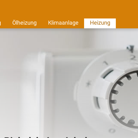
g
Ölheizung
Klimaanlage
Heizung