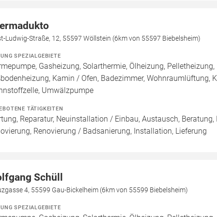
ermadukto
t-Ludwig-Straße, 12, 55597 Wöllstein (6km von 55597 Biebelsheim)
ZUNG SPEZIALGEBIETE
mepumpe, Gasheizung, Solarthermie, Ölheizung, Pelletheizung, 
bodenheizung, Kamin / Ofen, Badezimmer, Wohnraumlüftung, Klim
nnstoffzelle, Umwälzpumpe
EBOTENE TÄTIGKEITEN
tung, Reparatur, Neuinstallation / Einbau, Austausch, Beratung,
ovierung, Renovierung / Badsanierung, Installation, Lieferung
lfgang Schüll
uzgasse 4, 55599 Gau-Bickelheim (6km von 55599 Biebelsheim)
ZUNG SPEZIALGEBIETE