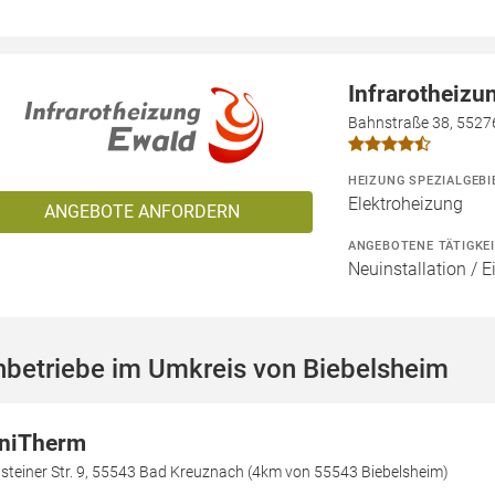
Infrarotheizu
Bahnstraße 38, 5527
HEIZUNG SPEZIALGEBI
Elektroheizung
ANGEBOTE ANFORDERN
ANGEBOTENE TÄTIGKE
Neuinstallation / 
hbetriebe im Umkreis von Biebelsheim
niTherm
steiner Str. 9, 55543 Bad Kreuznach (4km von 55543 Biebelsheim)