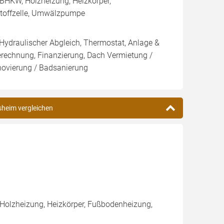
BHKW, Holzheizung, Heizkörper,
stoffzelle, Umwälzpumpe
 Hydraulischer Abgleich, Thermostat, Anlage &
Berechnung, Finanzierung, Dach Vermietung /
novierung / Badsanierung
lsheim vergleichen
 Holzheizung, Heizkörper, Fußbodenheizung,