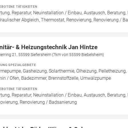
EBOTENE TÄTIGKEITEN
tung, Reparatur, Neuinstallation / Einbau, Austausch, Beratun
raulischer Abgleich, Thermostat, Renovierung, Renovierung / B
nitär- & Heizungstechnik Jan Hintze
erring 21, 55599 Siefersheim (7km von 55599 Biebelsheim)
ZUNG SPEZIALGEBIETE
mepumpe, Gasheizung, Solarthermie, Ölheizung, Pelletheizung,
in / Ofen, Badezimmer, Brennstoffzelle, Umwälzpumpe
EBOTENE TÄTIGKEITEN
tung, Reparatur, Neuinstallation / Einbau, Austausch, Beratung,
ovierung, Renovierung / Badsanierung