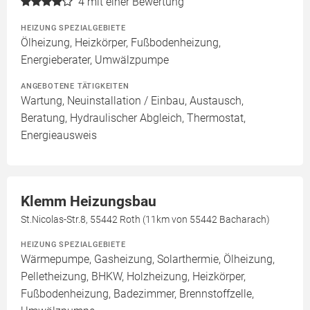
4
mit einer Bewertung
HEIZUNG SPEZIALGEBIETE
Ölheizung, Heizkörper, Fußbodenheizung,
Energieberater, Umwälzpumpe
ANGEBOTENE TÄTIGKEITEN
Wartung, Neuinstallation / Einbau, Austausch,
Beratung, Hydraulischer Abgleich, Thermostat,
Energieausweis
Klemm Heizungsbau
St.Nicolas-Str.8, 55442 Roth (11km von 55442 Bacharach)
HEIZUNG SPEZIALGEBIETE
Wärmepumpe, Gasheizung, Solarthermie, Ölheizung,
Pelletheizung, BHKW, Holzheizung, Heizkörper,
Fußbodenheizung, Badezimmer, Brennstoffzelle,