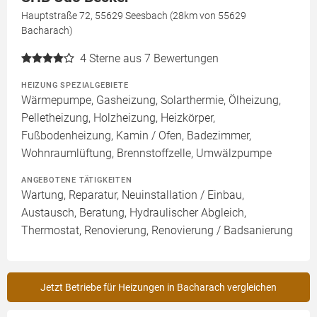
Hauptstraße 72, 55629 Seesbach (28km von 55629
Bacharach)
4
Sterne aus 7 Bewertungen
HEIZUNG SPEZIALGEBIETE
Wärmepumpe, Gasheizung, Solarthermie, Ölheizung,
Pelletheizung, Holzheizung, Heizkörper,
Fußbodenheizung, Kamin / Ofen, Badezimmer,
Wohnraumlüftung, Brennstoffzelle, Umwälzpumpe
ANGEBOTENE TÄTIGKEITEN
Wartung, Reparatur, Neuinstallation / Einbau,
Austausch, Beratung, Hydraulischer Abgleich,
Thermostat, Renovierung, Renovierung / Badsanierung
Jetzt Betriebe für Heizungen in Bacharach vergleichen