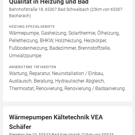
Qualität in Heizung und Bad
Bahnhofstraße 18, 65307 Bad Schwalbach (23km von 65307
Bacharach)
HEIZUNG SPEZIALGEBIETE
Wärmepumpe, Gasheizung, Solarthermie, Ölheizung,
Pelletheizung, BHKW, Holzheizung, Heizkörper,
Fußbodenheizung, Badezimmer, Brennstoffzelle,
Umwälzpumpe
ANGEBOTENE TÄTIGKEITEN
Wartung, Reparatur, Neuinstallation / Einbau,
Austausch, Beratung, Hydraulischer Abgleich,
Thermostat, Renovierung, Renovierung / Badsanierung
Wärmepumpen Kältetechnik VEA
Schäfer
Riegelgrube 19, 55543 Bad Kreuznach (24km von 55543