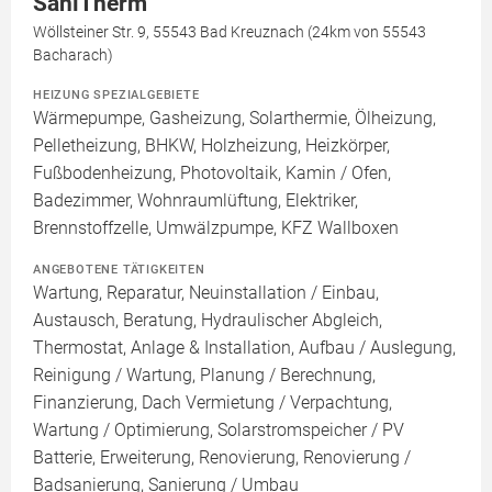
SaniTherm
Wöllsteiner Str. 9, 55543 Bad Kreuznach (24km von 55543
Bacharach)
HEIZUNG SPEZIALGEBIETE
Wärmepumpe, Gasheizung, Solarthermie, Ölheizung,
Pelletheizung, BHKW, Holzheizung, Heizkörper,
Fußbodenheizung, Photovoltaik, Kamin / Ofen,
Badezimmer, Wohnraumlüftung, Elektriker,
Brennstoffzelle, Umwälzpumpe, KFZ Wallboxen
ANGEBOTENE TÄTIGKEITEN
Wartung, Reparatur, Neuinstallation / Einbau,
Austausch, Beratung, Hydraulischer Abgleich,
Thermostat, Anlage & Installation, Aufbau / Auslegung,
Reinigung / Wartung, Planung / Berechnung,
Finanzierung, Dach Vermietung / Verpachtung,
Wartung / Optimierung, Solarstromspeicher / PV
Batterie, Erweiterung, Renovierung, Renovierung /
Badsanierung, Sanierung / Umbau