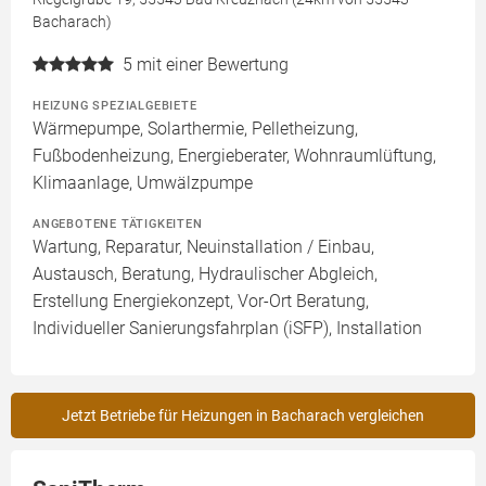
Bacharach)
5
mit einer Bewertung
HEIZUNG SPEZIALGEBIETE
Wärmepumpe, Solarthermie, Pelletheizung,
Fußbodenheizung, Energieberater, Wohnraumlüftung,
Klimaanlage, Umwälzpumpe
ANGEBOTENE TÄTIGKEITEN
Wartung, Reparatur, Neuinstallation / Einbau,
Austausch, Beratung, Hydraulischer Abgleich,
Erstellung Energiekonzept, Vor-Ort Beratung,
Individueller Sanierungsfahrplan (iSFP), Installation
Jetzt Betriebe für Heizungen in Bacharach vergleichen