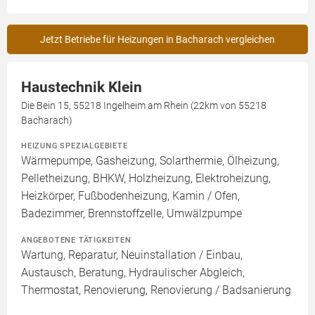
Jetzt Betriebe für Heizungen in Bacharach vergleichen
Haustechnik Klein
Die Bein 15, 55218 Ingelheim am Rhein (22km von 55218
Bacharach)
HEIZUNG SPEZIALGEBIETE
Wärmepumpe, Gasheizung, Solarthermie, Ölheizung,
Pelletheizung, BHKW, Holzheizung, Elektroheizung,
Heizkörper, Fußbodenheizung, Kamin / Ofen,
Badezimmer, Brennstoffzelle, Umwälzpumpe
ANGEBOTENE TÄTIGKEITEN
Wartung, Reparatur, Neuinstallation / Einbau,
Austausch, Beratung, Hydraulischer Abgleich,
Thermostat, Renovierung, Renovierung / Badsanierung