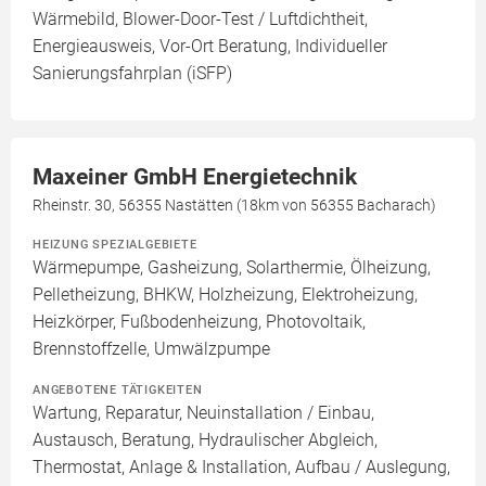
Wärmebild, Blower-Door-Test / Luftdichtheit,
Energieausweis, Vor-Ort Beratung, Individueller
Sanierungsfahrplan (iSFP)
Maxeiner GmbH Energietechnik
Rheinstr. 30, 56355 Nastätten (18km von 56355 Bacharach)
HEIZUNG SPEZIALGEBIETE
Wärmepumpe, Gasheizung, Solarthermie, Ölheizung,
Pelletheizung, BHKW, Holzheizung, Elektroheizung,
Heizkörper, Fußbodenheizung, Photovoltaik,
Brennstoffzelle, Umwälzpumpe
ANGEBOTENE TÄTIGKEITEN
Wartung, Reparatur, Neuinstallation / Einbau,
Austausch, Beratung, Hydraulischer Abgleich,
Thermostat, Anlage & Installation, Aufbau / Auslegung,