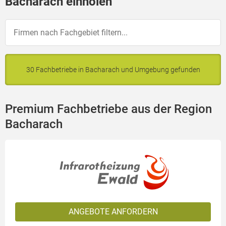
Bacharach einholen
30 Fachbetriebe in Bacharach und Umgebung gefunden
Premium Fachbetriebe aus der Region
Bacharach
ANGEBOTE ANFORDERN