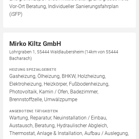
Vor-Ort Beratung, Individueller Sanierungsfahrplan
(iSFP)
Mirko Kiltz GmbH
Lohrgraben 1, 55444 Waldlaubersheim (14km von 55444
Bacharach)
HEIZUNG SPEZIALGEBIETE
Gasheizung, Ölheizung, BHKW, Holzheizung,
Elektroheizung, Heizkörper, Fußbodenheizung,
Photovoltaik, Kamin / Ofen, Badezimmer,
Brennstoffzelle, Umwälzpumpe
ANGEBOTENE TÄTIGKEITEN
Wartung, Reparatur, Neuinstallation / Einbau,
Austausch, Beratung, Hydraulischer Abgleich,
Thermostat, Anlage & Installation, Aufbau / Auslegung,