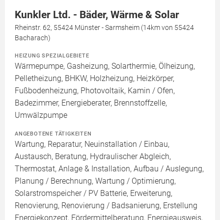
Kunkler Ltd. - Bäder, Wärme & Solar
Rheinstr. 62, 55424 Münster - Sarmsheim (14km von 55424
Bacharach)
HEIZUNG SPEZIALGEBIETE
Wärmepumpe, Gasheizung, Solarthermie, Ölheizung,
Pelletheizung, BHKW, Holzheizung, Heizkörper,
Fußbodenheizung, Photovoltaik, Kamin / Ofen,
Badezimmer, Energieberater, Brennstoffzelle,
Umwälzpumpe
ANGEBOTENE TÄTIGKEITEN
Wartung, Reparatur, Neuinstallation / Einbau,
Austausch, Beratung, Hydraulischer Abgleich,
Thermostat, Anlage & Installation, Aufbau / Auslegung,
Planung / Berechnung, Wartung / Optimierung,
Solarstromspeicher / PV Batterie, Erweiterung,
Renovierung, Renovierung / Badsanierung, Erstellung
Energiekonzept, Fördermittelberatung, Energieausweis,