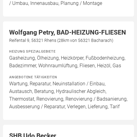
/ Umbau, Innenausbau, Planung / Montage
Wolfgang Petry, BAD-HEIZUNG-FLIESEN
Reifental 9, 56321 Rhens (28km von 56321 Bacharach)
HEIZUNG SPEZIALGEBIETE
Gasheizung, Ölheizung, Heizkörper, Fußbodenheizung,
Badezimmer, Wohnraumlüftung, Fliesen, Heizöl, Gas
ANGEBOTENE TÄTIGKEITEN
Wartung, Reparatur, Neuinstallation / Einbau,
Austausch, Beratung, Hydraulischer Abgleich,
Thermostat, Renovierung, Renovierung / Badsanierung,
Ausbesserung / Reparatur, Verlegen, Lieferung, Tarif
SHB Udo Becker