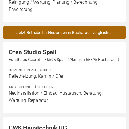
Reinigung / Wartung, Planung / Berechnung,
Erweiterung
Jetzt Betriebe für Heizungen in Bacharach vergleichen
Ofen Studio Spall
Forsthaus Gebroth, 55595 Spall (19km von 55595 Bacharach)
HEIZUNG SPEZIALGEBIETE
Pelletheizung, Kamin / Ofen
ANGEBOTENE TÄTIGKEITEN
Neuinstallation / Einbau, Austausch, Beratung,
Wartung, Reparatur
GWS Haustechnik UG