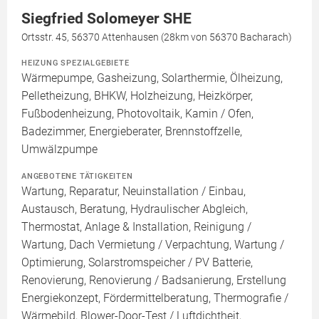
Siegfried Solomeyer SHE
Ortsstr. 45, 56370 Attenhausen (28km von 56370 Bacharach)
HEIZUNG SPEZIALGEBIETE
Wärmepumpe, Gasheizung, Solarthermie, Ölheizung,
Pelletheizung, BHKW, Holzheizung, Heizkörper,
Fußbodenheizung, Photovoltaik, Kamin / Ofen,
Badezimmer, Energieberater, Brennstoffzelle,
Umwälzpumpe
ANGEBOTENE TÄTIGKEITEN
Wartung, Reparatur, Neuinstallation / Einbau,
Austausch, Beratung, Hydraulischer Abgleich,
Thermostat, Anlage & Installation, Reinigung /
Wartung, Dach Vermietung / Verpachtung, Wartung /
Optimierung, Solarstromspeicher / PV Batterie,
Renovierung, Renovierung / Badsanierung, Erstellung
Energiekonzept, Fördermittelberatung, Thermografie /
Wärmebild, Blower-Door-Test / Luftdichtheit,