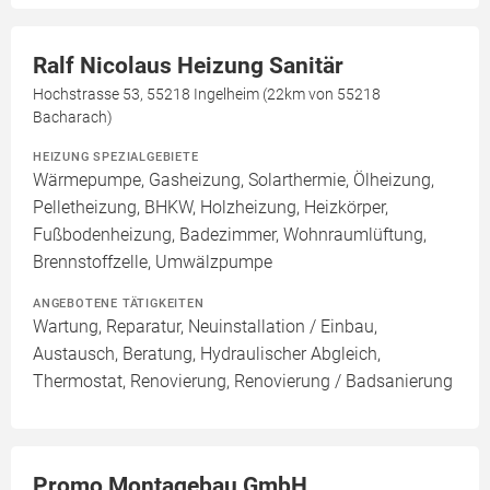
Ralf Nicolaus Heizung Sanitär
Hochstrasse 53, 55218 Ingelheim (22km von 55218
Bacharach)
HEIZUNG SPEZIALGEBIETE
Wärmepumpe, Gasheizung, Solarthermie, Ölheizung,
Pelletheizung, BHKW, Holzheizung, Heizkörper,
Fußbodenheizung, Badezimmer, Wohnraumlüftung,
Brennstoffzelle, Umwälzpumpe
ANGEBOTENE TÄTIGKEITEN
Wartung, Reparatur, Neuinstallation / Einbau,
Austausch, Beratung, Hydraulischer Abgleich,
Thermostat, Renovierung, Renovierung / Badsanierung
Promo Montagebau GmbH