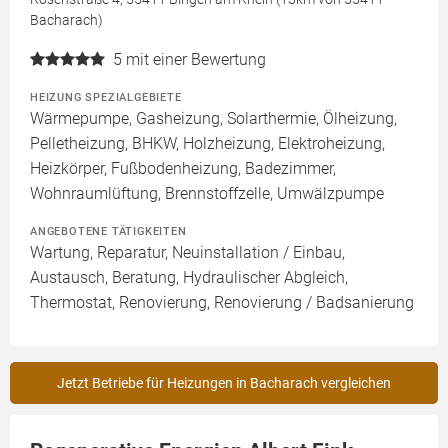
Bacharach)
5
mit einer Bewertung
HEIZUNG SPEZIALGEBIETE
Wärmepumpe, Gasheizung, Solarthermie, Ölheizung,
Pelletheizung, BHKW, Holzheizung, Elektroheizung,
Heizkörper, Fußbodenheizung, Badezimmer,
Wohnraumlüftung, Brennstoffzelle, Umwälzpumpe
ANGEBOTENE TÄTIGKEITEN
Wartung, Reparatur, Neuinstallation / Einbau,
Austausch, Beratung, Hydraulischer Abgleich,
Thermostat, Renovierung, Renovierung / Badsanierung
Jetzt Betriebe für Heizungen in Bacharach vergleichen