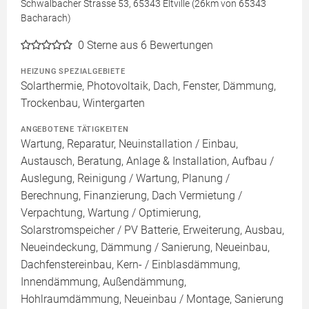
Schwalbacher Strasse 53, 65343 Eltville (26km von 65343
Bacharach)
0
Sterne aus 6 Bewertungen
HEIZUNG SPEZIALGEBIETE
Solarthermie, Photovoltaik, Dach, Fenster, Dämmung,
Trockenbau, Wintergarten
ANGEBOTENE TÄTIGKEITEN
Wartung, Reparatur, Neuinstallation / Einbau,
Austausch, Beratung, Anlage & Installation, Aufbau /
Auslegung, Reinigung / Wartung, Planung /
Berechnung, Finanzierung, Dach Vermietung /
Verpachtung, Wartung / Optimierung,
Solarstromspeicher / PV Batterie, Erweiterung, Ausbau,
Neueindeckung, Dämmung / Sanierung, Neueinbau,
Dachfenstereinbau, Kern- / Einblasdämmung,
Innendämmung, Außendämmung,
Hohlraumdämmung, Neueinbau / Montage, Sanierung