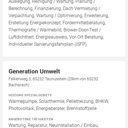
Auslegung, Reinigung / Wartung, Planung /
Berechnung, Finanzierung, Dach Vermietung /
Verpachtung, Wartung / Optimierung, Erweiterung,
Erstellung Energiekonzept, Fördermittelberatung,
Thermografie / Wärmebild, Blower-Door-Test /
Luftdichtheit, Energieausweis, Vor-Ort Beratung,
Individueller Sanierungsfahrplan (iSFP)
Generation Umwelt
Falkenweg.3, 65232 Taunusstein (29km von 65232
Bacharach)
HEIZUNG SPEZIALGEBIETE
Wärmepumpe, Solarthermie, Pelletheizung, BHKW,
Photovoltaik, Energieberater, Brennstoffzelle
ANGEBOTENE TÄTIGKEITEN
Wartung, Reparatur, Neuinstallation / Einbau,