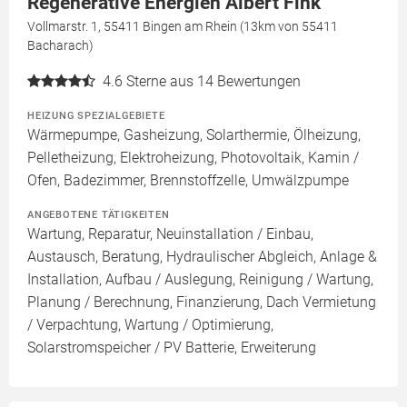
Regenerative Energien Albert Fink
Vollmarstr. 1, 55411 Bingen am Rhein (13km von 55411
Bacharach)
4.6
Sterne aus 14 Bewertungen
HEIZUNG SPEZIALGEBIETE
Wärmepumpe, Gasheizung, Solarthermie, Ölheizung,
Pelletheizung, Elektroheizung, Photovoltaik, Kamin /
Ofen, Badezimmer, Brennstoffzelle, Umwälzpumpe
ANGEBOTENE TÄTIGKEITEN
Wartung, Reparatur, Neuinstallation / Einbau,
Austausch, Beratung, Hydraulischer Abgleich, Anlage &
Installation, Aufbau / Auslegung, Reinigung / Wartung,
Planung / Berechnung, Finanzierung, Dach Vermietung
/ Verpachtung, Wartung / Optimierung,
Solarstromspeicher / PV Batterie, Erweiterung