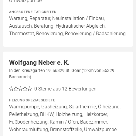
Umwälzpumpe
ANGEBOTENE TÄTIGKEITEN
Wartung, Reparatur, Neuinstallation / Einbau,
Austausch, Beratung, Hydraulischer Abgleich,
Thermostat, Renovierung, Renovierung / Badsanierung
Wolfgang Neber e. K.
In den Kreuzgärten 19, 56329 St. Goar (12km von 56329
Bacharach)
0
Sterne aus 12 Bewertungen
HEIZUNG SPEZIALGEBIETE
Wärmepumpe, Gasheizung, Solarthermie, Ölheizung,
Pelletheizung, BHKW, Holzheizung, Heizkörper,
Fußbodenheizung, Kamin / Ofen, Badezimmer,
Wohnraumlüftung, Brennstoffzelle, Umwälzpumpe