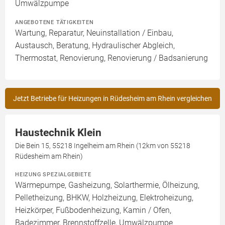
Umwälzpumpe
ANGEBOTENE TÄTIGKEITEN
Wartung, Reparatur, Neuinstallation / Einbau,
Austausch, Beratung, Hydraulischer Abgleich,
Thermostat, Renovierung, Renovierung / Badsanierung
Jetzt Betriebe für Heizungen in Rüdesheim am Rhein vergleichen
Haustechnik Klein
Die Bein 15, 55218 Ingelheim am Rhein (12km von 55218
Rüdesheim am Rhein)
HEIZUNG SPEZIALGEBIETE
Wärmepumpe, Gasheizung, Solarthermie, Ölheizung,
Pelletheizung, BHKW, Holzheizung, Elektroheizung,
Heizkörper, Fußbodenheizung, Kamin / Ofen,
Badezimmer, Brennstoffzelle, Umwälzpumpe