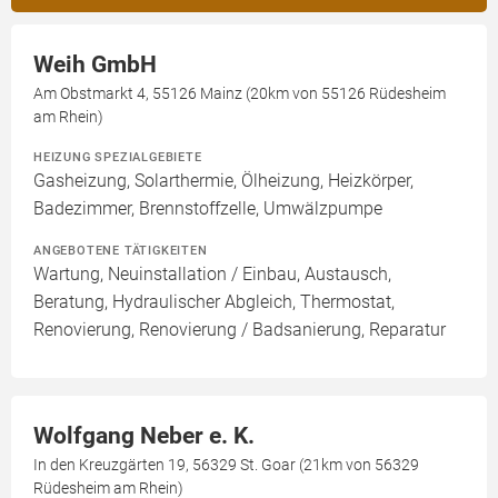
Weih GmbH
Am Obstmarkt 4, 55126 Mainz (20km von 55126 Rüdesheim
am Rhein)
HEIZUNG SPEZIALGEBIETE
Gasheizung, Solarthermie, Ölheizung, Heizkörper,
Badezimmer, Brennstoffzelle, Umwälzpumpe
ANGEBOTENE TÄTIGKEITEN
Wartung, Neuinstallation / Einbau, Austausch,
Beratung, Hydraulischer Abgleich, Thermostat,
Renovierung, Renovierung / Badsanierung, Reparatur
Wolfgang Neber e. K.
In den Kreuzgärten 19, 56329 St. Goar (21km von 56329
Rüdesheim am Rhein)