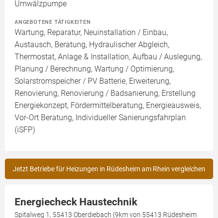
Umwälzpumpe
ANGEBOTENE TÄTIGKEITEN
Wartung, Reparatur, Neuinstallation / Einbau,
Austausch, Beratung, Hydraulischer Abgleich,
Thermostat, Anlage & Installation, Aufbau / Auslegung,
Planung / Berechnung, Wartung / Optimierung,
Solarstromspeicher / PV Batterie, Erweiterung,
Renovierung, Renovierung / Badsanierung, Erstellung
Energiekonzept, Fördermittelberatung, Energieausweis,
Vor-Ort Beratung, Individueller Sanierungsfahrplan
(iSFP)
Jetzt Betriebe für Heizungen in Rüdesheim am Rhein vergleichen
Energiecheck Haustechnik
Spitalweg 1, 55413 Oberdiebach (9km von 55413 Rüdesheim