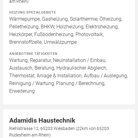
am Rhein)
HEIZUNG SPEZIALGEBIETE
Wärmepumpe, Gasheizung, Solarthermie, Ölheizung,
Pelletheizung, BHKW, Holzheizung, Elektroheizung,
Heizkörper, Fußbodenheizung, Photovoltaik,
Brennstoffzelle, Umwälzpumpe
ANGEBOTENE TÄTIGKEITEN
Wartung, Reparatur, Neuinstallation / Einbau,
Austausch, Beratung, Hydraulischer Abgleich,
Thermostat, Anlage & Installation, Aufbau / Auslegung,
Reinigung / Wartung, Planung / Berechnung,
Erweiterung
Adamidis Haustechnik
Riehlstrasse 12, 65203 Wiesbaden (22km von 65203
Rüdesheim am Rhein)