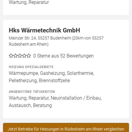
Wartung, Reparatur
Hks Wärmetechnik GmbH
Mainzer Str. 24, 55257 Budenheim (20km von 55257
Rüdesheim am Rhein)
0
Sterne aus 52 Bewertungen
HEIZUNG SPEZIALGEBIETE
Wärmepumpe, Gasheizung, Solarthermie,
Pelletheizung, Brennstoffzelle
ANGEBOTENE TÄTIGKEITEN
Wartung, Reparatur, Neuinstallation / Einbau,
Austausch, Beratung
Jetzt Betriebe für Heizungen in Rüdesheim am Rhein vergleichen