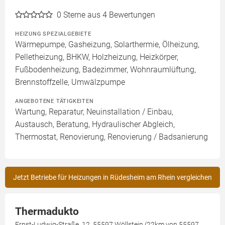
0
Sterne aus 4 Bewertungen
HEIZUNG SPEZIALGEBIETE
Wärmepumpe, Gasheizung, Solarthermie, Ölheizung,
Pelletheizung, BHKW, Holzheizung, Heizkörper,
Fußbodenheizung, Badezimmer, Wohnraumlüftung,
Brennstoffzelle, Umwälzpumpe
ANGEBOTENE TÄTIGKEITEN
Wartung, Reparatur, Neuinstallation / Einbau,
Austausch, Beratung, Hydraulischer Abgleich,
Thermostat, Renovierung, Renovierung / Badsanierung
Jetzt Betriebe für Heizungen in Rüdesheim am Rhein vergleichen
Thermadukto
Ernst-Ludwig-Straße, 12, 55597 Wöllstein (22km von 55597