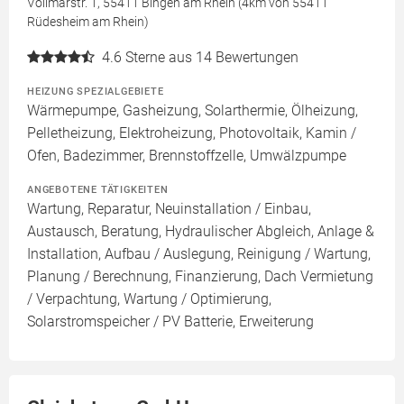
Vollmarstr. 1, 55411 Bingen am Rhein (4km von 55411
Rüdesheim am Rhein)
4.6
Sterne aus 14 Bewertungen
HEIZUNG SPEZIALGEBIETE
Wärmepumpe, Gasheizung, Solarthermie, Ölheizung,
Pelletheizung, Elektroheizung, Photovoltaik, Kamin /
Ofen, Badezimmer, Brennstoffzelle, Umwälzpumpe
ANGEBOTENE TÄTIGKEITEN
Wartung, Reparatur, Neuinstallation / Einbau,
Austausch, Beratung, Hydraulischer Abgleich, Anlage &
Installation, Aufbau / Auslegung, Reinigung / Wartung,
Planung / Berechnung, Finanzierung, Dach Vermietung
/ Verpachtung, Wartung / Optimierung,
Solarstromspeicher / PV Batterie, Erweiterung