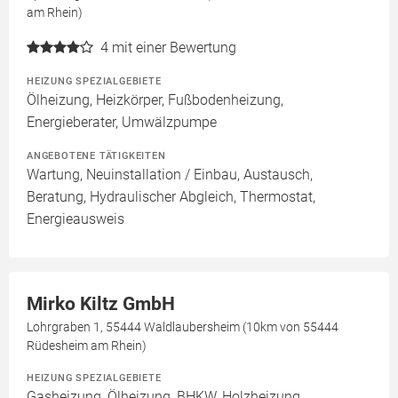
am Rhein)
4
mit einer Bewertung
HEIZUNG SPEZIALGEBIETE
Ölheizung, Heizkörper, Fußbodenheizung,
Energieberater, Umwälzpumpe
ANGEBOTENE TÄTIGKEITEN
Wartung, Neuinstallation / Einbau, Austausch,
Beratung, Hydraulischer Abgleich, Thermostat,
Energieausweis
Mirko Kiltz GmbH
Lohrgraben 1, 55444 Waldlaubersheim (10km von 55444
Rüdesheim am Rhein)
HEIZUNG SPEZIALGEBIETE
Gasheizung, Ölheizung, BHKW, Holzheizung,