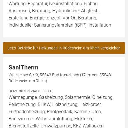
Wartung, Reparatur, Neuinstallation / Einbau,
Austausch, Beratung, Hydraulischer Abgleich,
Erstellung Energiekonzept, Vor-Ort Beratung,
Individueller Sanierungsfahrplan (iSFP), Installation
Jetzt Betriebe für Heizungen in Rüdesheim am Rhein vergleichen
SaniTherm
Wöllsteiner Str. 9, 55543 Bad Kreuznach (17km von 55543
Rüdesheim am Rhein)
HEIZUNG SPEZIALGEBIETE
Wärmepumpe, Gasheizung, Solarthermie, Ölheizung,
Pelletheizung, BHKW, Holzheizung, Heizkörper,
Fußbodenheizung, Photovoltaik, Kamin / Ofen,
Badezimmer, Wohnraumlüftung, Elektriker,
Brennstoffzelle, Umwälzpumpe, KFZ Wallboxen