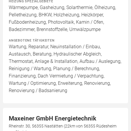
HEIZUNG SPEZIALGEBIETE
Wärmepumpe, Gasheizung, Solarthermie, Ölheizung,
Pelletheizung, BHKW, Holzheizung, Heizkörper,
Fußbodenheizung, Photovoltaik, Kamin / Ofen,
Badezimmer, Brennstoffzelle, Umwälzpumpe
ANGEBOTENE TÄTIGKEITEN
Wartung, Reparatur, Neuinstallation / Einbau,
Austausch, Beratung, Hydraulischer Abgleich,
Thermostat, Anlage & Installation, Aufbau / Auslegung,
Reinigung / Wartung, Planung / Berechnung,
Finanzierung, Dach Vermietung / Verpachtung,
Wartung / Optimierung, Erweiterung, Renovierung,
Renovierung / Badsanierung
Maxeiner GmbH Energietechnik
Rheinstr. 30, 56355 Nastätten (22km von 56355 Rüdesheim