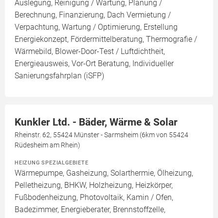
Auslegung, Reinigung / Wartung, Planung /
Berechnung, Finanzierung, Dach Vermietung /
Verpachtung, Wartung / Optimierung, Erstellung
Energiekonzept, Fördermittelberatung, Thermografie /
Wärmebild, Blower-Door-Test / Luftdichtheit,
Energieausweis, Vor-Ort Beratung, Individueller
Sanierungsfahrplan (iSFP)
Kunkler Ltd. - Bäder, Wärme & Solar
Rheinstr. 62, 55424 Münster - Sarmsheim (6km von 55424
Rüdesheim am Rhein)
HEIZUNG SPEZIALGEBIETE
Wärmepumpe, Gasheizung, Solarthermie, Ölheizung,
Pelletheizung, BHKW, Holzheizung, Heizkörper,
Fußbodenheizung, Photovoltaik, Kamin / Ofen,
Badezimmer, Energieberater, Brennstoffzelle,