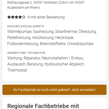
Rathausgasse 2, 55597 Wöllstein (22km von 55597
Rüdesheim am Rhein)
4
mit einer Bewertung
HEIZUNG SPEZIALGEBIETE
Wärmepumpe, Gasheizung, Solarthermie, Ölheizung,
Pelletheizung, Holzheizung, Heizkörper,
Fußbodenheizung, Brennstoffzelle, Umwälzpumpe
ANGEBOTENE TÄTIGKEITEN
Wartung, Reparatur, Neuinstallation / Einbau,
Austausch, Beratung, Hydraulischer Abgleich,
Thermostat
Ihr Fachbetrieb ist noch nicht gelistet? Jetzt anmelden!
Regionale Fachbetriebe mit