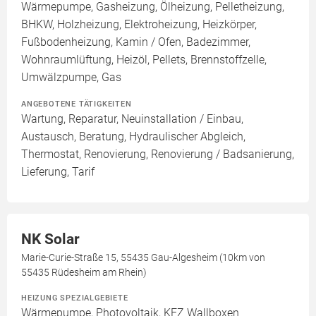
Wärmepumpe, Gasheizung, Ölheizung, Pelletheizung,
BHKW, Holzheizung, Elektroheizung, Heizkörper,
Fußbodenheizung, Kamin / Ofen, Badezimmer,
Wohnraumlüftung, Heizöl, Pellets, Brennstoffzelle,
Umwälzpumpe, Gas
ANGEBOTENE TÄTIGKEITEN
Wartung, Reparatur, Neuinstallation / Einbau,
Austausch, Beratung, Hydraulischer Abgleich,
Thermostat, Renovierung, Renovierung / Badsanierung,
Lieferung, Tarif
NK Solar
Marie-Curie-Straße 15, 55435 Gau-Algesheim (10km von
55435 Rüdesheim am Rhein)
HEIZUNG SPEZIALGEBIETE
Wärmepumpe, Photovoltaik, KFZ Wallboxen