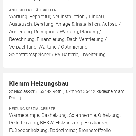
ANGEBOTENE TÄTIGKEITEN
Wartung, Reparatur, Neuinstallation / Einbau,
Austausch, Beratung, Anlage & Installation, Aufbau /
Auslegung, Reinigung / Wartung, Planung /
Berechnung, Finanzierung, Dach Vermietung /
Verpachtung, Wartung / Optimierung,
Solarstromspeicher / PV Batterie, Erweiterung
Klemm Heizungsbau
St.Nicolas-Str.8, 55442 Roth (10km von 55442 Rüdesheim am
Rhein)
HEIZUNG SPEZIALGEBIETE
Wärmepumpe, Gasheizung, Solarthermie, Ölheizung,
Pelletheizung, BHKW, Holzheizung, Heizkörper,
Fußbodenheizung, Badezimmer, Brennstoffzelle,