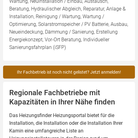
Wartung, Neuinstallation / Einbau, Austausch,
Beratung, Hydraulischer Abgleich, Reparatur, Anlage &
Installation, Reinigung / Wartung, Wartung /
Optimierung, Solarstromspeicher / PV Batterie, Ausbau,
Neueindeckung, Dämmung / Sanierung, Erstellung
Energiekonzept, Vor-Ort Beratung, Individueller
Sanierungsfahrplan (iSFP)
Ihr Fachbetrieb ist noch nicht gelistet? Jetzt anmelden!
Regionale Fachbetriebe mit
Kapazitäten in Ihrer Nähe finden
Das Heizungsfinder Heizungsportal bietet für die
Installation, die Installation oder die Installation Ihrer
Kamin
eine umfangreiche Liste an