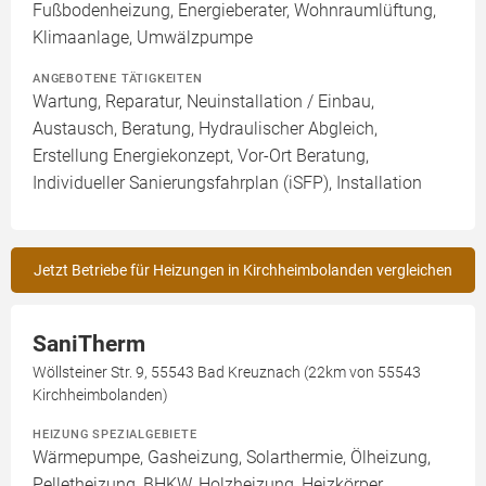
Fußbodenheizung, Energieberater, Wohnraumlüftung,
Klimaanlage, Umwälzpumpe
ANGEBOTENE TÄTIGKEITEN
Wartung, Reparatur, Neuinstallation / Einbau,
Austausch, Beratung, Hydraulischer Abgleich,
Erstellung Energiekonzept, Vor-Ort Beratung,
Individueller Sanierungsfahrplan (iSFP), Installation
Jetzt Betriebe für Heizungen in Kirchheimbolanden vergleichen
SaniTherm
Wöllsteiner Str. 9, 55543 Bad Kreuznach (22km von 55543
Kirchheimbolanden)
HEIZUNG SPEZIALGEBIETE
Wärmepumpe, Gasheizung, Solarthermie, Ölheizung,
Pelletheizung, BHKW, Holzheizung, Heizkörper,