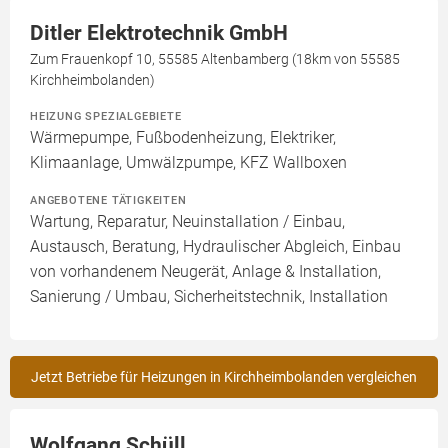
Ditler Elektrotechnik GmbH
Zum Frauenkopf 10, 55585 Altenbamberg (18km von 55585
Kirchheimbolanden)
HEIZUNG SPEZIALGEBIETE
Wärmepumpe, Fußbodenheizung, Elektriker,
Klimaanlage, Umwälzpumpe, KFZ Wallboxen
ANGEBOTENE TÄTIGKEITEN
Wartung, Reparatur, Neuinstallation / Einbau,
Austausch, Beratung, Hydraulischer Abgleich, Einbau
von vorhandenem Neugerät, Anlage & Installation,
Sanierung / Umbau, Sicherheitstechnik, Installation
Jetzt Betriebe für Heizungen in Kirchheimbolanden vergleichen
Wolfgang Schüll