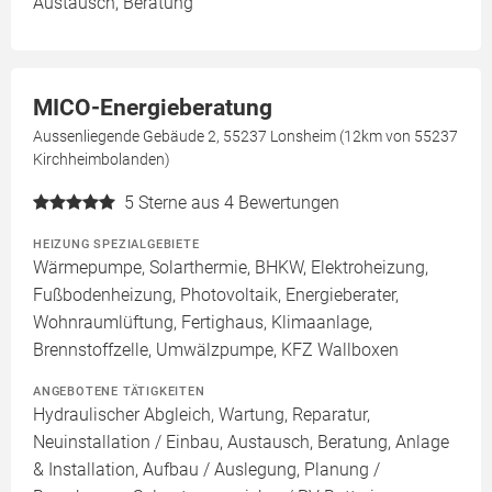
Austausch, Beratung
MICO-Energieberatung
Aussenliegende Gebäude 2, 55237 Lonsheim (12km von 55237
Kirchheimbolanden)
5
Sterne aus 4 Bewertungen
HEIZUNG SPEZIALGEBIETE
Wärmepumpe, Solarthermie, BHKW, Elektroheizung,
Fußbodenheizung, Photovoltaik, Energieberater,
Wohnraumlüftung, Fertighaus, Klimaanlage,
Brennstoffzelle, Umwälzpumpe, KFZ Wallboxen
ANGEBOTENE TÄTIGKEITEN
Hydraulischer Abgleich, Wartung, Reparatur,
Neuinstallation / Einbau, Austausch, Beratung, Anlage
& Installation, Aufbau / Auslegung, Planung /