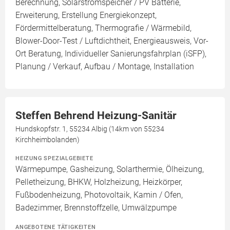
Berechnung, Solarstromspeicher / PV Batterie,
Erweiterung, Erstellung Energiekonzept,
Fördermittelberatung, Thermografie / Wärmebild,
Blower-Door-Test / Luftdichtheit, Energieausweis, Vor-
Ort Beratung, Individueller Sanierungsfahrplan (iSFP),
Planung / Verkauf, Aufbau / Montage, Installation
Steffen Behrend Heizung-Sanitär
Hundskopfstr. 1, 55234 Albig (14km von 55234
Kirchheimbolanden)
HEIZUNG SPEZIALGEBIETE
Wärmepumpe, Gasheizung, Solarthermie, Ölheizung,
Pelletheizung, BHKW, Holzheizung, Heizkörper,
Fußbodenheizung, Photovoltaik, Kamin / Ofen,
Badezimmer, Brennstoffzelle, Umwälzpumpe
ANGEBOTENE TÄTIGKEITEN