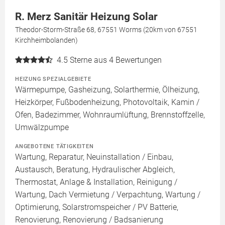
R. Merz Sanitär Heizung Solar
Theodor-Storm-Straße 68, 67551 Worms (20km von 67551
Kirchheimbolanden)
4.5
Sterne aus 4 Bewertungen
HEIZUNG SPEZIALGEBIETE
Wärmepumpe, Gasheizung, Solarthermie, Ölheizung,
Heizkörper, Fußbodenheizung, Photovoltaik, Kamin /
Ofen, Badezimmer, Wohnraumlüftung, Brennstoffzelle,
Umwälzpumpe
ANGEBOTENE TÄTIGKEITEN
Wartung, Reparatur, Neuinstallation / Einbau,
Austausch, Beratung, Hydraulischer Abgleich,
Thermostat, Anlage & Installation, Reinigung /
Wartung, Dach Vermietung / Verpachtung, Wartung /
Optimierung, Solarstromspeicher / PV Batterie,
Renovierung, Renovierung / Badsanierung