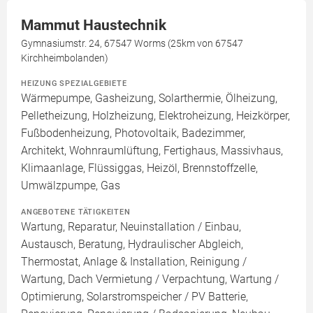
Mammut Haustechnik
Gymnasiumstr. 24, 67547 Worms (25km von 67547
Kirchheimbolanden)
HEIZUNG SPEZIALGEBIETE
Wärmepumpe, Gasheizung, Solarthermie, Ölheizung,
Pelletheizung, Holzheizung, Elektroheizung, Heizkörper,
Fußbodenheizung, Photovoltaik, Badezimmer,
Architekt, Wohnraumlüftung, Fertighaus, Massivhaus,
Klimaanlage, Flüssiggas, Heizöl, Brennstoffzelle,
Umwälzpumpe, Gas
ANGEBOTENE TÄTIGKEITEN
Wartung, Reparatur, Neuinstallation / Einbau,
Austausch, Beratung, Hydraulischer Abgleich,
Thermostat, Anlage & Installation, Reinigung /
Wartung, Dach Vermietung / Verpachtung, Wartung /
Optimierung, Solarstromspeicher / PV Batterie,