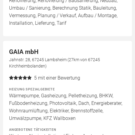
Renovierung, Renovierung / Badsanierung, Neubau,
Umbau / Sanierung, Berechnung Statik, Bauleitung,
Vermessung, Planung / Verkauf, Aufbau / Montage,
Installation, Lieferung, Tarif
GAIA mbH
Jahnstr. 28, 67245 Lambsheim (27km von 67245
Kirchheimbolanden)
5
mit einer Bewertung
HEIZUNG SPEZIALGEBIETE
Wärmepumpe, Gasheizung, Pelletheizung, BHKW,
Fußbodenheizung, Photovoltaik, Dach, Energieberater,
Wohnraumlüftung, Elektriker, Brennstoffzelle,
Umwälzpumpe, KFZ Wallboxen
ANGEBOTENE TÄTIGKEITEN