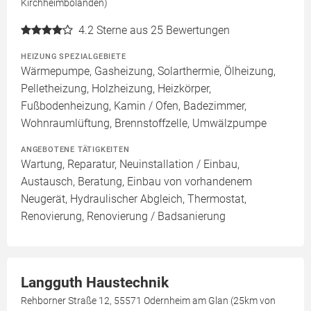
Kirchheimbolanden)
4.2
Sterne aus 25 Bewertungen
HEIZUNG SPEZIALGEBIETE
Wärmepumpe, Gasheizung, Solarthermie, Ölheizung,
Pelletheizung, Holzheizung, Heizkörper,
Fußbodenheizung, Kamin / Ofen, Badezimmer,
Wohnraumlüftung, Brennstoffzelle, Umwälzpumpe
ANGEBOTENE TÄTIGKEITEN
Wartung, Reparatur, Neuinstallation / Einbau,
Austausch, Beratung, Einbau von vorhandenem
Neugerät, Hydraulischer Abgleich, Thermostat,
Renovierung, Renovierung / Badsanierung
Langguth Haustechnik
Rehborner Straße 12, 55571 Odernheim am Glan (25km von