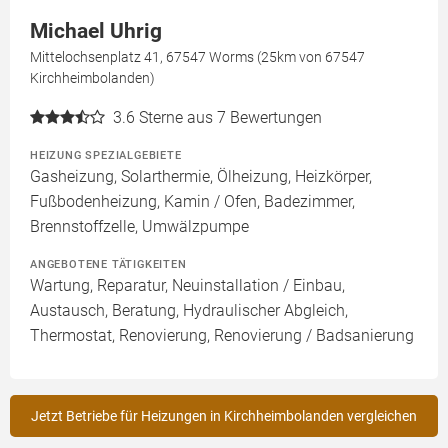
Michael Uhrig
Mittelochsenplatz 41, 67547 Worms (25km von 67547
Kirchheimbolanden)
3.6
Sterne aus 7 Bewertungen
HEIZUNG SPEZIALGEBIETE
Gasheizung, Solarthermie, Ölheizung, Heizkörper,
Fußbodenheizung, Kamin / Ofen, Badezimmer,
Brennstoffzelle, Umwälzpumpe
ANGEBOTENE TÄTIGKEITEN
Wartung, Reparatur, Neuinstallation / Einbau,
Austausch, Beratung, Hydraulischer Abgleich,
Thermostat, Renovierung, Renovierung / Badsanierung
Jetzt Betriebe für Heizungen in Kirchheimbolanden vergleichen