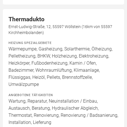
Thermadukto
Ernst-Ludwig-Straße, 12, 55597 Wöllstein (16km von 55597
Kirchheimbolanden)
HEIZUNG SPEZIALGEBIETE
Wärmepumpe, Gasheizung, Solarthermie, Ölheizung,
Pelletheizung, BHKW, Holzheizung, Elektroheizung,
Heizkörper, Fußbodenheizung, Kamin / Ofen,
Badezimmer, Wohnraumlüftung, Klimaanlage,
Flüssiggas, Heizöl, Pellets, Brennstoffzelle,
Umwälzpumpe
ANGEBOTENE TÄTIGKEITEN
Wartung, Reparatur, Neuinstallation / Einbau,
Austausch, Beratung, Hydraulischer Abgleich,
Thermostat, Renovierung, Renovierung / Badsanierung,
Installation, Lieferung