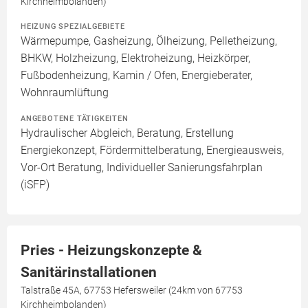
Kirchheimbolanden)
HEIZUNG SPEZIALGEBIETE
Wärmepumpe, Gasheizung, Ölheizung, Pelletheizung,
BHKW, Holzheizung, Elektroheizung, Heizkörper,
Fußbodenheizung, Kamin / Ofen, Energieberater,
Wohnraumlüftung
ANGEBOTENE TÄTIGKEITEN
Hydraulischer Abgleich, Beratung, Erstellung
Energiekonzept, Fördermittelberatung, Energieausweis,
Vor-Ort Beratung, Individueller Sanierungsfahrplan
(iSFP)
Pries - Heizungskonzepte &
Sanitärinstallationen
Talstraße 45A, 67753 Hefersweiler (24km von 67753
Kirchheimbolanden)