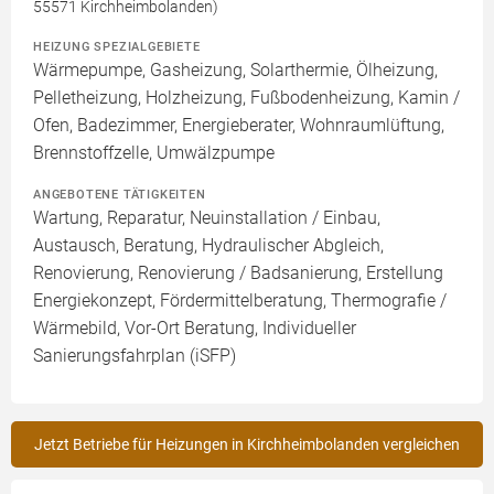
55571 Kirchheimbolanden)
HEIZUNG SPEZIALGEBIETE
Wärmepumpe, Gasheizung, Solarthermie, Ölheizung,
Pelletheizung, Holzheizung, Fußbodenheizung, Kamin /
Ofen, Badezimmer, Energieberater, Wohnraumlüftung,
Brennstoffzelle, Umwälzpumpe
ANGEBOTENE TÄTIGKEITEN
Wartung, Reparatur, Neuinstallation / Einbau,
Austausch, Beratung, Hydraulischer Abgleich,
Renovierung, Renovierung / Badsanierung, Erstellung
Energiekonzept, Fördermittelberatung, Thermografie /
Wärmebild, Vor-Ort Beratung, Individueller
Sanierungsfahrplan (iSFP)
Jetzt Betriebe für Heizungen in Kirchheimbolanden vergleichen