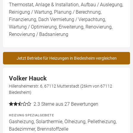
Thermostat, Anlage & Installation, Aufbau / Auslegung,
Reinigung / Wartung, Planung / Berechnung,
Finanzierung, Dach Vermietung / Verpachtung,
Wartung / Optimierung, Erweiterung, Renovierung,
Renovierung / Badsanierung
Jetzt Betriebe für Heizungen in Biedesheim vergleichen
Volker Hauck
Hillensheimerstr. 6, 67112 Mutterstadt (26km von 67112
Biedesheim)
2.3
Sterne aus 27 Bewertungen
HEIZUNG SPEZIALGEBIETE
Gasheizung, Solarthermie, Ölheizung, Pelletheizung,
Badezimmer, Brennstoffzelle