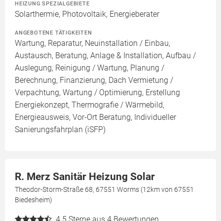
HEIZUNG SPEZIALGEBIETE
Solarthermie, Photovoltaik, Energieberater
ANGEBOTENE TÄTIGKEITEN
Wartung, Reparatur, Neuinstallation / Einbau,
Austausch, Beratung, Anlage & Installation, Aufbau /
Auslegung, Reinigung / Wartung, Planung /
Berechnung, Finanzierung, Dach Vermietung /
Verpachtung, Wartung / Optimierung, Erstellung
Energiekonzept, Thermografie / Wärmebild,
Energieausweis, Vor-Ort Beratung, Individueller
Sanierungsfahrplan (iSFP)
R. Merz Sanitär Heizung Solar
Theodor-Storm-Straße 68, 67551 Worms (12km von 67551
Biedesheim)
4.5
Sterne aus 4 Bewertungen