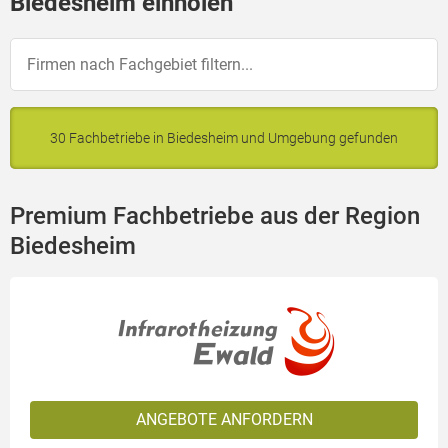
Biedesheim einholen
30 Fachbetriebe in Biedesheim und Umgebung gefunden
Premium Fachbetriebe aus der Region
Biedesheim
ANGEBOTE ANFORDERN