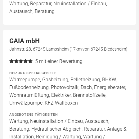
Wartung, Reparatur, Neuinstallation / Einbau,
Austausch, Beratung
GAIA mbH
Jahnstr. 28, 67245 Lambsheim (17km von 67245 Biedesheim)
5
mit einer Bewertung
HEIZUNG SPEZIALGEBIETE
Wärmepumpe, Gasheizung, Pelletheizung, BHKW,
Fußbodenheizung, Photovoltaik, Dach, Energieberater,
Wohnraumlüftung, Elektriker, Brennstoffzelle,
Umwälzpumpe, KFZ Wallboxen
ANGEBOTENE TÄTIGKEITEN
Wartung, Neuinstallation / Einbau, Austausch,
Beratung, Hydraulischer Abgleich, Reparatur, Anlage &
Installation, Reinigung / Wartung, Wartung /