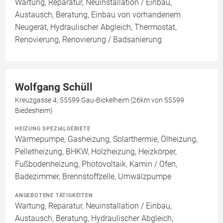
Wartung, Reparatur, Neuinstallation / Einbau,
Austausch, Beratung, Einbau von vorhandenem
Neugerät, Hydraulischer Abgleich, Thermostat,
Renovierung, Renovierung / Badsanierung
Wolfgang Schüll
Kreuzgasse 4, 55599 Gau-Bickelheim (26km von 55599
Biedesheim)
HEIZUNG SPEZIALGEBIETE
Wärmepumpe, Gasheizung, Solarthermie, Ölheizung,
Pelletheizung, BHKW, Holzheizung, Heizkörper,
Fußbodenheizung, Photovoltaik, Kamin / Ofen,
Badezimmer, Brennstoffzelle, Umwälzpumpe
ANGEBOTENE TÄTIGKEITEN
Wartung, Reparatur, Neuinstallation / Einbau,
Austausch, Beratung, Hydraulischer Abgleich,