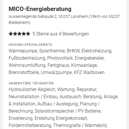
MICO-Energieberatung
Aussenliegende Gebäude 2, 55237 Lonsheim (18km von 55237
Biedesheim)
5
Sterne aus 4 Bewertungen
HEIZUNG SPEZIALGEBIETE
Wärmepumpe, Solarthermie, BHKW, Elektroheizung,
Fußbodenheizung, Photovoltaik, Energieberater,
Wohnraumlüftung, Fertighaus, Klimaanlage,
Brennstoffzelle, Umwälzpumpe, KFZ Wallboxen
ANGEBOTENE TÄTIGKEITEN
Hydraulischer Abgleich, Wartung, Reparatur,
Neuinstallation / Einbau, Austausch, Beratung, Anlage
& Installation, Aufbau / Auslegung, Planung /
Berechnung, Solarstromspeicher / PV Batterie,
Erweiterung, Erstellung Energiekonzept,
Fördermittelberatung, Thermografie / Wärmebild,