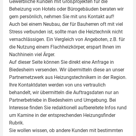
Gewerbliche Kunden mit Großprojekten für die
Beheizung von Hotels oder Bürogebäuden beraten wir
gern persönlich, nehmen Sie mit uns Kontakt auf!
Auch bei einem Neubau, der für Bauherren oft mit viel
Stress verbunden ist, sollte man die Heiztechnik nicht
vernachlässigen. Ein Vergleich von Angeboten, z.B. für
die Nutzung einem
Flachheizkörper
, erspart Ihnen im
Nachhinein viel Ärger.
Auf dieser Seite können Sie direkt eine Anfrage in
Biedesheim versenden. Wir übermitteln diese an unser
Partnernetzwerk aus Heizungstechnikern in der Region.
Ihre Kontaktdaten werden von uns vertraulich
behandelt, wir übermitteln die Auftragsdaten nur an
Partnerbetriebe in Biedesheim und Umgebung. Bei
Interesse finden Sie redaktionell aufbereitete Infos rund
um
Kamine
in der entsprechenden Heizungsfinder
Rubrik.
Sie wollen wissen, ob andere Kunden mit bestimmten