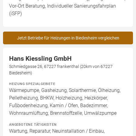
Vor-Ort Beratung, Individueller Sanierungsfahrplan
(iSFP)
Jetzt Betriebe für Heizungen in Biedesheim vergleichen
Hans Kiessling GmbH
Schmiedgasse 26, 67227 frankenthal (20km von 67227
Biedesheim)
HEIZUNG SPEZIALGEBIETE
Wärmepumpe, Gasheizung, Solarthermie, Ölheizung,
Pelletheizung, BHKW, Holzheizung, Heizkörper,
Fußbodenheizung, Kamin / Ofen, Badezimmer,
Wohnraumlüftung, Brennstoffzelle, Umwälzpumpe
ANGEBOTENE TÄTIGKEITEN
Wartung, Reparatur, Neuinstallation / Einbau,