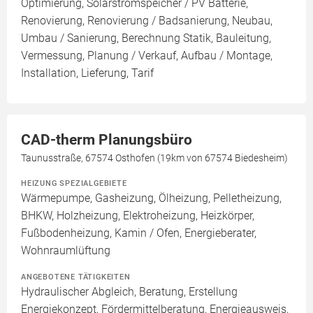
Optimierung, Solarstromspeicher / PV Batterie,
Renovierung, Renovierung / Badsanierung, Neubau,
Umbau / Sanierung, Berechnung Statik, Bauleitung,
Vermessung, Planung / Verkauf, Aufbau / Montage,
Installation, Lieferung, Tarif
CAD-therm Planungsbüro
Taunusstraße, 67574 Osthofen (19km von 67574 Biedesheim)
HEIZUNG SPEZIALGEBIETE
Wärmepumpe, Gasheizung, Ölheizung, Pelletheizung,
BHKW, Holzheizung, Elektroheizung, Heizkörper,
Fußbodenheizung, Kamin / Ofen, Energieberater,
Wohnraumlüftung
ANGEBOTENE TÄTIGKEITEN
Hydraulischer Abgleich, Beratung, Erstellung
Energiekonzept, Fördermittelberatung, Energieausweis,