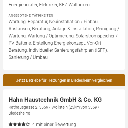
Energieberater, Elektriker, KFZ Wallboxen
ANGEBOTENE TÄTIGKEITEN
Wartung, Reparatur, Neuinstallation / Einbau,
Austausch, Beratung, Anlage & Installation, Reinigung /
Wartung, Wartung / Optimierung, Solarstromspeicher /
PV Batterie, Erstellung Energiekonzept, Vor-Ort
Beratung, Individueller Sanierungsfahrplan (iSFP),
Sanierung / Umbau
Jetzt Betriebe für Heizungen in Biedesheim vergleichen
Hahn Haustechnik GmbH & Co. KG
Rathausgasse 2, 55597 Wöllstein (25km von 55597
Biedesheim)
4
mit einer Bewertung