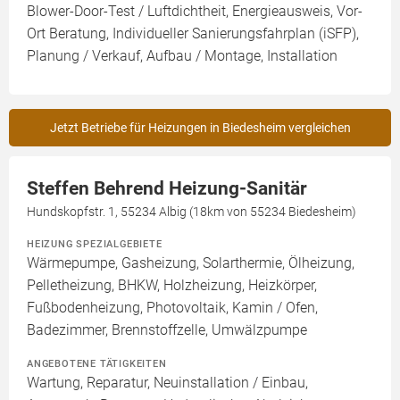
Blower-Door-Test / Luftdichtheit, Energieausweis, Vor-
Ort Beratung, Individueller Sanierungsfahrplan (iSFP),
Planung / Verkauf, Aufbau / Montage, Installation
Jetzt Betriebe für Heizungen in Biedesheim vergleichen
Steffen Behrend Heizung-Sanitär
Hundskopfstr. 1, 55234 Albig (18km von 55234 Biedesheim)
HEIZUNG SPEZIALGEBIETE
Wärmepumpe, Gasheizung, Solarthermie, Ölheizung,
Pelletheizung, BHKW, Holzheizung, Heizkörper,
Fußbodenheizung, Photovoltaik, Kamin / Ofen,
Badezimmer, Brennstoffzelle, Umwälzpumpe
ANGEBOTENE TÄTIGKEITEN
Wartung, Reparatur, Neuinstallation / Einbau,