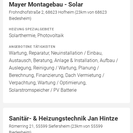
Mayer Montagebau - Solar
Frohndhofstraße 2, 68623 Hofheim (23km von 68623
Biedesheim)
HEIZUNG SPEZIALGEBIETE
Solarthermie, Photovoltaik
ANGEBOTENE TÄTIGKEITEN
Wartung, Reparatur, Neuinstallation / Einbau,
Austausch, Beratung, Anlage & Installation, Aufbau /
Auslegung, Reinigung / Wartung, Planung /
Berechnung, Finanzierung, Dach Vermietung /
Verpachtung, Wartung / Optimierung,
Solarstromspeicher / PV Batterie
Sanitär- & Heizungstechnik Jan Hintze
Römerring 21, 55599 Siefersheim (23km von 55599
Biedesheim)