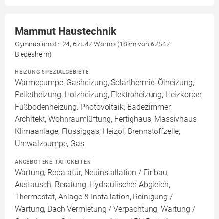
Mammut Haustechnik
Gymnasiumstr. 24, 67547 Worms (18km von 67547
Biedesheim)
HEIZUNG SPEZIALGEBIETE
Wärmepumpe, Gasheizung, Solarthermie, Ölheizung,
Pelletheizung, Holzheizung, Elektroheizung, Heizkörper,
Fußbodenheizung, Photovoltaik, Badezimmer,
Architekt, Wohnraumlüftung, Fertighaus, Massivhaus,
Klimaanlage, Flüssiggas, Heizöl, Brennstoffzelle,
Umwälzpumpe, Gas
ANGEBOTENE TÄTIGKEITEN
Wartung, Reparatur, Neuinstallation / Einbau,
Austausch, Beratung, Hydraulischer Abgleich,
Thermostat, Anlage & Installation, Reinigung /
Wartung, Dach Vermietung / Verpachtung, Wartung /