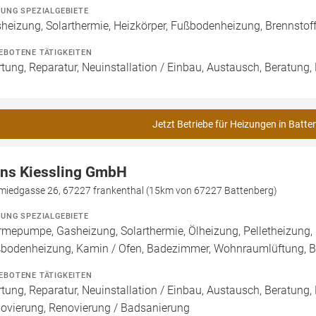
ZUNG SPEZIALGEBIETE
heizung, Solarthermie, Heizkörper, Fußbodenheizung, Brennsto
EBOTENE TÄTIGKEITEN
tung, Reparatur, Neuinstallation / Einbau, Austausch, Beratung,
Jetzt Betriebe für Heizungen in Batte
ns Kiessling GmbH
miedgasse 26, 67227 frankenthal (15km von 67227 Battenberg)
ZUNG SPEZIALGEBIETE
mepumpe, Gasheizung, Solarthermie, Ölheizung, Pelletheizung, 
bodenheizung, Kamin / Ofen, Badezimmer, Wohnraumlüftung, B
EBOTENE TÄTIGKEITEN
tung, Reparatur, Neuinstallation / Einbau, Austausch, Beratung,
ovierung, Renovierung / Badsanierung