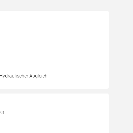
 Hydraulischer Abgleich
rg)