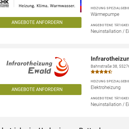
HEIZUNG SPEZIALGEBI
Wärmepumpe
ANGEBOTE ANFORDERN
ANGEBOTENE TÄTIGKE
Neuinstallation / 
Infrarotheizu
Bahnstraße 38, 5527
HEIZUNG SPEZIALGEBI
Elektroheizung
ANGEBOTE ANFORDERN
ANGEBOTENE TÄTIGKE
Neuinstallation / 