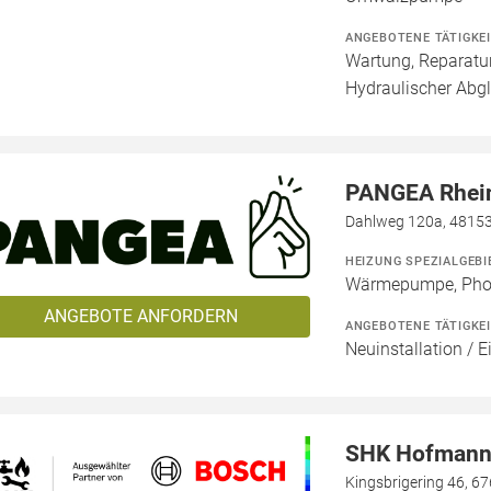
ANGEBOTENE TÄTIGKE
Wartung, Reparatur
Hydraulischer Abgl
PANGEA Rhei
Dahlweg 120a, 4815
HEIZUNG SPEZIALGEBI
Wärmepumpe, Phot
ANGEBOTE ANFORDERN
ANGEBOTENE TÄTIGKE
Neuinstallation / E
SHK Hofmann 
Kingsbrigering 46, 6