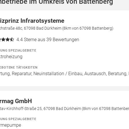
hbetriebe im Umkreis von Battenberg
izprinz Infrarotsysteme
chstraße 48c, 67098 Bad Dürkheim (8km von 67098 Battenberg)
4.4
Sterne aus 39 Bewertungen
ZUNG SPEZIALGEBIETE
ktroheizung
EBOTENE TÄTIGKEITEN
tung, Reparatur, Neuinstallation / Einbau, Austausch, Beratung,
rmag GmbH
tav-Kirchhoff-Straße 25, 67098 Bad Dürkheim (8km von 67098 Battenbe
ZUNG SPEZIALGEBIETE
rmepumpe