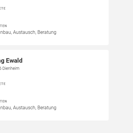
ETE
ITEN
Einbau, Austausch, Beratung
ng Ewald
6 Dienheim
ETE
ITEN
Einbau, Austausch, Beratung