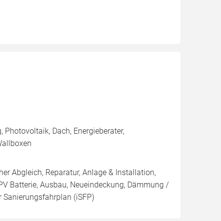
hotovoltaik, Dach, Energieberater,
Wallboxen
er Abgleich, Reparatur, Anlage & Installation,
/ PV Batterie, Ausbau, Neueindeckung, Dämmung /
er Sanierungsfahrplan (iSFP)