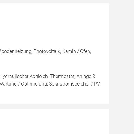
ßbodenheizung, Photovoltaik, Kamin / Ofen,
 Hydraulischer Abgleich, Thermostat, Anlage &
 Wartung / Optimierung, Solarstromspeicher / PV