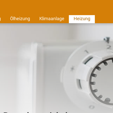
g
Ölheizung
Klimaanlage
Heizung