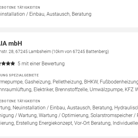
EBOTENE TÄTIGKEITEN
installation / Einbau, Austausch, Beratung
IA mbH
nstr. 28, 67245 Lambsheim (10km von 67245 Battenberg)
5
mit einer Bewertung
ZUNG SPEZIALGEBIETE
mepumpe, Gasheizung, Pelletheizung, BHKW, Fußbodenheizung, P
nraumlüftung, Elektriker, Brennstoffzelle, Umwälzpumpe, KFZ 
EBOTENE TÄTIGKEITEN
tung, Neuinstallation / Einbau, Austausch, Beratung, Hydraulisch
nigung / Wartung, Wartung / Optimierung, Solarstromspeicher 
ierung, Erstellung Energiekonzept, Vor-Ort Beratung, Individuell