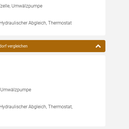
ffzelle, Umwälzpumpe
 Hydraulischer Abgleich, Thermostat
dorf vergleichen
le, Umwälzpumpe
 Hydraulischer Abgleich, Thermostat,