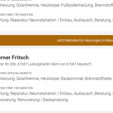
heizung, Solarthermie, Heizkörper, Fußbodenheizung, Brennsto
EBOTENE TÄTIGKEITEN
tung, Reparatur, Neuinstallation / Einbau, Austausch, Beratung,
Jetzt Betriebe für Heizungen in Max
rner Fritsch
zer Str.30b, 67067 Ludwigshafen (9km von 67067 Maxdorf)
ZUNG SPEZIALGEBIETE
heizung, Solarthermie, Heizkörper, Badezimmer, Brennstoffzel
EBOTENE TÄTIGKEITEN
tung, Reparatur, Neuinstallation / Einbau, Austausch, Beratung,
ovierung, Renovierung / Badsanierung