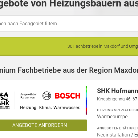
gebote von Heizungsbauern aus
30 Fachbetriebe in Maxdorf und Um
mium Fachbetriebe aus der Region Maxdo
SHK Hofmann 
Kingsbrigering 46, 6
HEIZUNG SPEZIALGEBI
Wärmepumpe
ANGEBOTE ANFORDERN
ANGEBOTENE TÄTIGKE
Neuinstallation / 