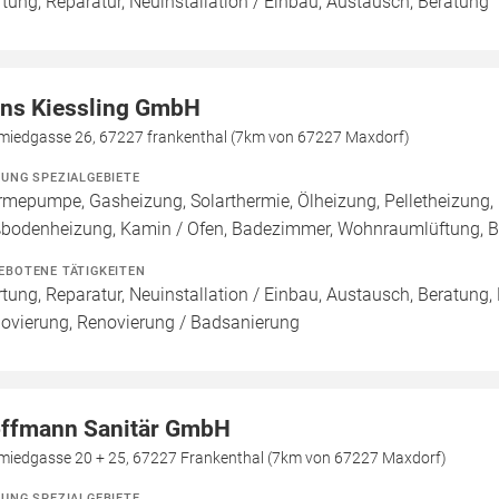
tung, Reparatur, Neuinstallation / Einbau, Austausch, Beratung
ns Kiessling GmbH
miedgasse 26, 67227 frankenthal (7km von 67227 Maxdorf)
ZUNG SPEZIALGEBIETE
mepumpe, Gasheizung, Solarthermie, Ölheizung, Pelletheizung, 
bodenheizung, Kamin / Ofen, Badezimmer, Wohnraumlüftung, B
EBOTENE TÄTIGKEITEN
tung, Reparatur, Neuinstallation / Einbau, Austausch, Beratung,
ovierung, Renovierung / Badsanierung
ffmann Sanitär GmbH
miedgasse 20 + 25, 67227 Frankenthal (7km von 67227 Maxdorf)
ZUNG SPEZIALGEBIETE