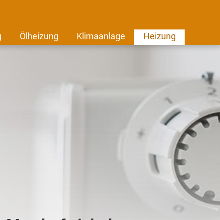
g
Ölheizung
Klimaanlage
Heizung