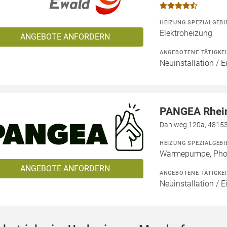
HEIZUNG SPEZIALGEBI
Elektroheizung
ANGEBOTE ANFORDERN
ANGEBOTENE TÄTIGKE
Neuinstallation / 
PANGEA Rhei
Dahlweg 120a, 4815
HEIZUNG SPEZIALGEBI
Wärmepumpe, Phot
ANGEBOTE ANFORDERN
ANGEBOTENE TÄTIGKE
Neuinstallation / E