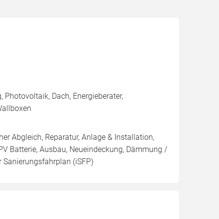
hotovoltaik, Dach, Energieberater,
Wallboxen
er Abgleich, Reparatur, Anlage & Installation,
/ PV Batterie, Ausbau, Neueindeckung, Dämmung /
er Sanierungsfahrplan (iSFP)