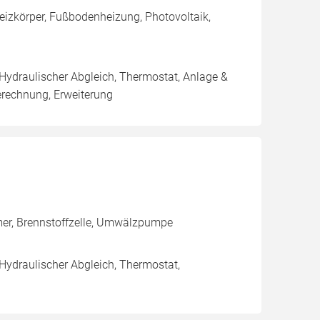
Heizkörper, Fußbodenheizung, Photovoltaik,
 Hydraulischer Abgleich, Thermostat, Anlage &
erechnung, Erweiterung
mer, Brennstoffzelle, Umwälzpumpe
 Hydraulischer Abgleich, Thermostat,