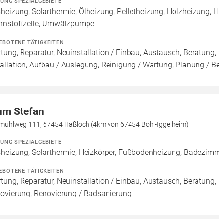
ZUNG SPEZIALGEBIETE
heizung, Solarthermie, Ölheizung, Pelletheizung, Holzheizung, 
nnstoffzelle, Umwälzpumpe
EBOTENE TÄTIGKEITEN
tung, Reparatur, Neuinstallation / Einbau, Austausch, Beratung,
tallation, Aufbau / Auslegung, Reinigung / Wartung, Planung / B
um Stefan
mühlweg 111, 67454 Haßloch (4km von 67454 Böhl-Iggelheim)
ZUNG SPEZIALGEBIETE
heizung, Solarthermie, Heizkörper, Fußbodenheizung, Badezim
EBOTENE TÄTIGKEITEN
tung, Reparatur, Neuinstallation / Einbau, Austausch, Beratung,
ovierung, Renovierung / Badsanierung