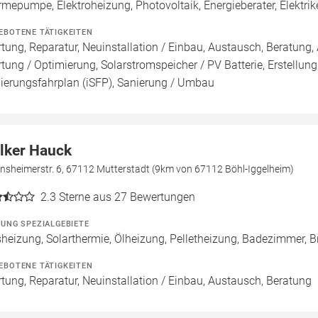
mepumpe, Elektroheizung, Photovoltaik, Energieberater, Elektri
EBOTENE TÄTIGKEITEN
tung, Reparatur, Neuinstallation / Einbau, Austausch, Beratung, 
tung / Optimierung, Solarstromspeicher / PV Batterie, Erstellung
ierungsfahrplan (iSFP), Sanierung / Umbau
lker Hauck
ensheimerstr. 6, 67112 Mutterstadt (9km von 67112 Böhl-Iggelheim)
2.3
Sterne aus 27 Bewertungen
ZUNG SPEZIALGEBIETE
heizung, Solarthermie, Ölheizung, Pelletheizung, Badezimmer, Br
EBOTENE TÄTIGKEITEN
tung, Reparatur, Neuinstallation / Einbau, Austausch, Beratung