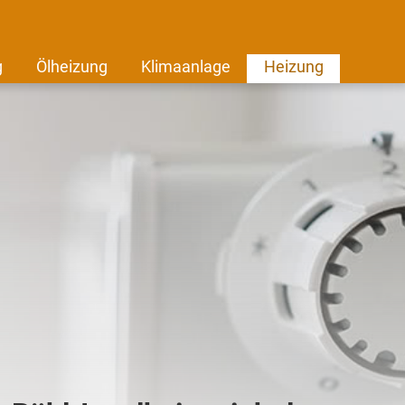
g
Ölheizung
Klimaanlage
Heizung