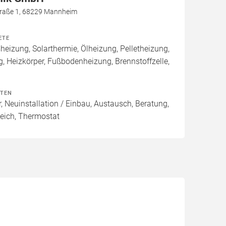
raße 1, 68229 Mannheim
ETE
izung, Solarthermie, Ölheizung, Pelletheizung,
 Heizkörper, Fußbodenheizung, Brennstoffzelle,
ITEN
, Neuinstallation / Einbau, Austausch, Beratung,
eich, Thermostat