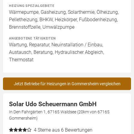
HEIZUNG SPEZIALGEBIETE
Wärmepumpe, Gasheizung, Solarthermie, Ölheizung,
Pelletheizung, BHKW, Heizkörper, Fußbodenheizung,
Brennstoffzelle, Umwälzpumpe
ANGEBOTENE TÄTIGKEITEN
Wartung, Reparatur, Neuinstallation / Einbau,
Austausch, Beratung, Hydraulischer Abgleich,
Thermostat
Jetzt Betriebe für Heizungen in Gommersheim vergleichen
Solar Udo Scheuermann GmbH
In Den Fahrgärten 1, 67165 Waldsee (20km von 67165
Gommersheim)
4
Sterne aus 6 Bewertungen