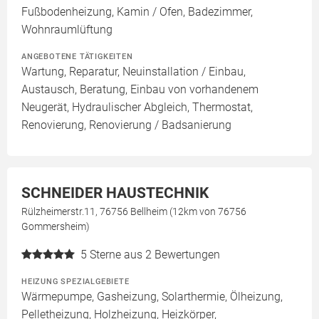
Fußbodenheizung, Kamin / Ofen, Badezimmer,
Wohnraumlüftung
ANGEBOTENE TÄTIGKEITEN
Wartung, Reparatur, Neuinstallation / Einbau,
Austausch, Beratung, Einbau von vorhandenem
Neugerät, Hydraulischer Abgleich, Thermostat,
Renovierung, Renovierung / Badsanierung
SCHNEIDER HAUSTECHNIK
Rülzheimerstr.11, 76756 Bellheim (12km von 76756
Gommersheim)
5
Sterne aus 2 Bewertungen
HEIZUNG SPEZIALGEBIETE
Wärmepumpe, Gasheizung, Solarthermie, Ölheizung,
Pelletheizung, Holzheizung, Heizkörper,