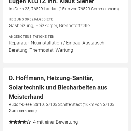
Eugen KLOTZ Inh. Klaus Siener
Im Grein 23, 76829 Landau (15km von 76829 Gommersheim)
HEIZUNG SPEZIALGEBIETE
Gasheizung, Heizkörper, Brennstoffzelle
ANGEBOTENE TÄTIGKEITEN
Reparatur, Neuinstallation / Einbau, Austausch,
Beratung, Thermostat, Wartung
D. Hoffmann, Heizung-Sanitär,
Solartechnik und Blecharbeiten aus
Meisterhand
Rudolf-Diesel Str.10, 67105 Schifferstadt (16km von 67105
Gommersheim)
4
mit einer Bewertung