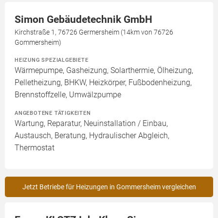
Simon Gebäudetechnik GmbH
Kirchstraße 1, 76726 Germersheim (14km von 76726
Gommersheim)
HEIZUNG SPEZIALGEBIETE
Wärmepumpe, Gasheizung, Solarthermie, Ölheizung,
Pelletheizung, BHKW, Heizkörper, Fußbodenheizung,
Brennstoffzelle, Umwälzpumpe
ANGEBOTENE TÄTIGKEITEN
Wartung, Reparatur, Neuinstallation / Einbau,
Austausch, Beratung, Hydraulischer Abgleich,
Thermostat
Jetzt Betriebe für Heizungen in Gommersheim vergleichen