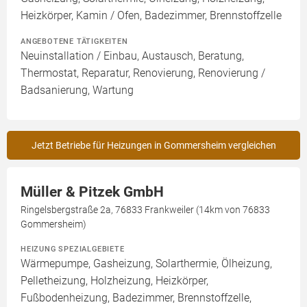
Heizkörper, Kamin / Ofen, Badezimmer, Brennstoffzelle
ANGEBOTENE TÄTIGKEITEN
Neuinstallation / Einbau, Austausch, Beratung,
Thermostat, Reparatur, Renovierung, Renovierung /
Badsanierung, Wartung
Jetzt Betriebe für Heizungen in Gommersheim vergleichen
Müller & Pitzek GmbH
Ringelsbergstraße 2a, 76833 Frankweiler (14km von 76833
Gommersheim)
HEIZUNG SPEZIALGEBIETE
Wärmepumpe, Gasheizung, Solarthermie, Ölheizung,
Pelletheizung, Holzheizung, Heizkörper,
Fußbodenheizung, Badezimmer, Brennstoffzelle,