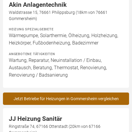
Akin Anlagentechnik
Waldstrasse 15, 76661 Philippsburg (18km von 76661
Gommersheim)
HEIZUNG SPEZIALGEBIETE
Wärmepumpe, Solarthermie, Ölheizung, Holzheizung,
Heizkörper, Fußbodenheizung, Badezimmer
ANGEBOTENE TÄTIGKEITEN
Wartung, Reparatur, Neuinstallation / Einbau,
Austausch, Beratung, Thermostat, Renovierung,
Renovierung / Badsanierung
Jetzt Betriebe für Heizungen in Gommersheim vergleichen
JJ Heizung Sanitär
Ringstraße 74, 67166 Otterstadt (20km von 67166