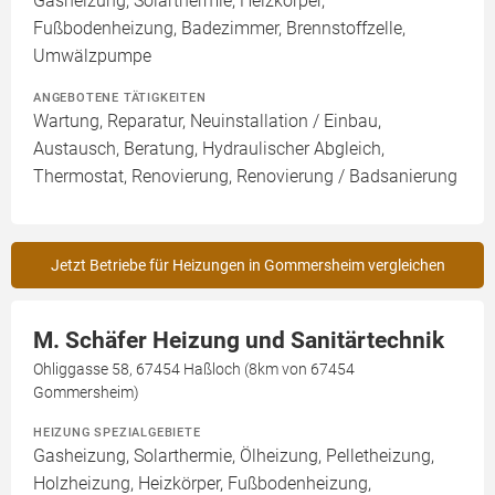
Gasheizung, Solarthermie, Heizkörper,
Fußbodenheizung, Badezimmer, Brennstoffzelle,
Umwälzpumpe
ANGEBOTENE TÄTIGKEITEN
Wartung, Reparatur, Neuinstallation / Einbau,
Austausch, Beratung, Hydraulischer Abgleich,
Thermostat, Renovierung, Renovierung / Badsanierung
Jetzt Betriebe für Heizungen in Gommersheim vergleichen
M. Schäfer Heizung und Sanitärtechnik
Ohliggasse 58, 67454 Haßloch (8km von 67454
Gommersheim)
HEIZUNG SPEZIALGEBIETE
Gasheizung, Solarthermie, Ölheizung, Pelletheizung,
Holzheizung, Heizkörper, Fußbodenheizung,