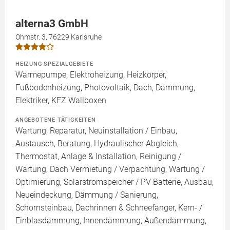
alterna3 GmbH
Ohmstr. 3, 76229 Karlsruhe
HEIZUNG SPEZIALGEBIETE
Wärmepumpe, Elektroheizung, Heizkörper,
Fußbodenheizung, Photovoltaik, Dach, Dämmung,
Elektriker, KFZ Wallboxen
ANGEBOTENE TÄTIGKEITEN
Wartung, Reparatur, Neuinstallation / Einbau,
Austausch, Beratung, Hydraulischer Abgleich,
Thermostat, Anlage & Installation, Reinigung /
Wartung, Dach Vermietung / Verpachtung, Wartung /
Optimierung, Solarstromspeicher / PV Batterie, Ausbau,
Neueindeckung, Dämmung / Sanierung,
Schornsteinbau, Dachrinnen & Schneefänger, Kern- /
Einblasdämmung, Innendämmung, Außendämmung,