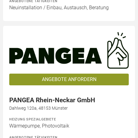
ANGEBOTENE TÄTIGKEITEN
Neuinstallation / Einbau, Austausch, Beratung
ANGEBOTE ANFORDERN
PANGEA Rhein-Neckar GmbH
Dahlweg 120a, 48153 Münster
HEIZUNG SPEZIALGEBIETE
Wärmepumpe, Photovoltaik
ANGEBOTENE TÄTIGKEITEN