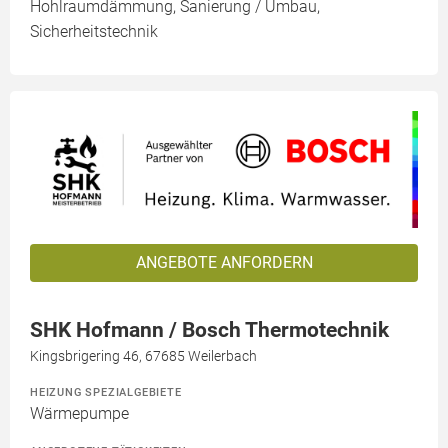
Hohlraumdämmung, Sanierung / Umbau,
Sicherheitstechnik
ANGEBOTE ANFORDERN
SHK Hofmann / Bosch Thermotechnik
Kingsbrigering 46, 67685 Weilerbach
HEIZUNG SPEZIALGEBIETE
Wärmepumpe