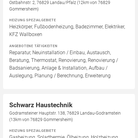
Ostbahnstr. 2, 76829 Landau/Pfalz (12km von 76829
Gommersheim)
HEIZUNG SPEZIALGEBIETE
Heizkörper, Fußbodenheizung, Badezimmer, Elektriker,
KFZ Wallboxen
ANGEBOTENE TÄTIGKEITEN
Reparatur, Neuinstallation / Einbau, Austausch,
Beratung, Thermostat, Renovierung, Renovierung /
Badsanierung, Anlage & Installation, Aufbau /
Auslegung, Planung / Berechnung, Erweiterung
Schwarz Haustechnik
Godramsteiner Hauptstr. 138, 76829 Landau-Godramstein
(13km von 76829 Gommersheim)
HEIZUNG SPEZIALGEBIETE
Gasheizung, Solarthermie, Ölheizung, Holzheizung,